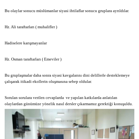
Bu olaylar sonucu müslümanlar siyasi ihtilaflar sonucu gruplara ayrıldılar.
Hz. Ali taraftarları ( muhalifler )
Hadiselere karışmayanlar
Hz. Osman taraftarları ( Emeviler )
Bu gruplaşmalar daha sonra siyasi kavgalarını dini delillerle desteklemeye
çalışarak itikadi ekollerin oluşmasına sebep oldular.
Sorulan sorulara verilen cevaplarda ve yapılan katkılarda anlatılan
olaylardan günümüze yönelik nasıl dersler çıkarmamız gerektiği konuşuldu.