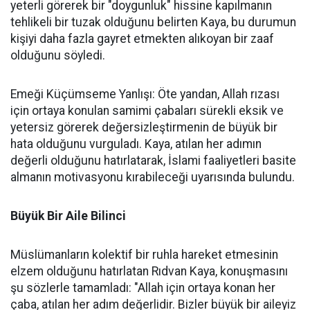
yeterli görerek bir "doygunluk" hissine kapılmanın
tehlikeli bir tuzak olduğunu belirten Kaya, bu durumun
kişiyi daha fazla gayret etmekten alıkoyan bir zaaf
olduğunu söyledi.
Emeği Küçümseme Yanlışı: Öte yandan, Allah rızası
için ortaya konulan samimi çabaları sürekli eksik ve
yetersiz görerek değersizleştirmenin de büyük bir
hata olduğunu vurguladı. Kaya, atılan her adımın
değerli olduğunu hatırlatarak, İslami faaliyetleri basite
almanın motivasyonu kırabileceği uyarısında bulundu.
Büyük Bir Aile Bilinci
Müslümanların kolektif bir ruhla hareket etmesinin
elzem olduğunu hatırlatan Rıdvan Kaya, konuşmasını
şu sözlerle tamamladı: "Allah için ortaya konan her
çaba, atılan her adım değerlidir. Bizler büyük bir aileyiz