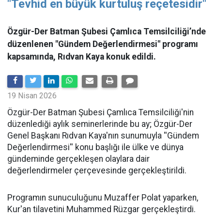
"Tevhid en büyük kurtuluş reçetesidir"
Özgür-Der Batman Şubesi Çamlıca Temsilciliği’nde
düzenlenen "Gündem Değerlendirmesi" programı
kapsamında, Rıdvan Kaya konuk edildi.
19 Nisan 2026
​Özgür-Der Batman Şubesi Çamlıca Temsilciliği'nin
düzenlediği aylık seminerlerinde bu ay; Özgür-Der
Genel Başkanı Rıdvan Kaya'nın sunumuyla ''Gündem
Değerlendirmesi'' konu başlığı ile ülke ve dünya
gündeminde gerçekleşen olaylara dair
değerlendirmeler çerçevesinde gerçekleştirildi.
Programın sunuculuğunu Muzaffer Polat yaparken,
Kur'an tilavetini Muhammed Rüzgar gerçekleştirdi.