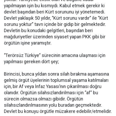
yapılmayan işin bu kısmıydı. Kabul etmek gerekir ki
devlet başından beri Kürt sorununu iyi yönetemedi.
Devlet yaklaşık 50 yıldır, “Kürt sorunu vardır” ile “Kürt
sorunu yoktur” tavrı içinde bir gidip bir gelmektedir.
Devletin bu konudaki gelgitleri, başından beri
mağduriyetler üzerinden siyaset yapan PKK gibi bir
örgütün işine yaramıştır.
“Terörsüz Türkiye” sürecinin amacına ulaşması için
yapılması gereken dört şey;
Birincisi, bunca yıldan sonra silah bırakma aşamasına
gelmiş örgüt üyelerinin toplumsal yaşama katılmaları
için, bir Af veya İnfaz Yasası’nın çıkarılması doğru
olanıdır. Örgütün silahsızlandırılması için “af” bu
sürecin olmazsa olmazı gibidir. Örgütün
silahsızlandırılmasının yolu buradan geçmektedir.
Devlet bu konuyu örgütle müzakere edebilir/etmelidir.