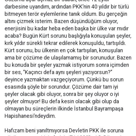
darbesine uyandım, ardından PKK’nin 40 yıldır bir türlü
bitmeyen terör eylemlerine tanık oldum. Bu gerçeğin
altını çizmek isterim. Bazen düşündüğüm oluyor,
enerjisini bu kadar heba eden başka bir ülke var mıdır
acaba? Bugün Kürt sorunu başlığıyla konuşulan şeyler,
kırk yıldır sürekli tekrar edilerek konuşuldu, tartışıldı.
Kürt sorunu, bu ülkenin en çok tartışılan, konuşulan
ama bir çözüme de ulaşılamamış bir sorunudur. Bazen
bu konuda bir şeyler yazmak istiyorum sonra içimden
bir ses, “Kaçıncı defa aynı şeyleri yazıyorsun?”
deyince yazmaktan vazgeçiyorum. Çünkü bu sorun
esasında şöyle bir sorundur. Çözüme dair tam iyi
şeyler olacak gibi oluyor, sonra bir şey oluyor o iyi
şeyler olmuyor! Bu defa kesin olacak gibi olup da
olmayan bu süreçlerin ilkinde İstanbul Bayrampaşa
Hapishanesi’ndeydim.
Hafızam beni yanıltmıyorsa Devletin PKK ile soruna