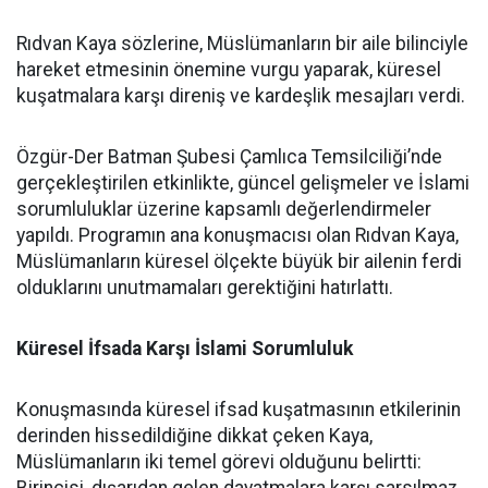
Rıdvan Kaya sözlerine, Müslümanların bir aile bilinciyle
hareket etmesinin önemine vurgu yaparak, küresel
kuşatmalara karşı direniş ve kardeşlik mesajları verdi.
Özgür-Der Batman Şubesi Çamlıca Temsilciliği’nde
gerçekleştirilen etkinlikte, güncel gelişmeler ve İslami
sorumluluklar üzerine kapsamlı değerlendirmeler
yapıldı. Programın ana konuşmacısı olan Rıdvan Kaya,
Müslümanların küresel ölçekte büyük bir ailenin ferdi
olduklarını unutmamaları gerektiğini hatırlattı.
Küresel İfsada Karşı İslami Sorumluluk
Konuşmasında küresel ifsad kuşatmasının etkilerinin
derinden hissedildiğine dikkat çeken Kaya,
Müslümanların iki temel görevi olduğunu belirtti: