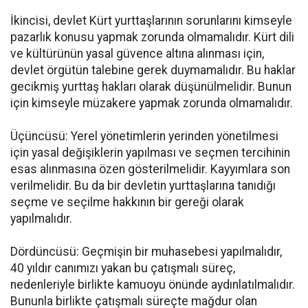
İkincisi, devlet Kürt yurttaşlarının sorunlarını kimseyle
pazarlık konusu yapmak zorunda olmamalıdır. Kürt dili
ve kültürünün yasal güvence altına alınması için,
devlet örgütün talebine gerek duymamalıdır. Bu haklar
gecikmiş yurttaş hakları olarak düşünülmelidir. Bunun
için kimseyle müzakere yapmak zorunda olmamalıdır.
Üçüncüsü: Yerel yönetimlerin yerinden yönetilmesi
için yasal değişiklerin yapılması ve seçmen tercihinin
esas alınmasına özen gösterilmelidir. Kayyımlara son
verilmelidir. Bu da bir devletin yurttaşlarına tanıdığı
seçme ve seçilme hakkının bir gereği olarak
yapılmalıdır.
Dördüncüsü: Geçmişin bir muhasebesi yapılmalıdır,
40 yıldır canımızı yakan bu çatışmalı süreç,
nedenleriyle birlikte kamuoyu önünde aydınlatılmalıdır.
Bununla birlikte çatışmalı süreçte mağdur olan