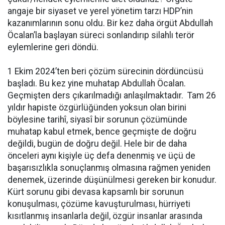
angaje bir siyaset ve yerel yönetim tarzı HDP’nin
kazanımlarının sonu oldu. Bir kez daha örgüt Abdullah
Öcalan’la başlayan süreci sonlandırıp silahlı terör
eylemlerine geri döndü.
1 Ekim 2024’ten beri çözüm sürecinin dördüncüsü
başladı. Bu kez yine muhatap Abdullah Öcalan.
Geçmişten ders çıkarılmadığı anlaşılmaktadır. Tam 26
yıldır hapiste özgürlüğünden yoksun olan birini
böylesine tarihî, siyasî bir sorunun çözümünde
muhatap kabul etmek, bence geçmişte de doğru
değildi, bugün de doğru değil. Hele bir de daha
önceleri aynı kişiyle üç defa denenmiş ve üçü de
başarısızlıkla sonuçlanmış olmasına rağmen yeniden
denemek, üzerinde düşünülmesi gereken bir konudur.
Kürt sorunu gibi devasa kapsamlı bir sorunun
konuşulması, çözüme kavuşturulması, hürriyeti
kısıtlanmış insanlarla değil, özgür insanlar arasında