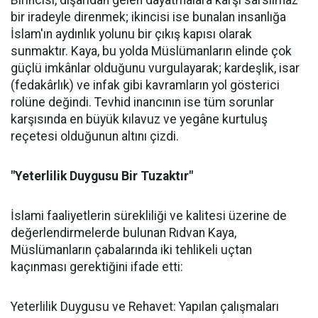
Birincisi, dışarıdan gelen dayatmalara karşı sarsılmaz
bir iradeyle direnmek; ikincisi ise bunalan insanlığa
İslam'ın aydınlık yolunu bir çıkış kapısı olarak
sunmaktır. Kaya, bu yolda Müslümanların elinde çok
güçlü imkânlar olduğunu vurgulayarak; kardeşlik, isar
(fedakârlık) ve infak gibi kavramların yol gösterici
rolüne değindi. Tevhid inancının ise tüm sorunlar
karşısında en büyük kılavuz ve yegâne kurtuluş
reçetesi olduğunun altını çizdi.
"Yeterlilik Duygusu Bir Tuzaktır"
İslami faaliyetlerin sürekliliği ve kalitesi üzerine de
değerlendirmelerde bulunan Rıdvan Kaya,
Müslümanların çabalarında iki tehlikeli uçtan
kaçınması gerektiğini ifade etti:
Yeterlilik Duygusu ve Rehavet: Yapılan çalışmaları