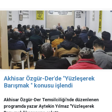
Akhisar Özgür-Der'de ''Yüzleşerek
Barışmak '' konusu işlendi
Akhisar Özgür-Der Temsilciliği'nde düzenlenen
programda yazar Aytekin Yılmaz ''Yüzleşerek