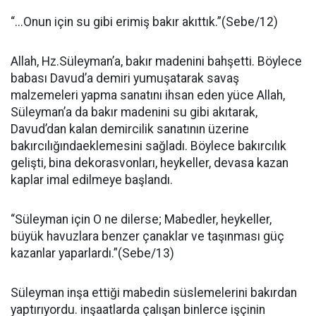
“...Onun için su gibi erimiş bakır akıttık.”(Sebe/12)
Allah, Hz.Süleyman’a, bakır madenini bahşetti. Böylece
babası Davud’a demiri yumuşatarak savaş
malzemeleri yapma sanatını ihsan eden yüce Allah,
Süleyman’a da bakır madenini su gibi akıtarak,
Davud’dan kalan demircilik sanatının üzerine
bakırcılığındaeklemesini sağladı. Böylece bakırcılık
gelişti, bina dekorasvonları, heykeller, devasa kazan
kaplar imal edilmeye başlandı.
“Süleyman için O ne dilerse; Mabedler, heykeller,
büyük havuzlara benzer çanaklar ve taşınması güç
kazanlar yaparlardı.”(Sebe/13)
Süleyman inşa ettiği mabedin süslemelerini bakırdan
yaptırıyordu. inşaatlarda çalışan binlerce işçinin