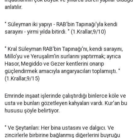
anlatılır.
" Süleyman iki yapıyı - RAB'bin Tapınağı'yla kendi
sarayını - yirmi yılda bitirdi. " (1.Krallar,9/10)
" Kral Süleyman RAB'bin Tapınağı'nı, kendi sarayını,
Millo'yu ve Yeruşalim'in surlarını yaptırmak; ayrıca
Hasor, Megiddo ve Gezer kentlerini onarıp
güçlendirmek amacıyla angaryacıları toplamıştı. "
(1.Krallar,9/15)
Emrinde inşaat işlerinde çalıştırdığı binlerce köle ve
usta ve bunları gözetleyen kahyaları vardı. Kur'an bu
hususu şöyle belirtiyor.
" Ve Şeytanları: Her bina ustasını ve dalgıcı. Ve
zincirlerle birbirine bağlanmış di­ğerlerini buyruğu