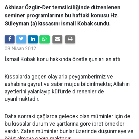
Akhisar Özgür-Der temsilciliğinde düzenlenen
seminer programlarının bu haftaki konusu Hz.
Süleyman (a) kıssasını İsmail Kobak sundu.
08 Nisan 2012
İsmail Kobak konu hakkında özetle şunları anlattı:
Kıssalarda geçen olaylarla peygamberimiz ve
ashabına gayret ve sabır müjde bildirilmekte; Allah'ın
ayetlerini yalanlayıp küfürde direnenler de
uyarılmaktadır.
Daha sonraki çağlarda gelecek olan müminler için de
bu kıssalar durum ve şartlarına göre ibret örnekler
vardır. Zaten müminler bunlar üzerinde düşünmeye ve
öğüt almaya çağırılmaktadır.