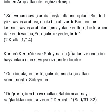
bilinen Arap atları ile teçhiz etmişti.
" Süleyman savaş arabalarıyla atlarını topladı. Bin dört
yüz savaş arabası, on iki bin atı vardı. Bunların bir
kısmını savaş arabaları için ayrılan kentlere, bir kısmını
da kendi yanına, Yeruşalim'e yerleştirdi. "
(2.Krallar,1/14)
Kur'an'ı Kerim'de ise Süleyman'ın (a)atları ve onun bu
hayvanlara olan sevgisi üzerinde durulur.
" Ona bir akşam üstü, çalımlı, cins koşu atları
sunulmuştu. Süleyman:
" Doğrusu, ben bu iyi malları, Rabbimi anmayı
sağladıkları için severim." Demişti. " (Sad/31-32)