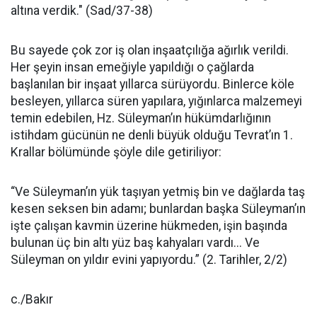
altına verdik." (Sad/37-38)
Bu sayede çok zor iş olan inşaatçılığa ağırlık verildi.
Her şeyin insan emeğiyle yapıldığı o çağlarda
başlanılan bir inşaat yıllarca sürüyordu. Binlerce köle
besleyen, yıllarca süren yapılara, yığınlarca malzemeyi
temin edebilen, Hz. Süleyman’ın hükümdarlığının
istihdam gücünün ne denli büyük olduğu Tevrat’ın 1.
Krallar bölümünde şöyle dile getiriliyor:
“Ve Süleyman’ın yük taşıyan yetmiş bin ve dağlarda taş
kesen seksen bin adamı; bunlardan başka Süleyman’ın
işte çalışan kavmin üzerine hükmeden, işin başında
bulunan üç bin altı yüz baş kahyaları vardı... Ve
Süleyman on yıldır evini yapıyordu.” (2. Tarihler, 2/2)
c./Bakır