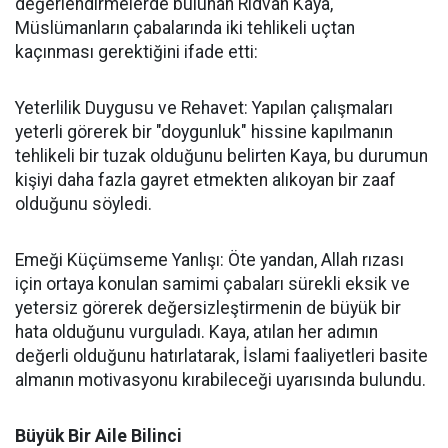
değerlendirmelerde bulunan Rıdvan Kaya,
Müslümanların çabalarında iki tehlikeli uçtan
kaçınması gerektiğini ifade etti:
Yeterlilik Duygusu ve Rehavet: Yapılan çalışmaları
yeterli görerek bir "doygunluk" hissine kapılmanın
tehlikeli bir tuzak olduğunu belirten Kaya, bu durumun
kişiyi daha fazla gayret etmekten alıkoyan bir zaaf
olduğunu söyledi.
Emeği Küçümseme Yanlışı: Öte yandan, Allah rızası
için ortaya konulan samimi çabaları sürekli eksik ve
yetersiz görerek değersizleştirmenin de büyük bir
hata olduğunu vurguladı. Kaya, atılan her adımın
değerli olduğunu hatırlatarak, İslami faaliyetleri basite
almanın motivasyonu kırabileceği uyarısında bulundu.
Büyük Bir Aile Bilinci