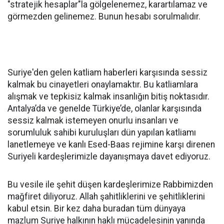
"stratejik hesaplar"la gölgelenemez, karartılamaz ve
görmezden gelinemez. Bunun hesabı sorulmalıdır.
Suriye'den gelen katliam haberleri karşısında sessiz
kalmak bu cinayetleri onaylamaktır. Bu katliamlara
alışmak ve tepkisiz kalmak insanlığın bitiş noktasıdır.
Antalya’da ve genelde Türkiye’de, olanlar karşısında
sessiz kalmak istemeyen onurlu insanları ve
sorumluluk sahibi kuruluşları dün yapılan katliamı
lanetlemeye ve kanlı Esed-Baas rejimine karşı direnen
Suriyeli kardeşlerimizle dayanışmaya davet ediyoruz.
Bu vesile ile şehit düşen kardeşlerimize Rabbimizden
mağfiret diliyoruz. Allah şahitliklerini ve şehitliklerini
kabul etsin. Bir kez daha buradan tüm dünyaya
mazlum Suriye halkının haklı mücadelesinin yanında