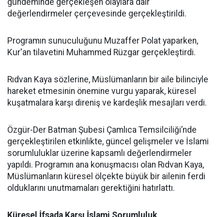
gündeminde gerçekleşen olaylara dair
değerlendirmeler çerçevesinde gerçekleştirildi.
Programın sunuculuğunu Muzaffer Polat yaparken,
Kur'an tilavetini Muhammed Rüzgar gerçekleştirdi.
Rıdvan Kaya sözlerine, Müslümanların bir aile bilinciyle
hareket etmesinin önemine vurgu yaparak, küresel
kuşatmalara karşı direniş ve kardeşlik mesajları verdi.
Özgür-Der Batman Şubesi Çamlıca Temsilciliği’nde
gerçekleştirilen etkinlikte, güncel gelişmeler ve İslami
sorumluluklar üzerine kapsamlı değerlendirmeler
yapıldı. Programın ana konuşmacısı olan Rıdvan Kaya,
Müslümanların küresel ölçekte büyük bir ailenin ferdi
olduklarını unutmamaları gerektiğini hatırlattı.
Küresel İfsada Karşı İslami Sorumluluk