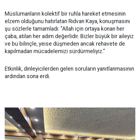
Müslümanların kolektif bir ruhla hareket etmesinin
elzem olduğunu hatırlatan Rıdvan Kaya, konuşmasını
şu sözlerle tamamladı: "Allah için ortaya konan her
çaba, atılan her adım değerlidir. Bizler büyük bir aileyiz
ve bu bilinçle, yeise düşmeden ancak rehavete de
kapılmadan mücadelemizi sürdürmeliyiz."
Etkinlik, dinleyicilerden gelen soruların yanıtlanmasının
ardından sona erdi.