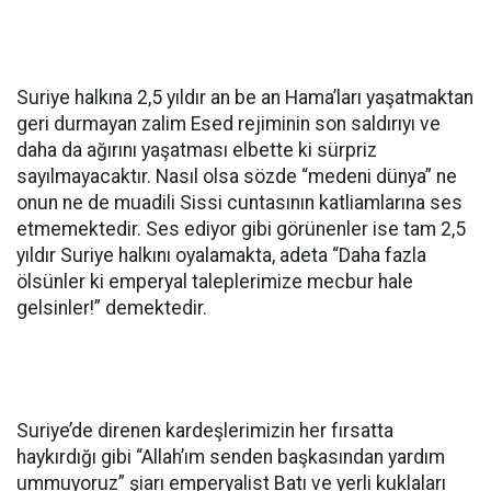
Suriye halkına 2,5 yıldır an be an Hama’ları yaşatmaktan
geri durmayan zalim Esed rejiminin son saldırıyı ve
daha da ağırını yaşatması elbette ki sürpriz
sayılmayacaktır. Nasıl olsa sözde “medeni dünya” ne
onun ne de muadili Sissi cuntasının katliamlarına ses
etmemektedir. Ses ediyor gibi görünenler ise tam 2,5
yıldır Suriye halkını oyalamakta, adeta “Daha fazla
ölsünler ki emperyal taleplerimize mecbur hale
gelsinler!” demektedir.
Suriye’de direnen kardeşlerimizin her fırsatta
haykırdığı gibi “Allah’ım senden başkasından yardım
ummuyoruz” şiarı emperyalist Batı ve yerli kuklaları