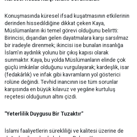
Konuşmasında küresel ifsad kuşatmasının etkilerinin
derinden hissedildiğine dikkat çeken Kaya,
Müslümanların iki temel görevi olduğunu belirtti:
Birincisi, dışarıdan gelen dayatmalara karşı sarsılmaz
bir iradeyle direnmek; ikincisi ise bunalan insanlığa
İslam'ın aydınlık yolunu bir çıkış kapısı olarak
sunmaktır. Kaya, bu yolda Müslümanların elinde çok
güçlü imkânlar olduğunu vurgulayarak; kardeşlik, isar
(fedakârlık) ve infak gibi kavramların yol gösterici
rolüne değindi. Tevhid inancının ise tüm sorunlar
karşısında en büyük kılavuz ve yegâne kurtuluş
reçetesi olduğunun altını çizdi.
"Yeterlilik Duygusu Bir Tuzaktır"
İslami faaliyetlerin sürekliliği ve kalitesi üzerine de