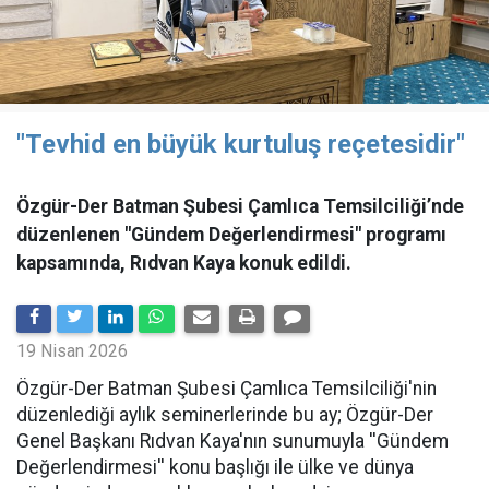
"Tevhid en büyük kurtuluş reçetesidir"
Özgür-Der Batman Şubesi Çamlıca Temsilciliği’nde
düzenlenen "Gündem Değerlendirmesi" programı
kapsamında, Rıdvan Kaya konuk edildi.
19 Nisan 2026
​Özgür-Der Batman Şubesi Çamlıca Temsilciliği'nin
düzenlediği aylık seminerlerinde bu ay; Özgür-Der
Genel Başkanı Rıdvan Kaya'nın sunumuyla ''Gündem
Değerlendirmesi'' konu başlığı ile ülke ve dünya