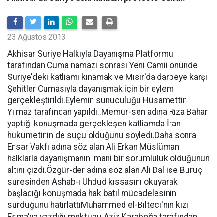
23 Ağustos 2013
Akhisar Suriye Halkıyla Dayanışma Platformu
tarafından Cuma namazı sonrası Yeni Camii önünde
Suriye'deki katliamı kınamak ve Mısır'da darbeye karşı
Şehitler Cumasıyla dayanışmak için bir eylem
gerçekleştirildi.Eylemin sunuculuğu Hüsamettin
Yılmaz tarafından yapıldı..Memur-sen adına Rıza Bahar
yaptığı konuşmada gerçekleşen katliamda İran
hükümetinin de suçu olduğunu söyledi.Daha sonra
Ensar Vakfı adına söz alan Ali Erkan Müslüman
halklarla dayanışmanın imani bir sorumluluk olduğunun
altını çizdi.Özgür-der adına söz alan Ali Dal ise Buruç
suresinden Ashab-ı Uhdud kıssasını okuyarak
başladığı konuşmada hak batıl mücadelesinin
sürdüğünü hatırlattıMuhammed el-Bilteci'nin kızı
Esma'ya yazdığı mektubu Aziz Karaboğa tarafından