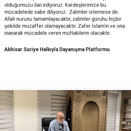
olduğumuzu ilan ediyoruz. Kardeşlerimize bu
mücadelede sabır diliyoruz. Zalimler istemese de
Allah nurunu tamamlayacaktır, zalimler güruhu hiçbir
şekilde muzaffer olamayacaktır. Zafer İslam’ın ve ona
inanarak mücadele veren muttakilerin olacaktır.
Akhisar Suriye Halkıyla Dayanışma Platformu