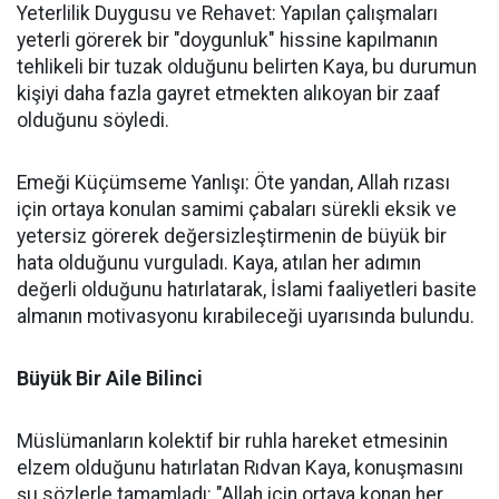
Yeterlilik Duygusu ve Rehavet: Yapılan çalışmaları
yeterli görerek bir "doygunluk" hissine kapılmanın
tehlikeli bir tuzak olduğunu belirten Kaya, bu durumun
kişiyi daha fazla gayret etmekten alıkoyan bir zaaf
olduğunu söyledi.
Emeği Küçümseme Yanlışı: Öte yandan, Allah rızası
için ortaya konulan samimi çabaları sürekli eksik ve
yetersiz görerek değersizleştirmenin de büyük bir
hata olduğunu vurguladı. Kaya, atılan her adımın
değerli olduğunu hatırlatarak, İslami faaliyetleri basite
almanın motivasyonu kırabileceği uyarısında bulundu.
Büyük Bir Aile Bilinci
Müslümanların kolektif bir ruhla hareket etmesinin
elzem olduğunu hatırlatan Rıdvan Kaya, konuşmasını
şu sözlerle tamamladı: "Allah için ortaya konan her