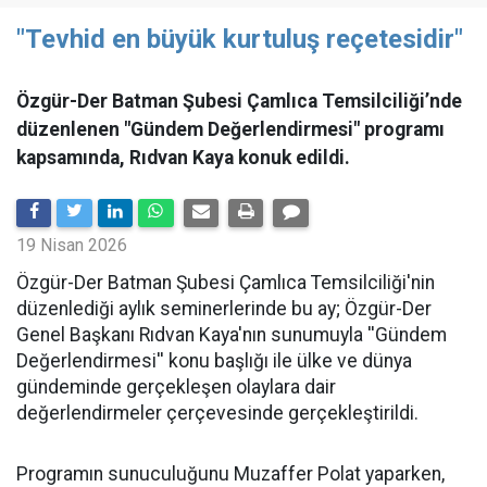
"Tevhid en büyük kurtuluş reçetesidir"
Özgür-Der Batman Şubesi Çamlıca Temsilciliği’nde
düzenlenen "Gündem Değerlendirmesi" programı
kapsamında, Rıdvan Kaya konuk edildi.
19 Nisan 2026
​Özgür-Der Batman Şubesi Çamlıca Temsilciliği'nin
düzenlediği aylık seminerlerinde bu ay; Özgür-Der
Genel Başkanı Rıdvan Kaya'nın sunumuyla ''Gündem
Değerlendirmesi'' konu başlığı ile ülke ve dünya
gündeminde gerçekleşen olaylara dair
değerlendirmeler çerçevesinde gerçekleştirildi.
Programın sunuculuğunu Muzaffer Polat yaparken,