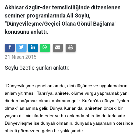
Akhisar özgür-der temsilciliğinde düzenlenen
seminer programlarında Ali Soylu,
"Dünyevileşme/Geçici Olana Gönül Bağlama"
konusunu anlattı.
21 Nisan 2015
Soylu özetle şunları anlattı:
"Dünyevileşme genel anlamda; dini düşünce ve uygulamaların
anlam yitirmesi, Tanrı'ya, ahirete, ölüme vurgu yapmamak yani
dinden bağımsız olmak anlamına gelir. Kur'an'da dünya; "yakın
olmak" anlamına gelir. Dünya Kur'an'da ahiretten önceki bir
yaşam dilimini ifade eder ve bu anlamda ahiretin de tarlasıdır.
Dünyevileşme ise dünyalı olmanın, dünyada yaşamanın ötesinde
ahireti görmezden gelen bir yaklaşımdır.