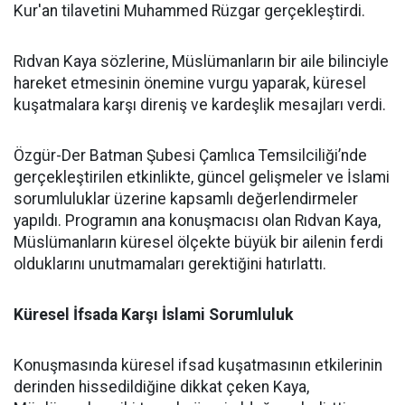
Kur'an tilavetini Muhammed Rüzgar gerçekleştirdi.
Rıdvan Kaya sözlerine, Müslümanların bir aile bilinciyle
hareket etmesinin önemine vurgu yaparak, küresel
kuşatmalara karşı direniş ve kardeşlik mesajları verdi.
Özgür-Der Batman Şubesi Çamlıca Temsilciliği’nde
gerçekleştirilen etkinlikte, güncel gelişmeler ve İslami
sorumluluklar üzerine kapsamlı değerlendirmeler
yapıldı. Programın ana konuşmacısı olan Rıdvan Kaya,
Müslümanların küresel ölçekte büyük bir ailenin ferdi
olduklarını unutmamaları gerektiğini hatırlattı.
Küresel İfsada Karşı İslami Sorumluluk
Konuşmasında küresel ifsad kuşatmasının etkilerinin
derinden hissedildiğine dikkat çeken Kaya,