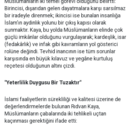
Müslümanların iki temel görevi olduğunu belirtti:
Birincisi, dışarıdan gelen dayatmalara karşı sarsılmaz
bir iradeyle direnmek; ikincisi ise bunalan insanlığa
İslam'ın aydınlık yolunu bir çıkış kapısı olarak
sunmaktır. Kaya, bu yolda Müslümanların elinde çok
güçlü imkânlar olduğunu vurgulayarak; kardeşlik, isar
(fedakârlık) ve infak gibi kavramların yol gösterici
rolüne değindi. Tevhid inancının ise tüm sorunlar
karşısında en büyük kılavuz ve yegâne kurtuluş
reçetesi olduğunun altını çizdi.
"Yeterlilik Duygusu Bir Tuzaktır"
İslami faaliyetlerin sürekliliği ve kalitesi üzerine de
değerlendirmelerde bulunan Rıdvan Kaya,
Müslümanların çabalarında iki tehlikeli uçtan
kaçınması gerektiğini ifade etti: