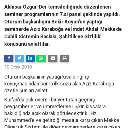
Akhisar Özgür-Der temsilciliğinde düzenlenen
seminer programlarının 7.si panel şeklinde yapıldı.
Oturum başkanlığını Bekir Koyun'un yaptığı
seminerde Aziz Karaboğa ve İmdat Akdal 'Mekke'de
Cahili Sistemin Baskısı, Şahitlik ve Gizlilik'
konusunu anlattılar.
10 Ocak 2010
Oturum başkanının yaptığı kısa bir giriş
konuşmasından sonra ilk sözü alan Aziz Karaboğa
özetle şunları anlattı:
Kur'an'da çok önemli bir yer tutan geçmiş
peygamberler ve ümmetlerine ilişkin kıssalara
bakıldığında açık olarak görülecektir ki, Hz.
Muhammed'e ve getirdiği mesaja karşı çıkan Mekke
Oligarşik Sistemi ile diğer peygamberlere karşı çıkan