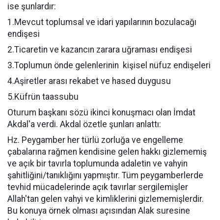
ise şunlardır:
1.Mevcut toplumsal ve idari yapılarının bozulacağı
endişesi
2.Ticaretin ve kazancın zarara uğraması endişesi
3.Toplumun önde gelenlerinin
kişisel nüfuz endişeleri
4.Aşiretler arası rekabet ve hased duygusu
5.Küfrün taassubu
Oturum başkanı sözü ikinci konuşmacı olan İmdat
Akdal'a verdi. Akdal özetle şunları anlattı:
Hz. Peygamber her türlü zorluğa ve engelleme
çabalarına rağmen kendisine gelen hakkı gizlememiş
ve açık bir tavırla toplumunda adaletin ve vahyin
şahitliğini/tanıklığını yapmıştır. Tüm peygamberlerde
tevhid mücadelerinde açık tavırlar sergilemişler
Allah'tan gelen vahyi ve kimliklerini gizlememişlerdir.
Bu konuya örnek olması açısından Alak suresine