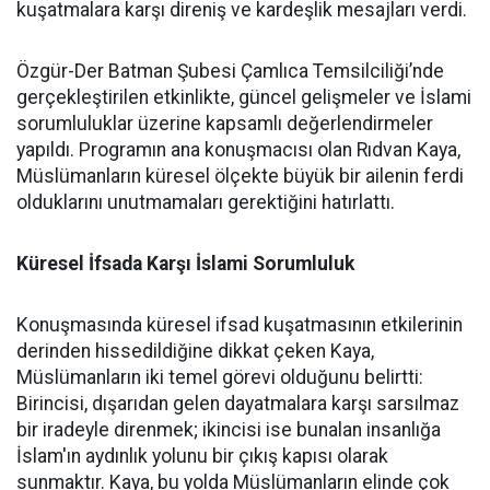
kuşatmalara karşı direniş ve kardeşlik mesajları verdi.
Özgür-Der Batman Şubesi Çamlıca Temsilciliği’nde
gerçekleştirilen etkinlikte, güncel gelişmeler ve İslami
sorumluluklar üzerine kapsamlı değerlendirmeler
yapıldı. Programın ana konuşmacısı olan Rıdvan Kaya,
Müslümanların küresel ölçekte büyük bir ailenin ferdi
olduklarını unutmamaları gerektiğini hatırlattı.
Küresel İfsada Karşı İslami Sorumluluk
Konuşmasında küresel ifsad kuşatmasının etkilerinin
derinden hissedildiğine dikkat çeken Kaya,
Müslümanların iki temel görevi olduğunu belirtti:
Birincisi, dışarıdan gelen dayatmalara karşı sarsılmaz
bir iradeyle direnmek; ikincisi ise bunalan insanlığa
İslam'ın aydınlık yolunu bir çıkış kapısı olarak
sunmaktır. Kaya, bu yolda Müslümanların elinde çok