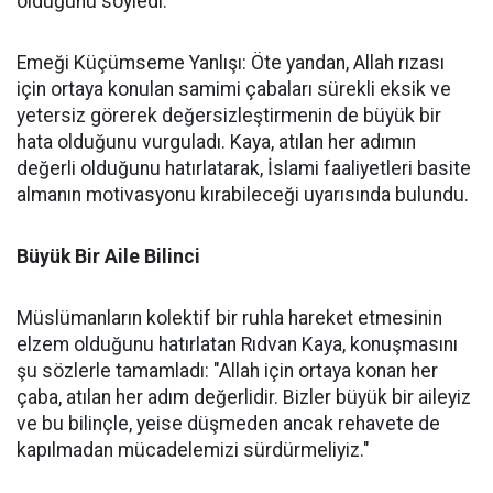
olduğunu söyledi.
Emeği Küçümseme Yanlışı: Öte yandan, Allah rızası
için ortaya konulan samimi çabaları sürekli eksik ve
yetersiz görerek değersizleştirmenin de büyük bir
hata olduğunu vurguladı. Kaya, atılan her adımın
değerli olduğunu hatırlatarak, İslami faaliyetleri basite
almanın motivasyonu kırabileceği uyarısında bulundu.
Büyük Bir Aile Bilinci
Müslümanların kolektif bir ruhla hareket etmesinin
elzem olduğunu hatırlatan Rıdvan Kaya, konuşmasını
şu sözlerle tamamladı: "Allah için ortaya konan her
çaba, atılan her adım değerlidir. Bizler büyük bir aileyiz
ve bu bilinçle, yeise düşmeden ancak rehavete de
kapılmadan mücadelemizi sürdürmeliyiz."