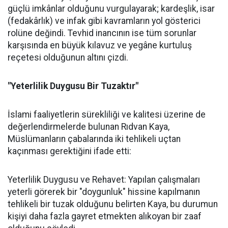
güçlü imkânlar olduğunu vurgulayarak; kardeşlik, isar
(fedakârlık) ve infak gibi kavramların yol gösterici
rolüne değindi. Tevhid inancının ise tüm sorunlar
karşısında en büyük kılavuz ve yegâne kurtuluş
reçetesi olduğunun altını çizdi.
"Yeterlilik Duygusu Bir Tuzaktır"
İslami faaliyetlerin sürekliliği ve kalitesi üzerine de
değerlendirmelerde bulunan Rıdvan Kaya,
Müslümanların çabalarında iki tehlikeli uçtan
kaçınması gerektiğini ifade etti:
Yeterlilik Duygusu ve Rehavet: Yapılan çalışmaları
yeterli görerek bir "doygunluk" hissine kapılmanın
tehlikeli bir tuzak olduğunu belirten Kaya, bu durumun
kişiyi daha fazla gayret etmekten alıkoyan bir zaaf