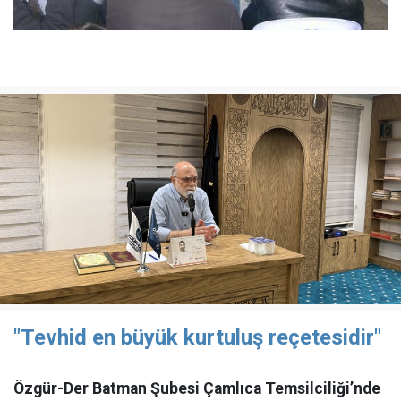
"Tevhid en büyük kurtuluş reçetesidir"
Özgür-Der Batman Şubesi Çamlıca Temsilciliği’nde