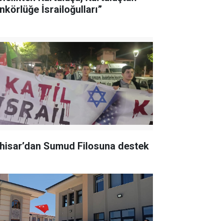
nkörlüğe İsrailoğulları”
hisar’dan Sumud Filosuna destek