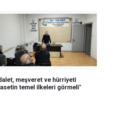
dalet, meşveret ve hürriyeti
asetin temel ilkeleri görmeli"