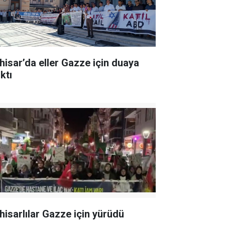
hisar’da eller Gazze için duaya
ktı
hisarlılar Gazze için yürüdü