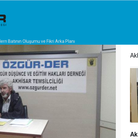
rn Batının Oluşumu ve Fikri Arka Planı
Ak
Ak