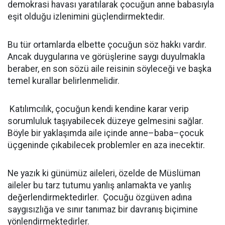
demokrasi havası yaratılarak çocuğun anne babasıyla
eşit olduğu izlenimini güçlendirmektedir.
Bu tür ortamlarda elbette çocuğun söz hakkı vardır.
Ancak duygularına ve görüşlerine saygı duyulmakla
beraber, en son sözü aile reisinin söyleceği ve başka
temel kurallar belirlenmelidir.
Katılımcılık, çocuğun kendi kendine karar verip
sorumluluk taşıyabilecek düzeye gelmesini sağlar.
Böyle bir yaklaşımda aile içinde anne–baba–çocuk
üçgeninde çıkabilecek problemler en aza inecektir.
Ne yazık ki günümüz aileleri, özelde de Müslüman
aileler bu tarz tutumu yanlış anlamakta ve yanlış
değerlendirmektedirler. Çocuğu özgüven adına
saygısızlığa ve sınır tanımaz bir davranış biçimine
yönlendirmektedirler.