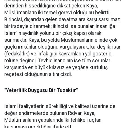
derinden hissedildiğine dikkat çeken Kaya,
Müslümanların iki temel görevi olduğunu belirtti:
Birincisi, dışarıdan gelen dayatmalara karşı sarsılmaz
bir iradeyle direnmek; ikincisi ise bunalan insanlığa
İslam'ın aydınlık yolunu bir çıkış kapısı olarak
sunmaktır. Kaya, bu yolda Müslümanların elinde çok
güçlü imkânlar olduğunu vurgulayarak; kardeşlik, isar
(fedakârlık) ve infak gibi kavramların yol gösterici
rolüne değindi. Tevhid inancının ise tüm sorunlar
karşısında en büyük kılavuz ve yegâne kurtuluş
reçetesi olduğunun altını çizdi.
"Yeterlilik Duygusu Bir Tuzaktır"
İslami faaliyetlerin sürekliliği ve kalitesi üzerine de
değerlendirmelerde bulunan Rıdvan Kaya,
Müslümanların çabalarında iki tehlikeli uçtan
kaçınması gerektiğini ifade etti: