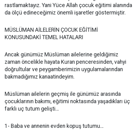
rastlamaktayız. Yani Yüce Allah çocuk eğitimi alanında
da ölçü edineceğimiz önemli işaretler göstermiştir.
MÜSLÜMAN AİLELERİN ÇOCUK EĞİTİMİ
KONUSUNDAKİ TEMEL HATALARI
Ancak günümüz Müslüman ailelerine geldiğimiz
zaman öncelikle hayata Kuran penceresinden, vahyi
doğrultular ve peygamberimizin uygulamalarından
bakmadığımız kanaatindeyim.
Müslüman ailelerin geçmiş ile günümüz arasında
çocuklarının bakımı, eğitimi noktasında yaşadıkları üç
farklı uç tutum gelişti…
1- Baba ve annenin evden kopuş tutumu…