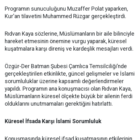
Programın sunuculuğunu Muzaffer Polat yaparken,
Kur'an tilavetini Muhammed Rüzgar gerçekleştirdi.
Rıdvan Kaya sözlerine, Müslümanların bir aile bilinciyle
hareket etmesinin önemine vurgu yaparak, küresel
kuşatmalara karşı direniş ve kardeşlik mesajları verdi.
Özgür-Der Batman Şubesi Çamlıca Temsilciliği’nde
gerçekleştirilen etkinlikte, güncel gelişmeler ve İslami
sorumluluklar üzerine kapsamlı değerlendirmeler
yapıldı. Programın ana konuşmacısı olan Rıdvan Kaya,
Müslümanların küresel ölçekte büyük bir ailenin ferdi
olduklarını unutmamaları gerektiğini hatırlattı.
Küresel İfsada Karşı İslami Sorumluluk
Konuşmasında küresel ifsad kuşatmasının etkilerinin