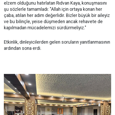
elzem olduğunu hatırlatan Rıdvan Kaya, konuşmasını
şu sözlerle tamamladı: "Allah için ortaya konan her
çaba, atılan her adım değerlidir. Bizler büyük bir aileyiz
ve bu bilinçle, yeise düşmeden ancak rehavete de
kapılmadan mücadelemizi sürdürmeliyiz."
Etkinlik, dinleyicilerden gelen soruların yanıtlanmasının
ardından sona erdi.