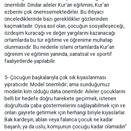
önemlidir. Dindar aileler Kur'an eğitimini, Kur'an
ezberini çok önemsemektedirler. Bu ihtiyacı
öncelediklerinde bazı gereklilikler gözlerinden
kaçmaktadır. Oysa asıl olan, çocuğun sosyalleşeceği,
özdeşim kuracağı ve değer yargılarını kazanacağı
ortamlarda bu tür eğitime ve öğrenime muhatap
olunmasıdır. Bu nedenle islami ortamlarda Kur'an
öğrenim ve eğitimin yanında, sanatsal ve sportif
faaliyetlerde yapılabilir.
5- Çocuğun başkalarıyla çok sık kıyaslanması
yıpratıcıdır. Model önemlidir; ama sunduğumuz
modelin kim olduğu daha önemlidir. Aileler çocuklarını
belli bir hedefe doğru harekete geçirmek, istenen
doğrultuda çaba göstermelerini sağlayabilmek için ve
onları gayrete getirmek için herhangi biriyle kıyaslarlar.
Bak kardeşin, ablan veya falanca çocuk ne kadar
başarılı, ya da uslu, komşunun çocuğu kadar olamadın"