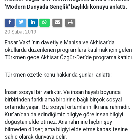
''Modern Dünyada Gençlik'' başlıklı konuyu anlattı.
20 Şubat 2019
Ensar Vakfı'nın davetiyle Manisa ve Akhisar'da
okullarda düzenlenen programlara katılmak için gelen
Türkmen gece Akhisar Özgür-Der'de programa katıldı.
Türkmen özetle konu hakkında şunları anlattı:
İnsan sosyal bir varlıktır. Ve insan hayatı boyunca
birbirinden farklı ama birbirine bağlı birçok sosyal
ortamda yaşar. Bu sosyal ortamların ilki ana rahmidir.
Kur'an'dan da edindiğimiz bilgiye göre insan bilgiyi
doğuştan elde etmez. Ana rahmine hiçbir şey
bilmeden düşer; ama bilgiyi elde etme kapasitesine
sahip olarak dünyaya gelir.