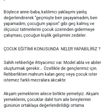
Böylece anne-baba, katılımcı yaklaşımı yanlış
değerlendirerek "geçmişte ben yaşayamadım, ben
yapamadım, çocuğum yapsın" gibi geç kalmış ve
ölçüsüz tatminlerini çocuk üzerinden gidermeye
çalışması, çocuğun kişilik gelişimini zedeler.
ÇOCUK EĞİTİMİ KONUSUNDA NELER YAPABİLİRİZ ?
Sahih rehberliğe ihtiyacımız var. Model abla ve abiler
oluşturmak gerekir…. Özellikle de gençlerimiz için.
Rehberlikten mahrum kalan genç veya çocuk ister
istemez farklı mecralara akcaktır.
Akşam yemeklerini ailece birlikte yemeliyiz. Akşam
yemeklerini, çocuklar dahil tüm aile bireylerinin
gününün ortaklaşa değerlendirildiği ortama