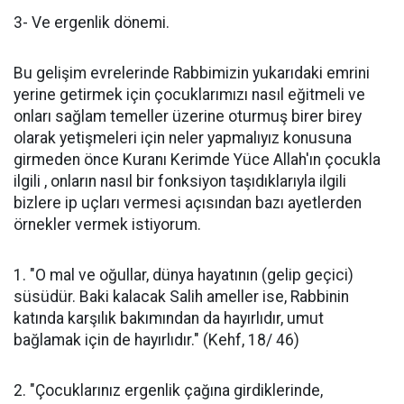
3- Ve ergenlik dönemi.
Bu gelişim evrelerinde Rabbimizin yukarıdaki emrini
yerine getirmek için çocuklarımızı nasıl eğitmeli ve
onları sağlam temeller üzerine oturmuş birer birey
olarak yetişmeleri için neler yapmalıyız konusuna
girmeden önce Kuranı Kerimde Yüce Allah'ın çocukla
ilgili , onların nasıl bir fonksiyon taşıdıklarıyla ilgili
bizlere ip uçları vermesi açısından bazı ayetlerden
örnekler vermek istiyorum.
1. "O mal ve oğullar, dünya hayatının (gelip geçici)
süsüdür. Baki kalacak Salih ameller ise, Rabbinin
katında karşılık bakımından da hayırlıdır, umut
bağlamak için de hayırlıdır." (Kehf, 18/ 46)
2. "Çocuklarınız ergenlik çağına girdiklerinde,