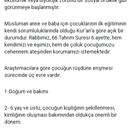
ekonomik veya biyolojik zorunlu bir sosyal ortaklık gibi
görünmeye başlanmıştır.
Müslüman anne ve baba için çocukları­nın ilk eğitiminin
kendi sorumluluklarında olduğu Kur'an'a göre açık bir
durumdur. Rabbimiz, 66.Tahrim Suresi 6.ayette, hem
kendimizi ve eşimizi, hem de çoluk çocuğumuzu
cehennem ateşinden korumamızı istemektedir.
Araştırmacılara göre çocuğun rüşdüne erişmesi
sürecinde üç evre vardır.
1-Doğum ve bakımı
2- 6 yaş ve üstü, çocuğun kişiliğinin şekillenmesi,
kimliğinin oluşması bakımından oldukça önemli bir
dönem.