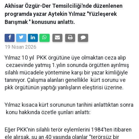
Akhisar Özgür-Der Temsilciliği'nde düzenlenen
programda yazar Aytekin Yılmaz ''Yüzleşerek
Barışmak '' konusunu anlattı.
19 Nisan 2026
Yılmaz 10 yıl PKK örgütüne üye olmaktan ceza alıp
cezaevinde yatmış 1.yılın sonunda örgütten ayrılmış
silahlı mücadele yöntemine karşı bir yazar kimliğiyle
tanınıyor. Çalışma alanları genellikle kürt sorunu ve
pkk örgütünün yaptığı yanlışların eleştirisi üzerine.
Yılmaz kısaca kürt sorununun tarihini anlattıktan sonra
konu hakkında özetle şunları anlattı:
Eğer PKK’nin silahlı terör eylemlerini 1984’ten itibaren
ele alırsak, şu an 40 yaşında olanlar “terörsüz bir