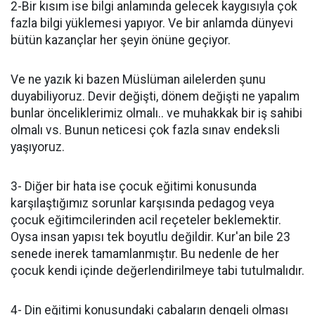
2-Bir kısım ise bilgi anlamında gelecek kaygısıyla çok
fazla bilgi yüklemesi yapıyor. Ve bir anlamda dünyevi
bütün kazançlar her şeyin önüne geçiyor.
Ve ne yazık ki bazen Müslüman ailelerden şunu
duyabiliyoruz. Devir değişti, dönem değişti ne yapalım
bunlar önceliklerimiz olmalı.. ve muhakkak bir iş sahibi
olmalı vs. Bunun neticesi çok fazla sınav endeksli
yaşıyoruz.
3- Diğer bir hata ise çocuk eğitimi konusunda
karşılaştığımız sorunlar karşısında pedagog veya
çocuk eğitimcilerinden acil reçeteler beklemektir.
Oysa insan yapısı tek boyutlu değildir. Kur'an bile 23
senede inerek tamamlanmıştır. Bu nedenle de her
çocuk kendi içinde değerlendirilmeye tabi tutulmalıdır.
4- Din eğitimi konusundaki çabaların dengeli olması