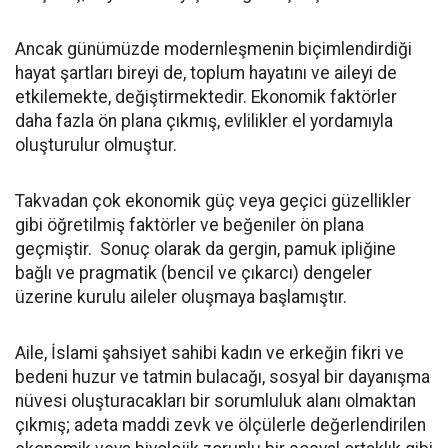
Ancak günümüzde modernleşmenin biçimlendirdiği
hayat şartları bireyi de, toplum hayatını ve aileyi de
etkilemekte, değiştirmektedir. Ekonomik faktörler
daha fazla ön plana çıkmış, evlilikler el yordamıyla
oluşturulur olmuştur.
Takvadan çok ekonomik güç veya geçici güzellikler
gibi öğretilmiş faktörler ve beğeniler ön plana
geçmiştir. Sonuç olarak da gergin, pamuk ipliğine
bağlı ve pragmatik (bencil ve çıkarcı) dengeler
üzerine kurulu aileler oluşmaya başlamıştır.
Aile, İslami şahsiyet sahibi kadın ve erkeğin fikri ve
bedeni huzur ve tatmin bulacağı, sosyal bir dayanışma
nüvesi oluşturacakları bir sorumluluk alanı olmaktan
çıkmış; adeta maddi zevk ve ölçülerle değerlendirilen