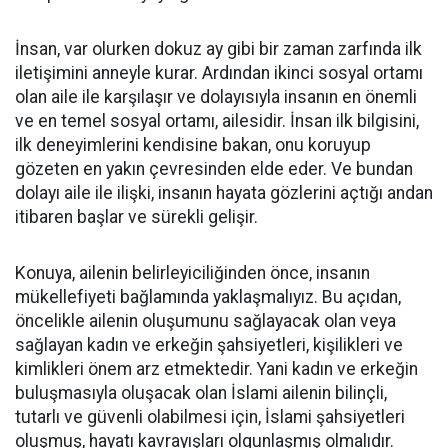
İnsan, var olurken dokuz ay gibi bir zaman zarfında ilk
iletişimini anneyle kurar. Ardından ikinci sosyal ortamı
olan aile ile karşılaşır ve dolayısıyla insanın en önemli
ve en temel sosyal ortamı, ailesidir. İnsan ilk bilgisini,
ilk deneyimlerini kendisine bakan, onu koruyup
gözeten en yakın çevresinden elde eder. Ve bundan
dolayı aile ile ilişki, insanın hayata gözlerini açtığı andan
itibaren başlar ve sürekli gelişir.
Konuya, ailenin belirleyiciliğinden önce, insanın
mükellefiyeti bağlamında yaklaşmalıyız. Bu açıdan,
öncelikle ailenin oluşumunu sağlayacak olan veya
sağlayan kadın ve erkeğin şahsiyetleri, kişilikleri ve
kimlikleri önem arz etmektedir. Yani kadın ve erkeğin
buluşmasıyla oluşacak olan İslami ailenin bilinçli,
tutarlı ve güvenli olabilmesi için, İslami şahsiyetleri
oluşmuş, hayatı kavrayışları olgunlaşmış olmalıdır.