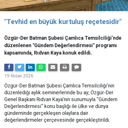
"Tevhid en büyük kurtuluş reçetesidir"
Özgür-Der Batman Şubesi Çamlıca Temsilciliği’nde
düzenlenen "Gündem Değerlendirmesi" programı
kapsamında, Rıdvan Kaya konuk edildi.
19 Nisan 2026
​Özgür-Der Batman Şubesi Çamlıca Temsilciliği'nin
düzenlediği aylık seminerlerinde bu ay; Özgür-Der
Genel Başkanı Rıdvan Kaya'nın sunumuyla ''Gündem
Değerlendirmesi'' konu başlığı ile ülke ve dünya
gündeminde gerçekleşen olaylara dair
değerlendirmeler çerçevesinde gerçekleştirildi.