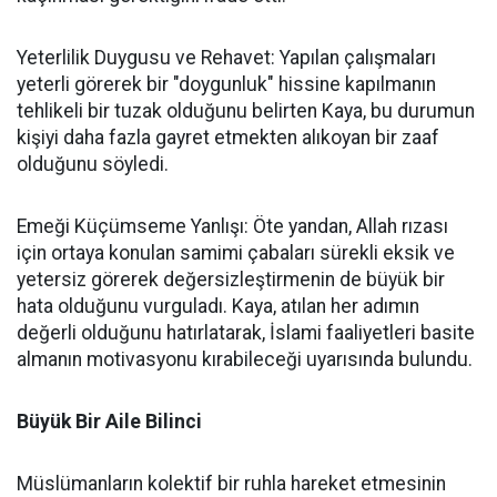
Yeterlilik Duygusu ve Rehavet: Yapılan çalışmaları
yeterli görerek bir "doygunluk" hissine kapılmanın
tehlikeli bir tuzak olduğunu belirten Kaya, bu durumun
kişiyi daha fazla gayret etmekten alıkoyan bir zaaf
olduğunu söyledi.
Emeği Küçümseme Yanlışı: Öte yandan, Allah rızası
için ortaya konulan samimi çabaları sürekli eksik ve
yetersiz görerek değersizleştirmenin de büyük bir
hata olduğunu vurguladı. Kaya, atılan her adımın
değerli olduğunu hatırlatarak, İslami faaliyetleri basite
almanın motivasyonu kırabileceği uyarısında bulundu.
Büyük Bir Aile Bilinci
Müslümanların kolektif bir ruhla hareket etmesinin