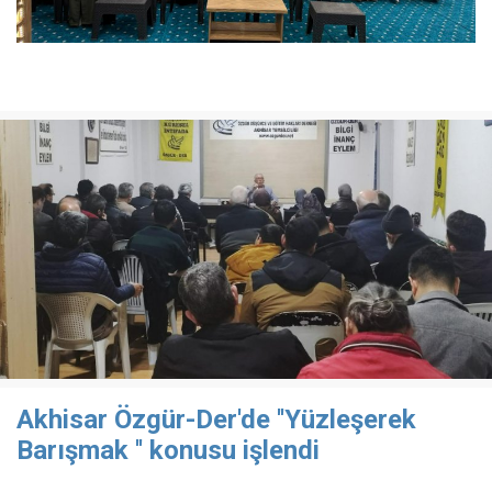
Akhisar Özgür-Der'de ''Yüzleşerek
Barışmak '' konusu işlendi