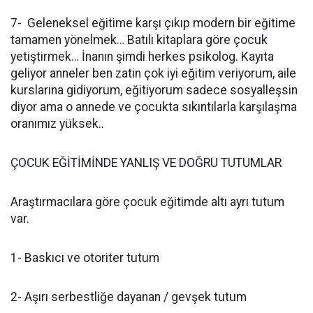
7- Geleneksel eğitime karşı çıkıp modern bir eğitime
tamamen yönelmek… Batılı kitaplara göre çocuk
yetiştirmek… İnanın şimdi herkes psikolog. Kayıta
geliyor anneler ben zatin çok iyi eğitim veriyorum, aile
kurslarına gidiyorum, eğitiyorum sadece sosyalleşsin
diyor ama o annede ve çocukta sıkıntılarla karşılaşma
oranımız yüksek..
ÇOCUK EĞİTİMİNDE YANLIŞ VE DOĞRU TUTUMLAR
Araştırmacılara göre çocuk eğitimde altı ayrı tutum
var.
1- Baskıcı ve otoriter tutum
2- Aşırı serbestliğe dayanan / gevşek tutum