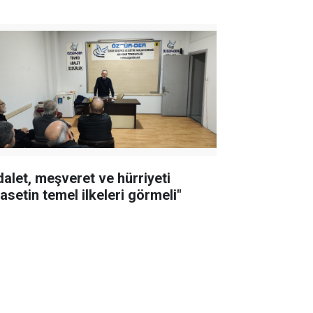
dalet, meşveret ve hürriyeti
asetin temel ilkeleri görmeli"