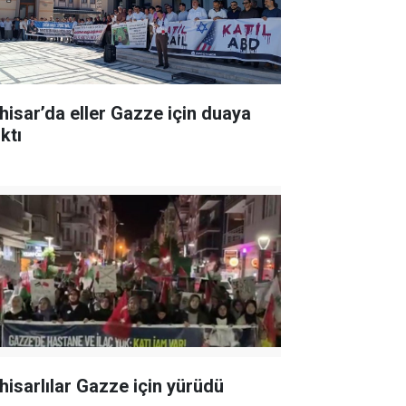
hisar’da eller Gazze için duaya
ktı
hisarlılar Gazze için yürüdü