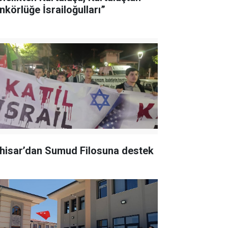
nkörlüğe İsrailoğulları”
hisar’dan Sumud Filosuna destek