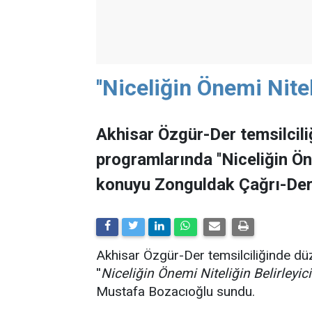
''Niceliğin Önemi Niteli
Akhisar Özgür-Der temsilcili
programlarında ''Niceliğin Önem
konuyu Zonguldak Çağrı-Der
Akhisar Özgür-Der temsilciliğinde dü
''
Niceliğin Önemi Niteliğin Belirleyicil
Mustafa Bozacıoğlu sundu.