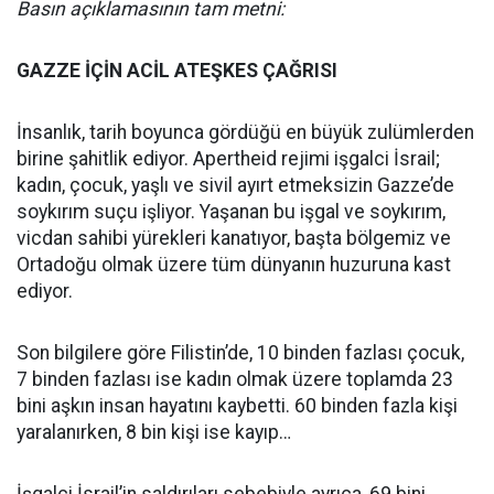
Basın açıklamasının tam metni:
GAZZE İÇİN ACİL ATEŞKES ÇAĞRISI
İnsanlık, tarih boyunca gördüğü en büyük zulümlerden
birine şahitlik ediyor. Apertheid rejimi işgalci İsrail;
kadın, çocuk, yaşlı ve sivil ayırt etmeksizin Gazze’de
soykırım suçu işliyor. Yaşanan bu işgal ve soykırım,
vicdan sahibi yürekleri kanatıyor, başta bölgemiz ve
Ortadoğu olmak üzere tüm dünyanın huzuruna kast
ediyor.
Son bilgilere göre Filistin’de, 10 binden fazlası çocuk,
7 binden fazlası ise kadın olmak üzere toplamda 23
bini aşkın insan hayatını kaybetti. 60 binden fazla kişi
yaralanırken, 8 bin kişi ise kayıp…