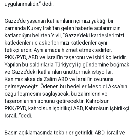
uygulanmalıdır.” dedi.
Gazze’de yaşanan katliamların içimizi yaktığı bir
zamanda Kuzey Irak’tan gelen haberle acılarımızın
katlandığını belirten Yivli, “Gazze’deki kardeşlerimizi
katledenler ile askerlerimizi katledenler aynı
tetikçilerdir. Aynı amaca hizmet etmektedirler.
PKK/PYD, ABD ve İsrail’in taşeronu ve işbirlikçileridir.
Yapılan bu saldırılarla Türkiye’yi iç gündemine boğmak
ve Gazze’deki katliamları unutturmak istiyorlar.
Kanımız aksa da Zalim ABD ve İsrail’in oyununa
gelmeyeceğiz. Ödenen bu bedeller Mescidi Aksa’nın
özgürleşmesini sağlayacak, bu zalimlerin ve
taşeronlarının sonunu getirecektir. Kahrolsun
PKK/PYD, kahrolsun işbirlikçi ABD, Kahrolsun işbirlikçi
İsrail…”dedi.
Basın açıklamasında tekbirler getirildi; ABD, İsrail ve