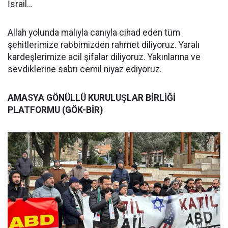
İsrail…
Allah yolunda malıyla canıyla cihad eden tüm
şehitlerimize rabbimizden rahmet diliyoruz. Yaralı
kardeşlerimize acil şifalar diliyoruz. Yakınlarına ve
sevdiklerine sabrı cemil niyaz ediyoruz.
AMASYA GÖNÜLLÜ KURULUŞLAR BİRLİĞİ
PLATFORMU (GÖK-BİR)