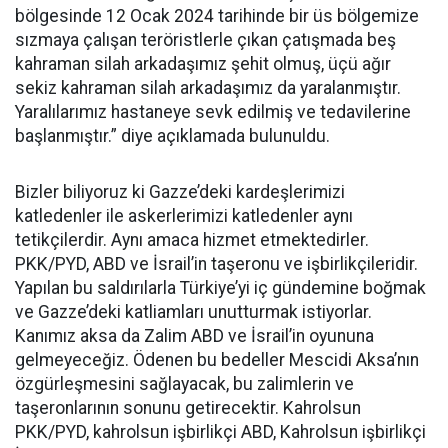
bölgesinde 12 Ocak 2024 tarihinde bir üs bölgemize
sızmaya çalışan teröristlerle çıkan çatışmada beş
kahraman silah arkadaşımız şehit olmuş, üçü ağır
sekiz kahraman silah arkadaşımız da yaralanmıştır.
Yaralılarımız hastaneye sevk edilmiş ve tedavilerine
başlanmıştır.” diye açıklamada bulunuldu.
Bizler biliyoruz ki Gazze’deki kardeşlerimizi
katledenler ile askerlerimizi katledenler aynı
tetikçilerdir. Aynı amaca hizmet etmektedirler.
PKK/PYD, ABD ve İsrail’in taşeronu ve işbirlikçileridir.
Yapılan bu saldırılarla Türkiye’yi iç gündemine boğmak
ve Gazze’deki katliamları unutturmak istiyorlar.
Kanımız aksa da Zalim ABD ve İsrail’in oyununa
gelmeyeceğiz. Ödenen bu bedeller Mescidi Aksa’nın
özgürleşmesini sağlayacak, bu zalimlerin ve
taşeronlarının sonunu getirecektir. Kahrolsun
PKK/PYD, kahrolsun işbirlikçi ABD, Kahrolsun işbirlikçi