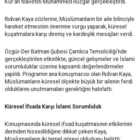
Kur'an tilavetini Muhammed Rüzgar gerçekleştirdi.
Rıdvan Kaya sözlerine, Müslümanların bir aile bilinciyle
hareket etmesinin önemine vurgu yaparak, küresel
kuşatmalara karşı direniş ve kardeşlik mesajları verdi.
Özgür-Der Batman Şubesi Çamlıca Temsilciliği’nde
gerçekleştirilen etkinlikte, güncel gelişmeler ve İslami
sorumluluklar üzerine kapsamlı değerlendirmeler
yapıldı. Programın ana konuşmacısı olan Rıdvan Kaya,
Müslümanların küresel ölçekte büyük bir ailenin ferdi
olduklarını unutmamaları gerektiğini hatırlattı.
Küresel İfsada Karşı İslami Sorumluluk
Konuşmasında küresel ifsad kuşatmasının etkilerinin
derinden hissedildiğine dikkat çeken Kaya,
Müslümanların iki temel görevi olduğunu belirtti: