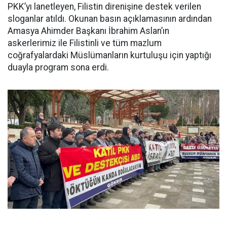
PKK’yı lanetleyen, Filistin direnişine destek verilen
sloganlar atıldı. Okunan basın açıklamasının ardından
Amasya Ahimder Başkanı İbrahim Aslan’ın
askerlerimiz ile Filistinli ve tüm mazlum
coğrafyalardaki Müslümanların kurtuluşu için yaptığı
duayla program sona erdi.