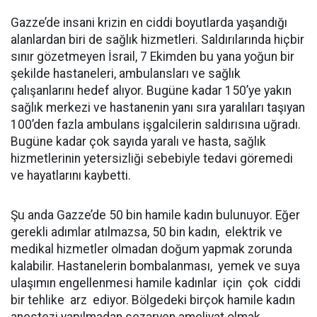
Gazze’de insani krizin en ciddi boyutlarda yaşandığı
alanlardan biri de sağlık hizmetleri. Saldırılarında hiçbir
sınır gözetmeyen İsrail, 7 Ekimden bu yana yoğun bir
şekilde hastaneleri, ambulansları ve sağlık
çalışanlarını hedef alıyor. Bugüne kadar 150’ye yakın
sağlık merkezi ve hastanenin yanı sıra yaralıları taşıyan
100’den fazla ambulans işgalcilerin saldırısına uğradı.
Bugüne kadar çok sayıda yaralı ve hasta, sağlık
hizmetlerinin yetersizliği sebebiyle tedavi göremedi
ve hayatlarını kaybetti.
Şu anda Gazze’de 50 bin hamile kadın bulunuyor. Eğer
gerekli adımlar atılmazsa, 50 bin kadın, elektrik ve
medikal hizmetler olmadan doğum yapmak zorunda
kalabilir. Hastanelerin bombalanması, yemek ve suya
ulaşımın engellenmesi hamile kadınlar için çok ciddi
bir tehlike arz ediyor. Bölgedeki birçok hamile kadın