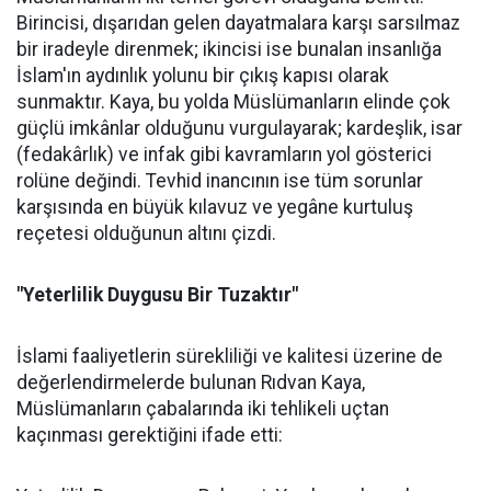
Birincisi, dışarıdan gelen dayatmalara karşı sarsılmaz
bir iradeyle direnmek; ikincisi ise bunalan insanlığa
İslam'ın aydınlık yolunu bir çıkış kapısı olarak
sunmaktır. Kaya, bu yolda Müslümanların elinde çok
güçlü imkânlar olduğunu vurgulayarak; kardeşlik, isar
(fedakârlık) ve infak gibi kavramların yol gösterici
rolüne değindi. Tevhid inancının ise tüm sorunlar
karşısında en büyük kılavuz ve yegâne kurtuluş
reçetesi olduğunun altını çizdi.
"Yeterlilik Duygusu Bir Tuzaktır"
İslami faaliyetlerin sürekliliği ve kalitesi üzerine de
değerlendirmelerde bulunan Rıdvan Kaya,
Müslümanların çabalarında iki tehlikeli uçtan
kaçınması gerektiğini ifade etti: