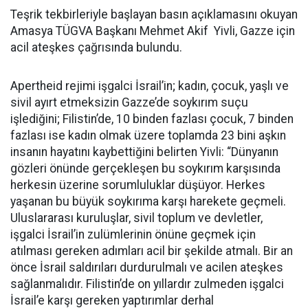
Teşrik tekbirleriyle başlayan basın açıklamasını okuyan
Amasya TÜGVA Başkanı Mehmet Akif Yivli, Gazze için
acil ateşkes çağrısında bulundu.
Apertheid rejimi işgalci İsrail’in; kadın, çocuk, yaşlı ve
sivil ayırt etmeksizin Gazze’de soykırım suçu
işlediğini; Filistin’de, 10 binden fazlası çocuk, 7 binden
fazlası ise kadın olmak üzere toplamda 23 bini aşkın
insanın hayatını kaybettiğini belirten Yivli: “Dünyanın
gözleri önünde gerçekleşen bu soykırım karşısında
herkesin üzerine sorumluluklar düşüyor. Herkes
yaşanan bu büyük soykırıma karşı harekete geçmeli.
Uluslararası kuruluşlar, sivil toplum ve devletler,
işgalci İsrail’in zulümlerinin önüne geçmek için
atılması gereken adımları acil bir şekilde atmalı. Bir an
önce İsrail saldırıları durdurulmalı ve acilen ateşkes
sağlanmalıdır. Filistin’de on yıllardır zulmeden işgalci
İsrail’e karşı gereken yaptırımlar derhal