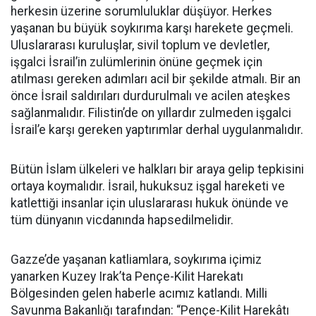
herkesin üzerine sorumluluklar düşüyor. Herkes
yaşanan bu büyük soykırıma karşı harekete geçmeli.
Uluslararası kuruluşlar, sivil toplum ve devletler,
işgalci İsrail’in zulümlerinin önüne geçmek için
atılması gereken adımları acil bir şekilde atmalı. Bir an
önce İsrail saldırıları durdurulmalı ve acilen ateşkes
sağlanmalıdır. Filistin’de on yıllardır zulmeden işgalci
İsrail’e karşı gereken yaptırımlar derhal uygulanmalıdır.
Bütün İslam ülkeleri ve halkları bir araya gelip tepkisini
ortaya koymalıdır. İsrail, hukuksuz işgal hareketi ve
katlettiği insanlar için uluslararası hukuk önünde ve
tüm dünyanın vicdanında hapsedilmelidir.
Gazze’de yaşanan katliamlara, soykırıma içimiz
yanarken Kuzey Irak’ta Pençe-Kilit Harekatı
Bölgesinden gelen haberle acımız katlandı. Milli
Savunma Bakanlığı tarafından: “Pençe-Kilit Harekâtı