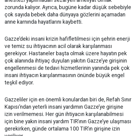
anestezi yapılmadan sezaryen ameliyat olmak
zorunda kalıyor. Ayrıca, bugüne kadar düşük sebebiyle
çok sayıda bebek daha dünyaya gözlerini açamadan
anne karnında hayatlarını kaybetti.
Gazze’deki insani krizin hafifletilmesi için şehrin enerji
ve temiz su ihtiyacının acil olarak karşılanması
gerekiyor. Hastaneler başta olmak üzere hayatın pek
çok alanında ihtiyaç duyulan yakıtın Gazze’ye girişinin
engellenmesi de tedavi hizmetlerinin yanında pek çok
insani ihtiyacın karşılanmasının önünde büyük engel
teşkil ediyor.
Gazzeliler için en önemli konulardan biri de, Refah Sınır
Kapısı’ndan yeterli insani yardımın Gazze’ye girişine
izin verilmemesi. Her gün ihtiyacın karşılanabilmesi
için bine yakın insani yardım TIR’ının Gazze’ye ulaşması
gerekirken, günde ortalama 100 TIR’ın girişine izin