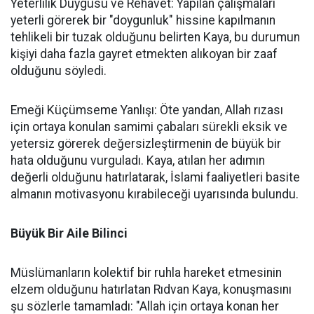
Yeterlilik Duygusu ve Rehavet: Yapılan çalışmaları
yeterli görerek bir "doygunluk" hissine kapılmanın
tehlikeli bir tuzak olduğunu belirten Kaya, bu durumun
kişiyi daha fazla gayret etmekten alıkoyan bir zaaf
olduğunu söyledi.
Emeği Küçümseme Yanlışı: Öte yandan, Allah rızası
için ortaya konulan samimi çabaları sürekli eksik ve
yetersiz görerek değersizleştirmenin de büyük bir
hata olduğunu vurguladı. Kaya, atılan her adımın
değerli olduğunu hatırlatarak, İslami faaliyetleri basite
almanın motivasyonu kırabileceği uyarısında bulundu.
Büyük Bir Aile Bilinci
Müslümanların kolektif bir ruhla hareket etmesinin
elzem olduğunu hatırlatan Rıdvan Kaya, konuşmasını
şu sözlerle tamamladı: "Allah için ortaya konan her