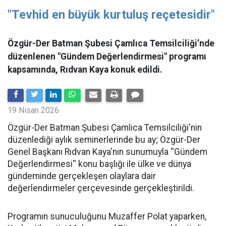
"Tevhid en büyük kurtuluş reçetesidir"
Özgür-Der Batman Şubesi Çamlıca Temsilciliği’nde
düzenlenen "Gündem Değerlendirmesi" programı
kapsamında, Rıdvan Kaya konuk edildi.
19 Nisan 2026
​Özgür-Der Batman Şubesi Çamlıca Temsilciliği'nin
düzenlediği aylık seminerlerinde bu ay; Özgür-Der
Genel Başkanı Rıdvan Kaya'nın sunumuyla ''Gündem
Değerlendirmesi'' konu başlığı ile ülke ve dünya
gündeminde gerçekleşen olaylara dair
değerlendirmeler çerçevesinde gerçekleştirildi.
Programın sunuculuğunu Muzaffer Polat yaparken,