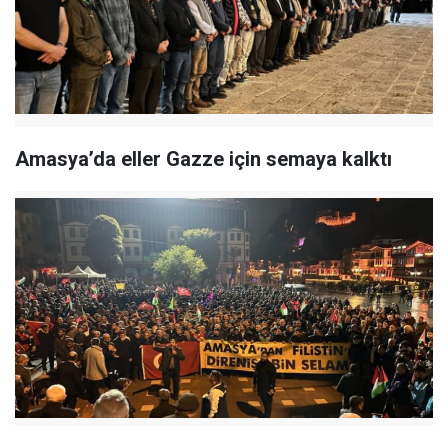
Amasya’da eller Gazze için semaya kalktı