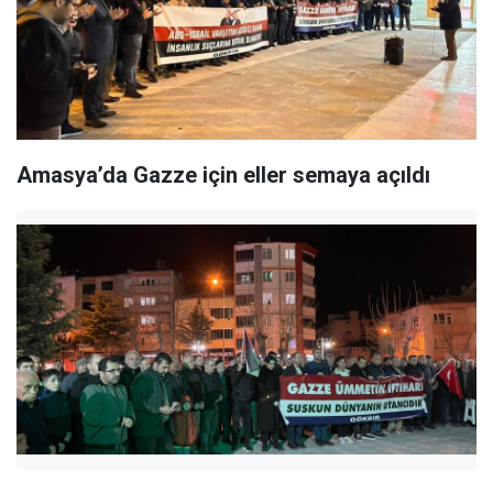
Amasya’da Gazze için eller semaya açıldı