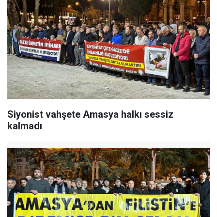
Siyonist vahşete Amasya halkı sessiz
kalmadı