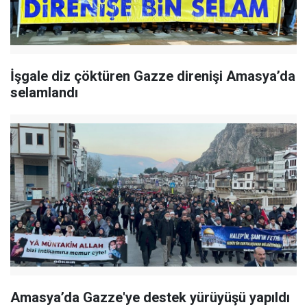
İşgale diz çöktüren Gazze direnişi Amasya’da
selamlandı
Amasya’da Gazze'ye destek yürüyüşü yapıldı