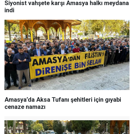
Siyonist vahşete karşı Amasya halkı meydana
indi
Amasya’da Aksa Tufanı şehitleri için gıyabi
cenaze namazı