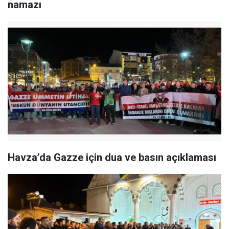
namazı
Havza’da Gazze için dua ve basın açıklaması