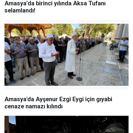
Amasya’da birinci yılında Aksa Tufanı
selamlandı!
Amasya'da Ayşenur Ezgi Eygi için gıyabi
cenaze namazı kılındı