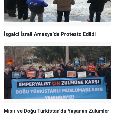
İşgalci İsrail Amasya’da Protesto Edildi
Mısır ve Doğu Türkistan’da Yaşanan Zulümler