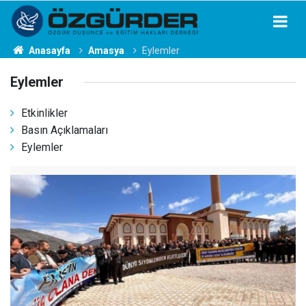
Anasayfa
Amasya
Eylemler
Eylemler
Etkinlikler
Basın Açıklamaları
Eylemler