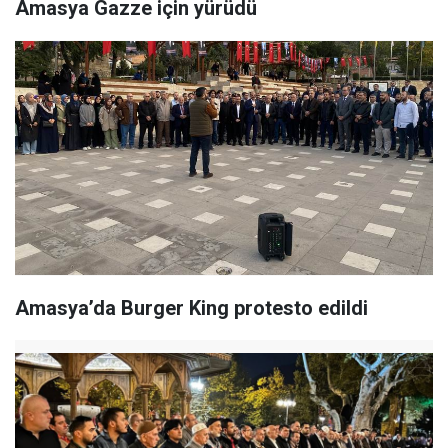
Amasya Gazze için yürüdü
Amasya’da Burger King protesto edildi