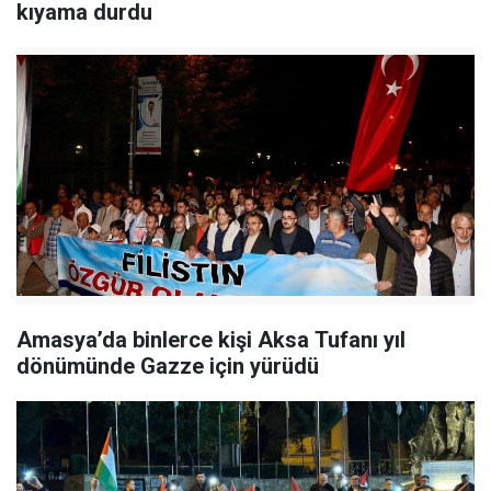
kıyama durdu
Amasya’da binlerce kişi Aksa Tufanı yıl
dönümünde Gazze için yürüdü