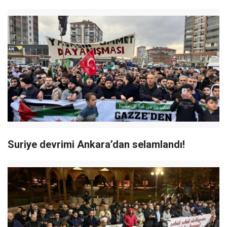
Suriye devrimi Ankara’dan selamlandı!