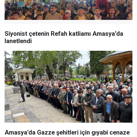
Siyonist çetenin Refah katliamı Amasya’da
lanetlendi
Amasya’da Gazze şehitleri için gıyabi cenaze