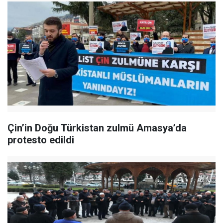
Çin’in Doğu Türkistan zulmü Amasya’da
protesto edildi