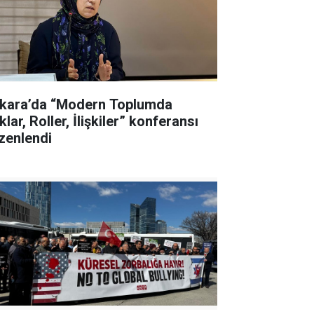
kara’da “Modern Toplumda
lar, Roller, İlişkiler” konferansı
zenlendi