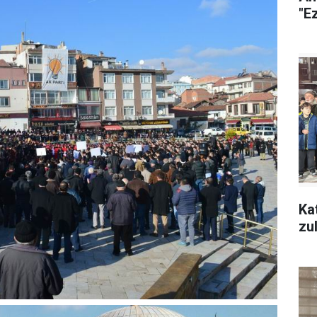
"Ez
Ka