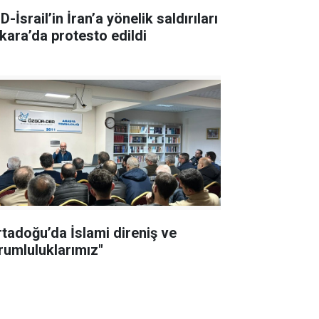
-İsrail’in İran’a yönelik saldırıları
kara’da protesto edildi
rtadoğu’da İslami direniş ve
rumluluklarımız"