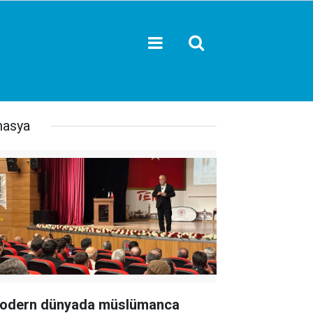
asya
odern dünyada müslümanca