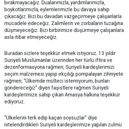
bırakmayacağız. Dualarımızla, yardımlarımızla,
boykotlarımızla, eylemlerimizle bu davaya sahip
çıkacağız. Bizi bu davadan vazgeçirmeye çalışanlarla
mücadele edeceğiz. Zalimlerin ve zorbaların tuzağına
düşmeyeceğiz. Bizi birbirimize düşürmeye çalışanlara
asla itibar etmeyeceğiz.
Buradan sizlere teşekkür etmek istiyoruz. 13 yıldır
Suriyeli Müslümanlar üzerinden her türlü iftira ve
dezenformasyona rağmen; Suriyeli kardeşlerimizi
seçim malzemesi yapıp ırkçılığı pompalayan zihniyete
rağmen; “Ülkemde mülteci istemiyorum, bunları
göndereceğiz” diyen faşistlere rağmen Suriyeli
kardeşlerimize sahip çıkan Amasya halkına teşekkür
ediyoruz.
“Ülkelerini terk edip kaçan soysuzlar” diye
nitelendirdikleri Suriyeli kardeşlerimize yapılan zulmü