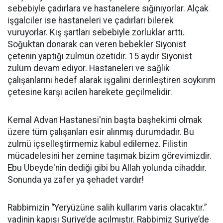
sebebiyle çadırlara ve hastanelere sığınıyorlar. Alçak
işgalciler ise hastaneleri ve çadırları bilerek
vuruyorlar. Kış şartları sebebiyle zorluklar arttı.
Soğuktan donarak can veren bebekler Siyonist
çetenin yaptığı zulmün özetidir. 15 aydır Siyonist
zulüm devam ediyor. Hastaneleri ve sağlık
çalışanlarını hedef alarak işgalini derinleştiren soykırım
çetesine karşı acilen harekete geçilmelidir.
Kemal Advan Hastanesi'nin başta başhekimi olmak
üzere tüm çalışanları esir alınmış durumdadır. Bu
zulmü içselleştirmemiz kabul edilemez. Filistin
mücadelesini her zemine taşımak bizim görevimizdir.
Ebu Ubeyde'nin dediği gibi bu Allah yolunda cihaddır.
Sonunda ya zafer ya şehadet vardır!
Rabbimizin “Yeryüzüne salih kullarım varis olacaktır.”
vadinin kapısı Suriye’de açılmıştır. Rabbimiz Suriye’de