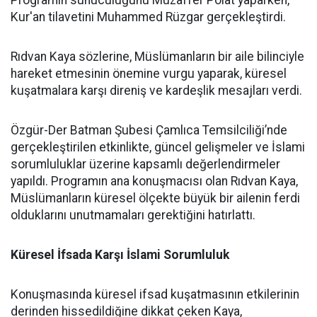
Kur'an tilavetini Muhammed Rüzgar gerçekleştirdi.
Rıdvan Kaya sözlerine, Müslümanların bir aile bilinciyle
hareket etmesinin önemine vurgu yaparak, küresel
kuşatmalara karşı direniş ve kardeşlik mesajları verdi.
Özgür-Der Batman Şubesi Çamlıca Temsilciliği’nde
gerçekleştirilen etkinlikte, güncel gelişmeler ve İslami
sorumluluklar üzerine kapsamlı değerlendirmeler
yapıldı. Programın ana konuşmacısı olan Rıdvan Kaya,
Müslümanların küresel ölçekte büyük bir ailenin ferdi
olduklarını unutmamaları gerektiğini hatırlattı.
Küresel İfsada Karşı İslami Sorumluluk
Konuşmasında küresel ifsad kuşatmasının etkilerinin
derinden hissedildiğine dikkat çeken Kaya,