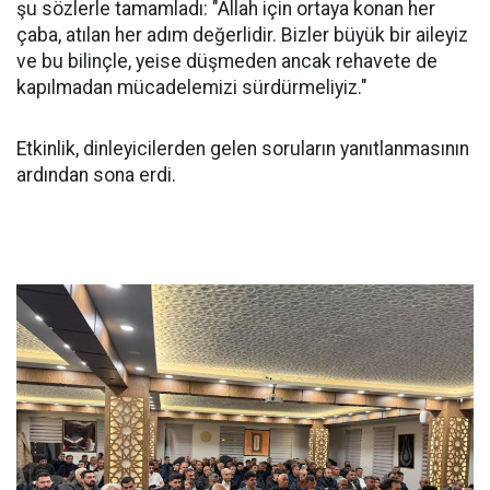
şu sözlerle tamamladı: "Allah için ortaya konan her
çaba, atılan her adım değerlidir. Bizler büyük bir aileyiz
ve bu bilinçle, yeise düşmeden ancak rehavete de
kapılmadan mücadelemizi sürdürmeliyiz."
Etkinlik, dinleyicilerden gelen soruların yanıtlanmasının
ardından sona erdi.