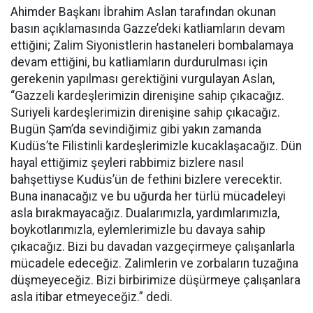
Ahimder Başkanı İbrahim Aslan tarafından okunan
basın açıklamasında Gazze’deki katliamların devam
ettiğini; Zalim Siyonistlerin hastaneleri bombalamaya
devam ettiğini, bu katliamların durdurulması için
gerekenin yapılması gerektiğini vurgulayan Aslan,
“Gazzeli kardeşlerimizin direnişine sahip çıkacağız.
Suriyeli kardeşlerimizin direnişine sahip çıkacağız.
Bugün Şam’da sevindiğimiz gibi yakın zamanda
Kudüs’te Filistinli kardeşlerimizle kucaklaşacağız. Dün
hayal ettiğimiz şeyleri rabbimiz bizlere nasıl
bahşettiyse Kudüs’ün de fethini bizlere verecektir.
Buna inanacağız ve bu uğurda her türlü mücadeleyi
asla bırakmayacağız. Dualarımızla, yardımlarımızla,
boykotlarımızla, eylemlerimizle bu davaya sahip
çıkacağız. Bizi bu davadan vazgeçirmeye çalışanlarla
mücadele edeceğiz. Zalimlerin ve zorbaların tuzağına
düşmeyeceğiz. Bizi birbirimize düşürmeye çalışanlara
asla itibar etmeyeceğiz.” dedi.