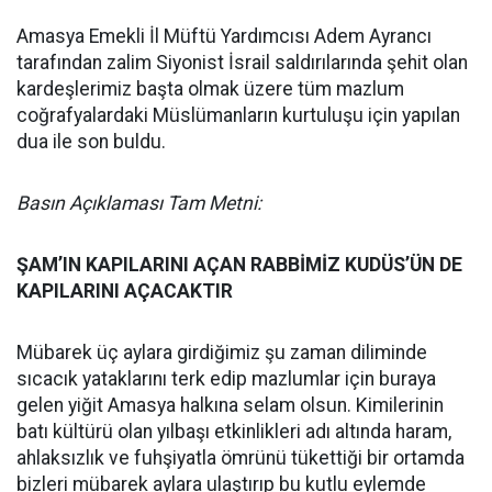
Amasya Emekli İl Müftü Yardımcısı Adem Ayrancı
tarafından zalim Siyonist İsrail saldırılarında şehit olan
kardeşlerimiz başta olmak üzere tüm mazlum
coğrafyalardaki Müslümanların kurtuluşu için yapılan
dua ile son buldu.
Basın Açıklaması Tam Metni:
ŞAM’IN KAPILARINI AÇAN RABBİMİZ KUDÜS’ÜN DE
KAPILARINI AÇACAKTIR
Mübarek üç aylara girdiğimiz şu zaman diliminde
sıcacık yataklarını terk edip mazlumlar için buraya
gelen yiğit Amasya halkına selam olsun. Kimilerinin
batı kültürü olan yılbaşı etkinlikleri adı altında haram,
ahlaksızlık ve fuhşiyatla ömrünü tükettiği bir ortamda
bizleri mübarek aylara ulaştırıp bu kutlu eylemde