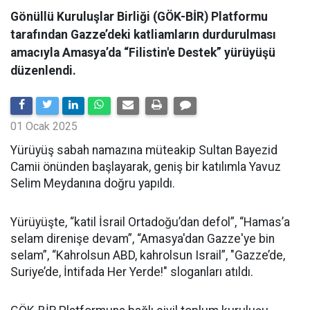
Gönüllü Kuruluşlar Birliği (GÖK-BİR) Platformu
tarafından Gazze’deki katliamların durdurulması
amacıyla Amasya’da “Filistin'e Destek” yürüyüşü
düzenlendi.
01 Ocak 2025
Yürüyüş sabah namazına müteakip Sultan Bayezid
Camii önünden başlayarak, geniş bir katılımla Yavuz
Selim Meydanına doğru yapıldı.
Yürüyüşte, “katil İsrail Ortadoğu’dan defol”, “Hamas’a
selam direnişe devam”, “Amasya'dan Gazze'ye bin
selam”, “Kahrolsun ABD, kahrolsun Israil”, "Gazze’de,
Suriye’de, İntifada Her Yerde!" sloganları atıldı.