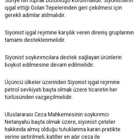
Suriye'nin toprak bütünlüğü korunmalıdır. Siyonistlerin
işgal ettiği Golan Tepelerinden geri çekilmesi için
gerekli adımlar atılmalıdır.
Siyonist işgal rejimine karşılık veren direniş gruplarının
tamamı desteklenmelidir.
Siyonist soykırımcılara destek sağlayan ürünlerin
boykot edilmesine devam edilmelidir.
Üçüncü ülkeler üzerinden Siyonist işgal rejimine
petrol sevkiyatı başta olmak üzere ticaretin her
türlüsünden vazgeçilmelidir.
Uluslararası Ceza Mahkemesinin soykırımcı
Netanyahu başta olmak üzere, siyonist çeteler
hakkında almış olduğu tutuklanma kararı pratikte
yerine getirilmeli, katiller en ağır ceza ile