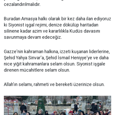
cezalandırılmalıdır.
Buradan Amasya halkı olarak bir kez daha ilan ediyoruz
ki Siyonist işgal rejimi, denize dökülüp haritadan
silinene kadar azim ve kararlılıkla Kudüs davasını
savunmaya devam edeceğiz.
Gazze'nin kahraman halkına, izzeti kuşanan liderlerine,
Şehid Yahya Sinvar'a, Şehid İsmail Heniyye'ye ve daha
nice yiğit kahramanlara selam olsun. Siyonist işgale
direnen mücahitlere selam olsun.
Allah'ın selamı, rahmeti ve bereketi üzerinize olsun.