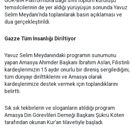
GÖK-BİR Platformuna bağlı sivil toplum kuruluşu
temsilcilerinin de yer aldığı yürüyüşün sonunda Yavuz
Selim Meydanı’nda toplanılarak basın açıklaması ve
dua gerçekleştirildi.
Gazze Tüm İnsanlığı Diriltiyor
Yavuz Selim Meydanındaki programın sunumunu
yapan Amasya Ahimder Başkanı İbrahim Aslan, Filistinli
kardeşlerimizin 15 aydır onurlu bir direniş sergilediğini,
tüm dünyayı dirilttiklerini ve Amasya olarak
kardeşlerimize destek vermek için toplandıklarını
belirtti.
Sık sık tekbirlerin ve sloganların atıldığı program
Amasya Din Görevlileri Derneği Başkanı Şükrü Köten
tarafından okunan Kur’an tilavetiyle başladı.