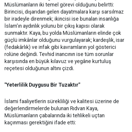
Müslümanların iki temel görevi olduğunu belirtti:
Birincisi, dışarıdan gelen dayatmalara karşı sarsılmaz
bir iradeyle direnmek; ikincisi ise bunalan insanlığa
İslam'ın aydınlık yolunu bir çıkış kapısı olarak
sunmaktır. Kaya, bu yolda Müslümanların elinde çok
güçlü imkânlar olduğunu vurgulayarak; kardeşlik, isar
(fedakârlık) ve infak gibi kavramların yol gösterici
rolüne değindi. Tevhid inancının ise tüm sorunlar
karşısında en büyük kılavuz ve yegâne kurtuluş
reçetesi olduğunun altını çizdi.
"Yeterlilik Duygusu Bir Tuzaktır"
İslami faaliyetlerin sürekliliği ve kalitesi üzerine de
değerlendirmelerde bulunan Rıdvan Kaya,
Müslümanların çabalarında iki tehlikeli uçtan
kaçınması gerektiğini ifade etti: