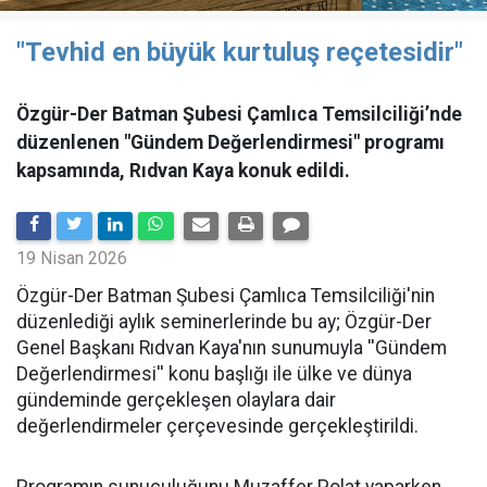
"Tevhid en büyük kurtuluş reçetesidir"
Özgür-Der Batman Şubesi Çamlıca Temsilciliği’nde
düzenlenen "Gündem Değerlendirmesi" programı
kapsamında, Rıdvan Kaya konuk edildi.
19 Nisan 2026
​Özgür-Der Batman Şubesi Çamlıca Temsilciliği'nin
düzenlediği aylık seminerlerinde bu ay; Özgür-Der
Genel Başkanı Rıdvan Kaya'nın sunumuyla ''Gündem
Değerlendirmesi'' konu başlığı ile ülke ve dünya
gündeminde gerçekleşen olaylara dair
değerlendirmeler çerçevesinde gerçekleştirildi.
Programın sunuculuğunu Muzaffer Polat yaparken,