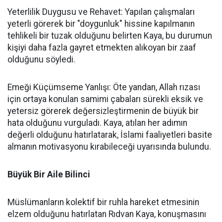
Yeterlilik Duygusu ve Rehavet: Yapılan çalışmaları
yeterli görerek bir "doygunluk" hissine kapılmanın
tehlikeli bir tuzak olduğunu belirten Kaya, bu durumun
kişiyi daha fazla gayret etmekten alıkoyan bir zaaf
olduğunu söyledi.
Emeği Küçümseme Yanlışı: Öte yandan, Allah rızası
için ortaya konulan samimi çabaları sürekli eksik ve
yetersiz görerek değersizleştirmenin de büyük bir
hata olduğunu vurguladı. Kaya, atılan her adımın
değerli olduğunu hatırlatarak, İslami faaliyetleri basite
almanın motivasyonu kırabileceği uyarısında bulundu.
Büyük Bir Aile Bilinci
Müslümanların kolektif bir ruhla hareket etmesinin
elzem olduğunu hatırlatan Rıdvan Kaya, konuşmasını