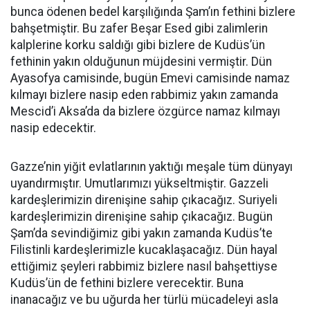
bunca ödenen bedel karşılığında Şam’ın fethini bizlere
bahşetmiştir. Bu zafer Beşar Esed gibi zalimlerin
kalplerine korku saldığı gibi bizlere de Kudüs’ün
fethinin yakın olduğunun müjdesini vermiştir. Dün
Ayasofya camisinde, bugün Emevi camisinde namaz
kılmayı bizlere nasip eden rabbimiz yakın zamanda
Mescid’i Aksa’da da bizlere özgürce namaz kılmayı
nasip edecektir.
Gazze’nin yiğit evlatlarının yaktığı meşale tüm dünyayı
uyandırmıştır. Umutlarımızı yükseltmiştir. Gazzeli
kardeşlerimizin direnişine sahip çıkacağız. Suriyeli
kardeşlerimizin direnişine sahip çıkacağız. Bugün
Şam’da sevindiğimiz gibi yakın zamanda Kudüs’te
Filistinli kardeşlerimizle kucaklaşacağız. Dün hayal
ettiğimiz şeyleri rabbimiz bizlere nasıl bahşettiyse
Kudüs’ün de fethini bizlere verecektir. Buna
inanacağız ve bu uğurda her türlü mücadeleyi asla