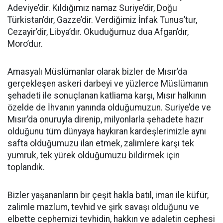
Adeviye’dir. Kıldığımız namaz Suriye’dir, Doğu
Türkistan’dır, Gazze’dir. Verdiğimiz İnfak Tunus’tur,
Cezayir’dir, Libya’dır. Okuduğumuz dua Afgan’dır,
Moro’dur.
Amasyalı Müslümanlar olarak bizler de Mısır’da
gerçekleşen askeri darbeyi ve yüzlerce Müslümanın
şehadeti ile sonuçlanan katliama karşı, Mısır halkının
özelde de İhvanın yanında olduğumuzun. Suriye’de ve
Mısır’da onuruyla direnip, milyonlarla şehadete hazır
olduğunu tüm dünyaya haykıran kardeşlerimizle aynı
safta olduğumuzu ilan etmek, zalimlere karşı tek
yumruk, tek yürek olduğumuzu bildirmek için
toplandık.
Bizler yaşananların bir çeşit hakla batıl, iman ile küfür,
zalimle mazlum, tevhid ve şirk savaşı olduğunu ve
elbette cephemizi tevhidin, hakkın ve adaletin cephesi