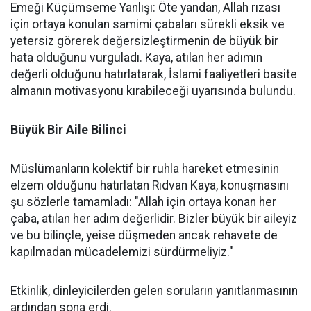
Emeği Küçümseme Yanlışı: Öte yandan, Allah rızası
için ortaya konulan samimi çabaları sürekli eksik ve
yetersiz görerek değersizleştirmenin de büyük bir
hata olduğunu vurguladı. Kaya, atılan her adımın
değerli olduğunu hatırlatarak, İslami faaliyetleri basite
almanın motivasyonu kırabileceği uyarısında bulundu.
Büyük Bir Aile Bilinci
Müslümanların kolektif bir ruhla hareket etmesinin
elzem olduğunu hatırlatan Rıdvan Kaya, konuşmasını
şu sözlerle tamamladı: "Allah için ortaya konan her
çaba, atılan her adım değerlidir. Bizler büyük bir aileyiz
ve bu bilinçle, yeise düşmeden ancak rehavete de
kapılmadan mücadelemizi sürdürmeliyiz."
Etkinlik, dinleyicilerden gelen soruların yanıtlanmasının
ardından sona erdi.