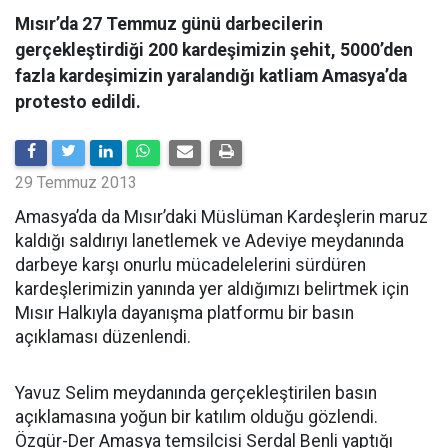
Mısır’da 27 Temmuz günü darbecilerin
gerçekleştirdiği 200 kardeşimizin şehit, 5000’den
fazla kardeşimizin yaralandığı katliam Amasya’da
protesto edildi.
29 Temmuz 2013
Amasya’da da Mısır’daki Müslüman Kardeşlerin maruz
kaldığı saldırıyı lanetlemek ve Adeviye meydanında
darbeye karşı onurlu mücadelelerini sürdüren
kardeşlerimizin yanında yer aldığımızı belirtmek için
Mısır Halkıyla dayanışma platformu bir basın
açıklaması düzenlendi.
Yavuz Selim meydanında gerçekleştirilen basın
açıklamasına yoğun bir katılım olduğu gözlendi.
Özgür-Der Amasya temsilcisi Serdal Benli yaptığı