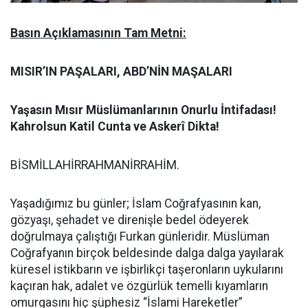
Basın Açıklamasının Tam Metni:
MISIR’IN PAŞALARI, ABD’NİN MAŞALARI
Yaşasın Mısır Müslümanlarının Onurlu İntifadası!
Kahrolsun Katil Cunta ve Askerî Dikta!
BİSMİLLAHİRRAHMANİRRAHİM.
Yaşadığımız bu günler; İslam Coğrafyasının kan,
gözyaşı, şehadet ve direnişle bedel ödeyerek
doğrulmaya çalıştığı Furkan günleridir. Müslüman
Coğrafyanın birçok beldesinde dalga dalga yayılarak
küresel istikbarın ve işbirlikçi taşeronların uykularını
kaçıran hak, adalet ve özgürlük temelli kıyamların
omurgasını hiç şüphesiz “İslami Hareketler”