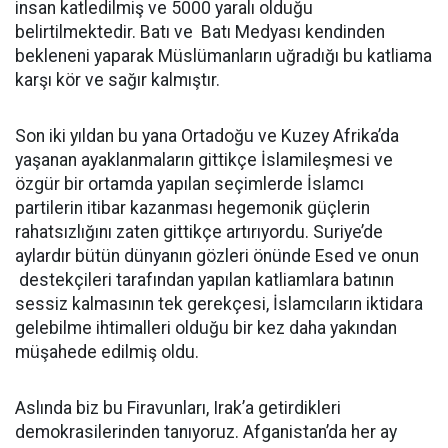
insan katledilmiş ve 5000 yaralı olduğu
belirtilmektedir. Batı ve Batı Medyası kendinden
bekleneni yaparak Müslümanların uğradığı bu katliama
karşı kör ve sağır kalmıştır.
Son iki yıldan bu yana Ortadoğu ve Kuzey Afrika’da
yaşanan ayaklanmaların gittikçe İslamileşmesi ve
özgür bir ortamda yapılan seçimlerde İslamcı
partilerin itibar kazanması hegemonik güçlerin
rahatsızlığını zaten gittikçe artırıyordu. Suriye’de
aylardır bütün dünyanın gözleri önünde Esed ve onun
destekçileri tarafından yapılan katliamlara batının
sessiz kalmasının tek gerekçesi, İslamcıların iktidara
gelebilme ihtimalleri olduğu bir kez daha yakından
müşahede edilmiş oldu.
Aslında biz bu Firavunları, Irak’a getirdikleri
demokrasilerinden tanıyoruz. Afganistan’da her ay