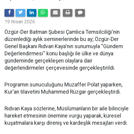
19 Nisan 2026
​Özgür-Der Batman Şubesi Çamlıca Temsilciliği'nin
düzenlediği aylık seminerlerinde bu ay; Özgür-Der
Genel Başkanı Rıdvan Kaya'nın sunumuyla ''Gündem
Değerlendirmesi'' konu başlığı ile ülke ve dünya
gündeminde gerçekleşen olaylara dair
değerlendirmeler çerçevesinde gerçekleştirildi.
Programın sunuculuğunu Muzaffer Polat yaparken,
Kur'an tilavetini Muhammed Rüzgar gerçekleştirdi.
Rıdvan Kaya sözlerine, Müslümanların bir aile bilinciyle
hareket etmesinin önemine vurgu yaparak, küresel
kuşatmalara karşı direniş ve kardeşlik mesajları verdi.