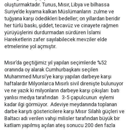
oluşturmaktadır. Tunus, Mısır, Libya ve bilhassa
Suriye’de kıyama kalkan Müslümanların zulme ve
tuğyana karşı ödedikleri bedeller; on yıllardan beridir
her türlü baskı, şiddet, tecavüz ve cinayete rağmen
yürüyüşlerini durdurmadan sürdüren İslami
Hareketlerin zafer sayılabilecek mevziler elde
etmelerine yol açmıştır.
Mısır’da geçtiğimiz yıl yapılan seçimlerde %52
oranında oy alarak Cumhurbaşkanı seçilen
Muhammed Mursi’ye karşı yapılan darbeye karşı
haftalardır Milyonlarca Mısırlı sivil direnişte bulunuyor
ve ne yazık ki milyonların darbeye karşı çıkışları batı
yanlısı medya tarafından 3-5 çapulcunun eylemi
kadar ilgi görmüyor. Adeviye meydanında toplanan
darbe karşıtı göstericilere karşı Mısır Silahlı güçleri ve
Baltacı adı verilen vahşi milisler tarafından büyük bir
katliam yapılmış açılan ateş sonucu 200 den fazla