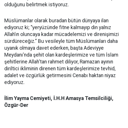
olduğunu belirtmek istiyoruz.
Müslümanlar olarak buradan bütün dünyaya ilan
ediyoruz ki; “yeryüzünde fitne kalmayıp din yalnız
Allah’ın oluncaya kadar mücadelemizi ve direnişimizi
sürdüreceğiz.” Bu vesileyle tüm Müslümanları daha
uyanık olmaya davet ederken, başta Adeviyye
Meydanı'nda şehit olan kardeşlerimize ve tüm İslam
şehitlerine Allah'tan rahmet diliyor, Ramazan ayının
diriltici ikliminin direnen tüm kardeşlerimize tevhid,
adalet ve özgürlük getirmesini Cenabı haktan niyaz
ediyoruz.
İlim Yayma Cemiyeti, İ.H.H Amasya Temsilciliği,
Özgür-Der