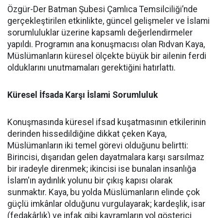
Özgür-Der Batman Şubesi Çamlıca Temsilciliği’nde
gerçekleştirilen etkinlikte, güncel gelişmeler ve İslami
sorumluluklar üzerine kapsamlı değerlendirmeler
yapıldı. Programın ana konuşmacısı olan Rıdvan Kaya,
Müslümanların küresel ölçekte büyük bir ailenin ferdi
olduklarını unutmamaları gerektiğini hatırlattı.
Küresel İfsada Karşı İslami Sorumluluk
Konuşmasında küresel ifsad kuşatmasının etkilerinin
derinden hissedildiğine dikkat çeken Kaya,
Müslümanların iki temel görevi olduğunu belirtti:
Birincisi, dışarıdan gelen dayatmalara karşı sarsılmaz
bir iradeyle direnmek; ikincisi ise bunalan insanlığa
İslam'ın aydınlık yolunu bir çıkış kapısı olarak
sunmaktır. Kaya, bu yolda Müslümanların elinde çok
güçlü imkânlar olduğunu vurgulayarak; kardeşlik, isar
(fedakârlık) ve infak gibi kavramların yol gösterici