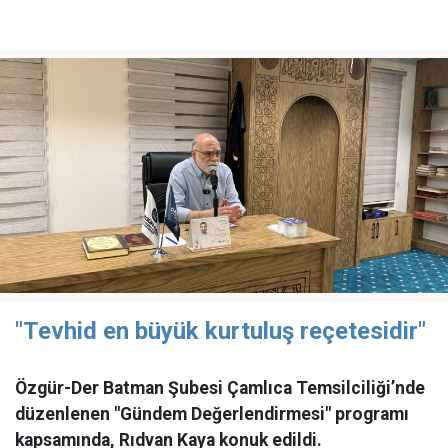
"Tevhid en büyük kurtuluş reçetesidir"
Özgür-Der Batman Şubesi Çamlıca Temsilciliği’nde
düzenlenen "Gündem Değerlendirmesi" programı
kapsamında, Rıdvan Kaya konuk edildi.