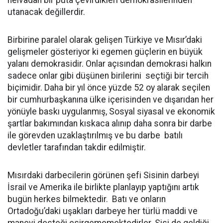
utanacak değillerdir.
Birbirine paralel olarak gelişen Türkiye ve Mısır’daki
gelişmeler gösteriyor ki egemen güçlerin en büyük
yalanı demokrasidir. Onlar açısından demokrasi halkın
sadece onlar gibi düşünen birilerini seçtiği bir tercih
biçimidir. Daha bir yıl önce yüzde 52 oy alarak seçilen
bir cumhurbaşkanına ülke içerisinden ve dışarıdan her
yönüyle baskı uygulanmış, Sosyal siyasal ve ekonomik
şartlar bakımından kıskaca alınıp daha sonra bir darbe
ile görevden uzaklaştırılmış ve bu darbe batılı
devletler tarafından takdir edilmiştir.
Mısırdaki darbecilerin görünen şefi Sisinin darbeyi
İsrail ve Amerika ile birlikte planlayıp yaptığını artık
bugün herkes bilmektedir. Batı ve onların
Ortadoğu’daki uşakları darbeye her türlü maddi ve
manevi desteği esirgememektedirler. Sisi de geldiği