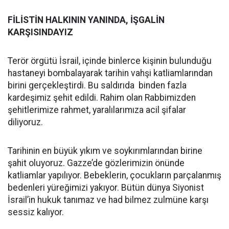
FİLİSTİN HALKININ YANINDA, İŞGALİN
KARŞISINDAYIZ
Terör örgütü İsrail, içinde binlerce kişinin bulunduğu
hastaneyi bombalayarak tarihin vahşi katliamlarından
birini gerçekleştirdi. Bu saldırıda binden fazla
kardeşimiz şehit edildi. Rahim olan Rabbimizden
şehitlerimize rahmet, yaralılarımıza acil şifalar
diliyoruz.
Tarihinin en büyük yıkım ve soykırımlarından birine
şahit oluyoruz. Gazze’de gözlerimizin önünde
katliamlar yapılıyor. Bebeklerin, çocukların parçalanmış
bedenleri yüreğimizi yakıyor. Bütün dünya Siyonist
İsrail’in hukuk tanımaz ve had bilmez zulmüne karşı
sessiz kalıyor.