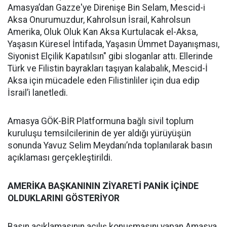
Amasya’dan Gazze'ye Direnişe Bin Selam, Mescid-i
Aksa Onurumuzdur, Kahrolsun İsrail, Kahrolsun
Amerika, Oluk Oluk Kan Aksa Kurtulacak el-Aksa,
Yaşasın Küresel İntifada, Yaşasın Ümmet Dayanışması,
Siyonist Elçilik Kapatılsın" gibi sloganlar attı. Ellerinde
Türk ve Filistin bayrakları taşıyan kalabalık, Mescid-İ
Aksa için mücadele eden Filistinliler için dua edip
İsrail’i lanetledi.
Amasya GÖK-BİR Platformuna bağlı sivil toplum
kuruluşu temsilcilerinin de yer aldığı yürüyüşün
sonunda Yavuz Selim Meydanı’nda toplanılarak basın
açıklaması gerçekleştirildi.
AMERİKA BAŞKANININ ZİYARETİ PANİK İÇİNDE
OLDUKLARINI GÖSTERİYOR
Basın açıklamasının açılış konuşmasını yapan Amasya