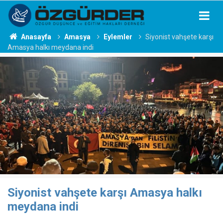
Anasayfa
Amasya
Eylemler
Siyonist vahşete karşı
Amasya halkı meydana indi
Siyonist vahşete karşı Amasya halkı
meydana indi