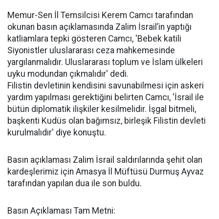
Memur-Sen İl Temsilcisi Kerem Camcı tarafından
okunan basın açıklamasında Zalim İsrail’in yaptığı
katliamlara tepki gösteren Camcı, 'Bebek katili
Siyonistler uluslararası ceza mahkemesinde
yargılanmalıdır. Uluslararası toplum ve İslam ülkeleri
uyku modundan çıkmalıdır' dedi.
Filistin devletinin kendisini savunabilmesi için askeri
yardım yapılması gerektiğini belirten Camcı, 'İsrail ile
bütün diplomatik ilişkiler kesilmelidir. İşgal bitmeli,
başkenti Kudüs olan bağımsız, birleşik Filistin devleti
kurulmalıdır' diye konuştu.
Basın açıklaması Zalim İsrail saldırılarında şehit olan
kardeşlerimiz için Amasya İl Müftüsü Durmuş Ayvaz
tarafından yapılan dua ile son buldu.
Basın Açıklaması Tam Metni: