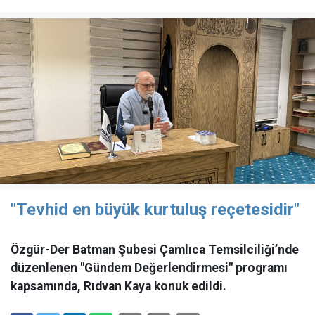
"Tevhid en büyük kurtuluş reçetesidir"
Özgür-Der Batman Şubesi Çamlıca Temsilciliği’nde
düzenlenen "Gündem Değerlendirmesi" programı
kapsamında, Rıdvan Kaya konuk edildi.