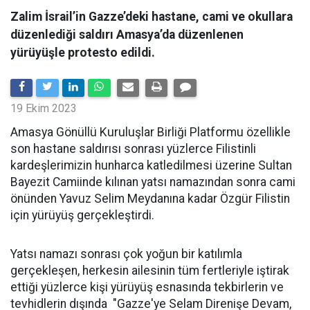
Zalim İsrail’in Gazze’deki hastane, cami ve okullara
düzenlediği saldırı Amasya’da düzenlenen
yürüyüşle protesto edildi.
19 Ekim 2023
Amasya Gönüllü Kuruluşlar Birliği Platformu özellikle
son hastane saldırısı sonrası yüzlerce Filistinli
kardeşlerimizin hunharca katledilmesi üzerine Sultan
Bayezit Camiinde kılınan yatsı namazından sonra cami
önünden Yavuz Selim Meydanına kadar Özgür Filistin
için yürüyüş gerçekleştirdi.
Yatsı namazı sonrası çok yoğun bir katılımla
gerçekleşen, herkesin ailesinin tüm fertleriyle iştirak
ettiği yüzlerce kişi yürüyüş esnasında tekbirlerin ve
tevhidlerin dışında "Gazze'ye Selam Direnişe Devam,