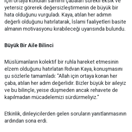
için ortaya konulan samimi çabaları sürekli eksik ve
yetersiz görerek değersizleştirmenin de büyük bir
hata olduğunu vurguladı. Kaya, atılan her adımın
değerli olduğunu hatırlatarak, İslami faaliyetleri basite
almanın motivasyonu kırabileceği uyarısında bulundu.
Büyük Bir Aile Bilinci
Müslümanların kolektif bir ruhla hareket etmesinin
elzem olduğunu hatırlatan Rıdvan Kaya, konuşmasını
şu sözlerle tamamladı: "Allah için ortaya konan her
çaba, atılan her adım değerlidir. Bizler büyük bir aileyiz
ve bu bilinçle, yeise düşmeden ancak rehavete de
kapılmadan mücadelemizi sürdürmeliyiz."
Etkinlik, dinleyicilerden gelen soruların yanıtlanmasının
ardından sona erdi.