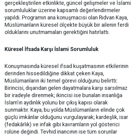
gerçekleştirilen etkinlikte, güncel gelişmeler ve İslami
sorumluluklar üzerine kapsamlı değerlendirmeler
yapıldı. Programın ana konuşmacısı olan Rıdvan Kaya,
Müslümanların küresel ölçekte büyük bir ailenin ferdi
olduklarını unutmamaları gerektiğini hatırlattı.
Küresel İfsada Karşı İslami Sorumluluk
Konuşmasında küresel ifsad kuşatmasının etkilerinin
derinden hissedildiğine dikkat çeken Kaya,
Müslümanların iki temel görevi olduğunu belirtti:
Birincisi, dışarıdan gelen dayatmalara karşı sarsılmaz
bir iradeyle direnmek; ikincisi ise bunalan insanlığa
İslam'ın aydınlık yolunu bir çıkış kapısı olarak
sunmaktır. Kaya, bu yolda Müslümanların elinde çok
güçlü imkânlar olduğunu vurgulayarak; kardeşlik, isar
(fedakârlık) ve infak gibi kavramların yol gösterici
rolüne değindi. Tevhid inancının ise tüm sorunlar