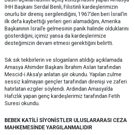
İHH Başkanı Serdal Benli, Filistinli kardeşlerimizin
onurlu bir direniş sergilendiğini, 1967’den beri İsrail’in
ilk defa kaybettiği yerleri geri alamadığını, Amerika
Başkanının İsrail’e gelmesinin panik halinde olduklarını
gösterdiğini, içimiz yansa da kardeşlerimize
desteğimizin devam etmesi gerektiğini belirtti.
Sık sık tekbirlerin ve sloganların atıldığı açıklamada
Amasya Ahimder Başkanı İbrahim Aslan tarafından
Mescid-i Aksa’yı anlatan şiir okundu. Yapılan zulme
sessiz kalmayan gençler tarafından direnişi ve zaferi
hatırlatan ezgiler söylendi. Ardından Amasya’da
Hafızlık yapan genç kardeşlerimiz tarafından Fetih
Suresi okundu.
BEBEK KATİLİ SİYONİSTLER ULUSLARARASI CEZA
MAHKEMESİNDE YARGILANMALIDIR