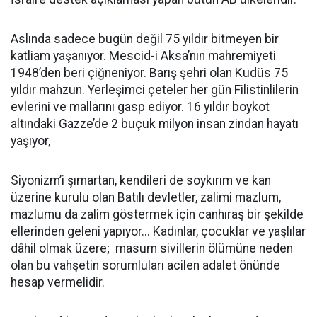
Aslında sadece bugün değil 75 yıldır bitmeyen bir
katliam yaşanıyor. Mescid-i Aksa’nın mahremiyeti
1948’den beri çiğneniyor. Barış şehri olan Kudüs 75
yıldır mahzun. Yerleşimci çeteler her gün Filistinlilerin
evlerini ve mallarını gasp ediyor. 16 yıldır boykot
altındaki Gazze’de 2 buçuk milyon insan zindan hayatı
yaşıyor,
Siyonizm’i şımartan, kendileri de soykırım ve kan
üzerine kurulu olan Batılı devletler, zalimi mazlum,
mazlumu da zalim göstermek için canhıraş bir şekilde
ellerinden geleni yapıyor... Kadınlar, çocuklar ve yaşlılar
dâhil olmak üzere; masum sivillerin ölümüne neden
olan bu vahşetin sorumluları acilen adalet önünde
hesap vermelidir.