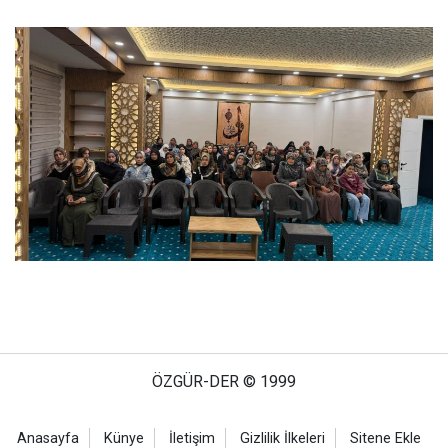
ÖZGÜR-DER © 1999
Anasayfa
Künye
İletişim
Gizlilik İlkeleri
Sitene Ekle