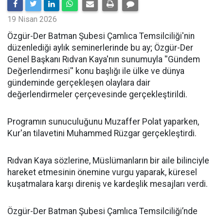
19 Nisan 2026
​Özgür-Der Batman Şubesi Çamlıca Temsilciliği'nin
düzenlediği aylık seminerlerinde bu ay; Özgür-Der
Genel Başkanı Rıdvan Kaya'nın sunumuyla ''Gündem
Değerlendirmesi'' konu başlığı ile ülke ve dünya
gündeminde gerçekleşen olaylara dair
değerlendirmeler çerçevesinde gerçekleştirildi.
Programın sunuculuğunu Muzaffer Polat yaparken,
Kur'an tilavetini Muhammed Rüzgar gerçekleştirdi.
Rıdvan Kaya sözlerine, Müslümanların bir aile bilinciyle
hareket etmesinin önemine vurgu yaparak, küresel
kuşatmalara karşı direniş ve kardeşlik mesajları verdi.
Özgür-Der Batman Şubesi Çamlıca Temsilciliği’nde