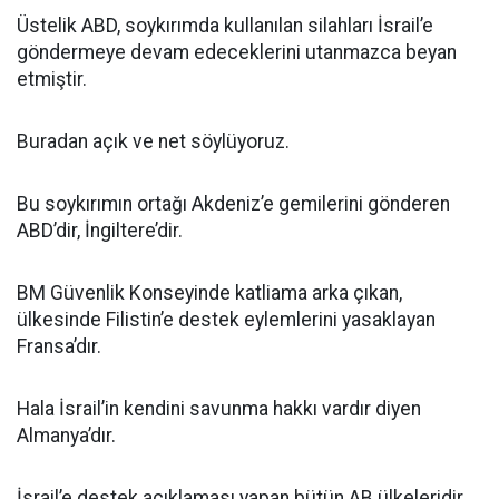
Üstelik ABD, soykırımda kullanılan silahları İsrail’e
göndermeye devam edeceklerini utanmazca beyan
etmiştir.
Buradan açık ve net söylüyoruz.
Bu soykırımın ortağı Akdeniz’e gemilerini gönderen
ABD’dir, İngiltere’dir.
BM Güvenlik Konseyinde katliama arka çıkan,
ülkesinde Filistin’e destek eylemlerini yasaklayan
Fransa’dır.
Hala İsrail’in kendini savunma hakkı vardır diyen
Almanya’dır.
İsrail’e destek açıklaması yapan bütün AB ülkeleridir.