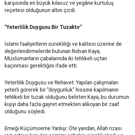
karşısında en büyük kılavuz ve yegâne kurtuluş
reçetesi olduğunun altını çizdi.
"Yeterlilik Duygusu Bir Tuzaktır"
İslami faaliyetlerin sürekliliği ve kalitesi üzerine de
değerlendirmelerde bulunan Rıdvan Kaya,
Müslümanların çabalarında iki tehlikeli uçtan
kaçınması gerektiğini ifade etti:
Yeterlilik Duygusu ve Rehavet: Yapılan çalışmaları
yeterli görerek bir "doygunluk" hissine kapılmanın
tehlikeli bir tuzak olduğunu belirten Kaya, bu durumun
kişiyi daha fazla gayret etmekten alıkoyan bir zaaf
olduğunu söyledi.
Emeği Küçümseme Yanlışı: Öte yandan, Allah rızası