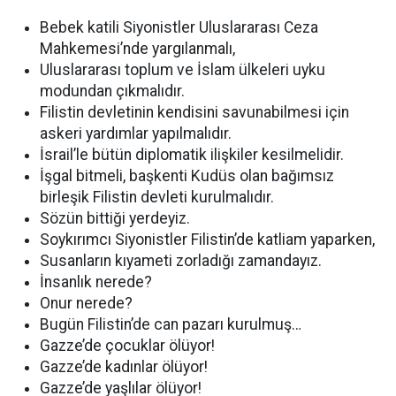
Bebek katili Siyonistler Uluslararası Ceza
Mahkemesi’nde yargılanmalı,
Uluslararası toplum ve İslam ülkeleri uyku
modundan çıkmalıdır.
Filistin devletinin kendisini savunabilmesi için
askeri yardımlar yapılmalıdır.
İsrail’le bütün diplomatik ilişkiler kesilmelidir.
İşgal bitmeli, başkenti Kudüs olan bağımsız
birleşik Filistin devleti kurulmalıdır.
Sözün bittiği yerdeyiz.
Soykırımcı Siyonistler Filistin’de katliam yaparken,
Susanların kıyameti zorladığı zamandayız.
İnsanlık nerede?
Onur nerede?
Bugün Filistin’de can pazarı kurulmuş…
Gazze’de çocuklar ölüyor!
Gazze’de kadınlar ölüyor!
Gazze’de yaşlılar ölüyor!