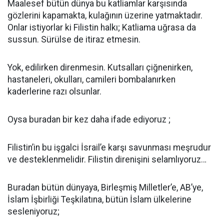
Maalesef bütün dünya bu katliamlar karşısında
gözlerini kapamakta, kulağının üzerine yatmaktadır.
Onlar istiyorlar ki Filistin halkı; Katliama uğrasa da
sussun. Sürülse de itiraz etmesin.
Yok, edilirken direnmesin. Kutsalları çiğnenirken,
hastaneleri, okulları, camileri bombalanırken
kaderlerine razı olsunlar.
Oysa buradan bir kez daha ifade ediyoruz ;
Filistin’in bu işgalci İsrail’e karşı savunması meşrudur
ve desteklenmelidir. Filistin direnişini selamlıyoruz…
Buradan bütün dünyaya, Birleşmiş Milletler’e, AB’ye,
İslam İşbirliği Teşkilatına, bütün İslam ülkelerine
sesleniyoruz;