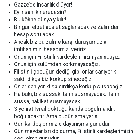
Gazze’de insanlık ölüyor!
Ey insanlık neredesin?
Bu köhne dünya yıkılır!
Bir gün elbet adalet sağlanacak ve Zalimden
hesap sorulacak
Ancak biz bu zulme karşı duruşumuzla
imtihanımızı hesabımızı veririz
Onun için Filistinli kardeşlerimizin yanındayız.
Onun için zulümden korkmayacağız.
Filistinli çocuğun dediği gibi onlar sanıyor ki
saldırdıkça biz korkup sineceğiz
Onlar sanıyor ki saldırdıkça korkup susacağız
Halbuki, biz sussak, tarih susmayacak. Tarih
sussa, hakikat susmayacak.
Siyonist İsrail döktüğü kanda boğulmalıdır,
boğulacaktır. Ama bugün ama yarın!
Gün kardeşlerimizle dayanışma günüdür.
Gün meydanları doldurma, Filistinli kardeşlerimizin
sesi olma günüdür.