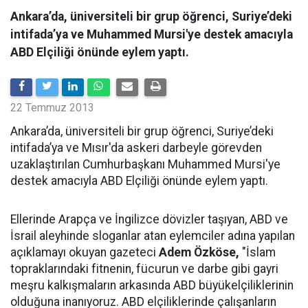
Ankara’da, üniversiteli bir grup öğrenci, Suriye’deki
intifada’ya ve Muhammed Mursi'ye destek amacıyla
ABD Elçiliği önünde eylem yaptı.
22 Temmuz 2013
Ankara’da, üniversiteli bir grup öğrenci, Suriye’deki
intifada’ya ve Mısır'da askeri darbeyle görevden
uzaklaştırılan Cumhurbaşkanı Muhammed Mursi'ye
destek amacıyla ABD Elçiliği önünde eylem yaptı.
Ellerinde Arapça ve İngilizce dövizler taşıyan, ABD ve
İsrail aleyhinde sloganlar atan eylemciler adına yapılan
açıklamayı okuyan gazeteci
Adem Özköse,
"İslam
topraklarındaki fitnenin, fücurun ve darbe gibi gayri
meşru kalkışmaların arkasında ABD büyükelçiliklerinin
olduğuna inanıyoruz. ABD elçiliklerinde çalışanların