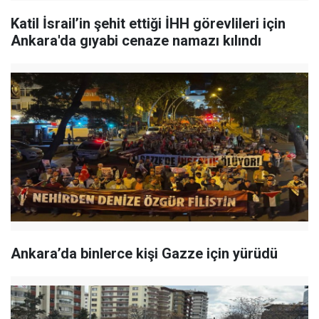
Katil İsrail’in şehit ettiği İHH görevlileri için
Ankara'da gıyabi cenaze namazı kılındı
Ankara’da binlerce kişi Gazze için yürüdü