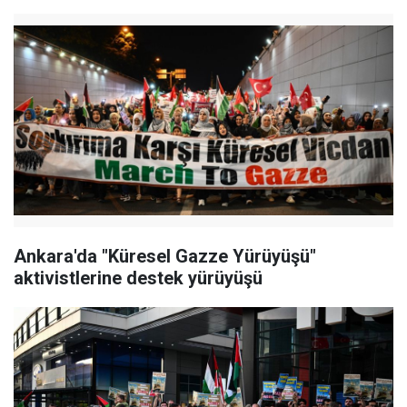
Ankara'da "Küresel Gazze Yürüyüşü"
aktivistlerine destek yürüyüşü