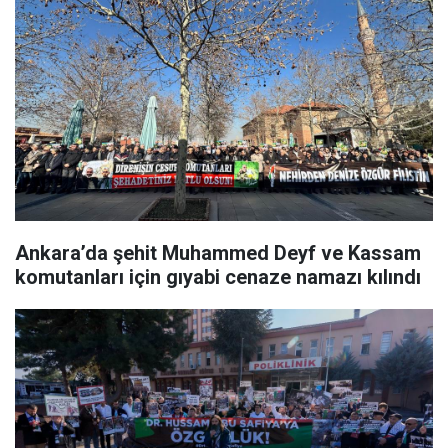
Ankara’da şehit Muhammed Deyf ve Kassam
komutanları için gıyabi cenaze namazı kılındı