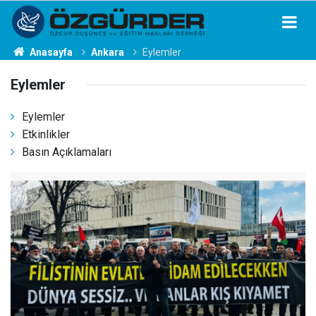
Anasayfa
Ankara
Eylemler
Eylemler
Eylemler
Etkinlikler
Basın Açıklamaları