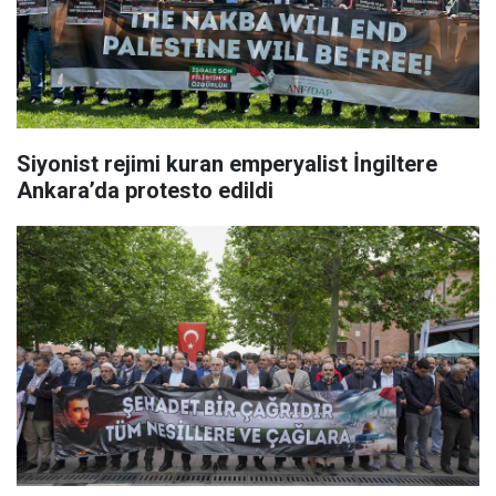
Siyonist rejimi kuran emperyalist İngiltere
Ankara’da protesto edildi