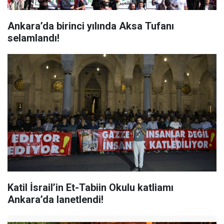
Ankara’da birinci yılında Aksa Tufanı
selamlandı!
Katil İsrail’in Et-Tabiin Okulu katliamı
Ankara’da lanetlendi!