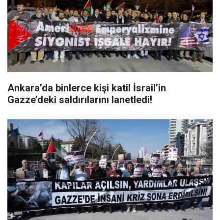
Ankara’da binlerce kişi katil İsrail’in
Gazze’deki saldırılarını lanetledi!