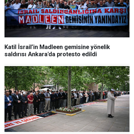
Katil İsrail’in Madleen gemisine yönelik
saldırısı Ankara'da protesto edildi