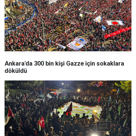
Ankara'da 300 bin kişi Gazze için sokaklara
döküldü