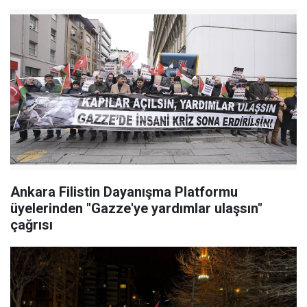
Ankara Filistin Dayanışma Platformu
üyelerinden "Gazze'ye yardımlar ulaşsın"
çağrısı