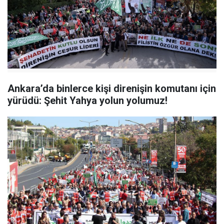
Ankara’da binlerce kişi direnişin komutanı için
yürüdü: Şehit Yahya yolun yolumuz!