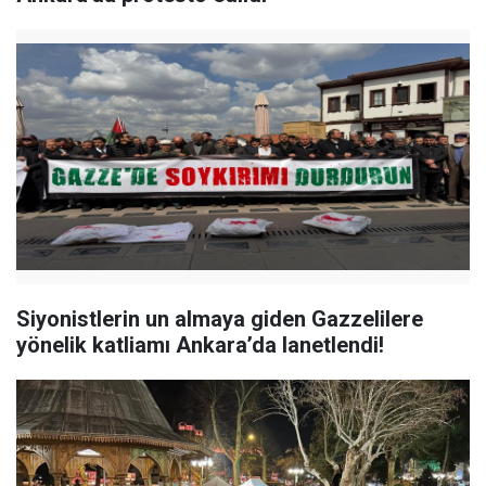
Siyonistlerin un almaya giden Gazzelilere
yönelik katliamı Ankara’da lanetlendi!