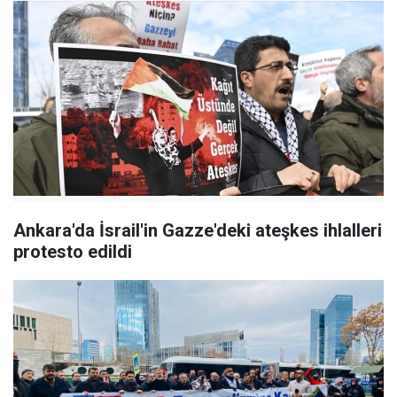
Ankara'da İsrail'in Gazze'deki ateşkes ihlalleri
protesto edildi