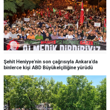
Şehit Heniyye'nin son çağrısıyla Ankara'da
binlerce kişi ABD Büyükelçiliğine yürüdü