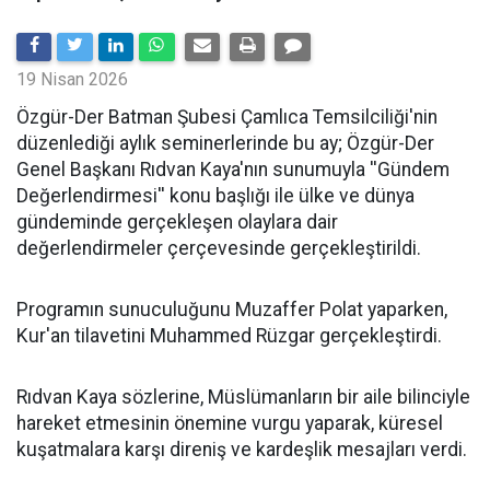
19 Nisan 2026
​Özgür-Der Batman Şubesi Çamlıca Temsilciliği'nin
düzenlediği aylık seminerlerinde bu ay; Özgür-Der
Genel Başkanı Rıdvan Kaya'nın sunumuyla ''Gündem
Değerlendirmesi'' konu başlığı ile ülke ve dünya
gündeminde gerçekleşen olaylara dair
değerlendirmeler çerçevesinde gerçekleştirildi.
Programın sunuculuğunu Muzaffer Polat yaparken,
Kur'an tilavetini Muhammed Rüzgar gerçekleştirdi.
Rıdvan Kaya sözlerine, Müslümanların bir aile bilinciyle
hareket etmesinin önemine vurgu yaparak, küresel
kuşatmalara karşı direniş ve kardeşlik mesajları verdi.