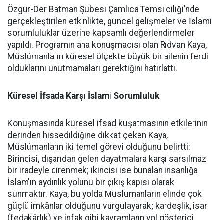
Özgür-Der Batman Şubesi Çamlıca Temsilciliği’nde
gerçekleştirilen etkinlikte, güncel gelişmeler ve İslami
sorumluluklar üzerine kapsamlı değerlendirmeler
yapıldı. Programın ana konuşmacısı olan Rıdvan Kaya,
Müslümanların küresel ölçekte büyük bir ailenin ferdi
olduklarını unutmamaları gerektiğini hatırlattı.
Küresel İfsada Karşı İslami Sorumluluk
Konuşmasında küresel ifsad kuşatmasının etkilerinin
derinden hissedildiğine dikkat çeken Kaya,
Müslümanların iki temel görevi olduğunu belirtti:
Birincisi, dışarıdan gelen dayatmalara karşı sarsılmaz
bir iradeyle direnmek; ikincisi ise bunalan insanlığa
İslam'ın aydınlık yolunu bir çıkış kapısı olarak
sunmaktır. Kaya, bu yolda Müslümanların elinde çok
güçlü imkânlar olduğunu vurgulayarak; kardeşlik, isar
(fedakârlık) ve infak gibi kavramların yol gösterici