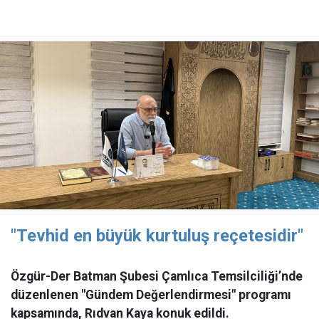
"Tevhid en büyük kurtuluş reçetesidir"
Özgür-Der Batman Şubesi Çamlıca Temsilciliği’nde
düzenlenen "Gündem Değerlendirmesi" programı
kapsamında, Rıdvan Kaya konuk edildi.