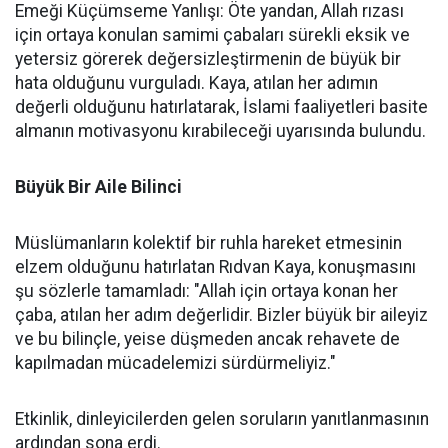
Emeği Küçümseme Yanlışı: Öte yandan, Allah rızası
için ortaya konulan samimi çabaları sürekli eksik ve
yetersiz görerek değersizleştirmenin de büyük bir
hata olduğunu vurguladı. Kaya, atılan her adımın
değerli olduğunu hatırlatarak, İslami faaliyetleri basite
almanın motivasyonu kırabileceği uyarısında bulundu.
Büyük Bir Aile Bilinci
Müslümanların kolektif bir ruhla hareket etmesinin
elzem olduğunu hatırlatan Rıdvan Kaya, konuşmasını
şu sözlerle tamamladı: "Allah için ortaya konan her
çaba, atılan her adım değerlidir. Bizler büyük bir aileyiz
ve bu bilinçle, yeise düşmeden ancak rehavete de
kapılmadan mücadelemizi sürdürmeliyiz."
Etkinlik, dinleyicilerden gelen soruların yanıtlanmasının
ardından sona erdi.