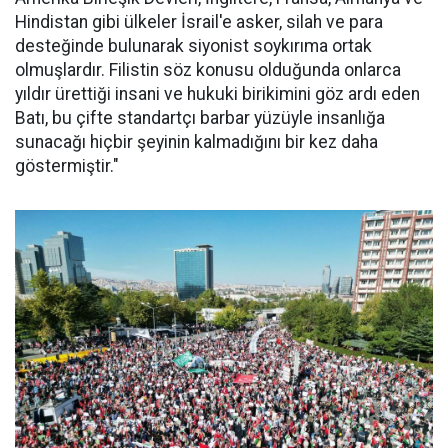
Hindistan gibi ülkeler İsrail'e asker, silah ve para
desteğinde bulunarak siyonist soykırıma ortak
olmuşlardır. Filistin söz konusu olduğunda onlarca
yıldır ürettiği insani ve hukuki birikimini göz ardı eden
Batı, bu çifte standartçı barbar yüzüyle insanlığa
sunacağı hiçbir şeyinin kalmadığını bir kez daha
göstermiştir."