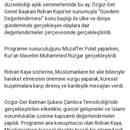
düzenlediği aylık seminerlerinde bu ay; Özgür-Der
Genel Başkanı Rıdvan Kaya'nın sunumuyla ''Gündem
Değerlendirmesi'' konu başlığı ile ülke ve dünya
gündeminde gerçekleşen olaylara dair
değerlendirmeler çerçevesinde gerçekleştirildi.
Programın sunuculuğunu Muzaffer Polat yaparken,
Kur'an tilavetini Muhammed Rüzgar gerçekleştirdi.
Rıdvan Kaya sözlerine, Müslümanların bir aile bilinciyle
hareket etmesinin önemine vurgu yaparak, küresel
kuşatmalara karşı direniş ve kardeşlik mesajları verdi.
Özgür-Der Batman Şubesi Çamlıca Temsilciliği’nde
gerçekleştirilen etkinlikte, güncel gelişmeler ve İslami
sorumluluklar üzerine kapsamlı değerlendirmeler
yapıldı. Programın ana konuşmacısı olan Rıdvan Kaya,