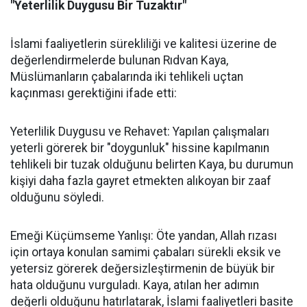
"Yeterlilik Duygusu Bir Tuzaktır"
İslami faaliyetlerin sürekliliği ve kalitesi üzerine de
değerlendirmelerde bulunan Rıdvan Kaya,
Müslümanların çabalarında iki tehlikeli uçtan
kaçınması gerektiğini ifade etti:
Yeterlilik Duygusu ve Rehavet: Yapılan çalışmaları
yeterli görerek bir "doygunluk" hissine kapılmanın
tehlikeli bir tuzak olduğunu belirten Kaya, bu durumun
kişiyi daha fazla gayret etmekten alıkoyan bir zaaf
olduğunu söyledi.
Emeği Küçümseme Yanlışı: Öte yandan, Allah rızası
için ortaya konulan samimi çabaları sürekli eksik ve
yetersiz görerek değersizleştirmenin de büyük bir
hata olduğunu vurguladı. Kaya, atılan her adımın
değerli olduğunu hatırlatarak, İslami faaliyetleri basite