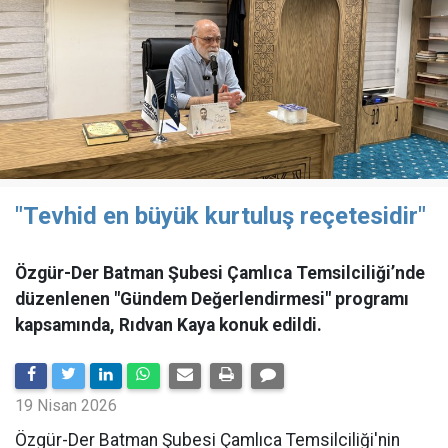
"Tevhid en büyük kurtuluş reçetesidir"
Özgür-Der Batman Şubesi Çamlıca Temsilciliği’nde
düzenlenen "Gündem Değerlendirmesi" programı
kapsamında, Rıdvan Kaya konuk edildi.
19 Nisan 2026
​Özgür-Der Batman Şubesi Çamlıca Temsilciliği'nin