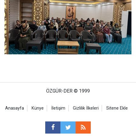
ÖZGÜR-DER © 1999
Anasayfa
Künye
İletişim
Gizlilik İlkeleri
Sitene Ekle