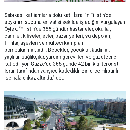
Sabıkası, katliamlarla dolu katil İsrail’in Filistin'de
soykırım suçunu en vahşi şekilde işlediğini vurgulayan
Öylek, “Filistin'de 365 gündür hastaneler, okullar,
camiler, kiliseler, evler, pazar yerleri, su depoları,
fırınlar, aşevleri ve mülteci kampları
bombalanmaktadır. Bebekler, çocuklar, kadınlar,
yaşlılar, sağlıkçılar, yardım görevlileri ve gazeteciler
katlediliyor. Gazze'de 365 günde 42 bin kişi terörist
İsrail tarafından vahşice katledildi. Binlerce Filistinli
ise hala enkaz altında." dedi.