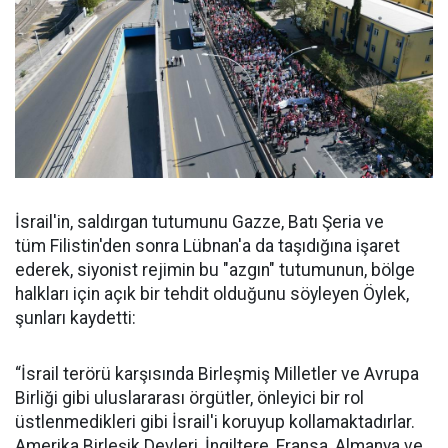
İsrail'in, saldırgan tutumunu Gazze, Batı Şeria ve
tüm Filistin'den sonra Lübnan'a da taşıdığına işaret
ederek, siyonist rejimin bu "azgın" tutumunun, bölge
halkları için açık bir tehdit olduğunu söyleyen Öylek,
şunları kaydetti:
“İsrail terörü karşısında Birleşmiş Milletler ve Avrupa
Birliği gibi uluslararası örgütler, önleyici bir rol
üstlenmedikleri gibi İsrail'i koruyup kollamaktadırlar.
Amerika Birleşik Devleri, İngiltere, Fransa, Almanya ve