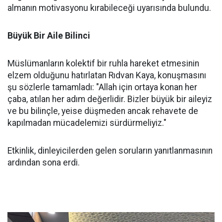
almanın motivasyonu kırabileceği uyarısında bulundu.
Büyük Bir Aile Bilinci
Müslümanların kolektif bir ruhla hareket etmesinin
elzem olduğunu hatırlatan Rıdvan Kaya, konuşmasını
şu sözlerle tamamladı: "Allah için ortaya konan her
çaba, atılan her adım değerlidir. Bizler büyük bir aileyiz
ve bu bilinçle, yeise düşmeden ancak rehavete de
kapılmadan mücadelemizi sürdürmeliyiz."
Etkinlik, dinleyicilerden gelen soruların yanıtlanmasının
ardından sona erdi.