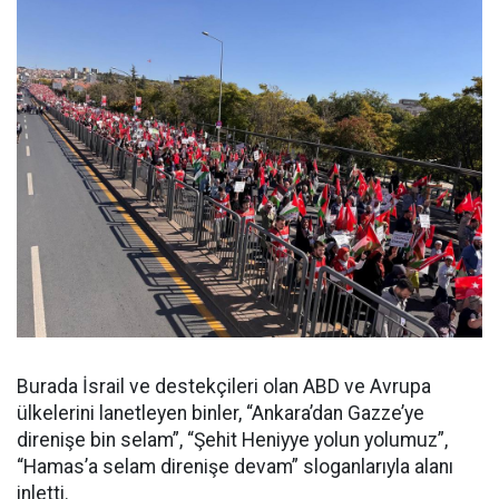
Burada İsrail ve destekçileri olan ABD ve Avrupa
ülkelerini lanetleyen binler, “Ankara’dan Gazze’ye
direnişe bin selam”, “Şehit Heniyye yolun yolumuz”,
“Hamas’a selam direnişe devam” sloganlarıyla alanı
inletti.