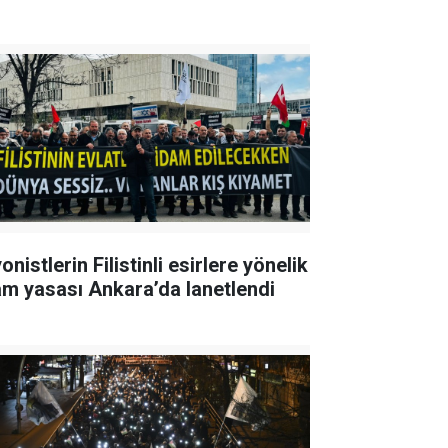
onistlerin Filistinli esirlere yönelik
am yasası Ankara’da lanetlendi