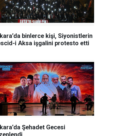
kara’da binlerce kişi, Siyonistlerin
scid-i Aksa işgalini protesto etti
kara’da Şehadet Gecesi
zenlendi