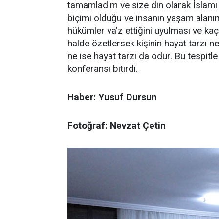
tamamladım ve size din olarak İslamı s
biçimi olduğu ve insanın yaşam alanını
hükümler va’z ettiğini uyulması ve ka
halde özetlersek kişinin hayat tarzı ne i
ne ise hayat tarzı da odur. Bu tespitl
konferansı bitirdi.
Haber: Yusuf Dursun
Fotoğraf: Nevzat Çetin