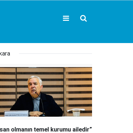
kara
nsan olmanın temel kurumu ailedir”