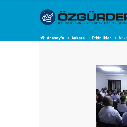
Anasayfa
Ankara
Etkinlikler
Anka