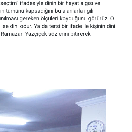
eçtim” ifadesiyle dinin bir hayat algısı ve
n tümünü kapsadığını bu alanlarla ilgili
çınılması gereken ölçüleri koyduğunu görürüz. O
se dini odur. Ya da tersi bir ifade ile kişinin dini
e Ramazan Yazçiçek sözlerini bitirerek