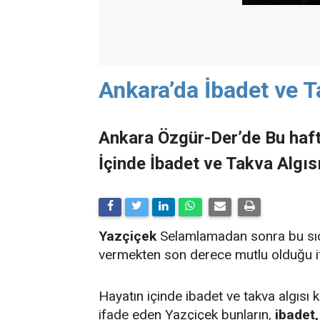
Ankara’da İbadet ve T
Ankara Özgür-Der’de Bu haf
İçinde İbadet ve Takva Algısı
Yazçiçek
Selamlamadan sonra bu sıc
vermekten son derece mutlu olduğu if
Hayatın içinde ibadet ve takva algısı 
ifade eden Yazçiçek bunların,
ibadet,