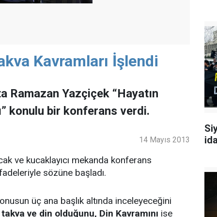
akva Kavramları İşlendi
ta Ramazan Yazçiçek “Hayatın
” konulu bir konferans verdi.
Siy
id
14 Mayıs 2013
ak ve kucaklayıcı mekanda konferans
adeleriyle sözüne başladı.
konusun üç ana başlık altında inceleyeceğini
 takva ve din olduğunu, Din Kavramını
ise