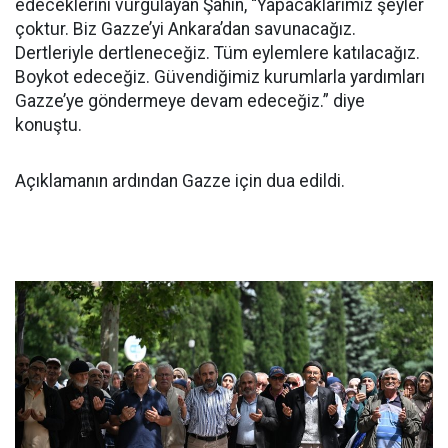
edeceklerini vurgulayan Şahin, “Yapacaklarımız şeyler
çoktur. Biz Gazze’yi Ankara’dan savunacağız.
Dertleriyle dertleneceğiz. Tüm eylemlere katılacağız.
Boykot edeceğiz. Güvendiğimiz kurumlarla yardımları
Gazze’ye göndermeye devam edeceğiz.” diye
konuştu.
Açıklamanın ardından Gazze için dua edildi.