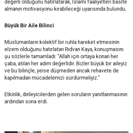
değerli olduğunu hatırlatarak, İslami faaliyetleri basite
almanın motivasyonu kırabileceği uyarısında bulundu.
Büyük Bir Aile Bilinci
Müslümanların kolektif bir ruhla hareket etmesinin
elzem olduğunu hatırlatan Rıdvan Kaya, konuşmasını
şu sözlerle tamamladı: "Allah için ortaya konan her
çaba, atılan her adım değerlidir. Bizler büyük bir aileyiz
ve bu bilinçle, yeise düşmeden ancak rehavete de
kapılmadan mücadelemizi sürdürmeliyiz."
Etkinlik, dinleyicilerden gelen soruların yanıtlanmasının
ardından sona erdi.