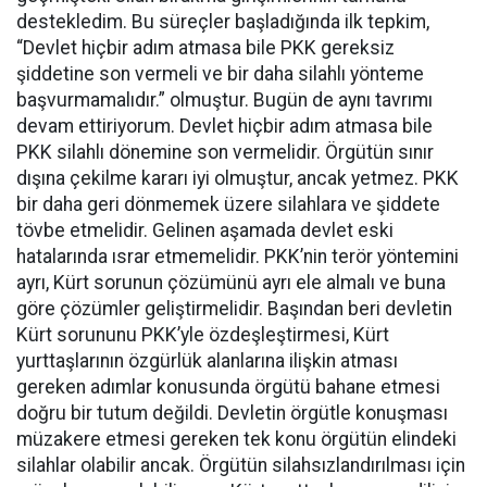
destekledim. Bu süreçler başladığında ilk tepkim,
“Devlet hiçbir adım atmasa bile PKK gereksiz
şiddetine son vermeli ve bir daha silahlı yönteme
başvurmamalıdır.” olmuştur. Bugün de aynı tavrımı
devam ettiriyorum. Devlet hiçbir adım atmasa bile
PKK silahlı dönemine son vermelidir. Örgütün sınır
dışına çekilme kararı iyi olmuştur, ancak yetmez. PKK
bir daha geri dönmemek üzere silahlara ve şiddete
tövbe etmelidir. Gelinen aşamada devlet eski
hatalarında ısrar etmemelidir. PKK’nin terör yöntemini
ayrı, Kürt sorunun çözümünü ayrı ele almalı ve buna
göre çözümler geliştirmelidir. Başından beri devletin
Kürt sorununu PKK’yle özdeşleştirmesi, Kürt
yurttaşlarının özgürlük alanlarına ilişkin atması
gereken adımlar konusunda örgütü bahane etmesi
doğru bir tutum değildi. Devletin örgütle konuşması
müzakere etmesi gereken tek konu örgütün elindeki
silahlar olabilir ancak. Örgütün silahsızlandırılması için