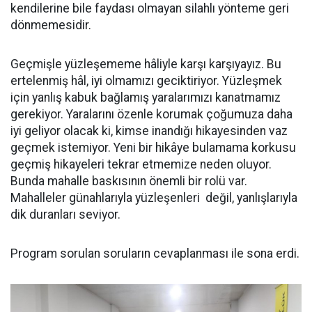
kendilerine bile faydası olmayan silahlı yönteme geri
dönmemesidir.
Geçmişle yüzleşememe hâliyle karşı karşıyayız. Bu
ertelenmiş hâl, iyi olmamızı geciktiriyor. Yüzleşmek
için yanlış kabuk bağlamış yaralarımızı kanatmamız
gerekiyor. Yaralarını özenle korumak çoğumuza daha
iyi geliyor olacak ki, kimse inandığı hikayesinden vaz
geçmek istemiyor. Yeni bir hikâye bulamama korkusu
geçmiş hikayeleri tekrar etmemize neden oluyor.
Bunda mahalle baskısının önemli bir rolü var.
Mahalleler günahlarıyla yüzleşenleri değil, yanlışlarıyla
dik duranları seviyor.
Program sorulan soruların cevaplanması ile sona erdi.