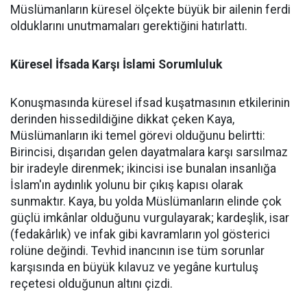
Müslümanların küresel ölçekte büyük bir ailenin ferdi
olduklarını unutmamaları gerektiğini hatırlattı.
Küresel İfsada Karşı İslami Sorumluluk
Konuşmasında küresel ifsad kuşatmasının etkilerinin
derinden hissedildiğine dikkat çeken Kaya,
Müslümanların iki temel görevi olduğunu belirtti:
Birincisi, dışarıdan gelen dayatmalara karşı sarsılmaz
bir iradeyle direnmek; ikincisi ise bunalan insanlığa
İslam'ın aydınlık yolunu bir çıkış kapısı olarak
sunmaktır. Kaya, bu yolda Müslümanların elinde çok
güçlü imkânlar olduğunu vurgulayarak; kardeşlik, isar
(fedakârlık) ve infak gibi kavramların yol gösterici
rolüne değindi. Tevhid inancının ise tüm sorunlar
karşısında en büyük kılavuz ve yegâne kurtuluş
reçetesi olduğunun altını çizdi.