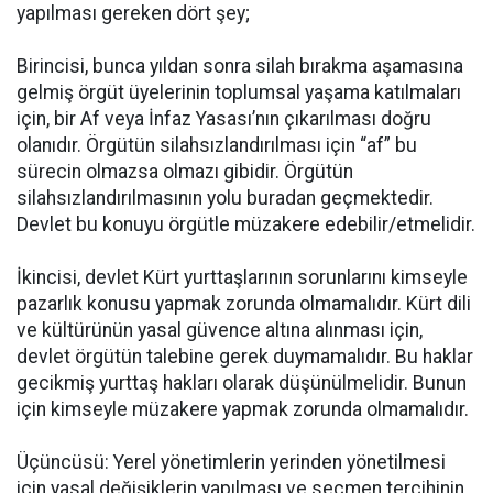
yapılması gereken dört şey;
Birincisi, bunca yıldan sonra silah bırakma aşamasına
gelmiş örgüt üyelerinin toplumsal yaşama katılmaları
için, bir Af veya İnfaz Yasası’nın çıkarılması doğru
olanıdır. Örgütün silahsızlandırılması için “af” bu
sürecin olmazsa olmazı gibidir. Örgütün
silahsızlandırılmasının yolu buradan geçmektedir.
Devlet bu konuyu örgütle müzakere edebilir/etmelidir.
İkincisi, devlet Kürt yurttaşlarının sorunlarını kimseyle
pazarlık konusu yapmak zorunda olmamalıdır. Kürt dili
ve kültürünün yasal güvence altına alınması için,
devlet örgütün talebine gerek duymamalıdır. Bu haklar
gecikmiş yurttaş hakları olarak düşünülmelidir. Bunun
için kimseyle müzakere yapmak zorunda olmamalıdır.
Üçüncüsü: Yerel yönetimlerin yerinden yönetilmesi
için yasal değişiklerin yapılması ve seçmen tercihinin