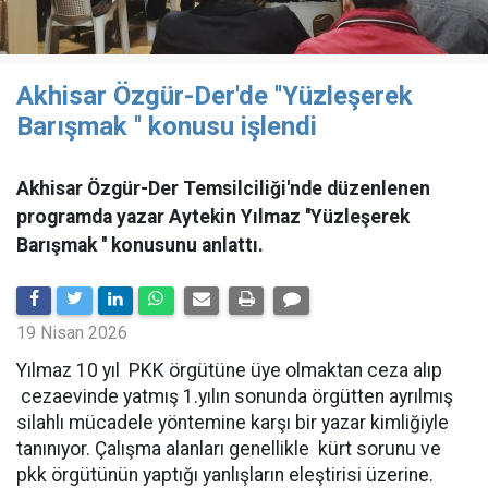
Akhisar Özgür-Der'de ''Yüzleşerek
Barışmak '' konusu işlendi
Akhisar Özgür-Der Temsilciliği'nde düzenlenen
programda yazar Aytekin Yılmaz ''Yüzleşerek
Barışmak '' konusunu anlattı.
19 Nisan 2026
Yılmaz 10 yıl PKK örgütüne üye olmaktan ceza alıp
cezaevinde yatmış 1.yılın sonunda örgütten ayrılmış
silahlı mücadele yöntemine karşı bir yazar kimliğiyle
tanınıyor. Çalışma alanları genellikle kürt sorunu ve
pkk örgütünün yaptığı yanlışların eleştirisi üzerine.