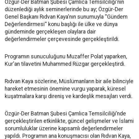
​Özgür-Der Batman Şubesi Çamlıca Temsilciliği'nin
düzenlediği aylık seminerlerinde bu ay; Özgür-Der
Genel Başkanı Rıdvan Kaya'nın sunumuyla ''Gündem
Değerlendirmesi'' konu başlığı ile ülke ve dünya
gündeminde gerçekleşen olaylara dair
değerlendirmeler çerçevesinde gerçekleştirildi.
Programın sunuculuğunu Muzaffer Polat yaparken,
Kur'an tilavetini Muhammed Rüzgar gerçekleştirdi.
Rıdvan Kaya sözlerine, Müslümanların bir aile bilinciyle
hareket etmesinin önemine vurgu yaparak, küresel
kuşatmalara karşı direniş ve kardeşlik mesajları verdi.
Özgür-Der Batman Şubesi Çamlıca Temsilciliği’nde
gerçekleştirilen etkinlikte, güncel gelişmeler ve İslami
sorumluluklar üzerine kapsamlı değerlendirmeler
yapıldı. Programın ana konuşmacısı olan Rıdvan Kaya,