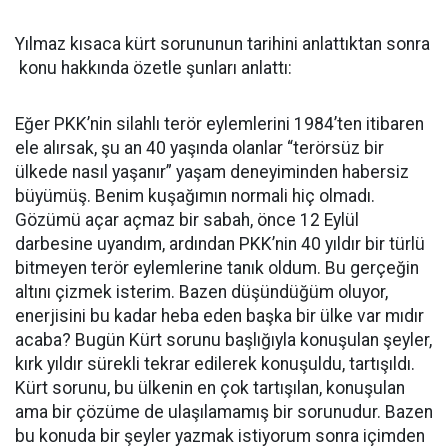
Yılmaz kısaca kürt sorununun tarihini anlattıktan sonra
konu hakkında özetle şunları anlattı:
Eğer PKK’nin silahlı terör eylemlerini 1984’ten itibaren
ele alırsak, şu an 40 yaşında olanlar “terörsüz bir
ülkede nasıl yaşanır” yaşam deneyiminden habersiz
büyümüş. Benim kuşağımın normali hiç olmadı.
Gözümü açar açmaz bir sabah, önce 12 Eylül
darbesine uyandım, ardından PKK’nin 40 yıldır bir türlü
bitmeyen terör eylemlerine tanık oldum. Bu gerçeğin
altını çizmek isterim. Bazen düşündüğüm oluyor,
enerjisini bu kadar heba eden başka bir ülke var mıdır
acaba? Bugün Kürt sorunu başlığıyla konuşulan şeyler,
kırk yıldır sürekli tekrar edilerek konuşuldu, tartışıldı.
Kürt sorunu, bu ülkenin en çok tartışılan, konuşulan
ama bir çözüme de ulaşılamamış bir sorunudur. Bazen
bu konuda bir şeyler yazmak istiyorum sonra içimden