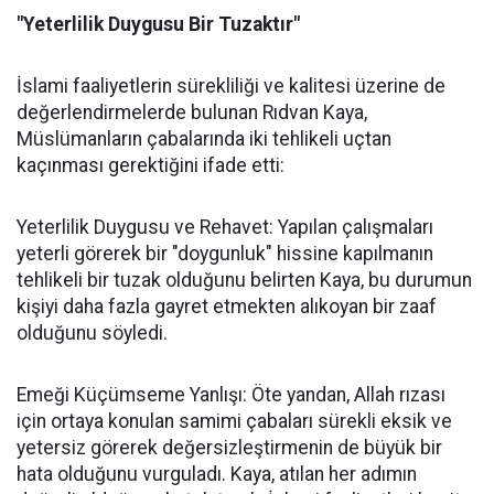
"Yeterlilik Duygusu Bir Tuzaktır"
İslami faaliyetlerin sürekliliği ve kalitesi üzerine de
değerlendirmelerde bulunan Rıdvan Kaya,
Müslümanların çabalarında iki tehlikeli uçtan
kaçınması gerektiğini ifade etti:
Yeterlilik Duygusu ve Rehavet: Yapılan çalışmaları
yeterli görerek bir "doygunluk" hissine kapılmanın
tehlikeli bir tuzak olduğunu belirten Kaya, bu durumun
kişiyi daha fazla gayret etmekten alıkoyan bir zaaf
olduğunu söyledi.
Emeği Küçümseme Yanlışı: Öte yandan, Allah rızası
için ortaya konulan samimi çabaları sürekli eksik ve
yetersiz görerek değersizleştirmenin de büyük bir
hata olduğunu vurguladı. Kaya, atılan her adımın