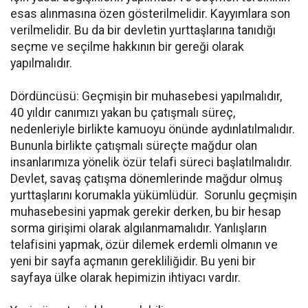
esas alınmasına özen gösterilmelidir. Kayyımlara son
verilmelidir. Bu da bir devletin yurttaşlarına tanıdığı
seçme ve seçilme hakkının bir gereği olarak
yapılmalıdır.
Dördüncüsü: Geçmişin bir muhasebesi yapılmalıdır,
40 yıldır canımızı yakan bu çatışmalı süreç,
nedenleriyle birlikte kamuoyu önünde aydınlatılmalıdır.
Bununla birlikte çatışmalı süreçte mağdur olan
insanlarımıza yönelik özür telafi süreci başlatılmalıdır.
Devlet, savaş çatışma dönemlerinde mağdur olmuş
yurttaşlarını korumakla yükümlüdür. Sorunlu geçmişin
muhasebesini yapmak gerekir derken, bu bir hesap
sorma girişimi olarak algılanmamalıdır. Yanlışların
telafisini yapmak, özür dilemek erdemli olmanın ve
yeni bir sayfa açmanın gerekliliğidir. Bu yeni bir
sayfaya ülke olarak hepimizin ihtiyacı vardır.