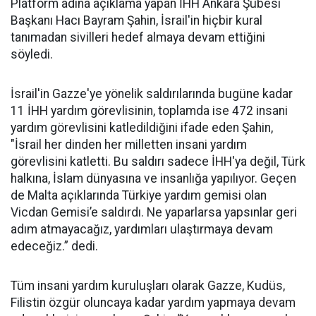
Platform adına açıklama yapan İHH Ankara Şubesi
Başkanı Hacı Bayram Şahin, İsrail'in hiçbir kural
tanımadan sivilleri hedef almaya devam ettiğini
söyledi.
İsrail'in Gazze'ye yönelik saldırılarında bugüne kadar
11 İHH yardım görevlisinin, toplamda ise 472 insani
yardım görevlisini katledildiğini ifade eden Şahin,
"İsrail her dinden her milletten insani yardım
görevlisini katletti. Bu saldırı sadece İHH'ya değil, Türk
halkına, İslam dünyasına ve insanlığa yapılıyor. Geçen
de Malta açıklarında Türkiye yardım gemisi olan
Vicdan Gemisi’e saldırdı. Ne yaparlarsa yapsınlar geri
adım atmayacağız, yardımları ulaştırmaya devam
edeceğiz.” dedi.
Tüm insani yardım kuruluşları olarak Gazze, Kudüs,
Filistin özgür oluncaya kadar yardım yapmaya devam