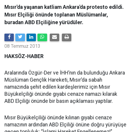
Mısır'da yaşanan katliam Ankara'da protesto edildi.
Mısır Elçiliği önünde toplanan Müslümanlar,
buradan ABD Elçiliğine yürüdüler.
08 Temmuz 2013
HAKSÖZ-HABER
Aralarında Özgür-Der ve İHH’nın da bulunduğu Ankara
Müslüman Gençlik Hareketi, Mısır’da sabah
namazında şehit edilen kardeşlerimiz için Mısır
Büyükelçiliği önünde gıyabi cenaze namazı kılarak
ABD Elçiliği önünde bir basın açıklaması yaptılar.
Mısır Büyükelçiliği önünde kılınan gıyabi cenaze
namazının ardından ABD Elçiliği önüne doğru yürüyüşe
geçen topluluk; “İslami Hareket Engellenemez!”,