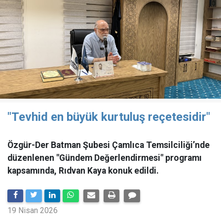
"Tevhid en büyük kurtuluş reçetesidir"
Özgür-Der Batman Şubesi Çamlıca Temsilciliği’nde
düzenlenen "Gündem Değerlendirmesi" programı
kapsamında, Rıdvan Kaya konuk edildi.
19 Nisan 2026