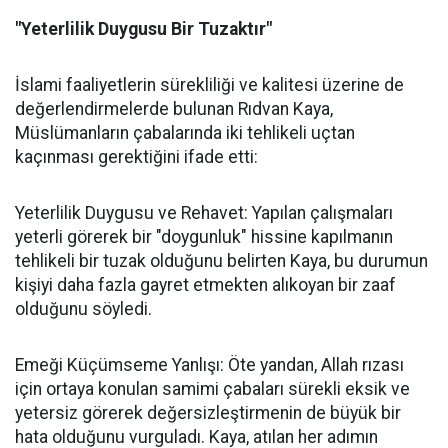
"Yeterlilik Duygusu Bir Tuzaktır"
İslami faaliyetlerin sürekliliği ve kalitesi üzerine de
değerlendirmelerde bulunan Rıdvan Kaya,
Müslümanların çabalarında iki tehlikeli uçtan
kaçınması gerektiğini ifade etti:
Yeterlilik Duygusu ve Rehavet: Yapılan çalışmaları
yeterli görerek bir "doygunluk" hissine kapılmanın
tehlikeli bir tuzak olduğunu belirten Kaya, bu durumun
kişiyi daha fazla gayret etmekten alıkoyan bir zaaf
olduğunu söyledi.
Emeği Küçümseme Yanlışı: Öte yandan, Allah rızası
için ortaya konulan samimi çabaları sürekli eksik ve
yetersiz görerek değersizleştirmenin de büyük bir
hata olduğunu vurguladı. Kaya, atılan her adımın