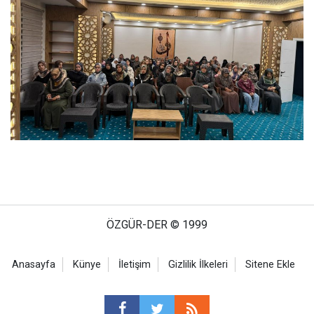
ÖZGÜR-DER © 1999
Anasayfa
Künye
İletişim
Gizlilik İlkeleri
Sitene Ekle