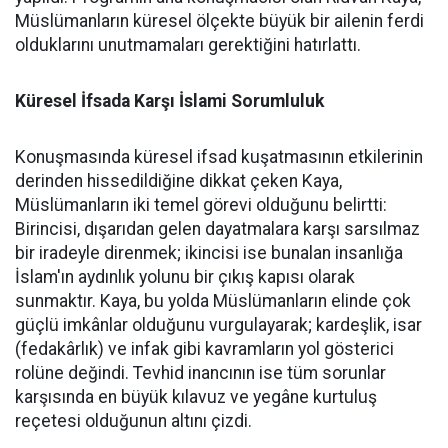
Müslümanların küresel ölçekte büyük bir ailenin ferdi
olduklarını unutmamaları gerektiğini hatırlattı.
Küresel İfsada Karşı İslami Sorumluluk
Konuşmasında küresel ifsad kuşatmasının etkilerinin
derinden hissedildiğine dikkat çeken Kaya,
Müslümanların iki temel görevi olduğunu belirtti:
Birincisi, dışarıdan gelen dayatmalara karşı sarsılmaz
bir iradeyle direnmek; ikincisi ise bunalan insanlığa
İslam'ın aydınlık yolunu bir çıkış kapısı olarak
sunmaktır. Kaya, bu yolda Müslümanların elinde çok
güçlü imkânlar olduğunu vurgulayarak; kardeşlik, isar
(fedakârlık) ve infak gibi kavramların yol gösterici
rolüne değindi. Tevhid inancının ise tüm sorunlar
karşısında en büyük kılavuz ve yegâne kurtuluş
reçetesi olduğunun altını çizdi.