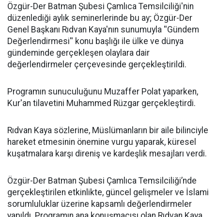
​Özgür-Der Batman Şubesi Çamlıca Temsilciliği'nin
düzenlediği aylık seminerlerinde bu ay; Özgür-Der
Genel Başkanı Rıdvan Kaya'nın sunumuyla ''Gündem
Değerlendirmesi'' konu başlığı ile ülke ve dünya
gündeminde gerçekleşen olaylara dair
değerlendirmeler çerçevesinde gerçekleştirildi.
Programın sunuculuğunu Muzaffer Polat yaparken,
Kur'an tilavetini Muhammed Rüzgar gerçekleştirdi.
Rıdvan Kaya sözlerine, Müslümanların bir aile bilinciyle
hareket etmesinin önemine vurgu yaparak, küresel
kuşatmalara karşı direniş ve kardeşlik mesajları verdi.
Özgür-Der Batman Şubesi Çamlıca Temsilciliği’nde
gerçekleştirilen etkinlikte, güncel gelişmeler ve İslami
sorumluluklar üzerine kapsamlı değerlendirmeler
yapıldı. Programın ana konuşmacısı olan Rıdvan Kaya,