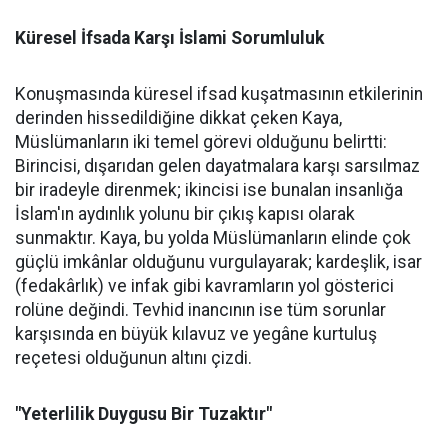
Küresel İfsada Karşı İslami Sorumluluk
Konuşmasında küresel ifsad kuşatmasının etkilerinin
derinden hissedildiğine dikkat çeken Kaya,
Müslümanların iki temel görevi olduğunu belirtti:
Birincisi, dışarıdan gelen dayatmalara karşı sarsılmaz
bir iradeyle direnmek; ikincisi ise bunalan insanlığa
İslam'ın aydınlık yolunu bir çıkış kapısı olarak
sunmaktır. Kaya, bu yolda Müslümanların elinde çok
güçlü imkânlar olduğunu vurgulayarak; kardeşlik, isar
(fedakârlık) ve infak gibi kavramların yol gösterici
rolüne değindi. Tevhid inancının ise tüm sorunlar
karşısında en büyük kılavuz ve yegâne kurtuluş
reçetesi olduğunun altını çizdi.
"Yeterlilik Duygusu Bir Tuzaktır"