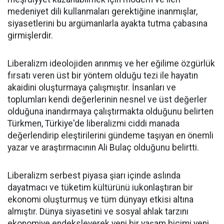
medeniyet dili kullanmaları gerektiğine inanmışlar,
siyasetlerini bu argümanlarla ayakta tutma çabasına
girmişlerdir.
Liberalizm ideolojiden arınmış ve her eğilime özgürlük
fırsatı veren üst bir yöntem olduğu tezi ile hayatın
akaidini oluşturmaya çalışmıştır. İnsanları ve
toplumları kendi değerlerinin nesnel ve üst değerler
olduğuna inandırmaya çalıştırmakta olduğunu belirten
Türkmen, Türkiye'de liberalizmi ciddi manada
değerlendirip eleştirilerini gündeme taşıyan en önemli
yazar ve araştırmacının Ali Bulaç olduğunu belirtti.
Liberalizm serbest piyasa şiarı içinde aslında
dayatmacı ve tüketim kültürünü iukonlaştıran bir
ekonomi oluşturmuş ve tüm dünyayı etkisi altına
almıştır. Dünya siyasetini ve sosyal ahlak tarzını
ekonomiye endeksleyerek yeni bir yaşam biçimi yeni