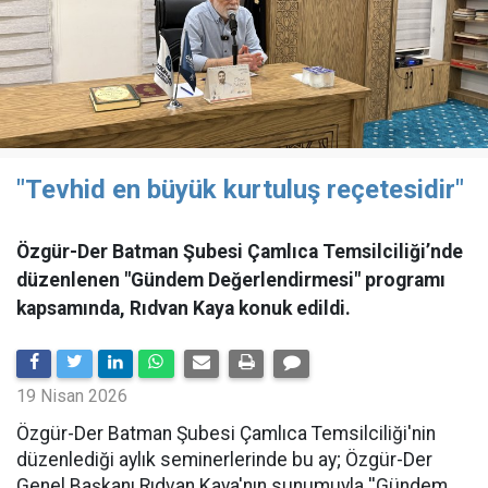
"Tevhid en büyük kurtuluş reçetesidir"
Özgür-Der Batman Şubesi Çamlıca Temsilciliği’nde
düzenlenen "Gündem Değerlendirmesi" programı
kapsamında, Rıdvan Kaya konuk edildi.
19 Nisan 2026
​Özgür-Der Batman Şubesi Çamlıca Temsilciliği'nin
düzenlediği aylık seminerlerinde bu ay; Özgür-Der
Genel Başkanı Rıdvan Kaya'nın sunumuyla ''Gündem