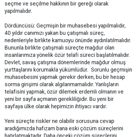
seçme ve seçilme hakkının bir gereği olarak
yapılmalıdır.
Dördüncüsü: Geçmişin bir muhasebesi yapılmalıdır,
40 yıldır canımızı yakan bu çatışmalı süreç,
nedenleriyle birlikte kamuoyu önünde aydınlatılmalıdır.
Bununla birlikte çatışmalı süreçte mağdur olan
insanlarımıza yönelik özür telafi süreci başlatılmalıdır.
Devlet, savaş çatışma dönemlerinde mağdur olmuş
yurttaşlarını korumakla yükümlüdür. Sorunlu geçmişin
muhasebesini yapmak gerekir derken, bu bir hesap
sorma girişimi olarak algılanmamalıdır. Yanlışların
telafisini yapmak, özür dilemek erdemli olmanın ve
yeni bir sayfa açmanın gerekliliğidir. Bu yeni bir
sayfaya ülke olarak hepimizin ihtiyacı vardır.
Yeni süreçte riskler ne olabilir sorusuna cevap
aradığımızda hafızam bana eski çözüm süreçlerini
hatırlatmaktadır. Daha önceki çözüm süreçlerini