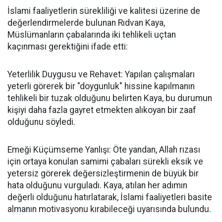
İslami faaliyetlerin sürekliliği ve kalitesi üzerine de
değerlendirmelerde bulunan Rıdvan Kaya,
Müslümanların çabalarında iki tehlikeli uçtan
kaçınması gerektiğini ifade etti:
Yeterlilik Duygusu ve Rehavet: Yapılan çalışmaları
yeterli görerek bir "doygunluk" hissine kapılmanın
tehlikeli bir tuzak olduğunu belirten Kaya, bu durumun
kişiyi daha fazla gayret etmekten alıkoyan bir zaaf
olduğunu söyledi.
Emeği Küçümseme Yanlışı: Öte yandan, Allah rızası
için ortaya konulan samimi çabaları sürekli eksik ve
yetersiz görerek değersizleştirmenin de büyük bir
hata olduğunu vurguladı. Kaya, atılan her adımın
değerli olduğunu hatırlatarak, İslami faaliyetleri basite
almanın motivasyonu kırabileceği uyarısında bulundu.