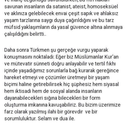
savunan insanların da satanist, ateist, homoseksüel
ve aklınıza gelebilecek envai çeşit sapık ve ahlaksız
yaşam tarzlarına saygı duya çağırıldığını ve bu tarz
müfsid yaklaşımların da yasal güvence altına alınmaya
çalışıldığını belirtti..
Daha sonra Türkmen şu gerçeğe vurgu yaparak
konuşmasını noktaladı: Eğer biz Müslümanlar Kur'an
ve mütevatir sünneti doğru anlayabilir ve tertil fıkhı
içinde yaşadığımız sorunlarla bağ kurarak gereğince
hareket etmeyi ve çözümler üretmeyi bir yaşam
biçimi haline getirebilirsek hiç şüphesiz hem siyasal
hem iktisadi hem de sosyal alanda insanların
dayanabilecekleri sığına bilecekleri bir form
oluşturma imkanına kavuşabiliriz. Bu bizim üzerimize
farz olarak yazılmış ilahi bir görevdir ve bir
sorumluluktur. Selam ve dua ile.