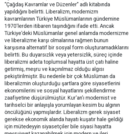
“Çağdaş Kavramlar ve Düzenler” adlı kitabında
yapıldığını belirtti. Liberalizm, modernizm
kavramlarının Türkiye Müslümanlarının gündemine
1970'lerden itibaren taşındığını ifade etti. Ancak
Türkiye'deki Müslümanlar genel anlamda modernizme
ve liberalizme karşı olmalarına rağmen bunun
karşısına alternatif bir sosyal form oluşturamadıklarını
belirtti. Bu duyarsızlık veya yetersizlik, süreç içinde
liberalizmi adeta toplumsal hayatta üst çatı haline
getirmiş, meşru ve kaçınılmaz olduğu algısı
pekiştirilmiştir. Bu nedenle bir çok Müslüman da
liberalizmin oluşturduğu şartlara göre siyasetlerini
ekonomilerini ve sosyal hayatlarını şekillendirme
zaafiyetine düşürülmüştür. Kur'an'ı modernist ve
tarihselci bir anlayışla yorumlayan kesim bu algının
öncülüğünü yapmışlardır. Liberalizm gerek siyaset
gerekse ekonomik alanda hayatı kuşatır hale geldiği
için mütedeyyin siyasetçiler bile siyasi hayatta
meşruiyyet kazanabilmek için modern ve ileri