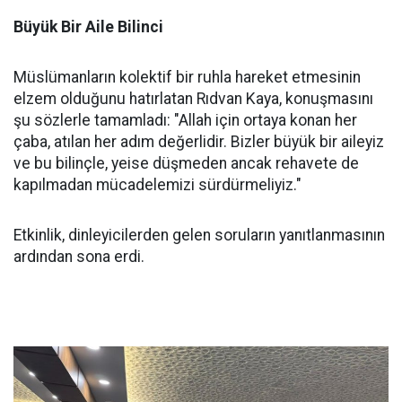
Büyük Bir Aile Bilinci
Müslümanların kolektif bir ruhla hareket etmesinin
elzem olduğunu hatırlatan Rıdvan Kaya, konuşmasını
şu sözlerle tamamladı: "Allah için ortaya konan her
çaba, atılan her adım değerlidir. Bizler büyük bir aileyiz
ve bu bilinçle, yeise düşmeden ancak rehavete de
kapılmadan mücadelemizi sürdürmeliyiz."
Etkinlik, dinleyicilerden gelen soruların yanıtlanmasının
ardından sona erdi.