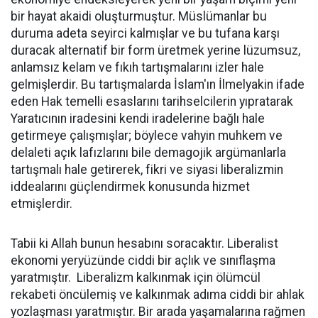
bir hayat akaidi oluşturmuştur. Müslümanlar bu
duruma adeta seyirci kalmışlar ve bu tufana karşı
duracak alternatif bir form üretmek yerine lüzumsuz,
anlamsız kelam ve fıkıh tartışmalarını izler hale
gelmişlerdir. Bu tartışmalarda İslam'ın İlmelyakin ifade
eden Hak temelli esaslarını tarihselcilerin yıpratarak
Yaratıcının iradesini kendi iradelerine bağlı hale
getirmeye çalışmışlar; böylece vahyin muhkem ve
delaleti açık lafızlarını bile demagojik argümanlarla
tartışmalı hale getirerek, fikri ve siyasi liberalizmin
iddealarını güçlendirmek konusunda hizmet
etmişlerdir.
Tabii ki Allah bunun hesabını soracaktır. Liberalist
ekonomi yeryüzünde ciddi bir açlık ve sınıflaşma
yaratmıştır. Liberalizm kalkınmak için ölümcül
rekabeti öncülemiş ve kalkınmak adıma ciddi bir ahlak
yozlaşması yaratmıştır. Bir arada yaşamalarına rağmen