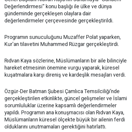
Değerlendirmesi'' konu başlığı ile ülke ve dünya
gündeminde gerçekleşen olaylara dair
değerlendirmeler çerçevesinde gerçekleştirildi.
Programın sunuculuğunu Muzaffer Polat yaparken,
Kur'an tilavetini Muhammed Rüzgar gerçekleştirdi.
Rıdvan Kaya sözlerine, Müslümanların bir aile bilinciyle
hareket etmesinin önemine vurgu yaparak, küresel
kuşatmalara karşı direniş ve kardeşlik mesajları verdi.
Özgür-Der Batman Şubesi Çamlıca Temsilciliği’nde
gerçekleştirilen etkinlikte, güncel gelişmeler ve İslami
sorumluluklar üzerine kapsamlı değerlendirmeler
yapıldı. Programın ana konuşmacısı olan Rıdvan Kaya,
Müslümanların küresel ölçekte büyük bir ailenin ferdi
olduklarını unutmamaları gerektiğini hatırlattı.