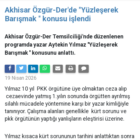
Akhisar Özgür-Der'de ''Yüzleşerek
Barışmak '' konusu işlendi
Akhisar Özgür-Der Temsilciliği'nde düzenlenen
programda yazar Aytekin Yılmaz ''Yüzleşerek
Barışmak '' konusunu anlattı.
19 Nisan 2026
Yılmaz 10 yıl PKK örgütüne üye olmaktan ceza alıp
cezaevinde yatmış 1.yılın sonunda örgütten ayrılmış
silahlı mücadele yöntemine karşı bir yazar kimliğiyle
tanınıyor. Çalışma alanları genellikle kürt sorunu ve
pkk örgütünün yaptığı yanlışların eleştirisi üzerine.
Yılmaz kısaca kürt sorununun tarihini anlattıktan sonra