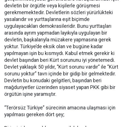
devletin bir örgütle veya kişilerle görüşmesi
gerekmemektedir. Devletlerin sözleri yürürlükteki
yasalarıdır ve yurttaşlarına eşit biçimde
uygulayacakları demokrasileridir. Bunu yurttaşları
arasında ayrım yapmadan layıkıyla uygulayan bir
devletin, başkalarıyla müzakere yapmasına gerek
yoktur. Türkiye’de eksik olan ve bugüne kadar
yapılmayan işin bu kısmıydı. Kabul etmek gerekir ki
devlet başından beri Kürt sorununu iyi yönetemedi.
Devlet yaklaşık 50 yıldır, “Kürt sorunu vardır” ile “Kürt
sorunu yoktur” tavrı içinde bir gidip bir gelmektedir.
Devletin bu konudaki gelgitleri, başından beri
mağduriyetler üzerinden siyaset yapan PKK gibi bir
örgütün işine yaramıştır.
“Terörsüz Türkiye” sürecinin amacına ulaşması için
yapılması gereken dört şey;