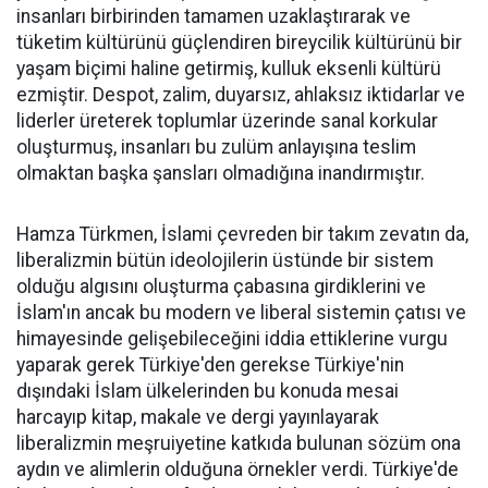
insanları birbirinden tamamen uzaklaştırarak ve
tüketim kültürünü güçlendiren bireycilik kültürünü bir
yaşam biçimi haline getirmiş, kulluk eksenli kültürü
ezmiştir. Despot, zalim, duyarsız, ahlaksız iktidarlar ve
liderler üreterek toplumlar üzerinde sanal korkular
oluşturmuş, insanları bu zulüm anlayışına teslim
olmaktan başka şansları olmadığına inandırmıştır.
Hamza Türkmen, İslami çevreden bir takım zevatın da,
liberalizmin bütün ideolojilerin üstünde bir sistem
olduğu algısını oluşturma çabasına girdiklerini ve
İslam'ın ancak bu modern ve liberal sistemin çatısı ve
himayesinde gelişebileceğini iddia ettiklerine vurgu
yaparak gerek Türkiye'den gerekse Türkiye'nin
dışındaki İslam ülkelerinden bu konuda mesai
harcayıp kitap, makale ve dergi yayınlayarak
liberalizmin meşruiyetine katkıda bulunan sözüm ona
aydın ve alimlerin olduğuna örnekler verdi. Türkiye'de