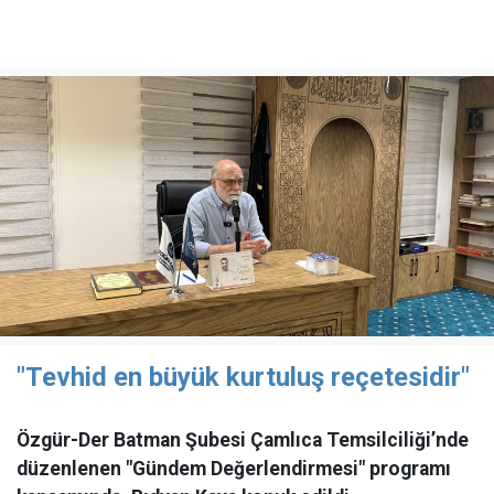
"Tevhid en büyük kurtuluş reçetesidir"
Özgür-Der Batman Şubesi Çamlıca Temsilciliği’nde
düzenlenen "Gündem Değerlendirmesi" programı