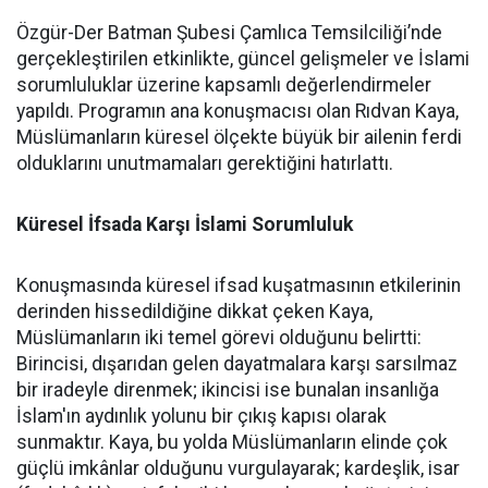
Özgür-Der Batman Şubesi Çamlıca Temsilciliği’nde
gerçekleştirilen etkinlikte, güncel gelişmeler ve İslami
sorumluluklar üzerine kapsamlı değerlendirmeler
yapıldı. Programın ana konuşmacısı olan Rıdvan Kaya,
Müslümanların küresel ölçekte büyük bir ailenin ferdi
olduklarını unutmamaları gerektiğini hatırlattı.
Küresel İfsada Karşı İslami Sorumluluk
Konuşmasında küresel ifsad kuşatmasının etkilerinin
derinden hissedildiğine dikkat çeken Kaya,
Müslümanların iki temel görevi olduğunu belirtti:
Birincisi, dışarıdan gelen dayatmalara karşı sarsılmaz
bir iradeyle direnmek; ikincisi ise bunalan insanlığa
İslam'ın aydınlık yolunu bir çıkış kapısı olarak
sunmaktır. Kaya, bu yolda Müslümanların elinde çok
güçlü imkânlar olduğunu vurgulayarak; kardeşlik, isar