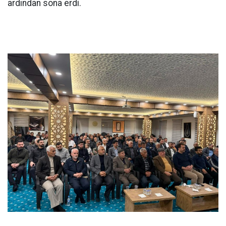
ardından sona erdi.