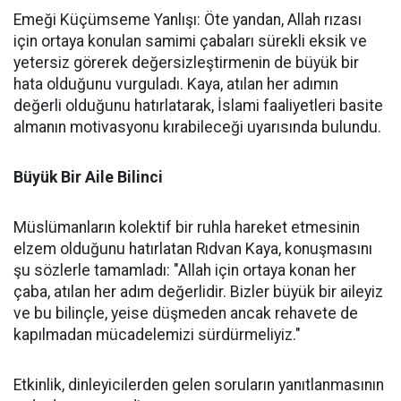
Emeği Küçümseme Yanlışı: Öte yandan, Allah rızası
için ortaya konulan samimi çabaları sürekli eksik ve
yetersiz görerek değersizleştirmenin de büyük bir
hata olduğunu vurguladı. Kaya, atılan her adımın
değerli olduğunu hatırlatarak, İslami faaliyetleri basite
almanın motivasyonu kırabileceği uyarısında bulundu.
Büyük Bir Aile Bilinci
Müslümanların kolektif bir ruhla hareket etmesinin
elzem olduğunu hatırlatan Rıdvan Kaya, konuşmasını
şu sözlerle tamamladı: "Allah için ortaya konan her
çaba, atılan her adım değerlidir. Bizler büyük bir aileyiz
ve bu bilinçle, yeise düşmeden ancak rehavete de
kapılmadan mücadelemizi sürdürmeliyiz."
Etkinlik, dinleyicilerden gelen soruların yanıtlanmasının