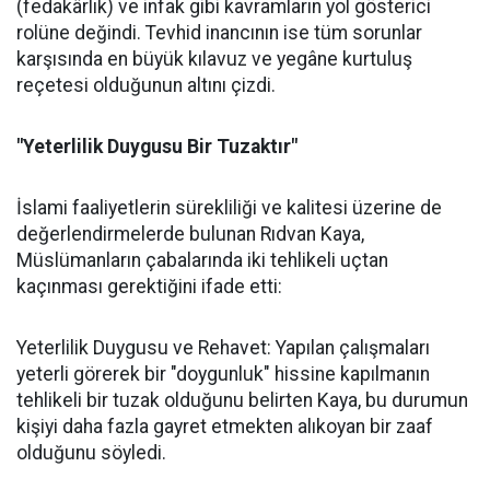
(fedakârlık) ve infak gibi kavramların yol gösterici
rolüne değindi. Tevhid inancının ise tüm sorunlar
karşısında en büyük kılavuz ve yegâne kurtuluş
reçetesi olduğunun altını çizdi.
"Yeterlilik Duygusu Bir Tuzaktır"
İslami faaliyetlerin sürekliliği ve kalitesi üzerine de
değerlendirmelerde bulunan Rıdvan Kaya,
Müslümanların çabalarında iki tehlikeli uçtan
kaçınması gerektiğini ifade etti:
Yeterlilik Duygusu ve Rehavet: Yapılan çalışmaları
yeterli görerek bir "doygunluk" hissine kapılmanın
tehlikeli bir tuzak olduğunu belirten Kaya, bu durumun
kişiyi daha fazla gayret etmekten alıkoyan bir zaaf
olduğunu söyledi.