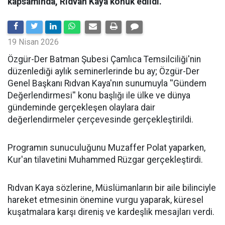
kapsamında, Rıdvan Kaya konuk edildi.
19 Nisan 2026
​Özgür-Der Batman Şubesi Çamlıca Temsilciliği'nin
düzenlediği aylık seminerlerinde bu ay; Özgür-Der
Genel Başkanı Rıdvan Kaya'nın sunumuyla ''Gündem
Değerlendirmesi'' konu başlığı ile ülke ve dünya
gündeminde gerçekleşen olaylara dair
değerlendirmeler çerçevesinde gerçekleştirildi.
Programın sunuculuğunu Muzaffer Polat yaparken,
Kur'an tilavetini Muhammed Rüzgar gerçekleştirdi.
Rıdvan Kaya sözlerine, Müslümanların bir aile bilinciyle
hareket etmesinin önemine vurgu yaparak, küresel
kuşatmalara karşı direniş ve kardeşlik mesajları verdi.