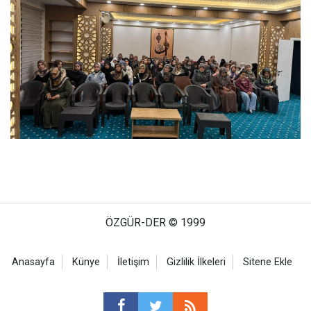
ÖZGÜR-DER © 1999
Anasayfa
Künye
İletişim
Gizlilik İlkeleri
Sitene Ekle