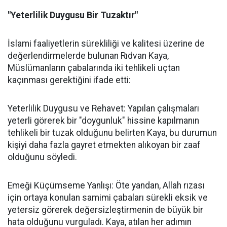
"Yeterlilik Duygusu Bir Tuzaktır"
İslami faaliyetlerin sürekliliği ve kalitesi üzerine de
değerlendirmelerde bulunan Rıdvan Kaya,
Müslümanların çabalarında iki tehlikeli uçtan
kaçınması gerektiğini ifade etti:
Yeterlilik Duygusu ve Rehavet: Yapılan çalışmaları
yeterli görerek bir "doygunluk" hissine kapılmanın
tehlikeli bir tuzak olduğunu belirten Kaya, bu durumun
kişiyi daha fazla gayret etmekten alıkoyan bir zaaf
olduğunu söyledi.
Emeği Küçümseme Yanlışı: Öte yandan, Allah rızası
için ortaya konulan samimi çabaları sürekli eksik ve
yetersiz görerek değersizleştirmenin de büyük bir
hata olduğunu vurguladı. Kaya, atılan her adımın