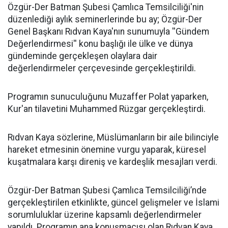
​Özgür-Der Batman Şubesi Çamlıca Temsilciliği'nin
düzenlediği aylık seminerlerinde bu ay; Özgür-Der
Genel Başkanı Rıdvan Kaya'nın sunumuyla ''Gündem
Değerlendirmesi'' konu başlığı ile ülke ve dünya
gündeminde gerçekleşen olaylara dair
değerlendirmeler çerçevesinde gerçekleştirildi.
Programın sunuculuğunu Muzaffer Polat yaparken,
Kur'an tilavetini Muhammed Rüzgar gerçekleştirdi.
Rıdvan Kaya sözlerine, Müslümanların bir aile bilinciyle
hareket etmesinin önemine vurgu yaparak, küresel
kuşatmalara karşı direniş ve kardeşlik mesajları verdi.
Özgür-Der Batman Şubesi Çamlıca Temsilciliği’nde
gerçekleştirilen etkinlikte, güncel gelişmeler ve İslami
sorumluluklar üzerine kapsamlı değerlendirmeler
yapıldı. Programın ana konuşmacısı olan Rıdvan Kaya,