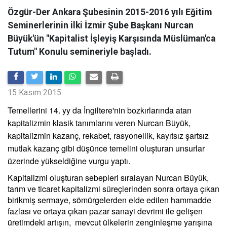
Özgür-Der Ankara Şubesinin 2015-2016 yılı Eğitim
Seminerlerinin ilki İzmir Şube Başkanı Nurcan
Büyük'ün "Kapitalist İşleyiş Karşısında Müslüman'ca
Tutum" Konulu semineriyle başladı.
15 Kasım 2015
Temellerini 14. yy da İngiltere'nin bozkırlarında atan
kapitalizmin klasik tanımlarını veren Nurcan Büyük,
kapitalizmin kazanç, rekabet, rasyonellik, kayıtsız şartsız
mutlak kazanç gibi düşünce temelini oluşturan unsurlar
üzerinde yükseldiğine vurgu yaptı.
Kapitalizmi oluşturan sebepleri sıralayan Nurcan Büyük,
tarım ve ticaret kapitalizmi süreçlerinden sonra ortaya çıkan
birikmiş sermaye, sömürgelerden elde edilen hammadde
fazlası ve ortaya çıkan pazar sanayi devrimi ile gelişen
üretimdeki artışın, mevcut ülkelerin zenginleşme yarışına