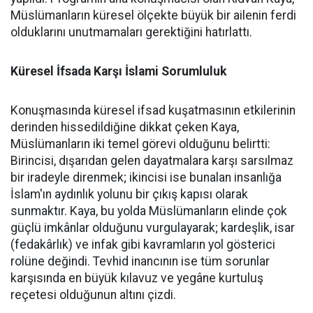
Müslümanların küresel ölçekte büyük bir ailenin ferdi
olduklarını unutmamaları gerektiğini hatırlattı.
Küresel İfsada Karşı İslami Sorumluluk
Konuşmasında küresel ifsad kuşatmasının etkilerinin
derinden hissedildiğine dikkat çeken Kaya,
Müslümanların iki temel görevi olduğunu belirtti:
Birincisi, dışarıdan gelen dayatmalara karşı sarsılmaz
bir iradeyle direnmek; ikincisi ise bunalan insanlığa
İslam'ın aydınlık yolunu bir çıkış kapısı olarak
sunmaktır. Kaya, bu yolda Müslümanların elinde çok
güçlü imkânlar olduğunu vurgulayarak; kardeşlik, isar
(fedakârlık) ve infak gibi kavramların yol gösterici
rolüne değindi. Tevhid inancının ise tüm sorunlar
karşısında en büyük kılavuz ve yegâne kurtuluş
reçetesi olduğunun altını çizdi.