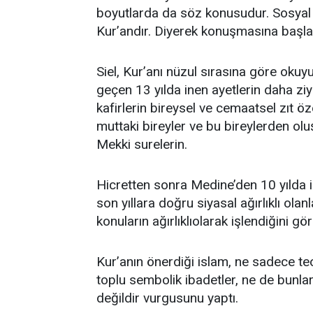
boyutlarda da söz konusudur. Sosyal
Kur’andır. Diyerek konuşmasına başla
Siel, Kur’anı nüzul sırasına göre oku
geçen 13 yılda inen ayetlerin daha ziy
kafirlerin bireysel ve cemaatsel zıt öz
muttaki bireyler ve bu bireylerden ol
Mekki surelerin.
Hicretten sonra Medine’den 10 yılda in
son yıllara doğru siyasal ağırlıklı olan
konuların ağırlıklıolarak işlendiğini gö
Kur’anın önerdiği islam, ne sadece teo
toplu sembolik ibadetler, ne de bunla
değildir vurgusunu yaptı.