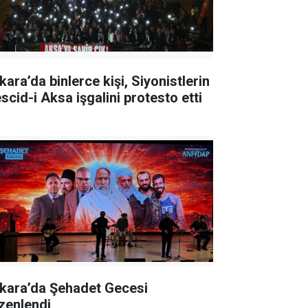
kara’da binlerce kişi, Siyonistlerin
scid-i Aksa işgalini protesto etti
kara’da Şehadet Gecesi
zenlendi