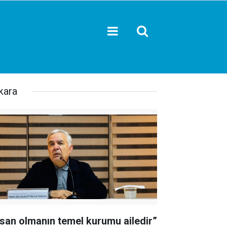
kara
nsan olmanın temel kurumu ailedir”