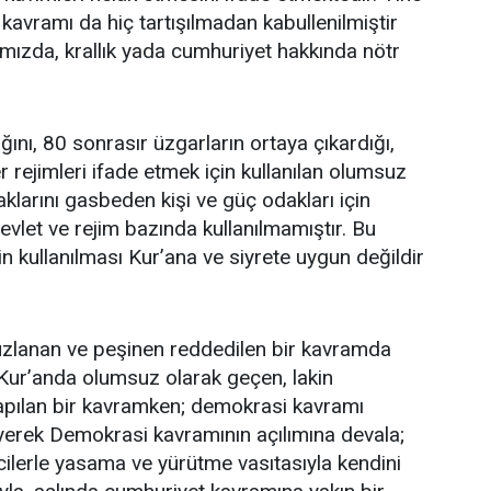
kavramı da hiç tartışılmadan kabullenilmiştir
mızda, krallık yada cumhuriyet hakkında nötr
ğını, 80 sonrasır üzgarların ortaya çıkardığı,
 rejimleri ifade etmek için kullanılan olumsuz
haklarını gasbeden kişi ve güç odakları için
evlet ve rejim bazında kullanılmamıştır. Bu
in kullanılması Kur’ana ve siyrete uygun değildir
uzlanan ve peşinen reddedilen bir kavramda
Kur’anda olumsuz olarak geçen, lakin
apılan bir kavramken; demokrasi kavramı
erek Demokrasi kavramının açılımına devala;
cilerle yasama ve yürütme vasıtasıyla kendini