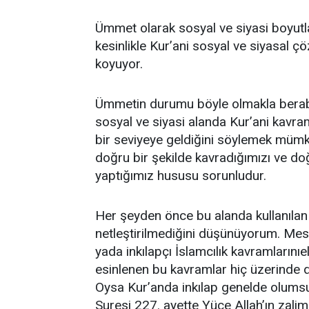
Ümmet olarak sosyal ve siyasi boyutl
kesinlikle Kur’ani sosyal ve siyasal
koyuyor.
Ümmetin durumu böyle olmakla bera
sosyal ve siyasi alanda Kur’ani kavram
bir seviyeye geldiğini söylemek müm
doğru bir şekilde kavradığımızı ve do
yaptığımız hususu sorunludur.
Her şeyden önce bu alanda kullanıla
netleştirilmediğini düşünüyorum. Mes
yada inkılapçı İslamcılık kavramlarınıe
esinlenen bu kavramlar hiç üzerinde 
Oysa Kur’anda inkılap genelde olumsu
Suresi 227. ayette Yüce Allah’ın zalim