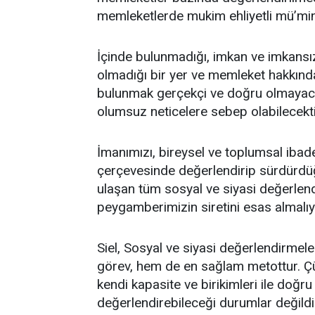
memleketlerde mukim ehliyetli mü’minl
İçinde bulunmadığı, imkan ve imkansızl
olmadığı bir yer ve memleket hakkınd
bulunmak gerçekçi ve doğru olmayacak
olumsuz neticelere sebep olabilecekti
İmanımızı, bireysel ve toplumsal ibad
çerçevesinde değerlendirip sürdürdü
ulaşan tüm sosyal ve siyasi değerlen
peygamberimizin siretini esas almalıy
Siel, Sosyal ve siyasi değerlendirmel
görev, hem de en sağlam metottur. Çü
kendi kapasite ve birikimleri ile doğr
değerlendirebileceği durumlar değildi