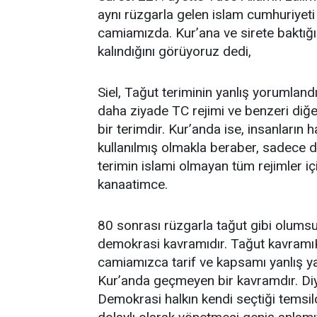
aynı rüzgarla gelen islam cumhuriyeti 
camiamızda. Kur’ana ve sirete baktığı
kalındığını görüyoruz dedi,
Siel, Tağut teriminin yanlış yorumlandı
daha ziyade TC rejimi ve benzeri diğer
bir terimdir. Kur’anda ise, insanların 
kullanılmış olmakla beraber, sadece d
terimin islami olmayan tüm rejimler iç
kanaatimce.
80 sonrası rüzgarla tağut gibi olums
demokrasi kavramıdır. Tağut kavramı
camiamızca tarif ve kapsamı yanlış y
Kur’anda geçmeyen bir kavramdır. Diy
Demokrasi halkın kendi seçtiği temsil