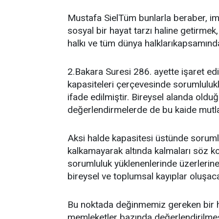
Mustafa SielTüm bunlarla beraber, im
sosyal bir hayat tarzı haline getirmek
halkı ve tüm dünya halklarıkapsamında 
2.Bakara Suresi 286. ayette işaret edi
kapasiteleri çerçevesinde sorumlulukl
ifade edilmiştir. Bireysel alanda olduğ
değerlendirmelerde de bu kaide mutlak
Aksi halde kapasitesi üstünde sorumlu
kalkamayarak altında kalmaları söz kon
sorumluluk yüklenenlerinde üzerlerin
bireysel ve toplumsal kayıplar oluşaca
Bu noktada değinmemiz gereken bir hu
memleketler bazında değerlendirilmesi