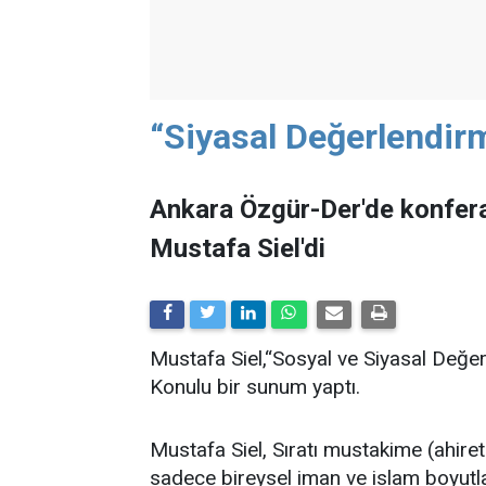
“Siyasal Değerlendirm
Ankara Özgür-Der'de konferan
Mustafa Siel'di
Mustafa Siel,“Sosyal ve Siyasal Değe
Konulu bir sunum yaptı.
Mustafa Siel, Sıratı mustakime (ahire
sadece bireysel iman ve islam boyutlar