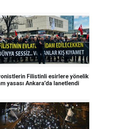
onistlerin Filistinli esirlere yönelik
am yasası Ankara’da lanetlendi