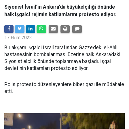
Siyonist İsrail’in Ankara’da büyükelçiliği önünde
halk işgalci rejimin katliamlarını protesto ediyor.
17 Ekim 2023
Bu akşam işgalci İsrail tarafından Gazze’deki el-Ahli
hastanesinin bombalanması üzerine halk Ankara’daki
Siyonist elçilik önünde toplanmaya başladı. İşgal
devletinin katliamları protesto ediliyor.
Polis protesto düzenleyenlere biber gazı ile müdahale
etti.