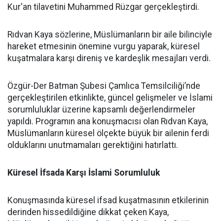
Kur'an tilavetini Muhammed Rüzgar gerçekleştirdi.
Rıdvan Kaya sözlerine, Müslümanların bir aile bilinciyle
hareket etmesinin önemine vurgu yaparak, küresel
kuşatmalara karşı direniş ve kardeşlik mesajları verdi.
Özgür-Der Batman Şubesi Çamlıca Temsilciliği’nde
gerçekleştirilen etkinlikte, güncel gelişmeler ve İslami
sorumluluklar üzerine kapsamlı değerlendirmeler
yapıldı. Programın ana konuşmacısı olan Rıdvan Kaya,
Müslümanların küresel ölçekte büyük bir ailenin ferdi
olduklarını unutmamaları gerektiğini hatırlattı.
Küresel İfsada Karşı İslami Sorumluluk
Konuşmasında küresel ifsad kuşatmasının etkilerinin
derinden hissedildiğine dikkat çeken Kaya,