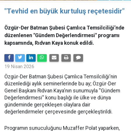
"Tevhid en büyük kurtuluş reçetesidir"
Özgür-Der Batman Şubesi Çamlıca Temsilciliği’nde
düzenlenen "Gündem Değerlendirmesi" programı
kapsamında, Rıdvan Kaya konuk edildi.
19 Nisan 2026
​Özgür-Der Batman Şubesi Çamlıca Temsilciliği'nin
düzenlediği aylık seminerlerinde bu ay; Özgür-Der
Genel Başkanı Rıdvan Kaya'nın sunumuyla ''Gündem
Değerlendirmesi'' konu başlığı ile ülke ve dünya
gündeminde gerçekleşen olaylara dair
değerlendirmeler çerçevesinde gerçekleştirildi.
Programın sunuculuğunu Muzaffer Polat yaparken,