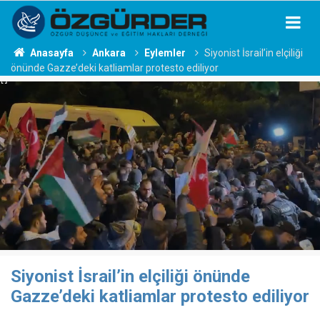
Anasayfa
Ankara
Eylemler
Siyonist İsrail’in elçiliği
önünde Gazze’deki katliamlar protesto ediliyor
Siyonist İsrail’in elçiliği önünde
Gazze’deki katliamlar protesto ediliyor