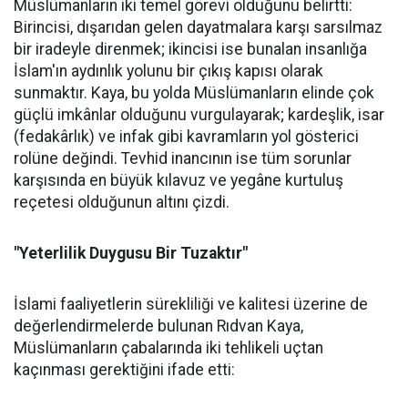
Müslümanların iki temel görevi olduğunu belirtti:
Birincisi, dışarıdan gelen dayatmalara karşı sarsılmaz
bir iradeyle direnmek; ikincisi ise bunalan insanlığa
İslam'ın aydınlık yolunu bir çıkış kapısı olarak
sunmaktır. Kaya, bu yolda Müslümanların elinde çok
güçlü imkânlar olduğunu vurgulayarak; kardeşlik, isar
(fedakârlık) ve infak gibi kavramların yol gösterici
rolüne değindi. Tevhid inancının ise tüm sorunlar
karşısında en büyük kılavuz ve yegâne kurtuluş
reçetesi olduğunun altını çizdi.
"Yeterlilik Duygusu Bir Tuzaktır"
İslami faaliyetlerin sürekliliği ve kalitesi üzerine de
değerlendirmelerde bulunan Rıdvan Kaya,
Müslümanların çabalarında iki tehlikeli uçtan
kaçınması gerektiğini ifade etti: