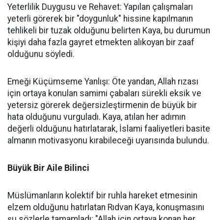
Yeterlilik Duygusu ve Rehavet: Yapılan çalışmaları
yeterli görerek bir "doygunluk" hissine kapılmanın
tehlikeli bir tuzak olduğunu belirten Kaya, bu durumun
kişiyi daha fazla gayret etmekten alıkoyan bir zaaf
olduğunu söyledi.
Emeği Küçümseme Yanlışı: Öte yandan, Allah rızası
için ortaya konulan samimi çabaları sürekli eksik ve
yetersiz görerek değersizleştirmenin de büyük bir
hata olduğunu vurguladı. Kaya, atılan her adımın
değerli olduğunu hatırlatarak, İslami faaliyetleri basite
almanın motivasyonu kırabileceği uyarısında bulundu.
Büyük Bir Aile Bilinci
Müslümanların kolektif bir ruhla hareket etmesinin
elzem olduğunu hatırlatan Rıdvan Kaya, konuşmasını
şu sözlerle tamamladı: "Allah için ortaya konan her