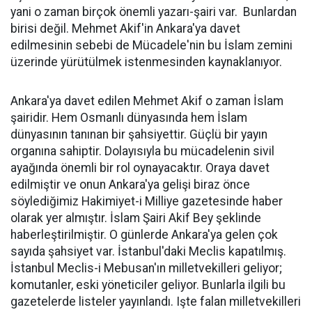
yani o zaman birçok önemli yazarı-şairi var. Bunlardan
birisi değil. Mehmet Akif'in Ankara'ya davet
edilmesinin sebebi de Mücadele'nin bu İslam zemini
üzerinde yürütülmek istenmesinden kaynaklanıyor.
Ankara'ya davet edilen Mehmet Akif o zaman İslam
şairidir. Hem Osmanlı dünyasında hem İslam
dünyasının tanınan bir şahsiyettir. Güçlü bir yayın
organına sahiptir. Dolayısıyla bu mücadelenin sivil
ayağında önemli bir rol oynayacaktır. Oraya davet
edilmiştir ve onun Ankara'ya gelişi biraz önce
söylediğimiz Hakimiyet-i Milliye gazetesinde haber
olarak yer almıştır. İslam Şairi Akif Bey şeklinde
haberleştirilmiştir. O günlerde Ankara'ya gelen çok
sayıda şahsiyet var. İstanbul'daki Meclis kapatılmış.
İstanbul Meclis-i Mebusan'ın milletvekilleri geliyor;
komutanler, eski yöneticiler geliyor. Bunlarla ilgili bu
gazetelerde listeler yayınlandı. Işte falan milletvekilleri