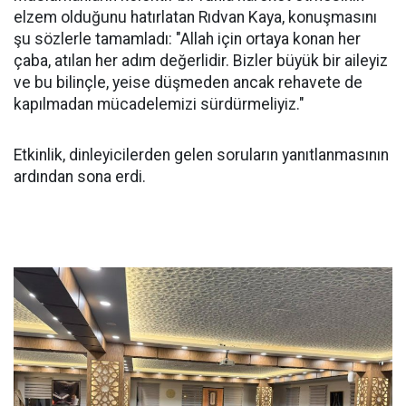
elzem olduğunu hatırlatan Rıdvan Kaya, konuşmasını
şu sözlerle tamamladı: "Allah için ortaya konan her
çaba, atılan her adım değerlidir. Bizler büyük bir aileyiz
ve bu bilinçle, yeise düşmeden ancak rehavete de
kapılmadan mücadelemizi sürdürmeliyiz."
Etkinlik, dinleyicilerden gelen soruların yanıtlanmasının
ardından sona erdi.