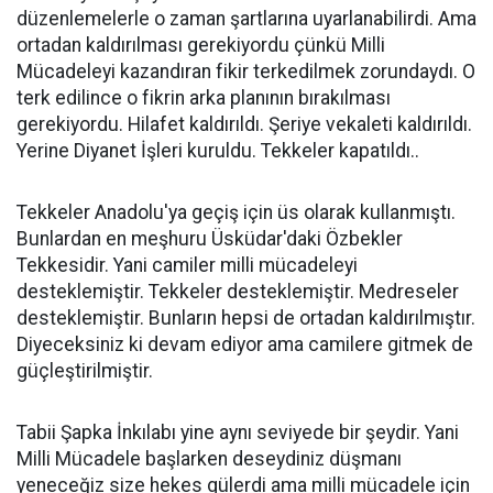
düzenlemelerle o zaman şartlarına uyarlanabilirdi. Ama
ortadan kaldırılması gerekiyordu çünkü Milli
Mücadeleyi kazandıran fikir terkedilmek zorundaydı. O
terk edilince o fikrin arka planının bırakılması
gerekiyordu. Hilafet kaldırıldı. Şeriye vekaleti kaldırıldı.
Yerine Diyanet İşleri kuruldu. Tekkeler kapatıldı..
Tekkeler Anadolu'ya geçiş için üs olarak kullanmıştı.
Bunlardan en meşhuru Üsküdar'daki Özbekler
Tekkesidir. Yani camiler milli mücadeleyi
desteklemiştir. Tekkeler desteklemiştir. Medreseler
desteklemiştir. Bunların hepsi de ortadan kaldırılmıştır.
Diyeceksiniz ki devam ediyor ama camilere gitmek de
güçleştirilmiştir.
Tabii Şapka İnkılabı yine aynı seviyede bir şeydir. Yani
Milli Mücadele başlarken deseydiniz düşmanı
yeneceğiz size hekes gülerdi ama milli mücadele için