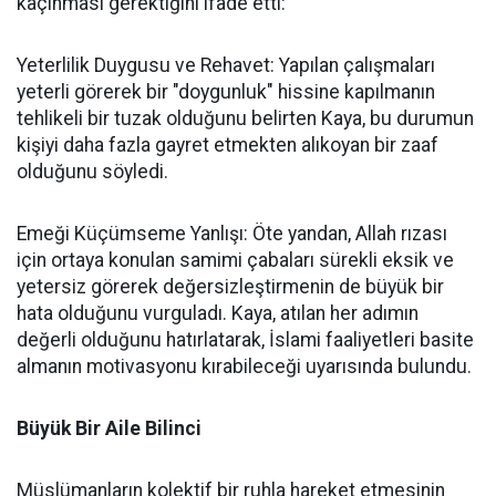
kaçınması gerektiğini ifade etti:
Yeterlilik Duygusu ve Rehavet: Yapılan çalışmaları
yeterli görerek bir "doygunluk" hissine kapılmanın
tehlikeli bir tuzak olduğunu belirten Kaya, bu durumun
kişiyi daha fazla gayret etmekten alıkoyan bir zaaf
olduğunu söyledi.
Emeği Küçümseme Yanlışı: Öte yandan, Allah rızası
için ortaya konulan samimi çabaları sürekli eksik ve
yetersiz görerek değersizleştirmenin de büyük bir
hata olduğunu vurguladı. Kaya, atılan her adımın
değerli olduğunu hatırlatarak, İslami faaliyetleri basite
almanın motivasyonu kırabileceği uyarısında bulundu.
Büyük Bir Aile Bilinci
Müslümanların kolektif bir ruhla hareket etmesinin