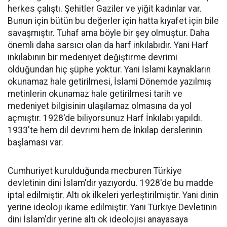
herkes çalıştı. Şehitler Gaziler ve yiğit kadınlar var.
Bunun için bütün bu değerler için hatta kıyafet için bile
savaşmıştır. Tuhaf ama böyle bir şey olmuştur. Daha
önemli daha sarsıcı olan da harf inkılabıdır. Yani Harf
inkılabının bir medeniyet değiştirme devrimi
olduğundan hiç şüphe yoktur. Yani İslami kaynakların
okunamaz hale getirilmesi, İslami Dönemde yazılmış
metinlerin okunamaz hale getirilmesi tarih ve
medeniyet bilgisinin ulaşılamaz olmasına da yol
açmıştır. 1928'de biliyorsunuz Harf İnkılabı yapıldı.
1933'te hem dil devrimi hem de İnkılap derslerinin
başlaması var.
Cumhuriyet kurulduğunda mecburen Türkiye
devletinin dini İslam'dır yazıyordu. 1928'de bu madde
iptal edilmiştir. Altı ok ilkeleri yerleştirilmiştir. Yani dinin
yerine ideoloji ikame edilmiştir. Yani Türkiye Devletinin
dini İslam'dır yerine altı ok ideolojisi anayasaya