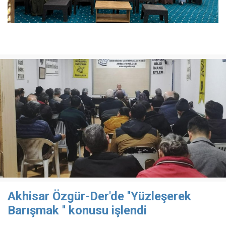
Akhisar Özgür-Der'de ''Yüzleşerek
Barışmak '' konusu işlendi