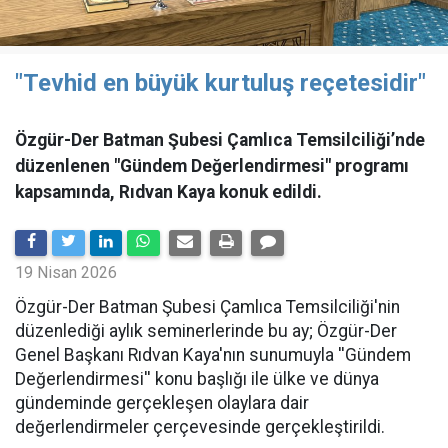
"Tevhid en büyük kurtuluş reçetesidir"
Özgür-Der Batman Şubesi Çamlıca Temsilciliği’nde
düzenlenen "Gündem Değerlendirmesi" programı
kapsamında, Rıdvan Kaya konuk edildi.
19 Nisan 2026
​Özgür-Der Batman Şubesi Çamlıca Temsilciliği'nin
düzenlediği aylık seminerlerinde bu ay; Özgür-Der
Genel Başkanı Rıdvan Kaya'nın sunumuyla ''Gündem
Değerlendirmesi'' konu başlığı ile ülke ve dünya
gündeminde gerçekleşen olaylara dair
değerlendirmeler çerçevesinde gerçekleştirildi.