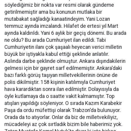
söylediğimiz bir nokta var resmi olarak gündeme
getirilmemiştir ama bu konunun mutlaka bir
mutabakat sağladığı kanaatindeyim. Yani Lozan
temmuz ayında imzalandı. Hilafet de ertesi yıl Mart
ayında kaldırıldı. Yani 6 aylık bir geçiş dönemi. Bu arada
ne oldu? Bu arada Cumhuriyet ilan edildi. Tabi
Cumhuriyetin ilanı çok şaşaalı heyecan verici milletin
büyük bir iştiyakla kabul ettiği şeklinde anlatılır.
Aslında darbe şeklinde olmuştur. Ankara dışındakilerin
gelmesi için bir gayret sarf edilmemiştir. Ankara'daki
bazı farklı görüş taşıyan milletvekillerinin önüne de
polis dikilmiştir. 158 kişinin katılımıyla Cumhuriyet
hava karardıktan sonra ilan edilmiştir. Dolayısıyla da
öyle kutlamaya da o saatte vakit kalmamıştır. Top
atışları yapıldığı söyleniyor. O sırada Kazım Karabekir
Paşa da ordu müfettişi olarak Trabzon'da bulunuyor.
Orada da to atıyorlar. Onlar da biz de milletvekiliyiz,
mücadeleyi az çok sırtladık bizim bile haberimiz yok.