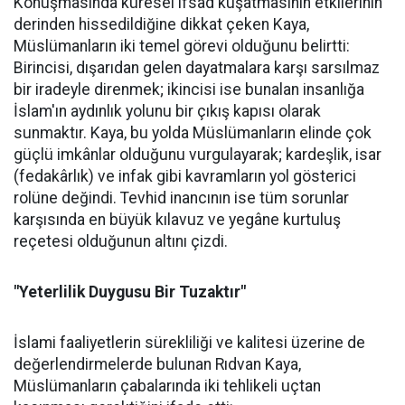
Konuşmasında küresel ifsad kuşatmasının etkilerinin
derinden hissedildiğine dikkat çeken Kaya,
Müslümanların iki temel görevi olduğunu belirtti:
Birincisi, dışarıdan gelen dayatmalara karşı sarsılmaz
bir iradeyle direnmek; ikincisi ise bunalan insanlığa
İslam'ın aydınlık yolunu bir çıkış kapısı olarak
sunmaktır. Kaya, bu yolda Müslümanların elinde çok
güçlü imkânlar olduğunu vurgulayarak; kardeşlik, isar
(fedakârlık) ve infak gibi kavramların yol gösterici
rolüne değindi. Tevhid inancının ise tüm sorunlar
karşısında en büyük kılavuz ve yegâne kurtuluş
reçetesi olduğunun altını çizdi.
"Yeterlilik Duygusu Bir Tuzaktır"
İslami faaliyetlerin sürekliliği ve kalitesi üzerine de
değerlendirmelerde bulunan Rıdvan Kaya,
Müslümanların çabalarında iki tehlikeli uçtan