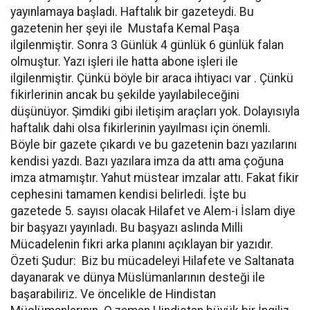
yayınlamaya başladı. Haftalık bir gazeteydi. Bu
gazetenin her şeyi ile Mustafa Kemal Paşa
ilgilenmiştir. Sonra 3 Günlük 4 günlük 6 günlük falan
olmuştur. Yazı işleri ile hatta abone işleri ile
ilgilenmiştir. Çünkü böyle bir araca ihtiyacı var . Çünkü
fikirlerinin ancak bu şekilde yayılabileceğini
düşünüyor. Şimdiki gibi iletişim araçları yok. Dolayısıyla
haftalık dahi olsa fikirlerinin yayılması için önemli.
Böyle bir gazete çıkardı ve bu gazetenin bazı yazılarını
kendisi yazdı. Bazı yazılara imza da attı ama çoğuna
imza atmamıştır. Yahut müstear imzalar attı. Fakat fikir
cephesini tamamen kendisi belirledi. İşte bu
gazetede 5. sayısı olacak Hilafet ve Alem-i İslam diye
bir başyazı yayınladı. Bu başyazı aslında Milli
Mücadelenin fikri arka planını açıklayan bir yazıdır.
Özeti Şudur: Biz bu mücadeleyi Hilafete ve Saltanata
dayanarak ve dünya Müslümanlarının desteği ile
başarabiliriz. Ve öncelikle de Hindistan