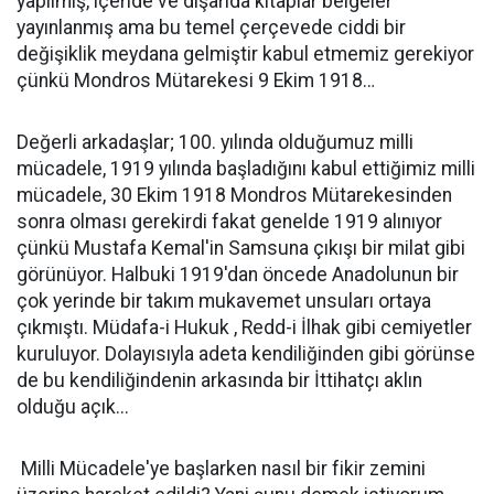
yapılmış, içeride ve dışarıda kitaplar belgeler
yayınlanmış ama bu temel çerçevede ciddi bir
değişiklik meydana gelmiştir kabul etmemiz gerekiyor
çünkü Mondros Mütarekesi 9 Ekim 1918…
Değerli arkadaşlar; 100. yılında olduğumuz milli
mücadele, 1919 yılında başladığını kabul ettiğimiz milli
mücadele, 30 Ekim 1918 Mondros Mütarekesinden
sonra olması gerekirdi fakat genelde 1919 alınıyor
çünkü Mustafa Kemal'in Samsuna çıkışı bir milat gibi
görünüyor. Halbuki 1919'dan öncede Anadolunun bir
çok yerinde bir takım mukavemet unsuları ortaya
çıkmıştı. Müdafa-i Hukuk , Redd-i İlhak gibi cemiyetler
kuruluyor. Dolayısıyla adeta kendiliğinden gibi görünse
de bu kendiliğindenin arkasında bir İttihatçı aklın
olduğu açık...
Milli Mücadele'ye başlarken nasıl bir fikir zemini