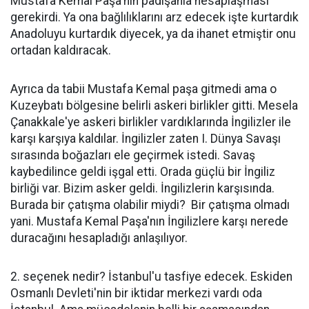
Mustafa Kemal Paşa'nın padişahla hesaplaşması
gerekirdi. Ya ona bağlılıklarını arz edecek işte kurtardık
Anadoluyu kurtardık diyecek, ya da ihanet etmiştir onu
ortadan kaldıracak.
Ayrıca da tabii Mustafa Kemal paşa gitmedi ama o
Kuzeybatı bölgesine belirli askeri birlikler gitti. Mesela
Çanakkale'ye askeri birlikler vardıklarında İngilizler ile
karşı karşıya kaldılar. İngilizler zaten I. Dünya Savaşı
sırasında boğazları ele geçirmek istedi. Savaş
kaybedilince geldi işgal etti. Orada güçlü bir İngiliz
birliği var. Bizim asker geldi. İngilizlerin karşısında.
Burada bir çatışma olabilir miydi? Bir çatışma olmadı
yani. Mustafa Kemal Paşa'nın İngilizlere karşı nerede
duracağını hesapladığı anlaşılıyor.
2. seçenek nedir? İstanbul'u tasfiye edecek. Eskiden
Osmanlı Devleti'nin bir iktidar merkezi vardı oda