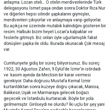
anlaşma. Lozan oteli... O otelin merdivenlerinde Türk
delegasyonu İsmet paşa ondan sonra Doktor Rıza Nur
ve diğerleri hepsi silindir şapkalarını giymişler,
merdivenleri çıkıyorlar ve anlaşmaya varıp geliyorlar.
Bu açıkça ne üzerinde mutabık kalındığını gösteren bir
resim. Halbuki bizim heyet Lozan'a kalpaklar ve
feslerle gitmişti. Biz onları öyle uğurlamıştık fakat
dönüşleri şapka ile oldu. Burada okunacak Çok mesaj
var.
Cumhuriyete gidiş bir süreç biliyorsunuz. Bu süreç
1922, 30 Ağustos Zaferi, 9 Eylül'de İzmir'in istirdadı
ve kasım ayında da Meclisin bir karar vermesi
gerekiyor. Daha doğrusu Mustafa Kemal İzmir
kurtarıldıktan sonra kuzeye doğru çıkacak, Manisa,
Balıkesir, Uşak ve Marmaraya gelecek boğazı
geçecek ve İstanbulu kurtaracak. Böyle bir yola
girilmemiştir. Girilseydi ne olurdu? İki uçlu bir şey yani