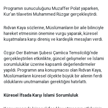
Programın sunuculuğunu Muzaffer Polat yaparken,
Kur'an tilavetini Muhammed Rüzgar gerçekleştirdi.
Rıdvan Kaya sözlerine, Müslümanların bir aile bilinciyle
hareket etmesinin önemine vurgu yaparak, küresel
kuşatmalara karşı direniş ve kardeşlik mesajları verdi.
Özgür-Der Batman Şubesi Çamlıca Temsilciliği’nde
gerçekleştirilen etkinlikte, güncel gelişmeler ve İslami
sorumluluklar üzerine kapsamlı değerlendirmeler
yapıldı. Programın ana konuşmacısı olan Rıdvan Kaya,
Müslümanların küresel ölçekte büyük bir ailenin ferdi
olduklarını unutmamaları gerektiğini hatırlattı.
Küresel İfsada Karşı İslami Sorumluluk