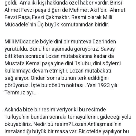
geldi. Ama iki kişi hakkında özel haber vardır. Birisi
Ahmet Fevzi paşa diğeri de Mehmet Akif'dir. Ahmet
Fevzi Paşa, Fevzi Çakmaktır. Resmi olarak Milli
Mücadele'nin Üç büyük komutanından biridir.
Milli Mücadele böyle dini bir muhteva üzerinden
yürütüldü. Bunu her aşamada görüyoruz. Savaş
bittikten sonrada Lozan mütabakatına kadar da
Mustafa Kemal paşa yine dini üslubu, dini söylemi
kullanmaya devam etmiştir. Lozan mutabakatı
sağlanıyor. Ondan sonra bunun terk edildiğini
görüyoruz. İşte bu dönüm noktası . Yani 1923 yılı
Temmuz ayı ...
Aslında bize bir resim veriyor ki bu resimde
Türkiye'nin bundan sonraki temayüllerini, gideceği yolu
okuyabiliriz. Nedir bu resim? Lozan Antlaşması'nın
imzalandığı büyük bir masa var. Bir otelde yapılıyor bu