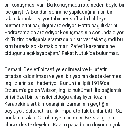
bir konuşması var. Bu konuşmada işte neden böyle bir
işe giriştik? Bundan sonra ne yapılacağını filan bir
takım konuları işliyor tabii her safhada halifeye
hürmetlerini bağlılığını arz ediyor. Hatta bağlılıklarını
Sadrazama da arz ediyor konuşmasının sonunda diyor
ki: "Bizim padişahla aramızda bir sır var fakat şimdi bu
sırrı burada açıklamak olmaz. Zafer'i kazanınca ne
olduğunu açıklayacağım." Fakat Nutuk'da bulunmaz.
Osmanlı Devleti'ni tasfiye edilmesi ve Hilafetin
ortadan kaldırılması ve yeni bir yapının desteklenmesi
İngilizlerin asıl hedefiydi. Bunun ile ilgili 1919'da
Erzurum'a gelen Wilson, İngiliz hükümeti İle bağlantılı
birisi özel bir temsilci olduğu anlaşılıyor. Kazım
Karabekir'e artık monarşinin zamanının geçtiğini
söylüyor. Saltanat, krallık, imparatorluk bunlar bitti. Siz
bunları bırakın. Cumhuriyet ilan edin. Biz sizi güçlü
olarak destekleyelim. Kazım paşa bunu duyunca çok