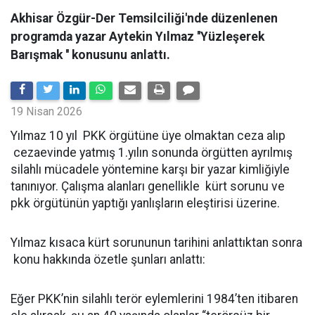
Akhisar Özgür-Der Temsilciliği'nde düzenlenen
programda yazar Aytekin Yılmaz ''Yüzleşerek
Barışmak '' konusunu anlattı.
19 Nisan 2026
Yılmaz 10 yıl PKK örgütüne üye olmaktan ceza alıp
cezaevinde yatmış 1.yılın sonunda örgütten ayrılmış
silahlı mücadele yöntemine karşı bir yazar kimliğiyle
tanınıyor. Çalışma alanları genellikle kürt sorunu ve
pkk örgütünün yaptığı yanlışların eleştirisi üzerine.
Yılmaz kısaca kürt sorununun tarihini anlattıktan sonra
konu hakkında özetle şunları anlattı:
Eğer PKK’nin silahlı terör eylemlerini 1984’ten itibaren