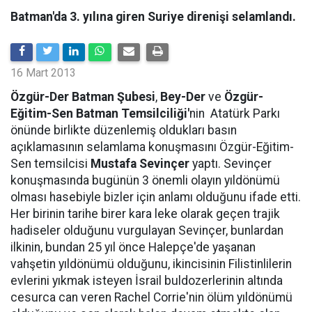
Batman'da 3. yılına giren Suriye direnişi selamlandı.
16 Mart 2013
Özgür-Der Batman Şubesi
,
Bey-Der
ve
Özgür-
Eğitim-Sen Batman Temsilciliği'
nin Atatürk Parkı
önünde birlikte düzenlemiş oldukları basın
açıklamasının selamlama konuşmasını Özgür-Eğitim-
Sen temsilcisi
Mustafa Sevinçer
yaptı. Sevinçer
konuşmasında bugünün 3 önemli olayın yıldönümü
olması hasebiyle bizler için anlamı olduğunu ifade etti.
Her birinin tarihe birer kara leke olarak geçen trajik
hadiseler olduğunu vurgulayan Sevinçer, bunlardan
ilkinin, bundan 25 yıl önce Halepçe'de yaşanan
vahşetin yıldönümü olduğunu, ikincisinin Filistinlilerin
evlerini yıkmak isteyen İsrail buldozerlerinin altında
cesurca can veren Rachel Corrie'nin ölüm yıldönümü