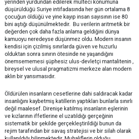
yerinden yurdundan edilerek mülteci konumuna
düşürüldüğü Suriye intifadasında her gün ortalama 8
çocuğun öldüğü ve yine kayıp insan sayısının ise 80
bini aştığı düşünülmektedir. Bu verilerin aritmetik bir
değerden çok daha fazla anlama geldiğini dünya
kamuoyu neredeyse düşünmez oldu. Modern insanın
kendisi için çizilmiş sınırlarda güven ve huzurlu
olduktan sonra sınırın ötesinde ne yaşandığını
önemsememesi şüphesiz ulus-devletçi mantalitenin ,
bireysel ve ulusal pragmatizmi merkeze alan modern
aklın bir yansımasıdır.
Öldürülen insanların cesetlerine dahi saldıracak kadar
insanlığını kaybetmiş katillerin yaptıkları bunlarla sınırlı
değil maalesef. Direnişe katılmış insanların eşlerinin
ve kızlarının iffetlerine el uzatıldığı gerçeğinin
sistematik bir şekilde gerçekleştirildiği bunun da
rejim tarafından bir savaş stratejisi ve bir silah olarak
kullanıldığı bilinmektedir. Muhaliflerin olduğu