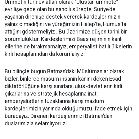
Ümmetin tüm evlatları olarak “Ulustan ümmete”
evrilişe gebe olan bu sancılı süreçte, Suriye’de
yaşanan direnişe destek vererek kardeşlerimizin
yalnız olmadığını ve yüreğimizin Halep’te, Humus’ta
attığını göstermeliyiz . Bu üzerimize düşen tarihi bir
sorumluluktur. Kardeşlerimizi Baas rejiminin kanlı
ellerine de bırakmamalıyız, emperyalist batılı ülkelerin
kirli hesaplarından da korumalıyız.
Bu bilinçle bugün Batman’daki Müslümanlar olarak
bizler, binlerce masum insanın kanını döken Esad
diktatörlüğüne karşı sınırlara, ulus-devletlerin kirli
çıkarlarına ve stratejik hesaplarına inat,
emperyalistlerin tuzaklarına karşı mazlum
kardeşlerimizin yanında olduğumuzu ifade etmek için
buradayız. Direnen kardeşlerimizi Batman’dan
dualarımızla selamlıyoruz!