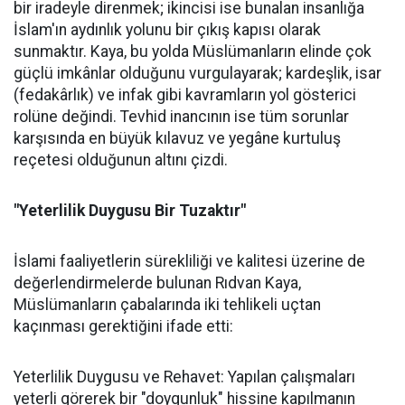
bir iradeyle direnmek; ikincisi ise bunalan insanlığa
İslam'ın aydınlık yolunu bir çıkış kapısı olarak
sunmaktır. Kaya, bu yolda Müslümanların elinde çok
güçlü imkânlar olduğunu vurgulayarak; kardeşlik, isar
(fedakârlık) ve infak gibi kavramların yol gösterici
rolüne değindi. Tevhid inancının ise tüm sorunlar
karşısında en büyük kılavuz ve yegâne kurtuluş
reçetesi olduğunun altını çizdi.
"Yeterlilik Duygusu Bir Tuzaktır"
İslami faaliyetlerin sürekliliği ve kalitesi üzerine de
değerlendirmelerde bulunan Rıdvan Kaya,
Müslümanların çabalarında iki tehlikeli uçtan
kaçınması gerektiğini ifade etti:
Yeterlilik Duygusu ve Rehavet: Yapılan çalışmaları
yeterli görerek bir "doygunluk" hissine kapılmanın