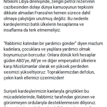
Nitekim Libya direnişinde, zengin petrol rezervinin
cazibesinden dolayı dünya kamuoyunun tepkisini
dikkate almadan Fransa’nın hemen sürece dahil
olmaya çalıştığını unutmuş değiliz. Bu nedenle
kardeşlerimizi batılı ülkelerin hesaplarına ve
insaflarına da terk etmemeliyiz.
“Rabbimiz katından bir yardımcı gönder” diyen mazlum
kadınlara, çocuklara ve yaşlılara yardımcı olmak
boynumuzun borcudur. Onlara dönük kirli hesaplar
güden ABD’ye, AB’ye ve diğer emperyalist ülkelere
karşı Müslümanlar olarak en yüksek perdeden
sesimizi yükseltiyoruz: Topraklarımızdan defolun,
çekin kanlı ellerinizi üzerimizden!
Suriyeli kardeşlerimizin kanlarıyla giriştikleri bu
mücadelelerinde, Rabbimiz tarafından görünen ve
görünmeyen ordularıyla desteklenmesini diliyoruz.