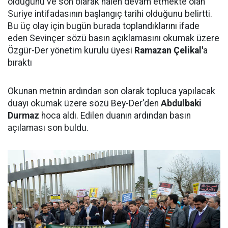
olduğunu ve son olarak halen devam etmekte olan
Suriye intifadasının başlangıç tarihi olduğunu belirtti.
Bu üç olay için bugün burada toplandıklarını ifade
eden Sevinçer sözü basın açıklamasını okumak üzere
Özgür-Der yönetim kurulu üyesi
Ramazan Çelikal'
a
bıraktı
Okunan metnin ardından son olarak topluca yapılacak
duayı okumak üzere sözü Bey-Der'den
Abdulbaki
Durmaz
hoca aldı. Edilen duanın ardından basın
açılaması son buldu.