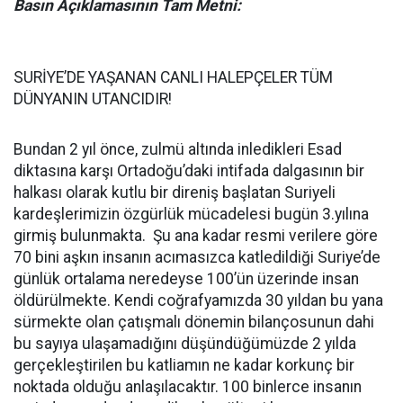
Basın Açıklamasının Tam Metni:
SURİYE’DE YAŞANAN CANLI HALEPÇELER TÜM
DÜNYANIN UTANCIDIR!
Bundan 2 yıl önce, zulmü altında inledikleri Esad
diktasına karşı Ortadoğu’daki intifada dalgasının bir
halkası olarak kutlu bir direniş başlatan Suriyeli
kardeşlerimizin özgürlük mücadelesi bugün 3.yılına
girmiş bulunmakta. Şu ana kadar resmi verilere göre
70 bini aşkın insanın acımasızca katledildiği Suriye’de
günlük ortalama neredeyse 100’ün üzerinde insan
öldürülmekte. Kendi coğrafyamızda 30 yıldan bu yana
sürmekte olan çatışmalı dönemin bilançosunun dahi
bu sayıya ulaşamadığını düşündüğümüzde 2 yılda
gerçekleştirilen bu katliamın ne kadar korkunç bir
noktada olduğu anlaşılacaktır. 100 binlerce insanın