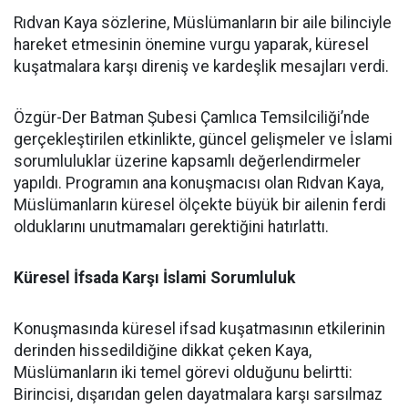
Rıdvan Kaya sözlerine, Müslümanların bir aile bilinciyle
hareket etmesinin önemine vurgu yaparak, küresel
kuşatmalara karşı direniş ve kardeşlik mesajları verdi.
Özgür-Der Batman Şubesi Çamlıca Temsilciliği’nde
gerçekleştirilen etkinlikte, güncel gelişmeler ve İslami
sorumluluklar üzerine kapsamlı değerlendirmeler
yapıldı. Programın ana konuşmacısı olan Rıdvan Kaya,
Müslümanların küresel ölçekte büyük bir ailenin ferdi
olduklarını unutmamaları gerektiğini hatırlattı.
Küresel İfsada Karşı İslami Sorumluluk
Konuşmasında küresel ifsad kuşatmasının etkilerinin
derinden hissedildiğine dikkat çeken Kaya,
Müslümanların iki temel görevi olduğunu belirtti:
Birincisi, dışarıdan gelen dayatmalara karşı sarsılmaz