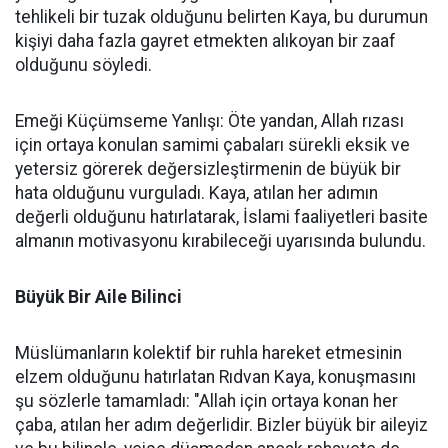
tehlikeli bir tuzak olduğunu belirten Kaya, bu durumun
kişiyi daha fazla gayret etmekten alıkoyan bir zaaf
olduğunu söyledi.
Emeği Küçümseme Yanlışı: Öte yandan, Allah rızası
için ortaya konulan samimi çabaları sürekli eksik ve
yetersiz görerek değersizleştirmenin de büyük bir
hata olduğunu vurguladı. Kaya, atılan her adımın
değerli olduğunu hatırlatarak, İslami faaliyetleri basite
almanın motivasyonu kırabileceği uyarısında bulundu.
Büyük Bir Aile Bilinci
Müslümanların kolektif bir ruhla hareket etmesinin
elzem olduğunu hatırlatan Rıdvan Kaya, konuşmasını
şu sözlerle tamamladı: "Allah için ortaya konan her
çaba, atılan her adım değerlidir. Bizler büyük bir aileyiz