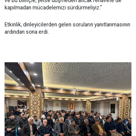
ve bu bilinçle, yeise düşmeden ancak rehavete de
kapılmadan mücadelemizi sürdürmeliyiz."
Etkinlik, dinleyicilerden gelen soruların yanıtlanmasının
ardından sona erdi.