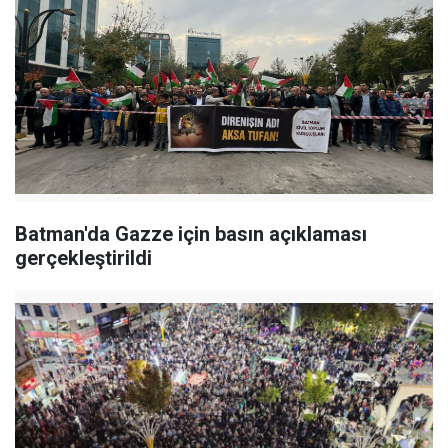
Batman'da Gazze için basın açıklaması
gerçekleştirildi