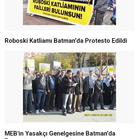
Roboski Katliamı Batman’da Protesto Edildi
MEB'in Yasakçı Genelgesine Batman’da