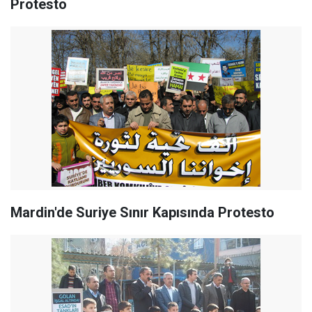
Protesto
Mardin'de Suriye Sınır Kapısında Protesto