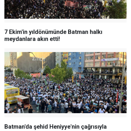
7 Ekim'in yıldönümünde Batman halkı
meydanlara akın etti!
Batman'da şehid Heniyye'nin çağrısıyla