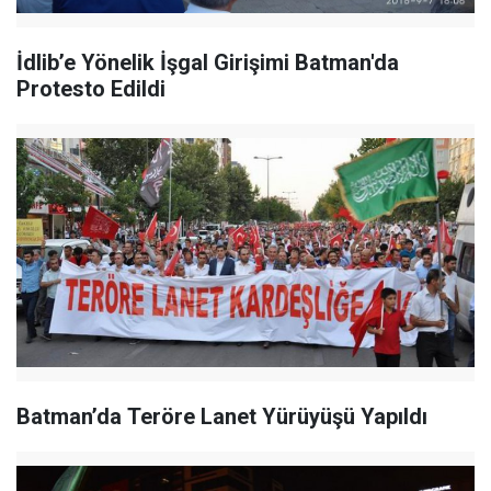
İdlib’e Yönelik İşgal Girişimi Batman'da
Protesto Edildi
Batman’da Teröre Lanet Yürüyüşü Yapıldı