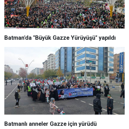
Batman'da ''Büyük Gazze Yürüyüşü'' yapıldı
Batmanlı anneler Gazze için yürüdü