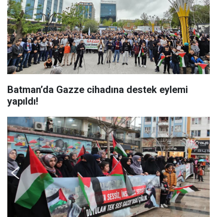
Batman’da Gazze cihadına destek eylemi
yapıldı!