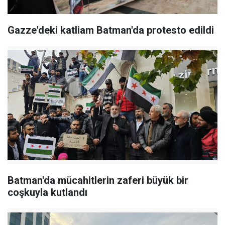
Gazze'deki katliam Batman'da protesto edildi
Batman'da mücahitlerin zaferi büyük bir
coşkuyla kutlandı