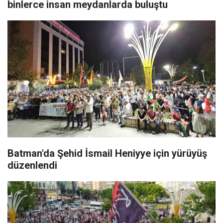
binlerce insan meydanlarda buluştu
Batman'da Şehid İsmail Heniyye için yürüyüş
düzenlendi