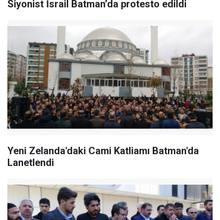
Siyonist İsrail Batman’da protesto edildi
Yeni Zelanda'daki Cami Katliamı Batman'da
Lanetlendi