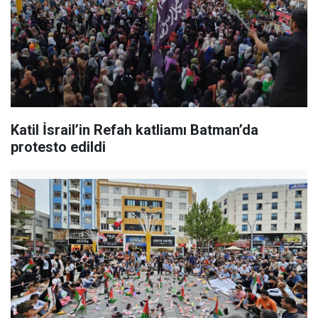
Katil İsrail’in Refah katliamı Batman’da
protesto edildi