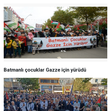
Batmanlı çocuklar Gazze için yürüdü