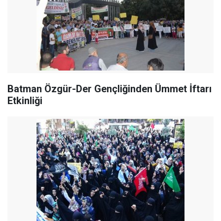
Batman Özgür-Der Gençliğinden Ümmet İftarı
Etkinliği