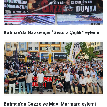
Batman’da Gazze için “Sessiz Çığlık” eylemi
Batman'da Gazze ve Mavi Marmara eylemi