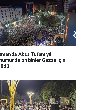
tman'da Aksa Tufanı yıl
nümünde on binler Gazze için
rüdü