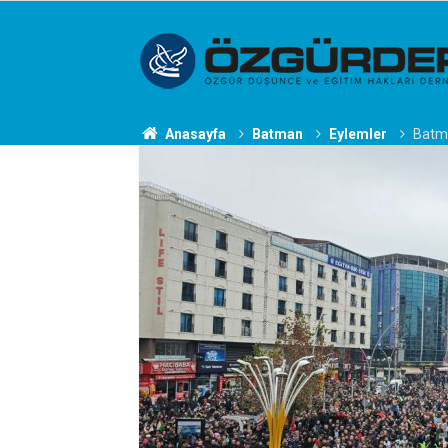
Anasayfa
Batman
Eylemler
Batma