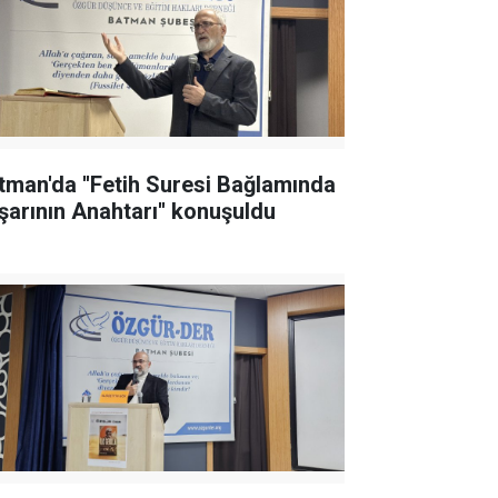
tman'da ''Fetih Suresi Bağlamında
şarının Anahtarı'' konuşuldu