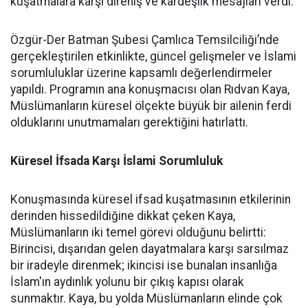
kuşatmalara karşı direniş ve kardeşlik mesajları verdi.
Özgür-Der Batman Şubesi Çamlıca Temsilciliği’nde
gerçekleştirilen etkinlikte, güncel gelişmeler ve İslami
sorumluluklar üzerine kapsamlı değerlendirmeler
yapıldı. Programın ana konuşmacısı olan Rıdvan Kaya,
Müslümanların küresel ölçekte büyük bir ailenin ferdi
olduklarını unutmamaları gerektiğini hatırlattı.
Küresel İfsada Karşı İslami Sorumluluk
Konuşmasında küresel ifsad kuşatmasının etkilerinin
derinden hissedildiğine dikkat çeken Kaya,
Müslümanların iki temel görevi olduğunu belirtti:
Birincisi, dışarıdan gelen dayatmalara karşı sarsılmaz
bir iradeyle direnmek; ikincisi ise bunalan insanlığa
İslam'ın aydınlık yolunu bir çıkış kapısı olarak
sunmaktır. Kaya, bu yolda Müslümanların elinde çok