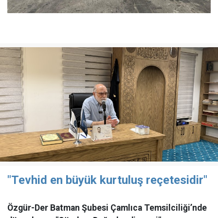
"Tevhid en büyük kurtuluş reçetesidir"
Özgür-Der Batman Şubesi Çamlıca Temsilciliği’nde