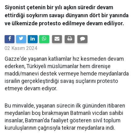
Siyonist çetenin bir yılı aşkın süredir devam
ettirdiği soykırım savaşı dünyanın dört bir yanında
ve ülkemizde protesto edilmeye devam ediliyor.
02 Kasım 2024
Gazze'de yaşanan katliamlar hız kesmeden devam
ederken, Türkiyeli müslümanlar hem direnişe
maddi/manevi destek vermeye hemde meydanlarda
israilin gerçekleştirdiği savaş suçlarını protesto
etmeye devam ediyor.
Bu minvalde, yaşanan sürecin ilk gününden itibaren
meydanları boş bırakmayan Batmanlı vicdan sahibi
insanlar, Batman'da faaliyet gösteren sivil toplum
kuruluşlarının çağrısıyla tekrar meydanlara indi.