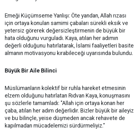
Emeği Küçümseme Yanlışı: Öte yandan, Allah rızası
için ortaya konulan samimi çabaları sürekli eksik ve
yetersiz görerek değersizleştirmenin de büyük bir
hata olduğunu vurguladı. Kaya, atılan her adımın
değerli olduğunu hatırlatarak, İslami faaliyetleri basite
almanın motivasyonu kırabileceği uyarısında bulundu.
Büyük Bir Aile Bilinci
Müslümanların kolektif bir ruhla hareket etmesinin
elzem olduğunu hatırlatan Rıdvan Kaya, konuşmasını
şu sözlerle tamamladı: "Allah için ortaya konan her
çaba, atılan her adım değerlidir. Bizler büyük bir aileyiz
ve bu bilinçle, yeise düşmeden ancak rehavete de
kapılmadan mücadelemizi sürdürmeliyiz."