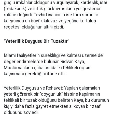
güçlü imkânlar olduğunu vurgulayarak; kardeşlik, isar
(fedakârlık) ve infak gibi kavramların yol gösterici
rolüne değindi. Tevhid inancının ise tüm sorunlar
karşısında en büyük kılavuz ve yegâne kurtuluş
reçetesi olduğunun altını çizdi.
"Yeterlilik Duygusu Bir Tuzaktır"
İslami faaliyetlerin sürekliliği ve kalitesi üzerine de
değerlendirmelerde bulunan Rıdvan Kaya,
Müslümanların çabalarında iki tehlikeli uçtan
kaçınması gerektiğini ifade etti:
Yeterlilik Duygusu ve Rehavet: Yapılan çalışmaları
yeterli görerek bir "doygunluk" hissine kapılmanın
tehlikeli bir tuzak olduğunu belirten Kaya, bu durumun
kişiyi daha fazla gayret etmekten alıkoyan bir zaaf
olduğunu söyledi.