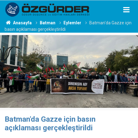
Anasayfa
Batman
Eylemler
Batman'da Gazze için
basın açıklaması gerçekleştirildi
Batman'da Gazze için basın
açıklaması gerçekleştirildi