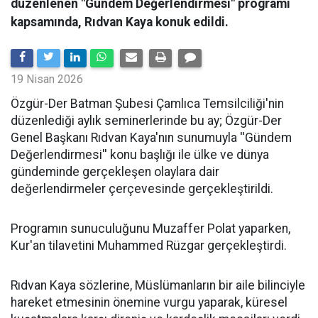
düzenlenen "Gündem Değerlendirmesi" programı
kapsamında, Rıdvan Kaya konuk edildi.
19 Nisan 2026
​Özgür-Der Batman Şubesi Çamlıca Temsilciliği'nin
düzenlediği aylık seminerlerinde bu ay; Özgür-Der
Genel Başkanı Rıdvan Kaya'nın sunumuyla ''Gündem
Değerlendirmesi'' konu başlığı ile ülke ve dünya
gündeminde gerçekleşen olaylara dair
değerlendirmeler çerçevesinde gerçekleştirildi.
Programın sunuculuğunu Muzaffer Polat yaparken,
Kur'an tilavetini Muhammed Rüzgar gerçekleştirdi.
Rıdvan Kaya sözlerine, Müslümanların bir aile bilinciyle
hareket etmesinin önemine vurgu yaparak, küresel