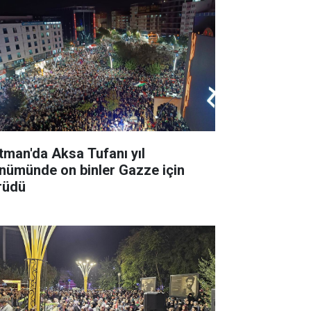
tman'da Aksa Tufanı yıl
nümünde on binler Gazze için
rüdü