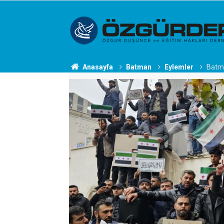
Anasayfa
Batman
Eylemler
Batma