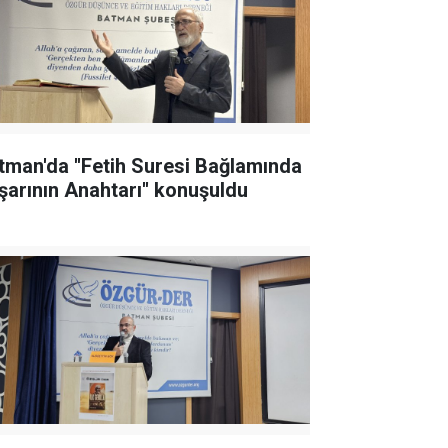
tman'da ''Fetih Suresi Bağlamında
şarının Anahtarı'' konuşuldu