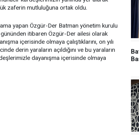
ük zaferin mutluluğuna ortak oldu.
lama yapan Özgür-Der Batman yönetim kurulu
k gününden itibaren Özgür-Der ailesi olarak
şma içerisinde olmaya çalıştıklarını, on yılı
nde derin yaraların açıldığını ve bu yaraların
Ba
deşlerimizle dayanışma içerisinde olmaya
Ba