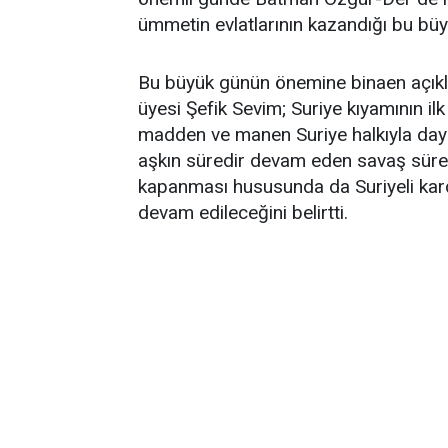
ümmetin evlatlarının kazandığı bu büy
Bu büyük günün önemine binaen açık
üyesi Şefik Sevim; Suriye kıyamının il
madden ve manen Suriye halkıyla dayanı
aşkın süredir devam eden savaş süreci
kapanması hususunda da Suriyeli kar
devam edileceğini belirtti.