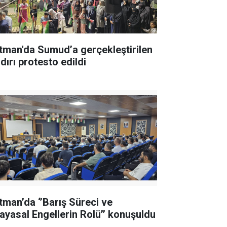
tman'da Sumud’a gerçekleştirilen
dırı protesto edildi
tman’da ‘’Barış Süreci ve
ayasal Engellerin Rolü’’ konuşuldu