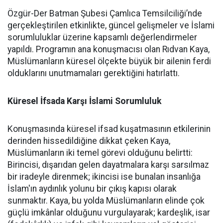
Özgür-Der Batman Şubesi Çamlıca Temsilciliği’nde
gerçekleştirilen etkinlikte, güncel gelişmeler ve İslami
sorumluluklar üzerine kapsamlı değerlendirmeler
yapıldı. Programın ana konuşmacısı olan Rıdvan Kaya,
Müslümanların küresel ölçekte büyük bir ailenin ferdi
olduklarını unutmamaları gerektiğini hatırlattı.
Küresel İfsada Karşı İslami Sorumluluk
Konuşmasında küresel ifsad kuşatmasının etkilerinin
derinden hissedildiğine dikkat çeken Kaya,
Müslümanların iki temel görevi olduğunu belirtti:
Birincisi, dışarıdan gelen dayatmalara karşı sarsılmaz
bir iradeyle direnmek; ikincisi ise bunalan insanlığa
İslam'ın aydınlık yolunu bir çıkış kapısı olarak
sunmaktır. Kaya, bu yolda Müslümanların elinde çok
güçlü imkânlar olduğunu vurgulayarak; kardeşlik, isar