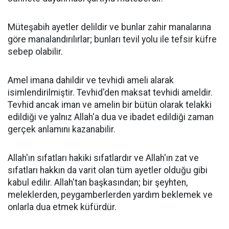
Müteşabih ayetler delildir ve bunlar zahir manalarına
göre manalandırılırlar; bunları tevil yolu ile tefsir küfre
sebep olabilir.
Amel imana dahildir ve tevhidi ameli alarak
isimlendirilmiştir. Tevhid'den maksat tevhidi ameldir.
Tevhid ancak iman ve amelin bir bütün olarak telakki
edildiği ve yalnız Allah'a dua ve ibadet edildiği zaman
gerçek anlamını kazanabilir.
Allah'ın sıfatları hakiki sıfatlardır ve Allah'ın zat ve
sıfatları hakkın da varit olan tüm ayetler olduğu gibi
kabul edilir. Allah'tan başkasından; bir şeyhten,
meleklerden, peygamberlerden yardım beklemek ve
onlarla dua etmek küfürdür.