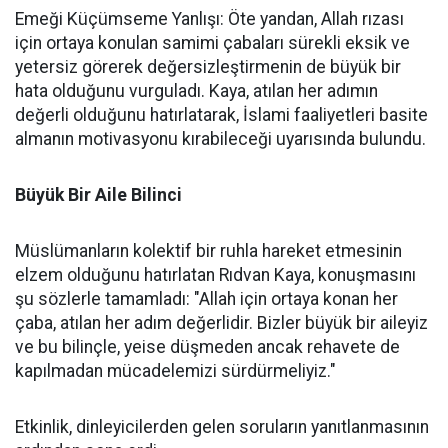
Emeği Küçümseme Yanlışı: Öte yandan, Allah rızası
için ortaya konulan samimi çabaları sürekli eksik ve
yetersiz görerek değersizleştirmenin de büyük bir
hata olduğunu vurguladı. Kaya, atılan her adımın
değerli olduğunu hatırlatarak, İslami faaliyetleri basite
almanın motivasyonu kırabileceği uyarısında bulundu.
Büyük Bir Aile Bilinci
Müslümanların kolektif bir ruhla hareket etmesinin
elzem olduğunu hatırlatan Rıdvan Kaya, konuşmasını
şu sözlerle tamamladı: "Allah için ortaya konan her
çaba, atılan her adım değerlidir. Bizler büyük bir aileyiz
ve bu bilinçle, yeise düşmeden ancak rehavete de
kapılmadan mücadelemizi sürdürmeliyiz."
Etkinlik, dinleyicilerden gelen soruların yanıtlanmasının