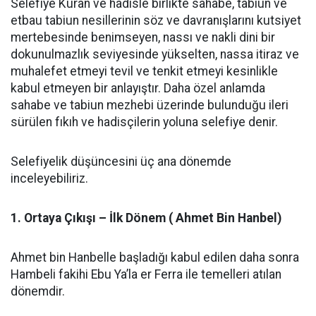
Selefiye Kuran ve hadisle birlikte sahabe, tabiun ve
etbau tabiun nesillerinin söz ve davranışlarını kutsiyet
mertebesinde benimseyen, nassı ve nakli dini bir
dokunulmazlık seviyesinde yükselten, nassa itiraz ve
muhalefet etmeyi tevil ve tenkit etmeyi kesinlikle
kabul etmeyen bir anlayıştır. Daha özel anlamda
sahabe ve tabiun mezhebi üzerinde bulunduğu ileri
sürülen fıkıh ve hadisçilerin yoluna selefiye denir.
Selefiyelik düşüncesini üç ana dönemde
inceleyebiliriz.
1. Ortaya Çıkışı – İlk Dönem ( Ahmet Bin Hanbel)
Ahmet bin Hanbelle başladığı kabul edilen daha sonra
Hambeli fakihi Ebu Ya’la er Ferra ile temelleri atılan
dönemdir.