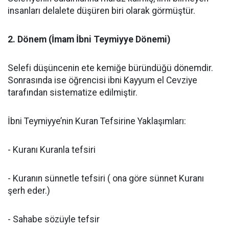
insanları delalete düşüren biri olarak görmüştür.
2. Dönem (İmam İbni Teymiyye Dönemi)
Selefi düşüncenin ete kemiğe büründüğü dönemdir.
Sonrasında ise öğrencisi ibni Kayyum el Cevziye
tarafından sistematize edilmiştir.
İbni Teymiyye’nin Kuran Tefsirine Yaklaşımları:
- Kuranı Kuranla tefsiri
- Kuranın sünnetle tefsiri ( ona göre sünnet Kuranı
şerh eder.)
- Sahabe sözüyle tefsir