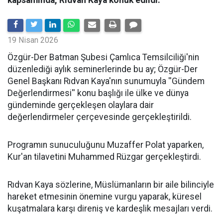
kapsamında, Rıdvan Kaya konuk edildi.
19 Nisan 2026
​Özgür-Der Batman Şubesi Çamlıca Temsilciliği'nin
düzenlediği aylık seminerlerinde bu ay; Özgür-Der
Genel Başkanı Rıdvan Kaya'nın sunumuyla ''Gündem
Değerlendirmesi'' konu başlığı ile ülke ve dünya
gündeminde gerçekleşen olaylara dair
değerlendirmeler çerçevesinde gerçekleştirildi.
Programın sunuculuğunu Muzaffer Polat yaparken,
Kur'an tilavetini Muhammed Rüzgar gerçekleştirdi.
Rıdvan Kaya sözlerine, Müslümanların bir aile bilinciyle
hareket etmesinin önemine vurgu yaparak, küresel
kuşatmalara karşı direniş ve kardeşlik mesajları verdi.