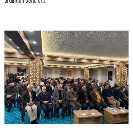
ardından sona erdi.