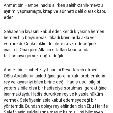
Ahmet bin Hambel hadis alırken sahih-zahih-mevzu
ayırımı yapmamıştır, kitap ve sünneti delil olarak kabul
eder.
Sahabenin kıyasını kabul eder, kendi kıyasına hemen
hemen hiç başvurmaz, itikadi konularda akla yer
vermezdi. Çünkü aklın delalete sevk edeceğine
inanırdı. Ona göre Allahın sıfatları konusunda
tartışmaya girmek doğru değildi.
Ahmet bin Hanbel zayıf hadisi Reye tercih etmiştir.
Oğlu Abdullah’ın anlattığına göre hukuki problemlerin
rey ve kıyası iyi bilen birine değil, hadis usul bilgisi
yetersiz bile olsa bir hadisçiye sorulması gerektiğine
inanmaktaydı. Hadis dururken rey ve kıyasla hüküm
vermek Selefiyenin asla kabul edemeyeceği bir
yöntemdir. Bundan dolayı rey ehlinden olan Ebu Hanife
Selefiyenin saldırılarına maruz kalmış, ilmi bilmeyen