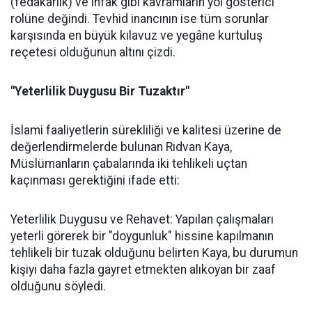
(fedakârlık) ve infak gibi kavramların yol gösterici
rolüne değindi. Tevhid inancının ise tüm sorunlar
karşısında en büyük kılavuz ve yegâne kurtuluş
reçetesi olduğunun altını çizdi.
"Yeterlilik Duygusu Bir Tuzaktır"
İslami faaliyetlerin sürekliliği ve kalitesi üzerine de
değerlendirmelerde bulunan Rıdvan Kaya,
Müslümanların çabalarında iki tehlikeli uçtan
kaçınması gerektiğini ifade etti:
Yeterlilik Duygusu ve Rehavet: Yapılan çalışmaları
yeterli görerek bir "doygunluk" hissine kapılmanın
tehlikeli bir tuzak olduğunu belirten Kaya, bu durumun
kişiyi daha fazla gayret etmekten alıkoyan bir zaaf
olduğunu söyledi.