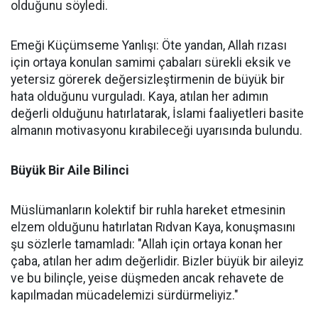
olduğunu söyledi.
Emeği Küçümseme Yanlışı: Öte yandan, Allah rızası
için ortaya konulan samimi çabaları sürekli eksik ve
yetersiz görerek değersizleştirmenin de büyük bir
hata olduğunu vurguladı. Kaya, atılan her adımın
değerli olduğunu hatırlatarak, İslami faaliyetleri basite
almanın motivasyonu kırabileceği uyarısında bulundu.
Büyük Bir Aile Bilinci
Müslümanların kolektif bir ruhla hareket etmesinin
elzem olduğunu hatırlatan Rıdvan Kaya, konuşmasını
şu sözlerle tamamladı: "Allah için ortaya konan her
çaba, atılan her adım değerlidir. Bizler büyük bir aileyiz
ve bu bilinçle, yeise düşmeden ancak rehavete de
kapılmadan mücadelemizi sürdürmeliyiz."