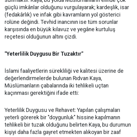
güçlü imkânlar olduğunu vurgulayarak; kardeşlik, isar
(fedakârlık) ve infak gibi kavramların yol gösterici
rolüne değindi. Tevhid inancının ise tüm sorunlar
karşısında en büyük kılavuz ve yegâne kurtuluş
reçetesi olduğunun altını çizdi.
"Yeterlilik Duygusu Bir Tuzaktır"
İslami faaliyetlerin sürekliliği ve kalitesi üzerine de
değerlendirmelerde bulunan Rıdvan Kaya,
Müslümanların çabalarında iki tehlikeli uçtan
kaçınması gerektiğini ifade etti:
Yeterlilik Duygusu ve Rehavet: Yapılan çalışmaları
yeterli görerek bir "doygunluk" hissine kapılmanın
tehlikeli bir tuzak olduğunu belirten Kaya, bu durumun
kişiyi daha fazla gayret etmekten alıkoyan bir zaaf