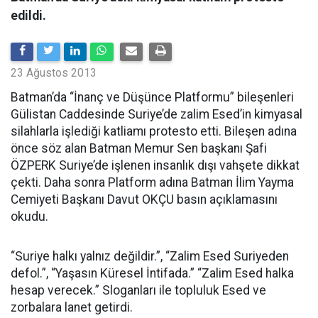
edildi.
23 Ağustos 2013
Batman’da “İnanç ve Düşünce Platformu” bileşenleri
Gülistan Caddesinde Suriye’de zalim Esed’in kimyasal
silahlarla işlediği katliamı protesto etti. Bileşen adına
önce söz alan Batman Memur Sen başkanı Şafi
ÖZPERK Suriye’de işlenen insanlık dışı vahşete dikkat
çekti. Daha sonra Platform adına Batman İlim Yayma
Cemiyeti Başkanı Davut OKÇU basın açıklamasını
okudu.
“Suriye halkı yalnız değildir.”, “Zalim Esed Suriyeden
defol.”, “Yaşasın Küresel İntifada.” “Zalim Esed halka
hesap verecek.” Sloganları ile topluluk Esed ve
zorbalara lanet getirdi.