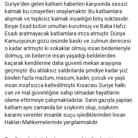
Suriye'den gelen katliam haberleri karşısında sessiz
kalmak bu cinayetleri onaylamaktır. Bu katliamlara
alışmak ve tepkisiz kalmak insanlığın bitiş noktasıdır.
Beşar Esad bütün umutları kurutmuş ve Baba Hafız
Esadı aratmayacak katliamlara imza atmıştır. Dünya
Kamuoyunun gözü önünde baskı ve zulmun derecesi
o kadar artmıştır ki sokaklar ölmüş insan bedenleriyle
dolmuş, on binlerce insan yaşadığı beldelerden
kaçarak kendilerine daha güvenli mekan arayışına
geçmiştir. Bu ahlaksız saldırılarda şimdiye kadar yüz
binden fazla mazlum, masum, kadın, çocuk ve yaşlı
insan insafsızca katledilmiştir Kısacası Suriye halkı
can ve mal güvenliğine sahip olmadan hayatlarını
idame ettirmeye çalışmaktadırlar. Sarin gazıyla yapılan
katliam aynı zamanda bir soykırım olup, soykırım
kararını verenler insanlık suçu işlediklerinden İnsan
Hakları Mahkemelerinde yargılanmalıdır.