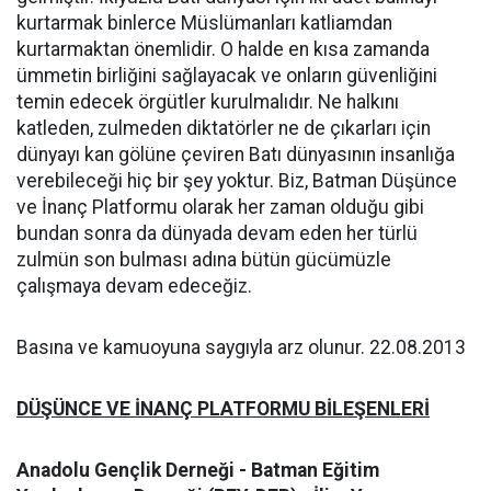
kurtarmak binlerce Müslümanları katliamdan
kurtarmaktan önemlidir. O halde en kısa zamanda
ümmetin birliğini sağlayacak ve onların güvenliğini
temin edecek örgütler kurulmalıdır. Ne halkını
katleden, zulmeden diktatörler ne de çıkarları için
dünyayı kan gölüne çeviren Batı dünyasının insanlığa
verebileceği hiç bir şey yoktur. Biz, Batman Düşünce
ve İnanç Platformu olarak her zaman olduğu gibi
bundan sonra da dünyada devam eden her türlü
zulmün son bulması adına bütün gücümüzle
çalışmaya devam edeceğiz.
Basına ve kamuoyuna saygıyla arz olunur. 22.08.2013
DÜŞÜNCE VE İNANÇ PLATFORMU BİLEŞENLERİ
Anadolu Gençlik Derneği - Batman Eğitim