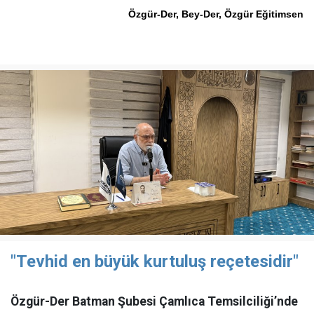
Özgür-Der, Bey-Der, Özgür Eğitimsen
"Tevhid en büyük kurtuluş reçetesidir"
Özgür-Der Batman Şubesi Çamlıca Temsilciliği’nde