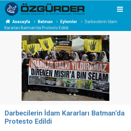
Anasayfa
Batman
Eylemler
Darbecilerin İdam
Kararları Batman’da Protesto Edildi
Darbecilerin İdam Kararları Batman’da
Protesto Edildi