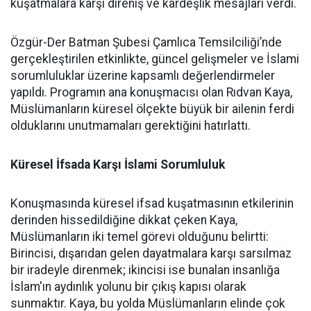
kuşatmalara karşı direniş ve kardeşlik mesajları verdi.
Özgür-Der Batman Şubesi Çamlıca Temsilciliği’nde
gerçekleştirilen etkinlikte, güncel gelişmeler ve İslami
sorumluluklar üzerine kapsamlı değerlendirmeler
yapıldı. Programın ana konuşmacısı olan Rıdvan Kaya,
Müslümanların küresel ölçekte büyük bir ailenin ferdi
olduklarını unutmamaları gerektiğini hatırlattı.
Küresel İfsada Karşı İslami Sorumluluk
Konuşmasında küresel ifsad kuşatmasının etkilerinin
derinden hissedildiğine dikkat çeken Kaya,
Müslümanların iki temel görevi olduğunu belirtti:
Birincisi, dışarıdan gelen dayatmalara karşı sarsılmaz
bir iradeyle direnmek; ikincisi ise bunalan insanlığa
İslam'ın aydınlık yolunu bir çıkış kapısı olarak
sunmaktır. Kaya, bu yolda Müslümanların elinde çok