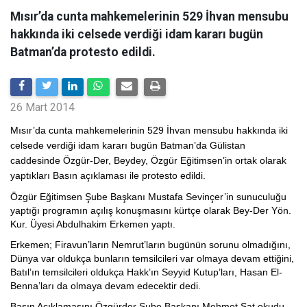
Mısır’da cunta mahkemelerinin 529 İhvan mensubu
hakkında iki celsede verdiği idam kararı bugün
Batman’da protesto edildi.
26 Mart 2014
Mısır’da cunta mahkemelerinin 529 İhvan mensubu hakkında iki
celsede verdiği idam kararı bugün Batman’da Gülistan
caddesinde Özgür-Der, Beydey, Özgür Eğitimsen’in ortak olarak
yaptıkları Basın açıklaması ile protesto edildi.
Özgür Eğitimsen Şube Başkanı Mustafa Sevinçer’in sunuculuğu
yaptığı programın açılış konuşmasını kürtçe olarak Bey-Der Yön.
Kur. Üyesi Abdulhakim Erkemen yaptı.
Erkemen; Firavun’ların Nemrut’ların bugünün sorunu olmadığını,
Dünya var oldukça bunların temsilcileri var olmaya devam ettiğini,
Batıl’ın temsilcileri oldukça Hakk’ın Seyyid Kutup’ları, Hasan El-
Benna’ları da olmaya devam edecektir dedi.
Basın Açıklamasını Özgürder Şube Başkanı Mehmet Şat okudu.