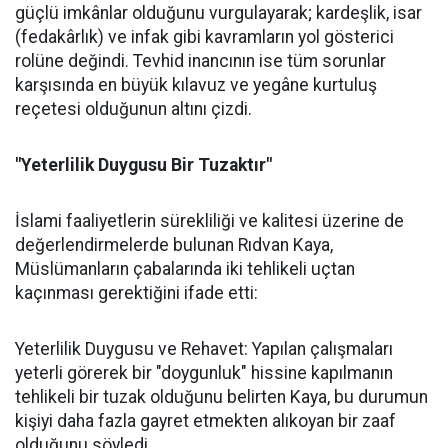
güçlü imkânlar olduğunu vurgulayarak; kardeşlik, isar
(fedakârlık) ve infak gibi kavramların yol gösterici
rolüne değindi. Tevhid inancının ise tüm sorunlar
karşısında en büyük kılavuz ve yegâne kurtuluş
reçetesi olduğunun altını çizdi.
"Yeterlilik Duygusu Bir Tuzaktır"
İslami faaliyetlerin sürekliliği ve kalitesi üzerine de
değerlendirmelerde bulunan Rıdvan Kaya,
Müslümanların çabalarında iki tehlikeli uçtan
kaçınması gerektiğini ifade etti:
Yeterlilik Duygusu ve Rehavet: Yapılan çalışmaları
yeterli görerek bir "doygunluk" hissine kapılmanın
tehlikeli bir tuzak olduğunu belirten Kaya, bu durumun
kişiyi daha fazla gayret etmekten alıkoyan bir zaaf
olduğunu söyledi.