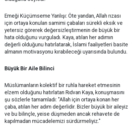
Emeği Küçümseme Yanlışı: Öte yandan, Allah rızası
için ortaya konulan samimi çabaları sürekli eksik ve
yetersiz görerek değersizleştirmenin de büyük bir
hata olduğunu vurguladı. Kaya, atılan her adımın
değerli olduğunu hatırlatarak, İslami faaliyetleri basite
almanın motivasyonu kırabileceği uyarısında bulundu.
Büyük Bir Aile Bilinci
Müslümanların kolektif bir ruhla hareket etmesinin
elzem olduğunu hatırlatan Rıdvan Kaya, konuşmasını
şu sözlerle tamamladı: "Allah için ortaya konan her
çaba, atılan her adım değerlidir. Bizler büyük bir aileyiz
ve bu bilinçle, yeise düşmeden ancak rehavete de
kapılmadan mücadelemizi sürdürmeliyiz."