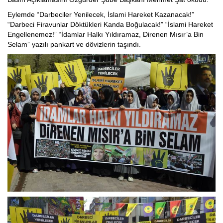
Eylemde “Darbeciler Yenilecek, İslami Hareket Kazanacak!”
“Darbeci Firavunlar Döktükleri Kanda Boğulacak!” “İslami Hareket
Engellenemez!” “İdamlar Halkı Yıldıramaz, Direnen Mısır’a Bin
Selam” yazılı pankart ve dövizlerin taşındı.