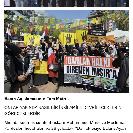
Basın Açıklamasının Tam Metni:
ONLAR YAKINDA NASIL BİR İNKİLAP İLE DEVRİLECEKLERİNİ
GÖRECEKLERDİR
Mısırda seçilmiş cumhurbaşkanı Muhammed Mursi ve Müslüman
Kardeşleri hedef alan ve 28 şubattaki “Demokrasiye Balans Ayarı