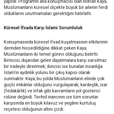
yapıldı. Programın ana konuşmacısı olan Rıdvan Kaya,
Müslümanların küresel ölçekte büyük bir ailenin ferdi
olduklarını unutmamaları gerektiğini hatırlattı.
Küresel İfsada Karşı İslami Sorumluluk
Konuşmasında küresel ifsad kuşatmasının etkilerinin
derinden hissedildiğine dikkat çeken Kaya,
Müslümanların iki temel görevi olduğunu belirtti:
Birincisi, dışarıdan gelen dayatmalara karşı sarsılmaz
bir iradeyle direnmek; ikincisi ise bunalan insanlığa
İslam'ın aydınlık yolunu bir çıkış kapısı olarak
sunmaktır. Kaya, bu yolda Müslümanların elinde çok
güçlü imkânlar olduğunu vurgulayarak; kardeşlik, isar
(fedakârlık) ve infak gibi kavramların yol gösterici
rolüne değindi. Tevhid inancının ise tüm sorunlar
karşısında en büyük kılavuz ve yegâne kurtuluş
reçetesi olduğunun altını çizdi.