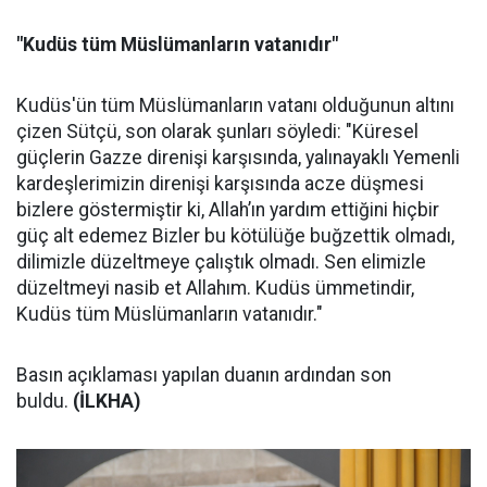
"Kudüs tüm Müslümanların vatanıdır"
Kudüs'ün tüm Müslümanların vatanı olduğunun altını
çizen Sütçü, son olarak şunları söyledi: "Küresel
güçlerin Gazze direnişi karşısında, yalınayaklı Yemenli
kardeşlerimizin direnişi karşısında acze düşmesi
bizlere göstermiştir ki, Allah’ın yardım ettiğini hiçbir
güç alt edemez Bizler bu kötülüğe buğzettik olmadı,
dilimizle düzeltmeye çalıştık olmadı. Sen elimizle
düzeltmeyi nasib et Allahım. Kudüs ümmetindir,
Kudüs tüm Müslümanların vatanıdır."
Basın açıklaması yapılan duanın ardından son
buldu.
(İLKHA)