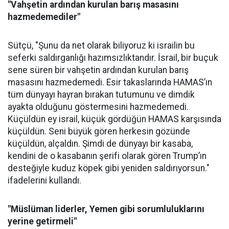
"Vahşetin ardından kurulan barış masasını
hazmedemediler"
Sütçü, "Şunu da net olarak biliyoruz ki israilin bu
seferki saldırganlığı hazımsızlıktandır. İsrail, bir buçuk
sene süren bir vahşetin ardından kurulan barış
masasını hazmedemedi. Esir takaslarında HAMAS’ın
tüm dünyayı hayran bırakan tutumunu ve dimdik
ayakta olduğunu göstermesini hazmedemedi.
Küçüldün ey israil, küçük gördüğün HAMAS karşısında
küçüldün. Seni büyük gören herkesin gözünde
küçüldün, alçaldın. Şimdi de dünyayı bir kasaba,
kendini de o kasabanın şerifi olarak gören Trump’ın
desteğiyle kuduz köpek gibi yeniden saldırıyorsun."
ifadelerini kullandı.
"Müslüman liderler, Yemen gibi sorumluluklarını
yerine getirmeli"