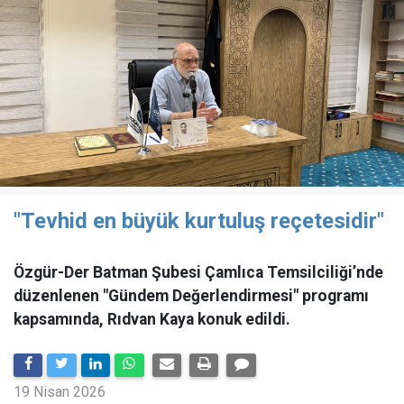
"Tevhid en büyük kurtuluş reçetesidir"
Özgür-Der Batman Şubesi Çamlıca Temsilciliği’nde
düzenlenen "Gündem Değerlendirmesi" programı
kapsamında, Rıdvan Kaya konuk edildi.
19 Nisan 2026