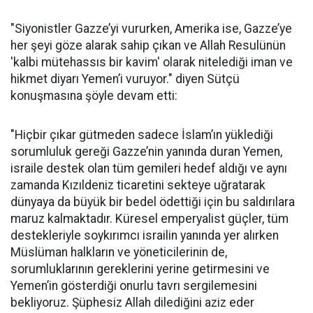
"Siyonistler Gazze’yi vururken, Amerika ise, Gazze’ye
her şeyi göze alarak sahip çıkan ve Allah Resulünün
'kalbi mütehassıs bir kavim' olarak nitelediği iman ve
hikmet diyarı Yemen’i vuruyor." diyen Sütçü
konuşmasına şöyle devam etti:
"Hiçbir çıkar gütmeden sadece İslam’ın yüklediği
sorumluluk gereği Gazze’nin yanında duran Yemen,
israile destek olan tüm gemileri hedef aldığı ve aynı
zamanda Kızıldeniz ticaretini sekteye uğratarak
dünyaya da büyük bir bedel ödettiği için bu saldırılara
maruz kalmaktadır. Küresel emperyalist güçler, tüm
destekleriyle soykırımcı israilin yanında yer alırken
Müslüman halkların ve yöneticilerinin de,
sorumluklarının gereklerini yerine getirmesini ve
Yemen’in gösterdiği onurlu tavrı sergilemesini
bekliyoruz. Şüphesiz Allah dilediğini aziz eder