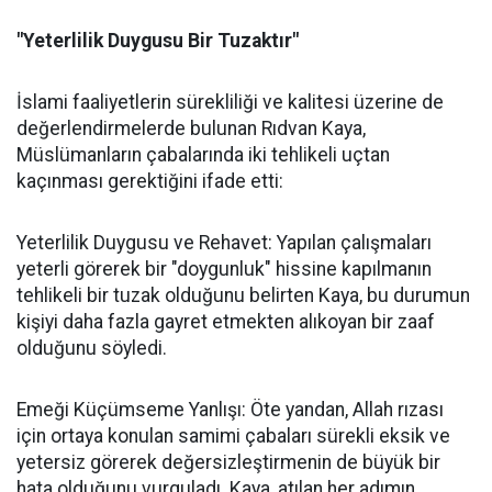
"Yeterlilik Duygusu Bir Tuzaktır"
İslami faaliyetlerin sürekliliği ve kalitesi üzerine de
değerlendirmelerde bulunan Rıdvan Kaya,
Müslümanların çabalarında iki tehlikeli uçtan
kaçınması gerektiğini ifade etti:
Yeterlilik Duygusu ve Rehavet: Yapılan çalışmaları
yeterli görerek bir "doygunluk" hissine kapılmanın
tehlikeli bir tuzak olduğunu belirten Kaya, bu durumun
kişiyi daha fazla gayret etmekten alıkoyan bir zaaf
olduğunu söyledi.
Emeği Küçümseme Yanlışı: Öte yandan, Allah rızası
için ortaya konulan samimi çabaları sürekli eksik ve
yetersiz görerek değersizleştirmenin de büyük bir
hata olduğunu vurguladı. Kaya, atılan her adımın