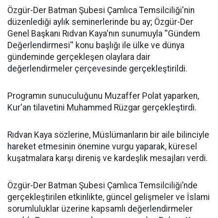
​Özgür-Der Batman Şubesi Çamlıca Temsilciliği'nin
düzenlediği aylık seminerlerinde bu ay; Özgür-Der
Genel Başkanı Rıdvan Kaya'nın sunumuyla ''Gündem
Değerlendirmesi'' konu başlığı ile ülke ve dünya
gündeminde gerçekleşen olaylara dair
değerlendirmeler çerçevesinde gerçekleştirildi.
Programın sunuculuğunu Muzaffer Polat yaparken,
Kur'an tilavetini Muhammed Rüzgar gerçekleştirdi.
Rıdvan Kaya sözlerine, Müslümanların bir aile bilinciyle
hareket etmesinin önemine vurgu yaparak, küresel
kuşatmalara karşı direniş ve kardeşlik mesajları verdi.
Özgür-Der Batman Şubesi Çamlıca Temsilciliği’nde
gerçekleştirilen etkinlikte, güncel gelişmeler ve İslami
sorumluluklar üzerine kapsamlı değerlendirmeler