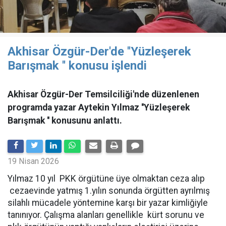
Akhisar Özgür-Der'de ''Yüzleşerek
Barışmak '' konusu işlendi
Akhisar Özgür-Der Temsilciliği'nde düzenlenen
programda yazar Aytekin Yılmaz ''Yüzleşerek
Barışmak '' konusunu anlattı.
19 Nisan 2026
Yılmaz 10 yıl PKK örgütüne üye olmaktan ceza alıp
cezaevinde yatmış 1.yılın sonunda örgütten ayrılmış
silahlı mücadele yöntemine karşı bir yazar kimliğiyle
tanınıyor. Çalışma alanları genellikle kürt sorunu ve