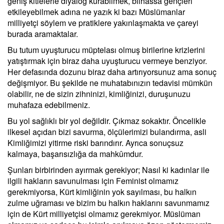
geniş kitlelerle diyalog kurabilmek, bilhassa gençleri
etkileyebilmek adına ne yazık ki bazı Müslümanlar
milliyetçi söylem ve pratiklere yakınlaşmakta ve çareyi
burada aramaktalar.
Bu tutum uyuşturucu müptelası olmuş birilerine krizlerini
yatıştırmak için biraz daha uyuşturucu vermeye benziyor.
Her defasında dozunu biraz daha artırıyorsunuz ama sonuç
değişmiyor. Bu şekilde ne muhatabınızın tedavisi mümkün
olabilir, ne de sizin zihninizi, kimliğinizi, duruşunuzu
muhafaza edebilmeniz.
Bu yol sağlıklı bir yol değildir. Çıkmaz sokaktır. Öncelikle
ilkesel açıdan bizi savurma, ölçülerimizi bulandırma, asli
Kimliğimizi yitirme riski barındırır. Ayrıca sonuçsuz
kalmaya, başarısızlığa da mahkûmdur.
Şunları birbirinden ayırmak gerekiyor; Nasıl ki kadınlar ile
ilgili hakların savunulması için Feminist olmamız
gerekmiyorsa, Kürt kimliğinin yok sayılması, bu halkın
zulme uğraması ve bizim bu halkın haklarını savunmamız
için de Kürt milliyetçisi olmamız gerekmiyor. Müslüman