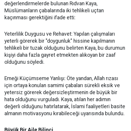
değerlendirmelerde bulunan Rıdvan Kaya,
Müslümanların çabalarında iki tehlikeli uçtan
kaçınması gerektiğini ifade etti:
Yeterlilik Duygusu ve Rehavet: Yapılan çalışmaları
yeterli görerek bir "doygunluk" hissine kapılmanın
tehlikeli bir tuzak olduğunu belirten Kaya, bu durumun
kişiyi daha fazla gayret etmekten alıkoyan bir zaaf
olduğunu söyledi.
Emeği Küçümseme Yanlışı: Öte yandan, Allah rızası
için ortaya konulan samimi çabaları sürekli eksik ve
yetersiz görerek değersizleştirmenin de büyük bir
hata olduğunu vurguladı. Kaya, atılan her adımın
değerli olduğunu hatırlatarak, İslami faaliyetleri basite
almanın motivasyonu kırabileceği uyarısında bulundu.
Büyük Bir Aile Bilinci