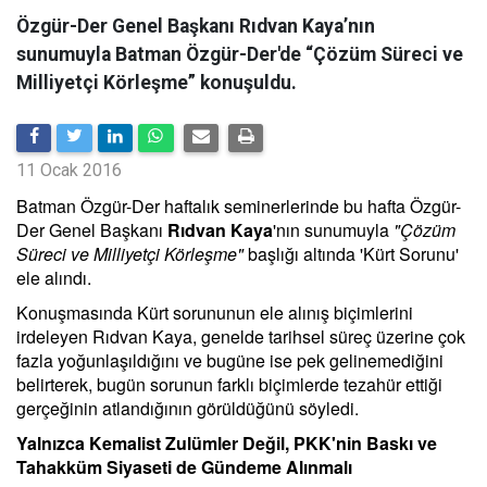
Özgür-Der Genel Başkanı Rıdvan Kaya’nın
sunumuyla Batman Özgür-Der'de “Çözüm Süreci ve
Milliyetçi Körleşme” konuşuldu.
11 Ocak 2016
Batman Özgür-Der haftalık seminerlerinde bu hafta Özgür-
Der Genel Başkanı
Rıdvan Kaya
'nın sunumuyla
"Çözüm
Süreci ve Milliyetçi Körleşme"
başlığı altında 'Kürt Sorunu'
ele alındı.
Konuşmasında Kürt sorununun ele alınış biçimlerini
irdeleyen Rıdvan Kaya, genelde tarihsel süreç üzerine çok
fazla yoğunlaşıldığını ve bugüne ise pek gelinemediğini
belirterek, bugün sorunun farklı biçimlerde tezahür ettiği
gerçeğinin atlandığının görüldüğünü söyledi.
Yalnızca Kemalist Zulümler Değil, PKK'nin Baskı ve
Tahakküm Siyaseti de Gündeme Alınmalı