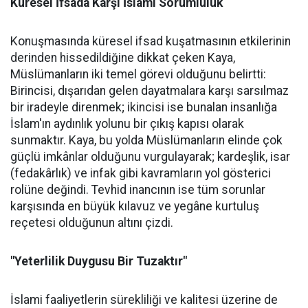
Küresel İfsada Karşı İslami Sorumluluk
Konuşmasında küresel ifsad kuşatmasının etkilerinin
derinden hissedildiğine dikkat çeken Kaya,
Müslümanların iki temel görevi olduğunu belirtti:
Birincisi, dışarıdan gelen dayatmalara karşı sarsılmaz
bir iradeyle direnmek; ikincisi ise bunalan insanlığa
İslam'ın aydınlık yolunu bir çıkış kapısı olarak
sunmaktır. Kaya, bu yolda Müslümanların elinde çok
güçlü imkânlar olduğunu vurgulayarak; kardeşlik, isar
(fedakârlık) ve infak gibi kavramların yol gösterici
rolüne değindi. Tevhid inancının ise tüm sorunlar
karşısında en büyük kılavuz ve yegâne kurtuluş
reçetesi olduğunun altını çizdi.
"Yeterlilik Duygusu Bir Tuzaktır"
İslami faaliyetlerin sürekliliği ve kalitesi üzerine de