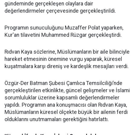
gündeminde gerçekleşen olaylara dair
değerlendirmeler çerçevesinde gerçekleştirildi.
Programın sunuculuğunu Muzaffer Polat yaparken,
Kur'an tilavetini Muhammed Rüzgar gerçekleştirdi.
Rıdvan Kaya sözlerine, Müslümanların bir aile bilinciyle
hareket etmesinin önemine vurgu yaparak, küresel
kuşatmalara karşı direniş ve kardeşlik mesajları verdi.
Özgür-Der Batman Şubesi Çamlıca Temsilciliği’nde
gerçekleştirilen etkinlikte, güncel gelişmeler ve İslami
sorumluluklar üzerine kapsamlı değerlendirmeler
yapıldı. Programın ana konuşmacısı olan Rıdvan Kaya,
Müslümanların küresel ölçekte büyük bir ailenin ferdi
olduklarını unutmamaları gerektiğini hatırlattı.