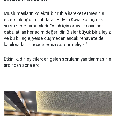
Müslümanların kolektif bir ruhla hareket etmesinin
elzem olduğunu hatırlatan Rıdvan Kaya, konuşmasını
şu sözlerle tamamladı: "Allah için ortaya konan her
çaba, atılan her adım değerlidir. Bizler büyük bir aileyiz
ve bu bilinçle, yeise düşmeden ancak rehavete de
kapılmadan mücadelemizi sürdürmeliyiz."
Etkinlik, dinleyicilerden gelen soruların yanıtlanmasının
ardından sona erdi.