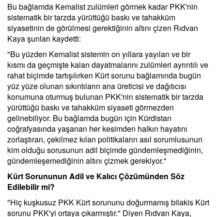
Bu bağlamda Kemalist zulümleri görmek kadar PKK'nin
sistematik bir tarzda yürüttüğü baskı ve tahakküm
siyasetinin de görülmesi gerektiğinin altını çizen Rıdvan
Kaya şunları kaydetti:
"Bu yüzden Kemalist sistemin on yıllara yayılan ve bir
kısmı da geçmişte kalan dayatmalarını zulümleri ayrıntılı ve
rahat biçimde tartışılırken Kürt sorunu bağlamında bugün
yüz yüze olunan sıkıntıların ana üreticisi ve dağıtıcısı
konumuna oturmuş bulunan PKK'nin sistematik bir tarzda
yürüttüğü baskı ve tahakküm siyaseti görmezden
gelinebiliyor. Bu bağlamda bugün için Kürdistan
coğrafyasında yaşanan her kesimden halkın hayatını
zorlaştıran, çekilmez kılan politikaların asıl sorumlusunun
kim olduğu sorusunun adil biçimde gündemleşmediğinin,
gündemleşemediğinin altını çizmek gerekiyor."
Kürt Sorununun Adil ve Kalıcı Çözümünden Söz
Edilebilir mi?
"Hiç kuşkusuz PKK Kürt sorununu doğurmamış bilakis Kürt
sorunu PKK'yi ortaya çıkarmıştır." Diyen Rıdvan Kaya,