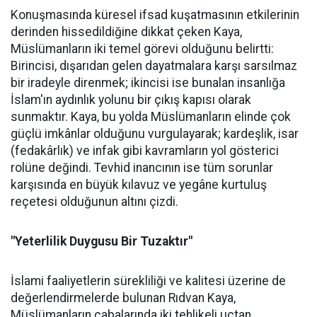
Konuşmasında küresel ifsad kuşatmasının etkilerinin
derinden hissedildiğine dikkat çeken Kaya,
Müslümanların iki temel görevi olduğunu belirtti:
Birincisi, dışarıdan gelen dayatmalara karşı sarsılmaz
bir iradeyle direnmek; ikincisi ise bunalan insanlığa
İslam'ın aydınlık yolunu bir çıkış kapısı olarak
sunmaktır. Kaya, bu yolda Müslümanların elinde çok
güçlü imkânlar olduğunu vurgulayarak; kardeşlik, isar
(fedakârlık) ve infak gibi kavramların yol gösterici
rolüne değindi. Tevhid inancının ise tüm sorunlar
karşısında en büyük kılavuz ve yegâne kurtuluş
reçetesi olduğunun altını çizdi.
"Yeterlilik Duygusu Bir Tuzaktır"
İslami faaliyetlerin sürekliliği ve kalitesi üzerine de
değerlendirmelerde bulunan Rıdvan Kaya,
Müslümanların çabalarında iki tehlikeli uçtan