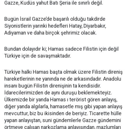
Gazze, Kudüs yahut Batı Şeria ile sınırlı değil.
Bugün İsrail Gazze’de başarılı olduğu takdirde
Siyonistlerin yarınki hedefleri Hatay, Diyarbakır,
Adıyaman ve daha birçok şehrimiz olacak.
Bundan dolayıdır ki; Hamas sadece Filistin için değil
Türkiye için de savaşmaktadır.
Türkiye halkı Hamas başta olmak üzere Filistin direniş
hareketlerinin ne yanında ne de arkasındadır. Anadolu
insanı bugün Filistin direnişinin ta kendisidir.
İdarecilerimizden de aynı duruşu beklemekteyiz.
Ülkemizde bir yanda Hamas ı terörist gören anlayış,
diğer yanda algılarla, hamasetle mış gibi yapan anlayış
mevcuttur, biz bu ikisinden de beriyiz. Ticarette hülle
yapan anlayıştan, suni gündemlerle Gazze gündemini
örtmeye çalışan narkozlama anlayışından, mazlumları