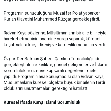
Programın sunuculuğunu Muzaffer Polat yaparken,
Kur'an tilavetini Muhammed Rüzgar gerçekleştirdi.
Rıdvan Kaya sözlerine, Müslümanların bir aile bilinciyle
hareket etmesinin önemine vurgu yaparak, küresel
kuşatmalara karşı direniş ve kardeşlik mesajları verdi.
Özgür-Der Batman Şubesi Çamlıca Temsilciliği’nde
gerçekleştirilen etkinlikte, güncel gelişmeler ve İslami
sorumluluklar üzerine kapsamlı değerlendirmeler
yapıldı. Programın ana konuşmacısı olan Rıdvan Kaya,
Müslümanların küresel ölçekte büyük bir ailenin ferdi
olduklarını unutmamaları gerektiğini hatırlattı.
Küresel İfsada Karşı İslami Sorumluluk