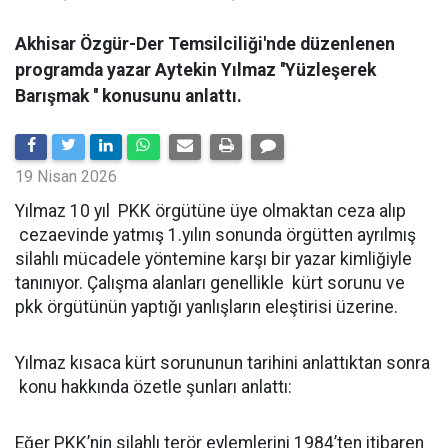
Akhisar Özgür-Der Temsilciliği'nde düzenlenen
programda yazar Aytekin Yılmaz ''Yüzleşerek
Barışmak '' konusunu anlattı.
19 Nisan 2026
Yılmaz 10 yıl PKK örgütüne üye olmaktan ceza alıp
cezaevinde yatmış 1.yılın sonunda örgütten ayrılmış
silahlı mücadele yöntemine karşı bir yazar kimliğiyle
tanınıyor. Çalışma alanları genellikle kürt sorunu ve
pkk örgütünün yaptığı yanlışların eleştirisi üzerine.
Yılmaz kısaca kürt sorununun tarihini anlattıktan sonra
konu hakkında özetle şunları anlattı:
Eğer PKK’nin silahlı terör eylemlerini 1984’ten itibaren