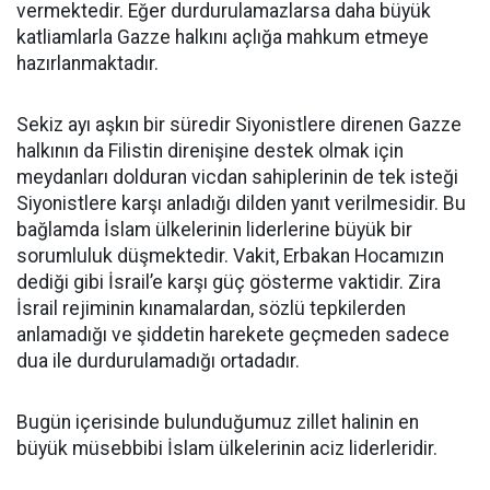
vermektedir. Eğer durdurulamazlarsa daha büyük
katliamlarla Gazze halkını açlığa mahkum etmeye
hazırlanmaktadır.
Sekiz ayı aşkın bir süredir Siyonistlere direnen Gazze
halkının da Filistin direnişine destek olmak için
meydanları dolduran vicdan sahiplerinin de tek isteği
Siyonistlere karşı anladığı dilden yanıt verilmesidir. Bu
bağlamda İslam ülkelerinin liderlerine büyük bir
sorumluluk düşmektedir. Vakit, Erbakan Hocamızın
dediği gibi İsrail’e karşı güç gösterme vaktidir. Zira
İsrail rejiminin kınamalardan, sözlü tepkilerden
anlamadığı ve şiddetin harekete geçmeden sadece
dua ile durdurulamadığı ortadadır.
Bugün içerisinde bulunduğumuz zillet halinin en
büyük müsebbibi İslam ülkelerinin aciz liderleridir.