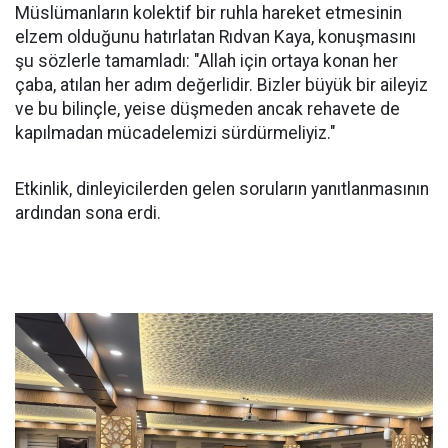
Müslümanların kolektif bir ruhla hareket etmesinin
elzem olduğunu hatırlatan Rıdvan Kaya, konuşmasını
şu sözlerle tamamladı: "Allah için ortaya konan her
çaba, atılan her adım değerlidir. Bizler büyük bir aileyiz
ve bu bilinçle, yeise düşmeden ancak rehavete de
kapılmadan mücadelemizi sürdürmeliyiz."
Etkinlik, dinleyicilerden gelen soruların yanıtlanmasının
ardından sona erdi.