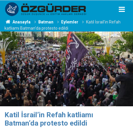
Anasayfa
Batman
Eylemler
Katil İsrail’in Refah
katliamı Batman’da protesto edildi
Katil İsrail’in Refah katliamı
Batman’da protesto edildi