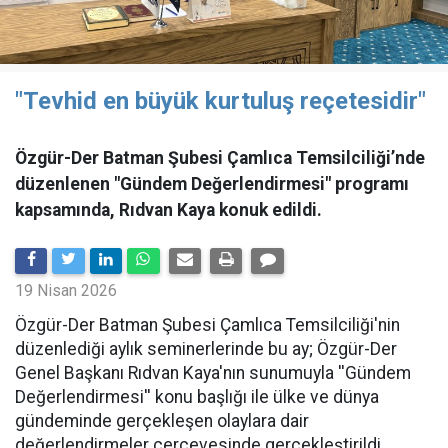
"Tevhid en büyük kurtuluş reçetesidir"
Özgür-Der Batman Şubesi Çamlıca Temsilciliği’nde
düzenlenen "Gündem Değerlendirmesi" programı
kapsamında, Rıdvan Kaya konuk edildi.
19 Nisan 2026
​Özgür-Der Batman Şubesi Çamlıca Temsilciliği'nin
düzenlediği aylık seminerlerinde bu ay; Özgür-Der
Genel Başkanı Rıdvan Kaya'nın sunumuyla ''Gündem
Değerlendirmesi'' konu başlığı ile ülke ve dünya
gündeminde gerçekleşen olaylara dair
değerlendirmeler çerçevesinde gerçekleştirildi.