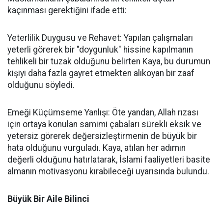
kaçınması gerektiğini ifade etti:
Yeterlilik Duygusu ve Rehavet: Yapılan çalışmaları
yeterli görerek bir "doygunluk" hissine kapılmanın
tehlikeli bir tuzak olduğunu belirten Kaya, bu durumun
kişiyi daha fazla gayret etmekten alıkoyan bir zaaf
olduğunu söyledi.
Emeği Küçümseme Yanlışı: Öte yandan, Allah rızası
için ortaya konulan samimi çabaları sürekli eksik ve
yetersiz görerek değersizleştirmenin de büyük bir
hata olduğunu vurguladı. Kaya, atılan her adımın
değerli olduğunu hatırlatarak, İslami faaliyetleri basite
almanın motivasyonu kırabileceği uyarısında bulundu.
Büyük Bir Aile Bilinci