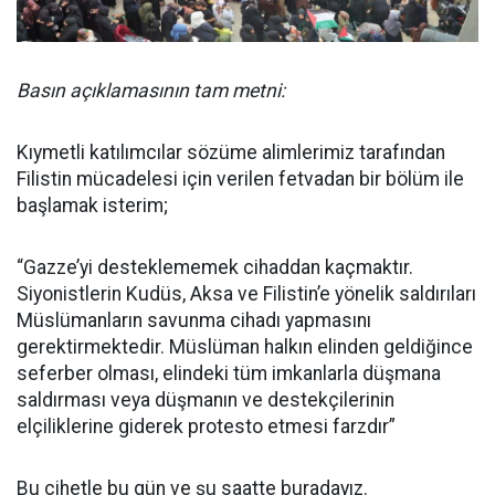
Basın açıklamasının tam metni:
Kıymetli katılımcılar sözüme alimlerimiz tarafından
Filistin mücadelesi için verilen fetvadan bir bölüm ile
başlamak isterim;
“Gazze’yi desteklememek cihaddan kaçmaktır.
Siyonistlerin Kudüs, Aksa ve Filistin’e yönelik saldırıları
Müslümanların savunma cihadı yapmasını
gerektirmektedir. Müslüman halkın elinden geldiğince
seferber olması, elindeki tüm imkanlarla düşmana
saldırması veya düşmanın ve destekçilerinin
elçiliklerine giderek protesto etmesi farzdır”
Bu cihetle bu gün ve şu saatte buradayız.