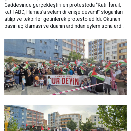
Caddesinde gerçekleştirilen protestoda ‘’Katil İsrail,
katil ABD, Hamas’a selam direnişe devam!’’ sloganları
atılıp ve tekbirler getirilerek protesto edildi. Okunan
basın açıklaması ve duanın ardından eylem sona erdi.