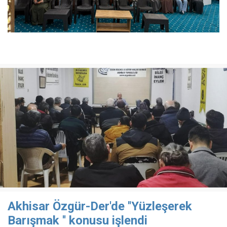
Akhisar Özgür-Der'de ''Yüzleşerek
Barışmak '' konusu işlendi