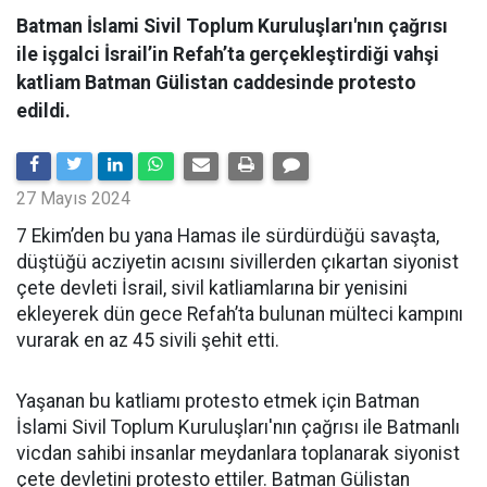
Batman İslami Sivil Toplum Kuruluşları'nın çağrısı
ile işgalci İsrail’in Refah’ta gerçekleştirdiği vahşi
katliam Batman Gülistan caddesinde protesto
edildi.
27 Mayıs 2024
7 Ekim’den bu yana Hamas ile sürdürdüğü savaşta,
düştüğü acziyetin acısını sivillerden çıkartan siyonist
çete devleti İsrail, sivil katliamlarına bir yenisini
ekleyerek dün gece Refah’ta bulunan mülteci kampını
vurarak en az 45 sivili şehit etti.
Yaşanan bu katliamı protesto etmek için Batman
İslami Sivil Toplum Kuruluşları'nın çağrısı ile Batmanlı
vicdan sahibi insanlar meydanlara toplanarak siyonist
çete devletini protesto ettiler. Batman Gülistan