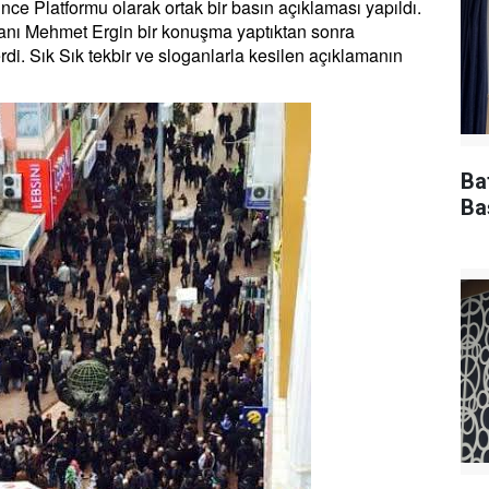
e Platformu olarak ortak bir basın açıklaması yapıldı.
ı Mehmet Ergin bir konuşma yaptıktan sonra
di. Sık Sık tekbir ve sloganlarla kesilen açıklamanın
Ba
Ba