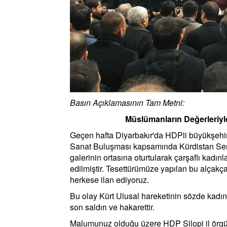
Basın Açıklamasının Tam Metni:
Müslümanların Değerleriyl
Geçen hafta Diyarbakır'da HDPli büyükşehir 
Sanat Buluşması kapsamında Kürdistan Sergis
galerinin ortasına oturtularak çarşaflı kadın
edilmiştir. Tesettürümüze yapılan bu alçakça
herkese ilan ediyoruz.
Bu olay Kürt Ulusal hareketinin sözde kadın
son saldırı ve hakarettir.
Malumunuz olduğu üzere HDP Silopi il örgüt