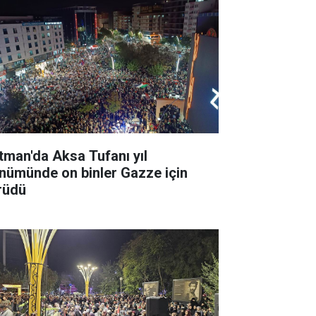
tman'da Aksa Tufanı yıl
nümünde on binler Gazze için
rüdü