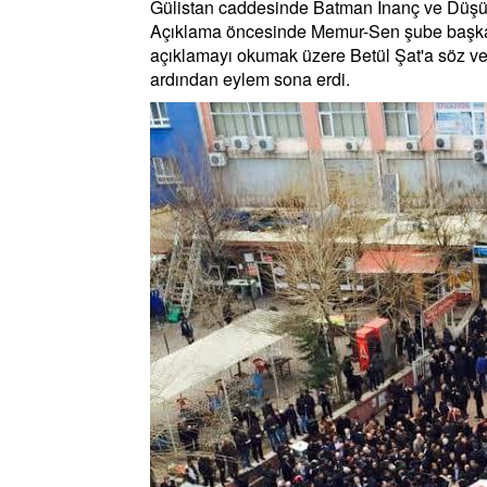
Gülistan caddesinde Batman İnanç ve Düşünc
Açıklama öncesinde Memur-Sen şube başkan
açıklamayı okumak üzere Betül Şat'a söz ver
ardından eylem sona erdi.