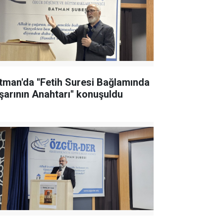
tman'da ''Fetih Suresi Bağlamında
şarının Anahtarı'' konuşuldu