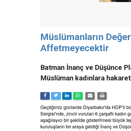
Müslümanların Değerl
Affetmeyecektir
Batman İnanç ve Düşünce Pla
Müslüman kadınlara hakaretin
Geçtiğimiz günlerde Diyarbakır'da HDP'li bü
Sergisi'nde, zincir vurulan 6 çarşaflı kadın g
aşağılayıcı bir şekilde gösterilmesi büyük te
kuruluşların bir araya geldiği İnanç ve Düşü