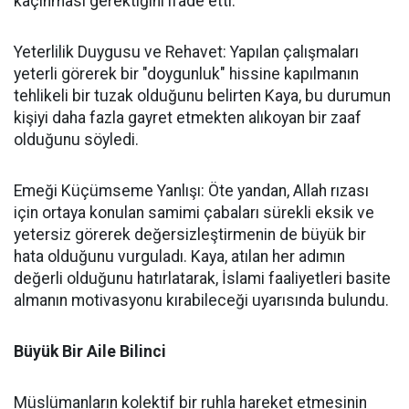
kaçınması gerektiğini ifade etti:
Yeterlilik Duygusu ve Rehavet: Yapılan çalışmaları
yeterli görerek bir "doygunluk" hissine kapılmanın
tehlikeli bir tuzak olduğunu belirten Kaya, bu durumun
kişiyi daha fazla gayret etmekten alıkoyan bir zaaf
olduğunu söyledi.
Emeği Küçümseme Yanlışı: Öte yandan, Allah rızası
için ortaya konulan samimi çabaları sürekli eksik ve
yetersiz görerek değersizleştirmenin de büyük bir
hata olduğunu vurguladı. Kaya, atılan her adımın
değerli olduğunu hatırlatarak, İslami faaliyetleri basite
almanın motivasyonu kırabileceği uyarısında bulundu.
Büyük Bir Aile Bilinci
Müslümanların kolektif bir ruhla hareket etmesinin