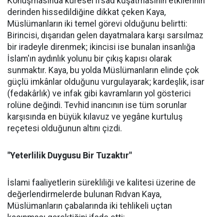
Konuşmasında küresel ifsad kuşatmasının etkilerinin
derinden hissedildiğine dikkat çeken Kaya,
Müslümanların iki temel görevi olduğunu belirtti:
Birincisi, dışarıdan gelen dayatmalara karşı sarsılmaz
bir iradeyle direnmek; ikincisi ise bunalan insanlığa
İslam'ın aydınlık yolunu bir çıkış kapısı olarak
sunmaktır. Kaya, bu yolda Müslümanların elinde çok
güçlü imkânlar olduğunu vurgulayarak; kardeşlik, isar
(fedakârlık) ve infak gibi kavramların yol gösterici
rolüne değindi. Tevhid inancının ise tüm sorunlar
karşısında en büyük kılavuz ve yegâne kurtuluş
reçetesi olduğunun altını çizdi.
"Yeterlilik Duygusu Bir Tuzaktır"
İslami faaliyetlerin sürekliliği ve kalitesi üzerine de
değerlendirmelerde bulunan Rıdvan Kaya,
Müslümanların çabalarında iki tehlikeli uçtan