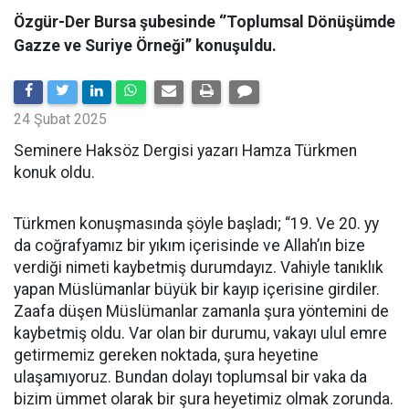
Özgür-Der Bursa şubesinde ‘’Toplumsal Dönüşümde
Gazze ve Suriye Örneği’’ konuşuldu.
24 Şubat 2025
Seminere Haksöz Dergisi yazarı Hamza Türkmen
konuk oldu.
Türkmen konuşmasında şöyle başladı; “19. Ve 20. yy
da coğrafyamız bir yıkım içerisinde ve Allah’ın bize
verdiği nimeti kaybetmiş durumdayız. Vahiyle tanıklık
yapan Müslümanlar büyük bir kayıp içerisine girdiler.
Zaafa düşen Müslümanlar zamanla şura yöntemini de
kaybetmiş oldu. Var olan bir durumu, vakayı ulul emre
getirmemiz gereken noktada, şura heyetine
ulaşamıyoruz. Bundan dolayı toplumsal bir vaka da
bizim ümmet olarak bir şura heyetimiz olmak zorunda.