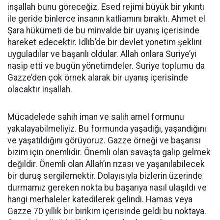
inşallah bunu göreceğiz. Esed rejimi büyük bir yıkıntı
ile geride binlerce insanın katliamını bıraktı. Ahmet el
Şara hükümeti de bu minvalde bir uyanış içerisinde
hareket edecektir. İdlib’de bir devlet yönetim şeklini
uyguladılar ve başarılı oldular. Allah onlara Suriye’yi
nasip etti ve bugün yönetimdeler. Suriye toplumu da
Gazze’den çok örnek alarak bir uyanış içerisinde
olacaktır inşallah.
Mücadelede sahih iman ve salih amel formunu
yakalayabilmeliyiz. Bu formunda yaşadığı, yaşandığını
ve yaşatıldığını görüyoruz. Gazze örneği ve başarısı
bizim için önemlidir. Önemli olan savaşta galip gelmek
değildir. Önemli olan Allah’ın rızası ve yaşanılabilecek
bir duruş sergilemektir. Dolayısıyla bizlerin üzerinde
durmamız gereken nokta bu başarıya nasıl ulaşıldı ve
hangi merhaleler katedilerek gelindi. Hamas veya
Gazze 70 yıllık bir birikim içerisinde geldi bu noktaya.