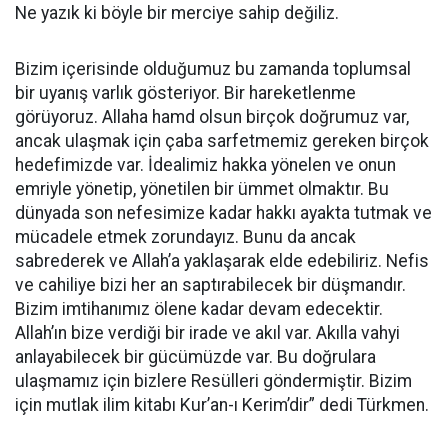
Ne yazık ki böyle bir merciye sahip değiliz.
Bizim içerisinde olduğumuz bu zamanda toplumsal
bir uyanış varlık gösteriyor. Bir hareketlenme
görüyoruz. Allaha hamd olsun birçok doğrumuz var,
ancak ulaşmak için çaba sarfetmemiz gereken birçok
hedefimizde var. İdealimiz hakka yönelen ve onun
emriyle yönetip, yönetilen bir ümmet olmaktır. Bu
dünyada son nefesimize kadar hakkı ayakta tutmak ve
mücadele etmek zorundayız. Bunu da ancak
sabrederek ve Allah’a yaklaşarak elde edebiliriz. Nefis
ve cahiliye bizi her an saptırabilecek bir düşmandır.
Bizim imtihanımız ölene kadar devam edecektir.
Allah’ın bize verdiği bir irade ve akıl var. Akılla vahyi
anlayabilecek bir gücümüzde var. Bu doğrulara
ulaşmamız için bizlere Resülleri göndermiştir. Bizim
için mutlak ilim kitabı Kur’an-ı Kerim’dir” dedi Türkmen.