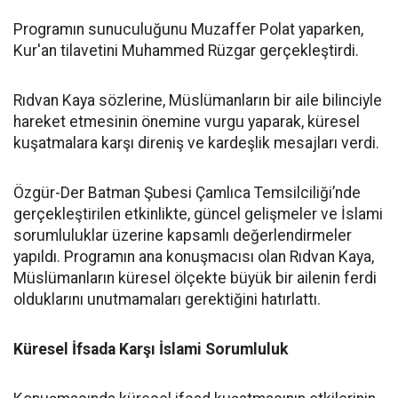
Programın sunuculuğunu Muzaffer Polat yaparken,
Kur'an tilavetini Muhammed Rüzgar gerçekleştirdi.
Rıdvan Kaya sözlerine, Müslümanların bir aile bilinciyle
hareket etmesinin önemine vurgu yaparak, küresel
kuşatmalara karşı direniş ve kardeşlik mesajları verdi.
Özgür-Der Batman Şubesi Çamlıca Temsilciliği’nde
gerçekleştirilen etkinlikte, güncel gelişmeler ve İslami
sorumluluklar üzerine kapsamlı değerlendirmeler
yapıldı. Programın ana konuşmacısı olan Rıdvan Kaya,
Müslümanların küresel ölçekte büyük bir ailenin ferdi
olduklarını unutmamaları gerektiğini hatırlattı.
Küresel İfsada Karşı İslami Sorumluluk