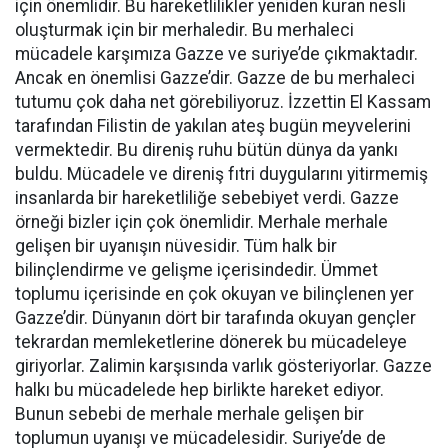
için önemlidir. Bu hareketlilikler yeniden kuran nesli
oluşturmak için bir merhaledir. Bu merhaleci
mücadele karşımıza Gazze ve suriye’de çıkmaktadır.
Ancak en önemlisi Gazze’dir. Gazze de bu merhaleci
tutumu çok daha net görebiliyoruz. İzzettin El Kassam
tarafından Filistin de yakılan ateş bugün meyvelerini
vermektedir. Bu direniş ruhu bütün dünya da yankı
buldu. Mücadele ve direniş fıtri duygularını yitirmemiş
insanlarda bir hareketliliğe sebebiyet verdi. Gazze
örneği bizler için çok önemlidir. Merhale merhale
gelişen bir uyanışın nüvesidir. Tüm halk bir
bilinçlendirme ve gelişme içerisindedir. Ümmet
toplumu içerisinde en çok okuyan ve bilinçlenen yer
Gazze’dir. Dünyanın dört bir tarafında okuyan gençler
tekrardan memleketlerine dönerek bu mücadeleye
giriyorlar. Zalimin karşısında varlık gösteriyorlar. Gazze
halkı bu mücadelede hep birlikte hareket ediyor.
Bunun sebebi de merhale merhale gelişen bir
toplumun uyanışı ve mücadelesidir. Suriye’de de