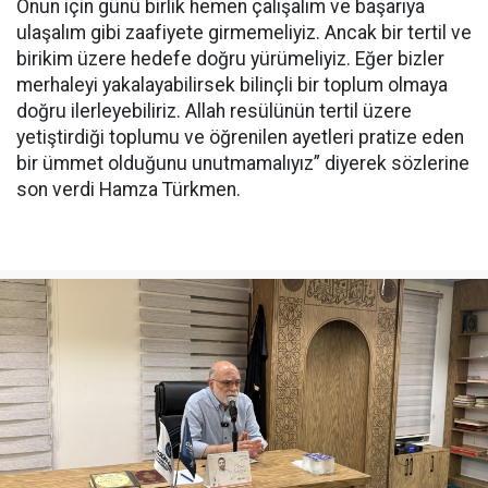
Onun için günü birlik hemen çalışalım ve başarıya
ulaşalım gibi zaafiyete girmemeliyiz. Ancak bir tertil ve
birikim üzere hedefe doğru yürümeliyiz. Eğer bizler
merhaleyi yakalayabilirsek bilinçli bir toplum olmaya
doğru ilerleyebiliriz. Allah resülünün tertil üzere
yetiştirdiği toplumu ve öğrenilen ayetleri pratize eden
bir ümmet olduğunu unutmamalıyız” diyerek sözlerine
son verdi Hamza Türkmen.