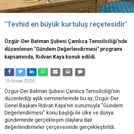
"Tevhid en büyük kurtuluş reçetesidir"
Özgür-Der Batman Şubesi Çamlıca Temsilciliği’nde
düzenlenen "Gündem Değerlendirmesi" programı
kapsamında, Rıdvan Kaya konuk edildi.
19 Nisan 2026
​Özgür-Der Batman Şubesi Çamlıca Temsilciliği'nin
düzenlediği aylık seminerlerinde bu ay; Özgür-Der
Genel Başkanı Rıdvan Kaya'nın sunumuyla ''Gündem
Değerlendirmesi'' konu başlığı ile ülke ve dünya
gündeminde gerçekleşen olaylara dair
değerlendirmeler çerçevesinde gerçekleştirildi.