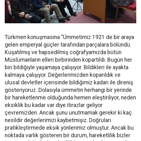
Türkmen konuşmasına “Ümmetimiz 1921 de bir araya
gelen emperyal güçler tarafından parçalara bölündü.
Kuşatılmış ve hapsedilmiş coğrafyamızda bütün
Müslümanların elleri birbirinden kopartıldı. Bugün her
biri bildiğiyle yaşamaya çalışıyor. Bildikleri ile ayakta
kalmaya çalışıyor. Değerlerimizden koparıldık ve
ulusal devletler içerisinde bildiğimiz kadarı ile direniş
gösteriyoruz. Dolasıyla ümmetin herhangi bir yerinde
bir hareketlenme olduğunda hemen eleştiriliyor, neden
eksiklik bu kadar var diye itirazlar geliyor
çevremizden. Ancak şunu unutmamak gerekir ki kaç
nesildir değerlerimizi kaybetmişiz. Doğruları
pratikleştirmede eksik yönlerimiz olmuştur. Ancak bu
noktada varlık gösteren bir durum, hareketlilik bizler