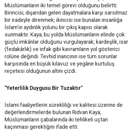
Müslümanların iki temel görevi olduğunu belirtti:
Birincisi, dışarıdan gelen dayatmalara karşı sarsılmaz
bir iradeyle direnmek; ikincisi ise bunalan insanlığa
İslam'ın aydınlık yolunu bir çıkış kapısı olarak
sunmaktır. Kaya, bu yolda Müslümanların elinde çok
güçlü imkânlar olduğunu vurgulayarak; kardeşlik, isar
(fedakârlık) ve infak gibi kavramların yol gösterici
rolüne değindi. Tevhid inancının ise tüm sorunlar
karşısında en büyük kılavuz ve yegâne kurtuluş
reçetesi olduğunun altını çizdi.
"Yeterlilik Duygusu Bir Tuzaktır"
İslami faaliyetlerin sürekliliği ve kalitesi üzerine de
değerlendirmelerde bulunan Rıdvan Kaya,
Müslümanların çabalarında iki tehlikeli uçtan
kaçınması gerektiğini ifade etti: