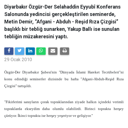
Diyarbakır Özgür-Der Selahaddin Eyyubî Konferans
Salonunda yedincisi gerçekleştirilen seminerde,
Metin Demir, “Afgani - Abduh - Reşid Rıza Çizgisi”
başlıklı bir tebliğ sunarken, Yakup Ballı ise sunulan
tebliğin müzakeresini yaptı.
29 Ocak 2010
Özgür-Der Diyarbakır Şubesi'nin "Dünyada İslami Hareket Tecrübeleri"ni
konu edindiği seminerler dizisinde bu hafta "Afgani-Abduh-Reşid Rıza
Çizgisi" tartışıldı.
"Fikirlerimi sarayların çorak topraklarından ziyade halkın içindeki verimli
topraklarda ekseydim daha olumlu olabilirdi. Birinci toprakta herşey
çürüyor. İkinci toprakta ise herşey yeşeriyor ve gelişiyor."