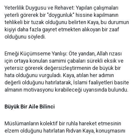
Yeterlilik Duygusu ve Rehavet: Yapılan çalışmaları
yeterli görerek bir "doygunluk" hissine kapılmanın
tehlikeli bir tuzak olduğunu belirten Kaya, bu durumun
kişiyi daha fazla gayret etmekten alıkoyan bir zaaf
olduğunu söyledi.
Emeği Küçümseme Yanlışı: Öte yandan, Allah rızası
için ortaya konulan samimi çabaları sürekli eksik ve
yetersiz görerek değersizleştirmenin de büyük bir
hata olduğunu vurguladı. Kaya, atılan her adımın
değerli olduğunu hatırlatarak, İslami faaliyetleri basite
almanın motivasyonu kırabileceği uyarısında bulundu.
Büyük Bir Aile Bilinci
Müslümanların kolektif bir ruhla hareket etmesinin
elzem olduğunu hatırlatan Rıdvan Kaya, konuşmasını