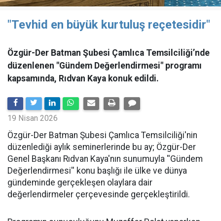
"Tevhid en büyük kurtuluş reçetesidir"
Özgür-Der Batman Şubesi Çamlıca Temsilciliği’nde
düzenlenen "Gündem Değerlendirmesi" programı
kapsamında, Rıdvan Kaya konuk edildi.
19 Nisan 2026
​Özgür-Der Batman Şubesi Çamlıca Temsilciliği'nin
düzenlediği aylık seminerlerinde bu ay; Özgür-Der
Genel Başkanı Rıdvan Kaya'nın sunumuyla ''Gündem
Değerlendirmesi'' konu başlığı ile ülke ve dünya
gündeminde gerçekleşen olaylara dair
değerlendirmeler çerçevesinde gerçekleştirildi.