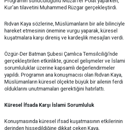
Programın sunuculuğunu Muzaffer Polat yaparken,
Kur'an tilavetini Muhammed Rüzgar gerçekleştirdi.
Rıdvan Kaya sözlerine, Müslümanların bir aile bilinciyle
hareket etmesinin önemine vurgu yaparak, küresel
kuşatmalara karşı direniş ve kardeşlik mesajları verdi.
Özgür-Der Batman Şubesi Çamlıca Temsilciliği’nde
gerçekleştirilen etkinlikte, güncel gelişmeler ve İslami
sorumluluklar üzerine kapsamlı değerlendirmeler
yapıldı. Programın ana konuşmacısı olan Rıdvan Kaya,
Müslümanların küresel ölçekte büyük bir ailenin ferdi
olduklarını unutmamaları gerektiğini hatırlattı.
Küresel İfsada Karşı İslami Sorumluluk
Konuşmasında küresel ifsad kuşatmasının etkilerinin
derinden hissedildiğine dikkat çeken Kaya,