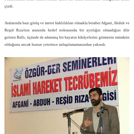
çizdi.
Aralarında bazı görüş ve metot farklılıkları olmakla beraber Afgani, Abduh ve
Reşid Rıza'nın arasında hedef noktasında bir ayrılığın olmadığını dile
getiren Ballı, üçünde de adanmış bir hayatın hikâyelerini görmenin mümkün
olduğunu ancak bunun yeterince anlaşılamamasından yakındı.