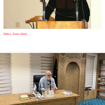
Haber: Emin Altun