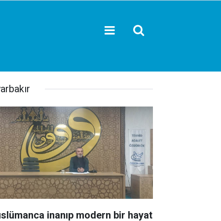
yarbakır
slümanca inanıp modern bir hayat