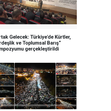
rtak Gelecek: Türkiye'de Kürtler,
rdeşlik ve Toplumsal Barış”
mpozyumu gerçekleştirildi