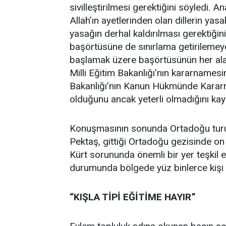
sivilleştirilmesi gerektiğini söyledi. Ana
Allah’ın ayetlerinden olan dillerin ya
yasağın derhal kaldırılması gerektiğini 
başörtüsüne de sınırlama getirilemey
başlamak üzere başörtüsünün her aland
Milli Eğitim Bakanlığı’nın kararnamesi
Bakanlığı’nın Kanun Hükmünde Kararnam
olduğunu ancak yeterli olmadığını kayd
Konuşmasının sonunda Ortadoğu tur
Pektaş, gittiği Ortadoğu gezisinde on 
Kürt sorununda önemli bir yer teşkil 
durumunda bölgede yüz binlerce kişi t
“KIŞLA TİPİ EĞİTİME HAYIR”