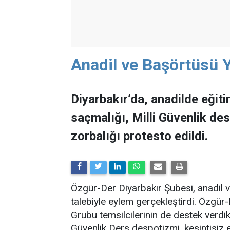
Anadil ve Başörtüsü Y
Diyarbakır’da, anadilde eğit
saçmalığı, Milli Güvenlik des
zorbalığı protesto edildi.
Özgür-Der Diyarbakır Şubesi, anadil 
talebiyle eylem gerçekleştirdi. Özgür
Grubu temsilcilerinin de destek verdik
Güvenlik Ders despotizmi, kesintisiz e