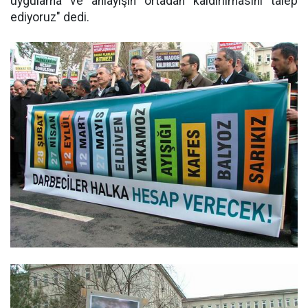
uygulama ve anlayışın ortadan kaldırılmasını talep
ediyoruz" dedi.