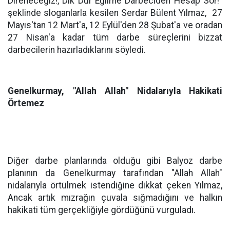
Direneceğiz!, Dik Dur Eğilme Darbeciden Hesap Sor!"
şeklinde sloganlarla kesilen Serdar Bülent Yılmaz,
27
Mayıs'tan 12 Mart'a, 12 Eylül'den 28 Şubat'a ve oradan
27 Nisan'a kadar tüm darbe süreçlerini bizzat
darbecilerin hazırladıklarını söyledi.
Genelkurmay, "Allah Allah" Nidalarıyla Hakikati
Örtemez
Diğer darbe planlarında olduğu gibi Balyoz darbe
planının da Genelkurmay tarafından "Allah Allah"
nidalarıyla örtülmek istendiğine dikkat çeken Yılmaz,
Ancak artık mızrağın çuvala sığmadığını ve halkın
hakikati tüm gerçekliğiyle gördüğünü vurguladı.