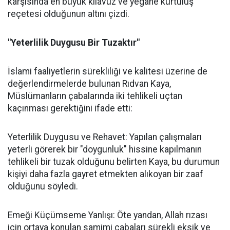
karşısında en büyük kılavuz ve yegâne kurtuluş
reçetesi olduğunun altını çizdi.
"Yeterlilik Duygusu Bir Tuzaktır"
İslami faaliyetlerin sürekliliği ve kalitesi üzerine de
değerlendirmelerde bulunan Rıdvan Kaya,
Müslümanların çabalarında iki tehlikeli uçtan
kaçınması gerektiğini ifade etti:
Yeterlilik Duygusu ve Rehavet: Yapılan çalışmaları
yeterli görerek bir "doygunluk" hissine kapılmanın
tehlikeli bir tuzak olduğunu belirten Kaya, bu durumun
kişiyi daha fazla gayret etmekten alıkoyan bir zaaf
olduğunu söyledi.
Emeği Küçümseme Yanlışı: Öte yandan, Allah rızası
için ortaya konulan samimi çabaları sürekli eksik ve