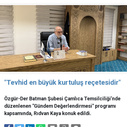
"Tevhid en büyük kurtuluş reçetesidir"
Özgür-Der Batman Şubesi Çamlıca Temsilciliği’nde
düzenlenen "Gündem Değerlendirmesi" programı
kapsamında, Rıdvan Kaya konuk edildi.