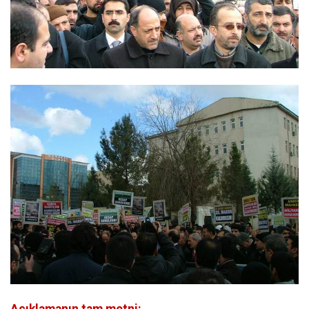
Açıklamanın tam metni: