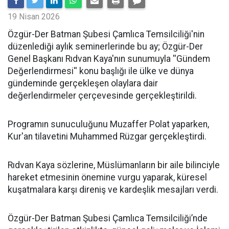
19 Nisan 2026
​Özgür-Der Batman Şubesi Çamlıca Temsilciliği'nin
düzenlediği aylık seminerlerinde bu ay; Özgür-Der
Genel Başkanı Rıdvan Kaya'nın sunumuyla ''Gündem
Değerlendirmesi'' konu başlığı ile ülke ve dünya
gündeminde gerçekleşen olaylara dair
değerlendirmeler çerçevesinde gerçekleştirildi.
Programın sunuculuğunu Muzaffer Polat yaparken,
Kur'an tilavetini Muhammed Rüzgar gerçekleştirdi.
Rıdvan Kaya sözlerine, Müslümanların bir aile bilinciyle
hareket etmesinin önemine vurgu yaparak, küresel
kuşatmalara karşı direniş ve kardeşlik mesajları verdi.
Özgür-Der Batman Şubesi Çamlıca Temsilciliği’nde