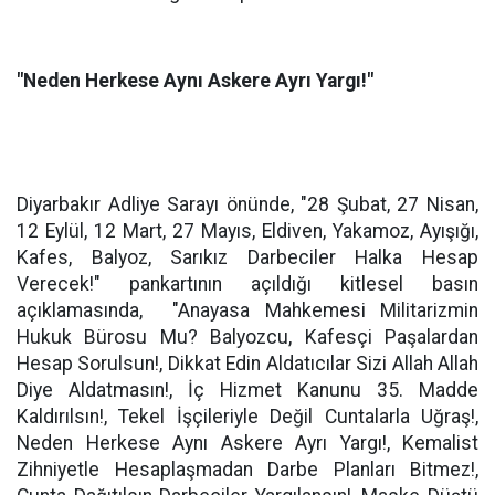
"Neden Herkese Aynı Askere Ayrı Yargı!"
Diyarbakır Adliye Sarayı önünde, "28 Şubat, 27 Nisan,
12 Eylül, 12 Mart, 27 Mayıs, Eldiven, Yakamoz, Ayışığı,
Kafes, Balyoz, Sarıkız Darbeciler Halka Hesap
Verecek!" pankartının açıldığı kitlesel basın
açıklamasında,
"Anayasa Mahkemesi Militarizmin
Hukuk Bürosu Mu? Balyozcu, Kafesçi Paşalardan
Hesap Sorulsun!, Dikkat Edin Aldatıcılar Sizi Allah Allah
Diye Aldatmasın!, İç Hizmet Kanunu 35. Madde
Kaldırılsın!, Tekel İşçileriyle Değil Cuntalarla Uğraş!,
Neden Herkese Aynı Askere Ayrı Yargı!, Kemalist
Zihniyetle Hesaplaşmadan Darbe Planları Bitmez!,