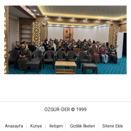
ÖZGÜR-DER © 1999
Anasayfa
Künye
İletişim
Gizlilik İlkeleri
Sitene Ekle