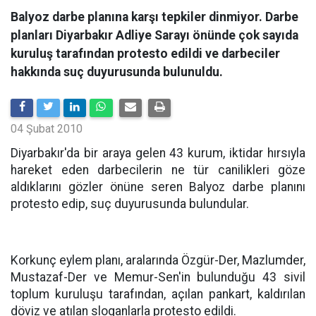
Balyoz darbe planına karşı tepkiler dinmiyor. Darbe
planları Diyarbakır Adliye Sarayı önünde çok sayıda
kuruluş tarafından protesto edildi ve darbeciler
hakkında suç duyurusunda bulunuldu.
04 Şubat 2010
Diyarbakır'da bir araya gelen 43 kurum, iktidar hırsıyla
hareket eden darbecilerin ne tür canilikleri göze
aldıklarını gözler önüne seren Balyoz darbe planını
protesto edip, suç duyurusunda bulundular.
Korkunç eylem planı, aralarında Özgür-Der, Mazlumder,
Mustazaf-Der ve Memur-Sen'in bulunduğu 43 sivil
toplum kuruluşu tarafından, açılan pankart, kaldırılan
döviz ve atılan sloganlarla protesto edildi.