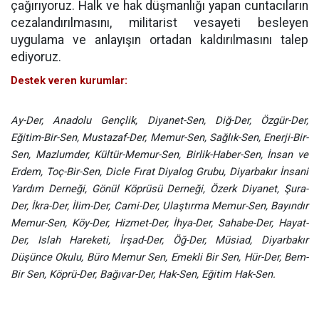
çağırıyoruz. Halk ve hak düşmanlığı yapan cuntacıların
cezalandırılmasını, militarist vesayeti besleyen
uygulama ve anlayışın ortadan kaldırılmasını talep
ediyoruz.
Destek veren kurumlar:
Ay-Der, Anadolu Gençlik, Diyanet-Sen, Diğ-Der, Özgür-Der,
Eğitim-Bir-Sen, Mustazaf-Der, Memur-Sen, Sağlık-Sen, Enerji-Bir-
Sen, Mazlumder, Kültür-Memur-Sen, Birlik-Haber-Sen, İnsan ve
Erdem, Toç-Bir-Sen, Dicle Fırat Diyalog Grubu, Diyarbakır İnsani
Yardım Derneği, Gönül Köprüsü Derneği, Özerk Diyanet, Şura-
Der, İkra-Der, İlim-Der, Cami-Der, Ulaştırma Memur-Sen, Bayındır
Memur-Sen, Köy-Der, Hizmet-Der, İhya-Der, Sahabe-Der, Hayat-
Der, Islah Hareketi, İrşad-Der, Öğ-Der, Müsiad, Diyarbakır
Düşünce Okulu, Büro Memur Sen, Emekli Bir Sen, Hür-Der, Bem-
Bir Sen, Köprü-Der, Bağıvar-Der, Hak-Sen, Eğitim Hak-Sen.