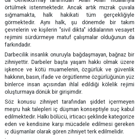
örtülmek istenmektedir. Ancak artık mızrak çuvala
sığmamakta, halk hakikati tüm gerçekliğiyle
görmektedir. Aynı halk, şu dönemde bir takım
çevrelerin ve kişilerin "sivil dikta" iddialarının vesayet
rejimini sürdürmeye matuf çalışmalar olduğunun da
farkındadır.
Darbecilik insanlık onuruyla bağdaşmayan, bağnaz bir
zihniyettir. Darbeler başta yaşam hakkı olmak üzere
işkence ve kötü muamelenin, özgürlük ve güvenlik
hakkının, basın, ifade ve örgütlenme özgürlüğünün yüz
binlerce insan açısından ihlal edildiği kölelik rejimi
oluşturmaya dönük bir girişimdir.
Söz konusu zihniyet tarafından şiddet içermeyen
meşru hak talepleri iç düşman konseptiyle suç kabul
edilmektedir. Halkı bölücü, irticacı şeklinde kategorize
eden ve kendisine karşı mücadele edilmesi gereken
iç düşmanlar olarak gören zihniyet terk edilmelidir.