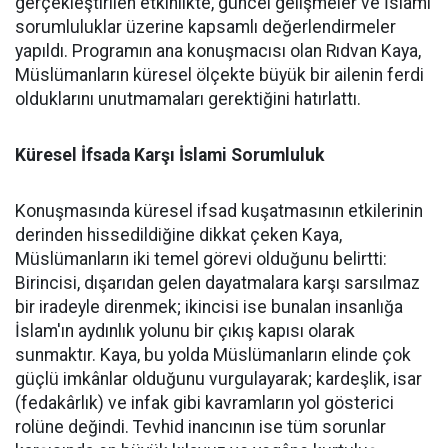
gerçekleştirilen etkinlikte, güncel gelişmeler ve İslami
sorumluluklar üzerine kapsamlı değerlendirmeler
yapıldı. Programın ana konuşmacısı olan Rıdvan Kaya,
Müslümanların küresel ölçekte büyük bir ailenin ferdi
olduklarını unutmamaları gerektiğini hatırlattı.
Küresel İfsada Karşı İslami Sorumluluk
Konuşmasında küresel ifsad kuşatmasının etkilerinin
derinden hissedildiğine dikkat çeken Kaya,
Müslümanların iki temel görevi olduğunu belirtti:
Birincisi, dışarıdan gelen dayatmalara karşı sarsılmaz
bir iradeyle direnmek; ikincisi ise bunalan insanlığa
İslam'ın aydınlık yolunu bir çıkış kapısı olarak
sunmaktır. Kaya, bu yolda Müslümanların elinde çok
güçlü imkânlar olduğunu vurgulayarak; kardeşlik, isar
(fedakârlık) ve infak gibi kavramların yol gösterici
rolüne değindi. Tevhid inancının ise tüm sorunlar