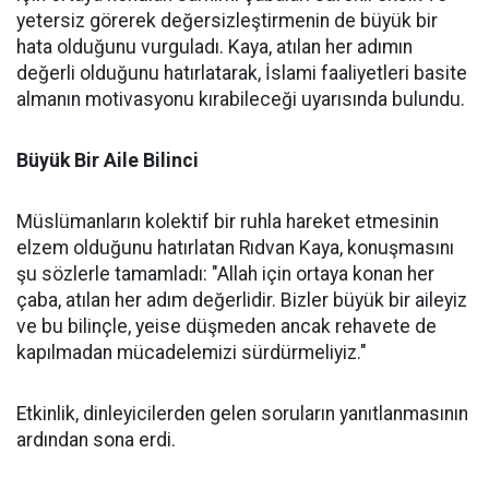
yetersiz görerek değersizleştirmenin de büyük bir
hata olduğunu vurguladı. Kaya, atılan her adımın
değerli olduğunu hatırlatarak, İslami faaliyetleri basite
almanın motivasyonu kırabileceği uyarısında bulundu.
Büyük Bir Aile Bilinci
Müslümanların kolektif bir ruhla hareket etmesinin
elzem olduğunu hatırlatan Rıdvan Kaya, konuşmasını
şu sözlerle tamamladı: "Allah için ortaya konan her
çaba, atılan her adım değerlidir. Bizler büyük bir aileyiz
ve bu bilinçle, yeise düşmeden ancak rehavete de
kapılmadan mücadelemizi sürdürmeliyiz."
Etkinlik, dinleyicilerden gelen soruların yanıtlanmasının
ardından sona erdi.