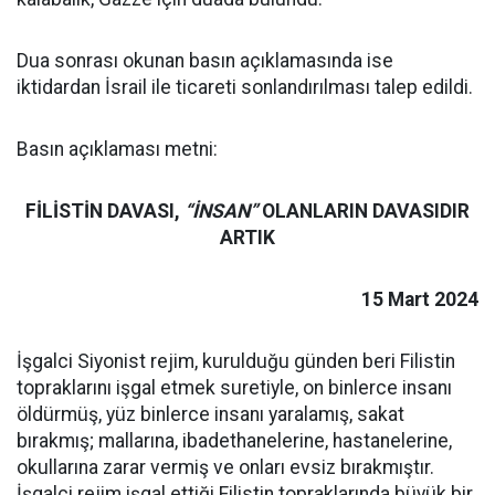
Dua sonrası okunan basın açıklamasında ise
iktidardan İsrail ile ticareti sonlandırılması talep edildi.
Basın açıklaması metni:
FİLİSTİN DAVASI,
“İNSAN”
OLANLARIN DAVASIDIR
ARTIK
15 Mart 2024
İşgalci Siyonist rejim, kurulduğu günden beri Filistin
topraklarını işgal etmek suretiyle, on binlerce insanı
öldürmüş, yüz binlerce insanı yaralamış, sakat
bırakmış; mallarına, ibadethanelerine, hastanelerine,
okullarına zarar vermiş ve onları evsiz bırakmıştır.
İşgalci rejim işgal ettiği Filistin topraklarında büyük bir