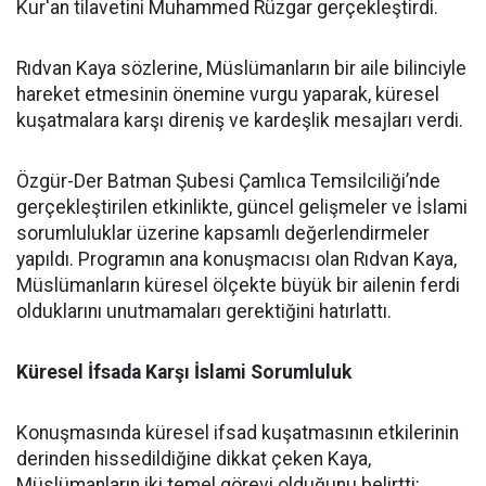
Kur'an tilavetini Muhammed Rüzgar gerçekleştirdi.
Rıdvan Kaya sözlerine, Müslümanların bir aile bilinciyle
hareket etmesinin önemine vurgu yaparak, küresel
kuşatmalara karşı direniş ve kardeşlik mesajları verdi.
Özgür-Der Batman Şubesi Çamlıca Temsilciliği’nde
gerçekleştirilen etkinlikte, güncel gelişmeler ve İslami
sorumluluklar üzerine kapsamlı değerlendirmeler
yapıldı. Programın ana konuşmacısı olan Rıdvan Kaya,
Müslümanların küresel ölçekte büyük bir ailenin ferdi
olduklarını unutmamaları gerektiğini hatırlattı.
Küresel İfsada Karşı İslami Sorumluluk
Konuşmasında küresel ifsad kuşatmasının etkilerinin
derinden hissedildiğine dikkat çeken Kaya,
Müslümanların iki temel görevi olduğunu belirtti: