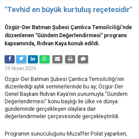
"Tevhid en büyük kurtuluş reçetesidir"
Özgür-Der Batman Şubesi Çamlıca Temsilciliği’nde
düzenlenen "Gündem Değerlendirmesi" programı
kapsamında, Rıdvan Kaya konuk edildi.
19 Nisan 2026
​Özgür-Der Batman Şubesi Çamlıca Temsilciliği'nin
düzenlediği aylık seminerlerinde bu ay; Özgür-Der
Genel Başkanı Rıdvan Kaya'nın sunumuyla ''Gündem
Değerlendirmesi'' konu başlığı ile ülke ve dünya
gündeminde gerçekleşen olaylara dair
değerlendirmeler çerçevesinde gerçekleştirildi.
Programın sunuculuğunu Muzaffer Polat yaparken,