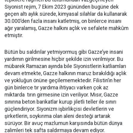
Siyonist rejim, 7 Ekim 2023 gününden bugüne dek
geçen altı aylık sürede, kimyasal silahlar da kullanarak
30.000’den fazla insanı katletmiş, on binlerce insanı
ağır yaralamış, Gazze halkını açlık ve sefalete mahkûm
etmiştir.
Bütün bu saldırılar yetmiyormuş gibi Gazze’ye insani
yardımın girilmesine hiçbir şekilde izin verilmiyor. Bu
mübarek Ramazan ayında bile Siyonistlerin katliamları
devam etmekte, Gazze halkının maruz bırakıldığı açlık
ve yokluğun önüne geçilememektedir. Filistin’in her
gün binlerce tır yardıma ihtiyacı varken çok az
miktarda tırın girmesine izin veriliyor. Mısır, Gazze
sınırına beton barikatlar kurup jiletli teller ile sınırı
güçlendiriyor. Siyonizm işbirlikçisi devletlerin ve
şirketlerin, soykırıma olan aleni desteği artarak
sürüyor. Bir avuç mazlumun karşısında bütün dünya
zalimleri tek safta saldırmaya devam ediyor.