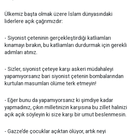
Ülkemiz başta olmak üzere İslam dünyasındaki
liderlere açık çağrımızdır:
- Siyonist çeteninin gerçekleştirdiği katliamları
kınamayı bırakın, bu katliamları durdurmak için gerekli
adımları atınız.
- Sizler, siyonist çeteye karşı askeri müdahaleyi
yapamıyorsanız bari siyonist çetenin bombalarından
kurtulan masumları ölüme terk etmeyin!
- Eğer bunu da yapamıyorsanız ki şimdiye kadar
yapmadınız, çıkın milletinizin karşısına bu zillet halinizi
açık açık söyleyin ki size karşı bir umut beslenmesin.
- Gazze’de çocuklar açıktan ölüyor, artık neyi