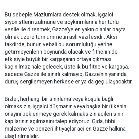
Bu sebeple Mazlumlara destek olmak, işgalci
siyonistlerin zulmüne ve soykırımlarına her türlü
vesile ile direnmek, Gazze’ye en yakın olanlar başta
olmak üzere tüm ümmetin asli vazifesidir. Aksi
takdirde, bunun vebali bu sorumluluğu yerine
getirmeyenlerin boynunda olacak ve fitnenin de
etkisiyle büyük bir kargaşanın ortaya çıkması
kaçınılmaz hale gelecek, üstelik bu fitne ve kargaşa,
sadece Gazze ile sınırlı kalmayıp, Gazze’nin yanında
duruş sergilemeyen herkese er ya da geç ulaşacaktır.
Bizler, herhangi bir sınırlama veya koşula bağlı
olmaksızın, işgalci düşmanın veya başka bir ülkenin
onayını beklenmeye gerek kalmaksızın acilen sınır
kapılarının açılmasını talep ediyoruz. Gıda, tıbbi
malzeme ve benzeri ihtiyaçlar acilen Gazze halkına
ulaştırılmalıdır.