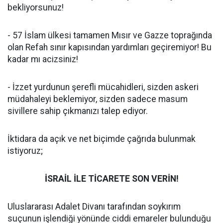
bekliyorsunuz!
- 57 İslam ülkesi tamamen Mısır ve Gazze toprağında
olan Refah sınır kapısından yardımları geçiremiyor! Bu
kadar mı acizsiniz!
- İzzet yurdunun şerefli mücahidleri, sizden askeri
müdahaleyi beklemiyor, sizden sadece masum
sivillere sahip çıkmanızı talep ediyor.
İktidara da açık ve net biçimde çağrıda bulunmak
istiyoruz;
İSRAİL İLE TİCARETE SON VERİN!
Uluslararası Adalet Divanı tarafından soykırım
suçunun işlendiği yönünde ciddi emareler bulunduğu