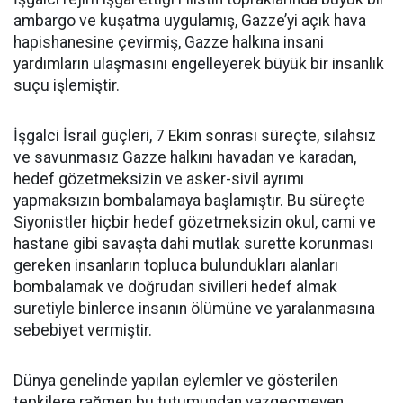
ambargo ve kuşatma uygulamış, Gazze’yi açık hava
hapishanesine çevirmiş, Gazze halkına insani
yardımların ulaşmasını engelleyerek büyük bir insanlık
suçu işlemiştir.
İşgalci İsrail güçleri, 7 Ekim sonrası süreçte, silahsız
ve savunmasız Gazze halkını havadan ve karadan,
hedef gözetmeksizin ve asker-sivil ayrımı
yapmaksızın bombalamaya başlamıştır. Bu süreçte
Siyonistler hiçbir hedef gözetmeksizin okul, cami ve
hastane gibi savaşta dahi mutlak surette korunması
gereken insanların topluca bulundukları alanları
bombalamak ve doğrudan sivilleri hedef almak
suretiyle binlerce insanın ölümüne ve yaralanmasına
sebebiyet vermiştir.
Dünya genelinde yapılan eylemler ve gösterilen
tepkilere rağmen bu tutumundan vazgeçmeyen