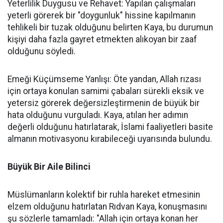
Yeterlilik Duygusu ve Rehavet: Yapılan çalışmaları
yeterli görerek bir "doygunluk" hissine kapılmanın
tehlikeli bir tuzak olduğunu belirten Kaya, bu durumun
kişiyi daha fazla gayret etmekten alıkoyan bir zaaf
olduğunu söyledi.
Emeği Küçümseme Yanlışı: Öte yandan, Allah rızası
için ortaya konulan samimi çabaları sürekli eksik ve
yetersiz görerek değersizleştirmenin de büyük bir
hata olduğunu vurguladı. Kaya, atılan her adımın
değerli olduğunu hatırlatarak, İslami faaliyetleri basite
almanın motivasyonu kırabileceği uyarısında bulundu.
Büyük Bir Aile Bilinci
Müslümanların kolektif bir ruhla hareket etmesinin
elzem olduğunu hatırlatan Rıdvan Kaya, konuşmasını
şu sözlerle tamamladı: "Allah için ortaya konan her