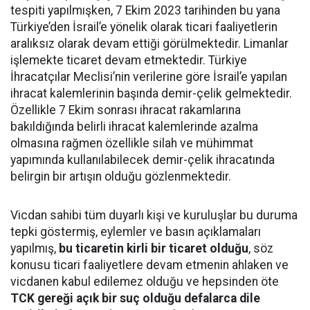
tespiti yapılmışken, 7 Ekim 2023 tarihinden bu yana
Türkiye’den İsrail’e yönelik olarak ticari faaliyetlerin
aralıksız olarak devam ettiği görülmektedir. Limanlar
işlemekte ticaret devam etmektedir. Türkiye
İhracatçılar Meclisi’nin verilerine göre İsrail’e yapılan
ihracat kalemlerinin başında demir-çelik gelmektedir.
Özellikle 7 Ekim sonrası ihracat rakamlarına
bakıldığında belirli ihracat kalemlerinde azalma
olmasına rağmen özellikle silah ve mühimmat
yapımında kullanılabilecek demir-çelik ihracatında
belirgin bir artışın olduğu gözlenmektedir.
Vicdan sahibi tüm duyarlı kişi ve kuruluşlar bu duruma
tepki göstermiş, eylemler ve basın açıklamaları
yapılmış,
bu ticaretin kirli bir ticaret olduğu
, söz
konusu ticari faaliyetlere devam etmenin ahlaken ve
vicdanen kabul edilemez olduğu ve hepsinden öte
TCK gereği açık bir suç olduğu defalarca dile