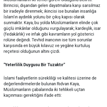
Birincisi, dışarıdan gelen dayatmalara karşı sarsılmaz
bir iradeyle direnmek; ikincisi ise bunalan insanlığa
İslam'ın aydınlık yolunu bir çıkış kapısı olarak
sunmaktır. Kaya, bu yolda Müslümanların elinde çok
güçlü imkânlar olduğunu vurgulayarak; kardeşlik, isar
(fedakârlık) ve infak gibi kavramların yol gösterici
rolüne değindi. Tevhid inancının ise tüm sorunlar
karşısında en büyük kılavuz ve yegâne kurtuluş
reçetesi olduğunun altını çizdi.
"Yeterlilik Duygusu Bir Tuzaktır"
İslami faaliyetlerin sürekliliği ve kalitesi üzerine de
değerlendirmelerde bulunan Rıdvan Kaya,
Müslümanların çabalarında iki tehlikeli uçtan
kaçınması gerektiğini ifade etti: