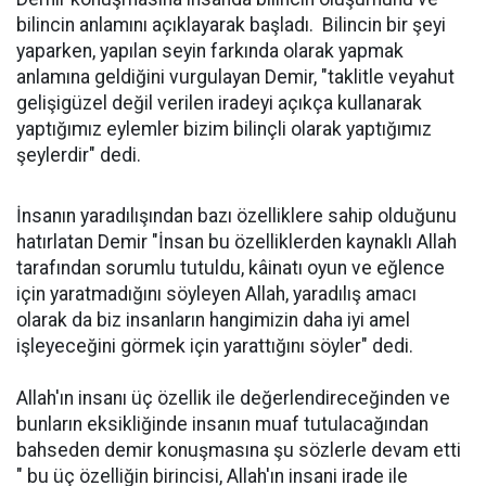
bilincin anlamını açıklayarak başladı. Bilincin bir şeyi
yaparken, yapılan seyin farkında olarak yapmak
anlamına geldiğini vurgulayan Demir, "taklitle veyahut
gelişigüzel değil verilen iradeyi açıkça kullanarak
yaptığımız eylemler bizim bilinçli olarak yaptığımız
şeylerdir" dedi.
İnsanın yaradılışından bazı özelliklere sahip olduğunu
hatırlatan Demir "İnsan bu özelliklerden kaynaklı Allah
tarafından sorumlu tutuldu, kâinatı oyun ve eğlence
için yaratmadığını söyleyen Allah, yaradılış amacı
olarak da biz insanların hangimizin daha iyi amel
işleyeceğini görmek için yarattığını söyler" dedi.
Allah'ın insanı üç özellik ile değerlendireceğinden ve
bunların eksikliğinde insanın muaf tutulacağından
bahseden demir konuşmasına şu sözlerle devam etti
" bu üç özelliğin birincisi, Allah'ın insani irade ile