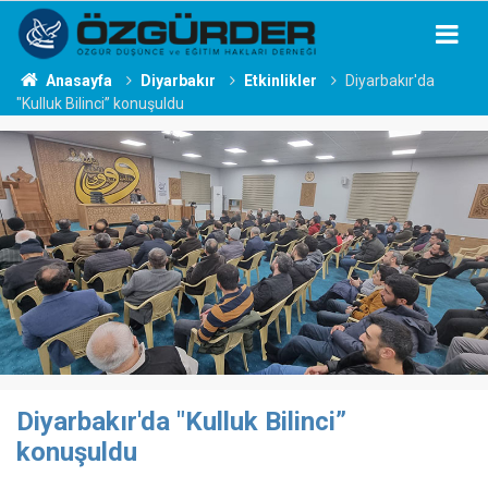
Anasayfa
Diyarbakır
Etkinlikler
Diyarbakır'da
"Kulluk Bilinci” konuşuldu
Diyarbakır'da "Kulluk Bilinci”
konuşuldu