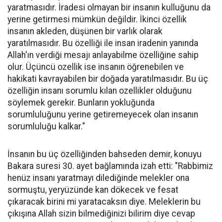
yaratmasıdır. İradesi olmayan bir insanın kulluğunu da
yerine getirmesi mümkün değildir. İkinci özellik
insanın akleden, düşünen bir varlık olarak
yaratılmasıdır. Bu özelliği ile insan iradenin yanında
Allah'ın verdiği mesajı anlayabilme özelliğine sahip
olur. Üçüncü ozellik ise insanın öğrenebilen ve
hakikati kavrayabilen bir doğada yaratılmasıdır. Bu üç
özelliğin insanı sorumlu kılan ozellikler olduğunu
söylemek gerekir. Bunların yokluğunda
sorumluluğunu yerine getiremeyecek olan insanın
sorumluluğu kalkar."
İnsanın bu üç özelliğinden bahseden demir, konuyu
Bakara suresi 30. ayet bağlamında izah etti: "Rabbimiz
henüz insanı yaratmayı dilediğinde melekler ona
sormuştu, yeryüzünde kan dökecek ve fesat
çıkaracak birini mi yaratacaksın diye. Meleklerin bu
çıkışına Allah sizin bilmediğinizi bilirim diye cevap