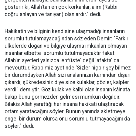
gösterir ki, Allah'tan en çok korkanlar, alim (Rabbi
doğru anlayan ve tanıyan) olanlardır." dedi.
Hakikatin ve bilginin kendisine ulaşmadığı insanların
sorumlu tutulamayacağından söz eden Demir: "Farklı
ülkelerde doğan ve bilgiye ulaşma imkanları olmayan
insanlar elbette sorumlu tutulmayacaktır fakat
Allah'ın ayetleri yalnızca 'enfüste' değil 'afakta' da
mevcuttur. Rabbimiz ayetinde 'Sizler hiçbir şey bilmez
bir durumdayken Allah sizi analarınızın karnından dışarı
çıkardı; şükredesiniz diye size kulaklar, gözler, kalpler
verdi.' demiştir. Göz kulak ve kalbi olan insanın kâinata
bakıp bunu görmezden gelmesi mümkün değildir.
Bilakis Allah yarattığı her insana hakikati ulaştıracak
ortam yaratacağını söyler. Bunun yanında akletmeye
engel bir durum olursa onu sorumlu tutmayacağını da
söyler." dedi.