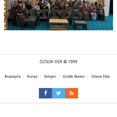
ÖZGÜR-DER © 1999
Anasayfa
Künye
İletişim
Gizlilik İlkeleri
Sitene Ekle