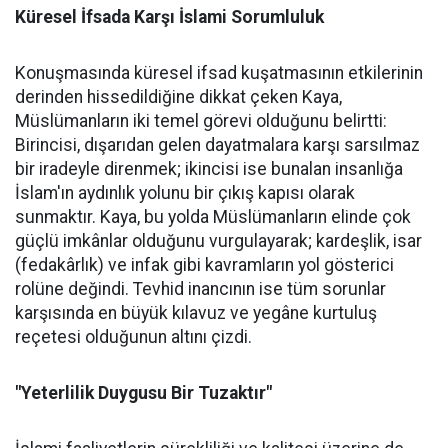
Küresel İfsada Karşı İslami Sorumluluk
Konuşmasında küresel ifsad kuşatmasının etkilerinin
derinden hissedildiğine dikkat çeken Kaya,
Müslümanların iki temel görevi olduğunu belirtti:
Birincisi, dışarıdan gelen dayatmalara karşı sarsılmaz
bir iradeyle direnmek; ikincisi ise bunalan insanlığa
İslam'ın aydınlık yolunu bir çıkış kapısı olarak
sunmaktır. Kaya, bu yolda Müslümanların elinde çok
güçlü imkânlar olduğunu vurgulayarak; kardeşlik, isar
(fedakârlık) ve infak gibi kavramların yol gösterici
rolüne değindi. Tevhid inancının ise tüm sorunlar
karşısında en büyük kılavuz ve yegâne kurtuluş
reçetesi olduğunun altını çizdi.
"Yeterlilik Duygusu Bir Tuzaktır"