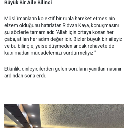
Büyük Bir Aile Bilinci
Müslümanların kolektif bir ruhla hareket etmesinin
elzem olduğunu hatırlatan Rıdvan Kaya, konuşmasını
şu sözlerle tamamladı: "Allah için ortaya konan her
çaba, atılan her adım değerlidir. Bizler büyük bir aileyiz
ve bu bilinçle, yeise düşmeden ancak rehavete de
kapılmadan mücadelemizi sürdürmeliyiz."
Etkinlik, dinleyicilerden gelen soruların yanıtlanmasının
ardından sona erdi.