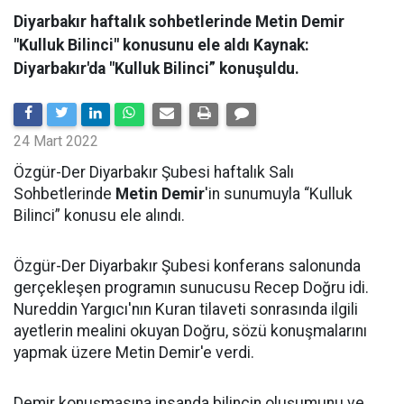
Diyarbakır haftalık sohbetlerinde Metin Demir
"Kulluk Bilinci" konusunu ele aldı Kaynak:
Diyarbakır'da "Kulluk Bilinci” konuşuldu.
24 Mart 2022
Özgür-Der Diyarbakır Şubesi haftalık Salı
Sohbetlerinde
Metin Demir
'in sunumuyla “Kulluk
Bilinci” konusu ele alındı.
Özgür-Der Diyarbakır Şubesi konferans salonunda
gerçekleşen programın sunucusu Recep Doğru idi.
Nureddin Yargıcı'nın Kuran tilaveti sonrasında ilgili
ayetlerin mealini okuyan Doğru, sözü konuşmalarını
yapmak üzere Metin Demir'e verdi.
Demir konuşmasına insanda bilincin oluşumunu ve