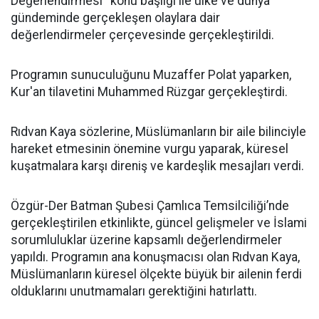
Değerlendirmesi'' konu başlığı ile ülke ve dünya
gündeminde gerçekleşen olaylara dair
değerlendirmeler çerçevesinde gerçekleştirildi.
Programın sunuculuğunu Muzaffer Polat yaparken,
Kur'an tilavetini Muhammed Rüzgar gerçekleştirdi.
Rıdvan Kaya sözlerine, Müslümanların bir aile bilinciyle
hareket etmesinin önemine vurgu yaparak, küresel
kuşatmalara karşı direniş ve kardeşlik mesajları verdi.
Özgür-Der Batman Şubesi Çamlıca Temsilciliği’nde
gerçekleştirilen etkinlikte, güncel gelişmeler ve İslami
sorumluluklar üzerine kapsamlı değerlendirmeler
yapıldı. Programın ana konuşmacısı olan Rıdvan Kaya,
Müslümanların küresel ölçekte büyük bir ailenin ferdi
olduklarını unutmamaları gerektiğini hatırlattı.