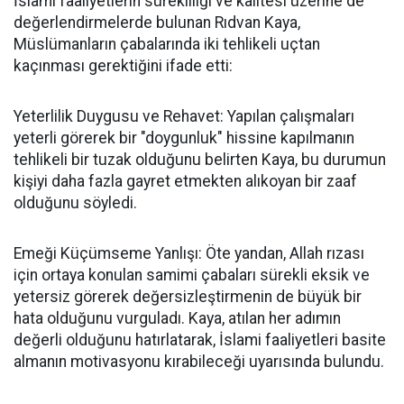
İslami faaliyetlerin sürekliliği ve kalitesi üzerine de
değerlendirmelerde bulunan Rıdvan Kaya,
Müslümanların çabalarında iki tehlikeli uçtan
kaçınması gerektiğini ifade etti:
Yeterlilik Duygusu ve Rehavet: Yapılan çalışmaları
yeterli görerek bir "doygunluk" hissine kapılmanın
tehlikeli bir tuzak olduğunu belirten Kaya, bu durumun
kişiyi daha fazla gayret etmekten alıkoyan bir zaaf
olduğunu söyledi.
Emeği Küçümseme Yanlışı: Öte yandan, Allah rızası
için ortaya konulan samimi çabaları sürekli eksik ve
yetersiz görerek değersizleştirmenin de büyük bir
hata olduğunu vurguladı. Kaya, atılan her adımın
değerli olduğunu hatırlatarak, İslami faaliyetleri basite
almanın motivasyonu kırabileceği uyarısında bulundu.