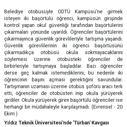
Belediye otobüsüyle ODTÜ Kampüsü'ne girmek
isteyen iki başörtülü öğrenci, kampüsün girişinde
kontrol yapan okul güvenliği tarafından başörtülerini
çıkarmaları yönünde uyarıldı. Öğrenciler başörtülerini
çıkarmayınca güvenlik görevlileriyle tartışma yaşandı.
Güvenlik görevlilerinin iki öğrenci başörtüsünü
çıkarmadıkça otobüsü okula sokmayacaklarını
söylemesi üzerine otobüsteki öğrenciler de
birbirleriyle tartışmaya başladılar. Bazı öğrenciler
derse geç kalmak istemediklerini, bu nedenle iki
öğrencinin başını açması gerektiğini savundular.
Tartışmanın uzaması üzerine otobüs şoförü aracı terk
etti; öğrenciler de otobüsten inip okula yürüyerek
girdiler. Okula yürüyerek giren başörtülü öğrenciler ise
herhangi bir müdahaleyle karşılaşmadı. (Evrensel - 20
Ekim )
Yıldız Teknik Üniversitesi'nde 'Türban' Kavgası