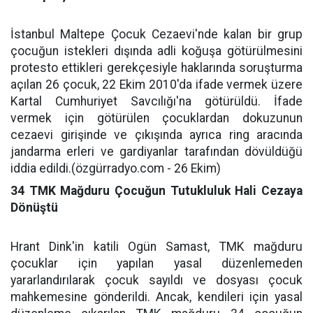
İstanbul Maltepe Çocuk Cezaevi'nde kalan bir grup
çocuğun istekleri dışında adli koğuşa götürülmesini
protesto ettikleri gerekçesiyle haklarında soruşturma
açılan 26 çocuk, 22 Ekim 2010'da ifade vermek üzere
Kartal Cumhuriyet Savcılığı'na götürüldü. İfade
vermek için götürülen çocuklardan dokuzunun
cezaevi girişinde ve çıkışında ayrıca ring aracında
jandarma erleri ve gardiyanlar tarafından dövüldüğü
iddia edildi.(özgürradyo.com - 26 Ekim)
34 TMK Mağduru Çocuğun Tutukluluk Hali Cezaya
Dönüştü
Hrant Dink'in katili Ogün Samast, TMK mağduru
çocuklar için yapılan yasal düzenlemeden
yararlandırılarak çocuk sayıldı ve dosyası çocuk
mahkemesine gönderildi. Ancak, kendileri için yasal