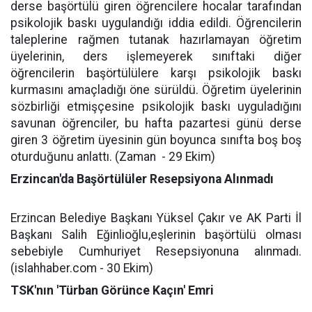
derse başörtülü giren öğrencilere hocalar tarafından
psikolojik baskı uygulandığı iddia edildi. Öğrencilerin
taleplerine rağmen tutanak hazırlamayan öğretim
üyelerinin, ders işlemeyerek sınıftaki diğer
öğrencilerin başörtülülere karşı psikolojik baskı
kurmasını amaçladığı öne sürüldü. Öğretim üyelerinin
sözbirliği etmişçesine psikolojik baskı uyguladığını
savunan öğrenciler, bu hafta pazartesi günü derse
giren 3 öğretim üyesinin gün boyunca sınıfta boş boş
oturduğunu anlattı. (Zaman
- 29 Ekim)
Erzincan'da Başörtülüler Resepsiyona Alınmadı
Erzincan Belediye Başkanı Yüksel Çakır ve AK Parti İl
Başkanı Salih Eğinlioğlu,eşlerinin başörtülü olması
sebebiyle Cumhuriyet Resepsiyonuna alınmadı.
(islahhaber.com - 30 Ekim)
TSK'nın 'Türban Görünce Kaçın' Emri