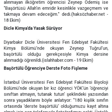
alınmayan ilköğretim öğrencisi Zeynep Ödemiş ise
"Başörtüsü Allah'ın emridir kesinlikle vazgeçmem ve
takmaya devam edeceğim." dedi.(haksözhaber.net -
18 Ekim)
Dicle Kimya'da Yasak Sürüyor
Diyarbakır Dicle Üniversitesi Fen Edebiyat Fakültesi
Kimya Bölümü'nde okuyan Zeynep Tuğrul'un,
başörtülü olduğu gerekçesiyle Kimya dersine
alınmadığı öğrenildi.(islahhaber.com - 19 Ekim)
Başörtülü Öğrenciye Derste Foto Fişleme
İstanbul Üniversitesi Fen Edebiyat Fakültesi Biyoloji
Bölümü'nde okuyan bir kız öğrenci YÖK'ün 'öğrenciyi
sınıftan atmayın, tutanak tutun' şeklindeki yazısından
sonra yaşadıklarını böyle anlatıyor: "180 kişilik sınıfın
ortasında 'derste başörtülü' olduğumuzu kayıt altına