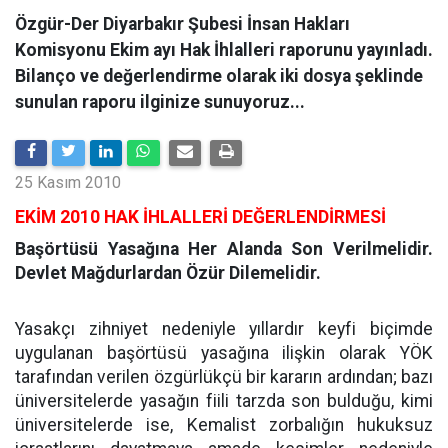
Özgür-Der Diyarbakır Şubesi İnsan Hakları
Komisyonu Ekim ayı Hak İhlalleri raporunu yayınladı.
Bilanço ve değerlendirme olarak iki dosya şeklinde
sunulan raporu ilginize sunuyoruz...
25 Kasım 2010
EKİM 2010 HAK İHLALLERİ DEĞERLENDİRMESİ
Başörtüsü Yasağına Her Alanda Son Verilmelidir.
Devlet Mağdurlardan Özür Dilemelidir.
Yasakçı zihniyet nedeniyle yıllardır keyfi biçimde
uygulanan başörtüsü yasağına ilişkin olarak YÖK
tarafından verilen özgürlükçü bir kararın ardından; bazı
üniversitelerde yasağın fiili tarzda son bulduğu, kimi
üniversitelerde ise, Kemalist zorbalığın hukuksuz