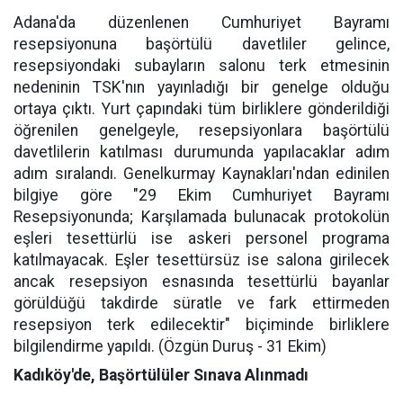
Adana'da düzenlenen Cumhuriyet Bayramı
resepsiyonuna başörtülü davetliler gelince,
resepsiyondaki subayların salonu terk etmesinin
nedeninin TSK'nın yayınladığı bir genelge olduğu
ortaya çıktı. Yurt çapındaki tüm birliklere gönderildiği
öğrenilen genelgeyle, resepsiyonlara başörtülü
davetlilerin katılması durumunda yapılacaklar adım
adım sıralandı. Genelkurmay Kaynakları'ndan edinilen
bilgiye göre "29 Ekim Cumhuriyet Bayramı
Resepsiyonunda; Karşılamada bulunacak protokolün
eşleri tesettürlü ise askeri personel programa
katılmayacak. Eşler tesettürsüz ise salona girilecek
ancak resepsiyon esnasında tesettürlü bayanlar
görüldüğü takdirde süratle ve fark ettirmeden
resepsiyon terk edilecektir" biçiminde birliklere
bilgilendirme yapıldı. (Özgün Duruş - 31 Ekim)
Kadıköy'de, Başörtülüler Sınava Alınmadı