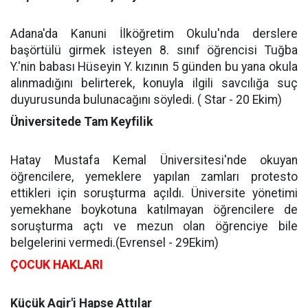
Adana'da Kanuni İlköğretim Okulu'nda derslere
başörtülü girmek isteyen 8. sınıf öğrencisi Tuğba
Y.'nin babası Hüseyin Y. kızının 5 günden bu yana okula
alınmadığını belirterek, konuyla ilgili savcılığa suç
duyurusunda bulunacağını söyledi. ( Star - 20 Ekim)
Üniversitede Tam Keyfilik
Hatay Mustafa Kemal Üniversitesi'nde okuyan
öğrencilere, yemeklere yapılan zamları protesto
ettikleri için soruşturma açıldı. Üniversite yönetimi
yemekhane boykotuna katılmayan öğrencilere de
soruşturma açtı ve mezun olan öğrenciye bile
belgelerini vermedi.(Evrensel - 29Ekim)
ÇOCUK HAKLARI
Küçük Agir'i Hapse Attılar