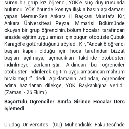
süren bir grup kız öğrenci, YÖK'e suç duyurusunda
bulundu. YÖK önünde konuya ilişkin basın açıklaması
yapan Memur-Sen Ankara İl Başkanı Mustafa Kır,
Ankara Üniversitesi Peyzaj Mimarisi Bölümünde
okuyan bir grup öğrencinin, bölüm hocaları tarafından
arazide eğitim uygulaması için bugün otobüsle Çubuk
Karagöl'e götürüldüğünü söyledi. Kır, ''Ancak 6 öğrenci
başları kapalı olduğu için hoca tarafından bizzat
başları açılmaya, açmadıkları takdirde otobüsten
indirilmeye zorlanmıştır. Ardından bu öğrenciler
otobüsten indirilerek eğitim uygulamasından mahrum
bırakılmıştır'' dedi. Açıklamanın ardından, öğrenciler
adına hazırlanan dilekçe, YÖK Başkanlığına verildi.
(Zaman
- 26 Ekim )
Başörtülü Öğrenciler Sınıfa Girince Hocalar Ders
İşlemedi
Uludağ Üniversitesi (UÜ) Mühendislik Fakültesi'nde