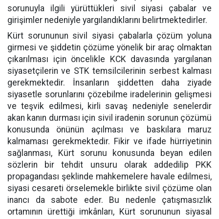
sorunuyla ilgili yürüttükleri sivil siyasi çabalar ve
girişimler nedeniyle yargılandıklarını belirtmektedirler.
Kürt sorununun sivil siyasi çabalarla çözüm yoluna
girmesi ve şiddetin çözüme yönelik bir araç olmaktan
çıkarılması için öncelikle KCK davasında yargılanan
siyasetçilerin ve STK temsilcilerinin serbest kalması
gerekmektedir. İnsanların şiddetten daha ziyade
siyasetle sorunlarını çözebilme iradelerinin gelişmesi
ve teşvik edilmesi, kirli savaş nedeniyle senelerdir
akan kanın durması için sivil iradenin sorunun çözümü
konusunda önünün açılması ve baskılara maruz
kalmaması gerekmektedir. Fikir ve ifade hürriyetinin
sağlanması, Kürt sorunu konusunda beyan edilen
sözlerin bir tehdit unsuru olarak addedilip PKK
propagandası şeklinde mahkemelere havale edilmesi,
siyasi cesareti örselemekle birlikte sivil çözüme olan
inancı da sabote eder. Bu nedenle çatışmasızlık
ortamının ürettiği imkânları, Kürt sorununun siyasal