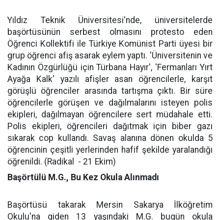
Yıldız Teknik Üniversitesi'nde, üniversitelerde
başörtüsünün serbest olmasını protesto eden
Öğrenci Kollektifi ile Türkiye Komünist Parti üyesi bir
grup öğrenci afiş asarak eylem yaptı. 'Üniversitenin ve
Kadının Özgürlüğü için Türbana Hayır', 'Fermanları Yırt
Ayağa Kalk' yazılı afişler asan öğrencilerle, karşıt
görüşlü öğrenciler arasında tartışma çıktı. Bir süre
öğrencilerle görüşen ve dağılmalarını isteyen polis
ekipleri, dağılmayan öğrencilere sert müdahale etti.
Polis ekipleri, öğrencileri dağıtmak için biber gazı
sıkarak cop kullandı. Savaş alanına dönen okulda 5
öğrencinin çeşitli yerlerinden hafif şekilde yaralandığı
öğrenildi. (Radikal
- 21 Ekim)
Başörtülü M.G., Bu Kez Okula Alınmadı
Başörtüsü takarak Mersin Sakarya İlköğretim
Okulu'na giden 13 yaşındaki M.G. bugün okula