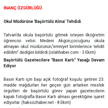
İNANÇ ÖZGÜRLÜĞÜ
Okul Müdürüne 'Başörtülü Alma' Tehdidi
Tatvan'da okula başörtülü gitmek isteyen ilköğretim
öğrencisi velisi Medeni Akgün,çocuğunu okula
almayan okul müdürünün,"emniyet birimlerince tehdit
edildim" dediğini bildirdi.(islahhaber.com - 3 Ekim)
Başörtülü Gazetecilere "Basın Kartı" Yasağı Devam
Ediyor
Basın Kartı için başı açık fotoğraf koşulu getiren 23.
madde mağdurları her geçen gün artarken meslek
örgütleri de başörtülü görev yapan gazetecilerin
kapalı fotoğrafla Basın Kartı alması gerektiğine işaret
ediyorlar. (haksözhaber.net - 8 Ekim)