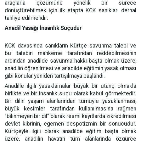
araçlarla çözümüne yönelik bir sürece
dönüştürebilmek için ilk etapta KCK sanıkları derhal
tahliye edilmelidir.
Anadil Yasağı İnsanlık Suçudur
KCK davasında sanıkların Kürtçe savunma talebi ve
bu talebin mahkeme tarafından reddedilmesinin
ardından anadilde savunma hakkı başta olmak üzere,
anadilin öğrenilmesi ve anadilde eğitimin yasak olması
gibi konular yeniden tartışılmaya başlandı.
Anadille ilgili yasaklamalar büyük bir utanç olmakla
birlikte ve bir insanlık suçu olarak kabul görmektedir.
Bir dilin yaşam alanlarından tümüyle yasaklanması,
büyük kesimler tarafından kullanılmasına rağmen
"bilinmeyen bir dil" olarak resmi kayıtlarda zikredilmesi
devlet kibrinin, egemen despotizmin bir sonucudur.
Kürtçeyle ilgili olarak anadilde eğitim başta olmak
üzere, anadilin hayatın tüm alanlarında özgürce