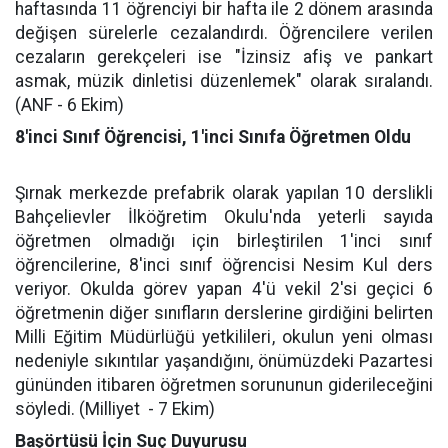
haftasında 11 öğrenciyi bir hafta ile 2 dönem arasında
değişen sürelerle cezalandırdı. Öğrencilere verilen
cezaların gerekçeleri ise "İzinsiz afiş ve pankart
asmak, müzik dinletisi düzenlemek" olarak sıralandı.
(ANF - 6 Ekim)
8'inci Sınıf Öğrencisi, 1'inci Sınıfa Öğretmen Oldu
Şırnak merkezde prefabrik olarak yapılan 10 derslikli
Bahçelievler İlköğretim Okulu'nda yeterli sayıda
öğretmen olmadığı için birleştirilen 1'inci sınıf
öğrencilerine, 8'inci sınıf öğrencisi Nesim Kul ders
veriyor. Okulda görev yapan 4'ü vekil 2'si geçici 6
öğretmenin diğer sınıfların derslerine girdiğini belirten
Milli Eğitim Müdürlüğü yetkilileri, okulun yeni olması
nedeniyle sıkıntılar yaşandığını, önümüzdeki Pazartesi
gününden itibaren öğretmen sorununun giderileceğini
söyledi. (Milliyet
- 7 Ekim)
Başörtüsü İçin Suç Duyurusu