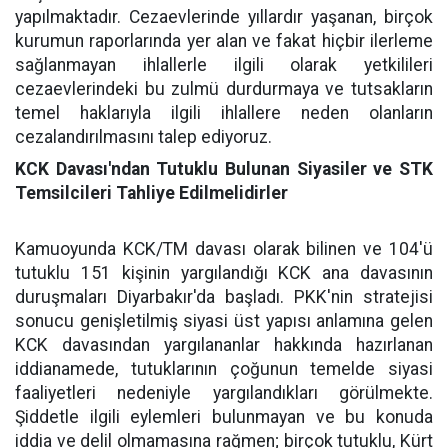
yapılmaktadır. Cezaevlerinde yıllardır yaşanan, birçok
kurumun raporlarında yer alan ve fakat hiçbir ilerleme
sağlanmayan ihlallerle ilgili olarak yetkilileri
cezaevlerindeki bu zulmü durdurmaya ve tutsakların
temel haklarıyla ilgili ihlallere neden olanların
cezalandırılmasını talep ediyoruz.
KCK Davası'ndan Tutuklu Bulunan Siyasiler ve STK
Temsilcileri Tahliye Edilmelidirler
Kamuoyunda KCK/TM davası olarak bilinen ve 104'ü
tutuklu 151 kişinin yargılandığı KCK ana davasının
duruşmaları Diyarbakır'da başladı. PKK'nin stratejisi
sonucu genişletilmiş siyasi üst yapısı anlamına gelen
KCK davasından yargılananlar hakkında hazırlanan
iddianamede, tutuklarının çoğunun temelde siyasi
faaliyetleri nedeniyle yargılandıkları görülmekte.
Şiddetle ilgili eylemleri bulunmayan ve bu konuda
iddia ve delil olmamasına rağmen; birçok tutuklu, Kürt