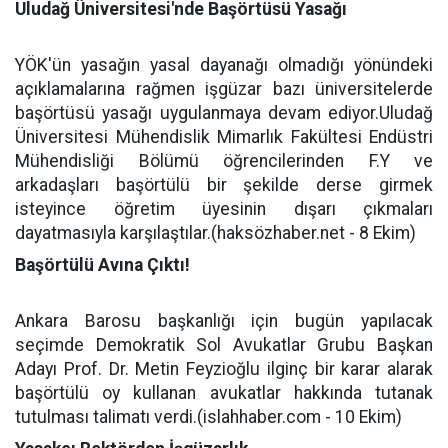
Uludağ Üniversitesi'nde Başörtüsü Yasağı
YÖK'ün yasağın yasal dayanağı olmadığı yönündeki
açıklamalarına rağmen işgüzar bazı üniversitelerde
başörtüsü yasağı uygulanmaya devam ediyor.Uludağ
Üniversitesi Mühendislik Mimarlık Fakültesi Endüstri
Mühendisliği Bölümü öğrencilerinden F.Y ve
arkadaşları başörtülü bir şekilde derse girmek
isteyince öğretim üyesinin dışarı çıkmaları
dayatmasıyla karşılaştılar.(haksözhaber.net - 8 Ekim)
Başörtülü Avına Çıktı!
Ankara Barosu başkanlığı için bugün yapılacak
seçimde Demokratik Sol Avukatlar Grubu Başkan
Adayı Prof. Dr. Metin Feyzioğlu ilginç bir karar alarak
başörtülü oy kullanan avukatlar hakkında tutanak
tutulması talimatı verdi.(islahhaber.com - 10 Ekim)