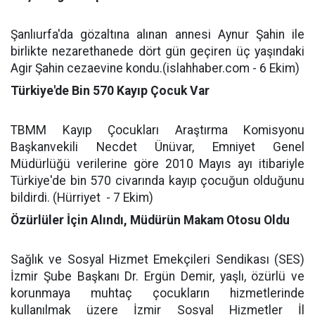
Şanlıurfa'da gözaltına alınan annesi Aynur Şahin ile
birlikte nezarethanede dört gün geçiren üç yaşındaki
Agir Şahin cezaevine kondu.(islahhaber.com - 6 Ekim)
Türkiye'de Bin 570 Kayıp Çocuk Var
TBMM Kayıp Çocukları Araştırma Komisyonu
Başkanvekili Necdet Ünüvar, Emniyet Genel
Müdürlüğü verilerine göre 2010 Mayıs ayı itibariyle
Türkiye'de bin 570 civarında kayıp çocuğun olduğunu
bildirdi. (Hürriyet
- 7 Ekim)
Özürlüler İçin Alındı, Müdürün Makam Otosu Oldu
Sağlık ve Sosyal Hizmet Emekçileri Sendikası (SES)
İzmir Şube Başkanı Dr. Ergün Demir, yaşlı, özürlü ve
korunmaya muhtaç çocukların hizmetlerinde
kullanılmak üzere İzmir Sosyal Hizmetler İl