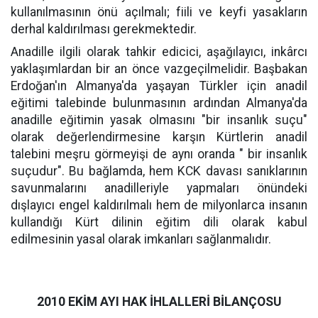
kullanılmasının önü açılmalı; fiili ve keyfi yasakların
derhal kaldırılması gerekmektedir.
Anadille ilgili olarak tahkir edicici, aşağılayıcı, inkârcı
yaklaşımlardan bir an önce vazgeçilmelidir. Başbakan
Erdoğan'ın Almanya'da yaşayan Türkler için anadil
eğitimi talebinde bulunmasının ardından Almanya'da
anadille eğitimin yasak olmasını "bir insanlık suçu"
olarak değerlendirmesine karşın Kürtlerin anadil
talebini meşru görmeyişi de aynı oranda " bir insanlık
suçudur". Bu bağlamda, hem KCK davası sanıklarının
savunmalarını anadilleriyle yapmaları önündeki
dışlayıcı engel kaldırılmalı hem de milyonlarca insanın
kullandığı Kürt dilinin eğitim dili olarak kabul
edilmesinin yasal olarak imkanları sağlanmalıdır.
2010 EKİM AYI HAK İHLALLERİ BİLANÇOSU