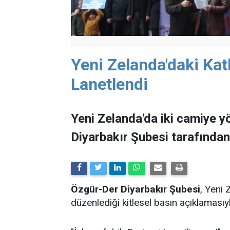
Yeni Zelanda'daki Kat
Lanetlendi
Yeni Zelanda'da iki camiye yö
Diyarbakır Şubesi tarafından 
Özgür-Der Diyarbakır Şubesi
, Yeni 
düzenlediği kitlesel basın açıklamasıy