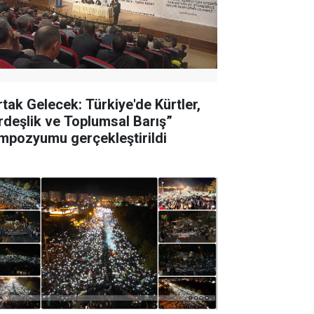
rtak Gelecek: Türkiye'de Kürtler,
rdeşlik ve Toplumsal Barış”
mpozyumu gerçekleştirildi