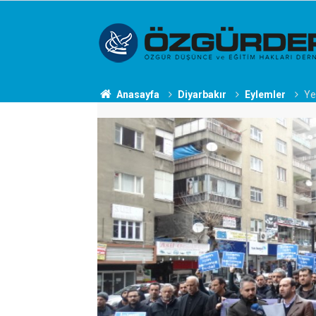
Anasayfa
Diyarbakır
Eylemler
Ye