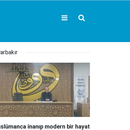
yarbakır
slümanca inanıp modern bir hayat