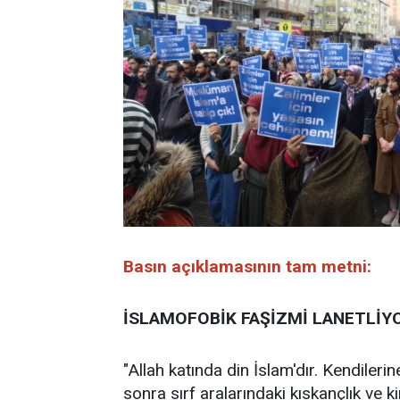
Basın açıklamasının tam metni:
İSLAMOFOBİK FAŞİZMİ LANETLİY
"Allah katında din İslam'dır. Kendilerin
sonra sırf aralarındaki kıskançlık ve ki