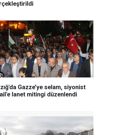
çekleştirildi
azığ'da Gazze’ye selam, siyonist
ail'e lanet mitingi düzenlendi