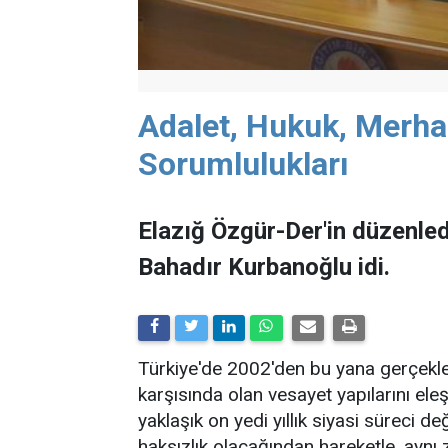
Adalet, Hukuk, Merh
Sorumlulukları
Elazığ Özgür-Der'in düzenled
Bahadır Kurbanoğlu idi.
Türkiye'de 2002'den bu yana gerçekle
karşısında olan vesayet yapılarını e
yaklaşık on yedi yıllık siyasi süreci
haksızlık olacağından hareketle, ayn