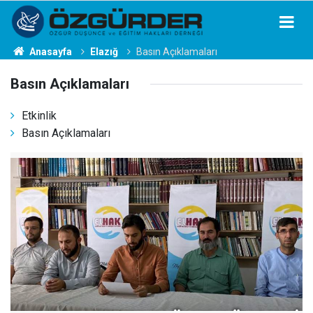
Anasayfa
Elazığ
Basın Açıklamaları
Basın Açıklamaları
Etkinlik
Basın Açıklamaları