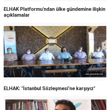
ELHAK Platformu'ndan ülke gündemine ilişkin
açıklamalar
ELHAK: "İstanbul Sözleşmesi’ne karşıyız"