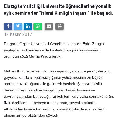
Elazığ temsilciliği üniversite öğrencilerine yönelik
aylık seminerler “İslami Kimliğin İnşaası” ile başladı.
12 Kasım 2017
Program Özgür Üniversiteli Gençliğini temsilen Erdal Zengin'in
yaptığı açılış konuşması ile başladı. Zengin konuşmasının
ardından sözü Muhlis Kılıç'a bıraktı.
Muhsin Kılıç, söze var olan bu çağın duyarsız, değersiz, dertsiz,
gayesiz, kimliksiz, kişiliksiz yığınlar yetiştirmesinin en büyük
sorunumuz olduğunu dile getirerek başladı. Şahsiyet, kişilik
derken bireyin kendine has görünüş duyuş düşünüş ve
davranışlarından bahsettiğimizi belirten Kılıç daha sonra kültürün,
fiziki özelliklerin, ebebeyn tutumlarının, sosyal statünün
etkilerinden kısaca bahsedip adanmışlık ruhu ile islam'a teslim
olmamızın gerektiğinden söyledi.