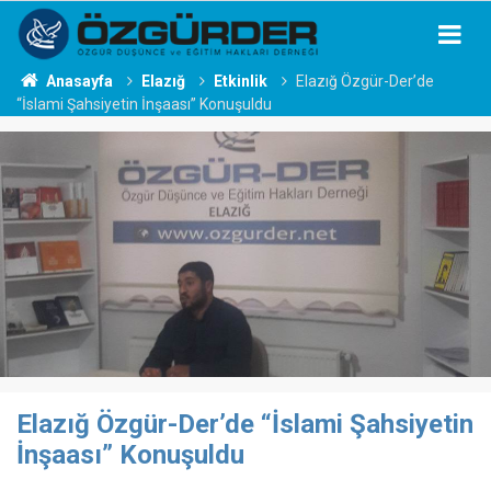
Anasayfa
Elazığ
Etkinlik
Elazığ Özgür-Der’de
“İslami Şahsiyetin İnşaası” Konuşuldu
Elazığ Özgür-Der’de “İslami Şahsiyetin
İnşaası” Konuşuldu