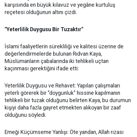
karşısında en büyük kılavuz ve yegâne kurtuluş
reçetesi olduğunun altını çizdi.
"Yeterlilik Duygusu Bir Tuzaktır"
İslami faaliyetlerin sürekliliği ve kalitesi üzerine de
değerlendirmelerde bulunan Rıdvan Kaya,
Müslümanların çabalarında iki tehlikeli uçtan
kaçınması gerektiğini ifade etti:
Yeterlilik Duygusu ve Rehavet: Yapılan çalışmaları
yeterli görerek bir "doygunluk" hissine kapılmanın
tehlikeli bir tuzak olduğunu belirten Kaya, bu durumun
kişiyi daha fazla gayret etmekten alıkoyan bir zaaf
olduğunu söyledi.
Emeği Küçümseme Yanlışı: Öte yandan, Allah rızası