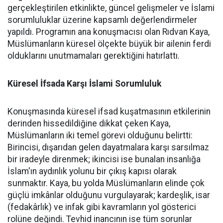
gerçekleştirilen etkinlikte, güncel gelişmeler ve İslami
sorumluluklar üzerine kapsamlı değerlendirmeler
yapıldı. Programın ana konuşmacısı olan Rıdvan Kaya,
Müslümanların küresel ölçekte büyük bir ailenin ferdi
olduklarını unutmamaları gerektiğini hatırlattı.
Küresel İfsada Karşı İslami Sorumluluk
Konuşmasında küresel ifsad kuşatmasının etkilerinin
derinden hissedildiğine dikkat çeken Kaya,
Müslümanların iki temel görevi olduğunu belirtti:
Birincisi, dışarıdan gelen dayatmalara karşı sarsılmaz
bir iradeyle direnmek; ikincisi ise bunalan insanlığa
İslam'ın aydınlık yolunu bir çıkış kapısı olarak
sunmaktır. Kaya, bu yolda Müslümanların elinde çok
güçlü imkânlar olduğunu vurgulayarak; kardeşlik, isar
(fedakârlık) ve infak gibi kavramların yol gösterici
rolüne değindi. Tevhid inancının ise tüm sorunlar