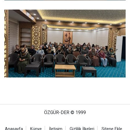
ÖZGÜR-DER © 1999
Anasayfa
Künye
İletişim
Gizlilik İlkeleri
Sitene Ekle