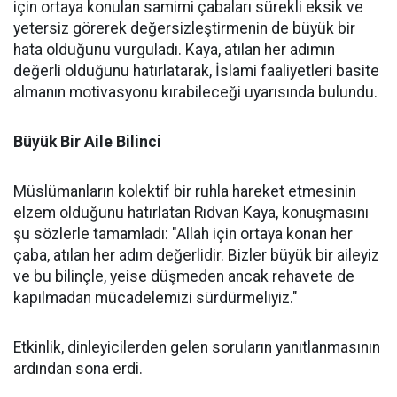
için ortaya konulan samimi çabaları sürekli eksik ve
yetersiz görerek değersizleştirmenin de büyük bir
hata olduğunu vurguladı. Kaya, atılan her adımın
değerli olduğunu hatırlatarak, İslami faaliyetleri basite
almanın motivasyonu kırabileceği uyarısında bulundu.
Büyük Bir Aile Bilinci
Müslümanların kolektif bir ruhla hareket etmesinin
elzem olduğunu hatırlatan Rıdvan Kaya, konuşmasını
şu sözlerle tamamladı: "Allah için ortaya konan her
çaba, atılan her adım değerlidir. Bizler büyük bir aileyiz
ve bu bilinçle, yeise düşmeden ancak rehavete de
kapılmadan mücadelemizi sürdürmeliyiz."
Etkinlik, dinleyicilerden gelen soruların yanıtlanmasının
ardından sona erdi.