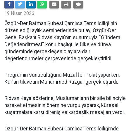
19 Nisan 2026
​Özgür-Der Batman Şubesi Çamlıca Temsilciliği'nin
düzenlediği aylık seminerlerinde bu ay; Özgür-Der
Genel Başkanı Rıdvan Kaya'nın sunumuyla ''Gündem
Değerlendirmesi'' konu başlığı ile ülke ve dünya
gündeminde gerçekleşen olaylara dair
değerlendirmeler çerçevesinde gerçekleştirildi.
Programın sunuculuğunu Muzaffer Polat yaparken,
Kur'an tilavetini Muhammed Rüzgar gerçekleştirdi.
Rıdvan Kaya sözlerine, Müslümanların bir aile bilinciyle
hareket etmesinin önemine vurgu yaparak, küresel
kuşatmalara karşı direniş ve kardeşlik mesajları verdi.
Özgür-Der Batman Şubesi Çamlıca Temsilciliği’nde